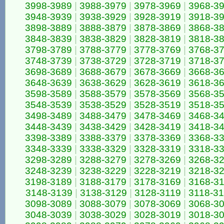
3998-3989
|
3988-3979
|
3978-3969
|
3968-3
3948-3939
|
3938-3929
|
3928-3919
|
3918-3
3898-3889
|
3888-3879
|
3878-3869
|
3868-3
3848-3839
|
3838-3829
|
3828-3819
|
3818-3
3798-3789
|
3788-3779
|
3778-3769
|
3768-3
3748-3739
|
3738-3729
|
3728-3719
|
3718-3
3698-3689
|
3688-3679
|
3678-3669
|
3668-3
3648-3639
|
3638-3629
|
3628-3619
|
3618-3
3598-3589
|
3588-3579
|
3578-3569
|
3568-3
3548-3539
|
3538-3529
|
3528-3519
|
3518-3
3498-3489
|
3488-3479
|
3478-3469
|
3468-3
3448-3439
|
3438-3429
|
3428-3419
|
3418-3
3398-3389
|
3388-3379
|
3378-3369
|
3368-3
3348-3339
|
3338-3329
|
3328-3319
|
3318-3
3298-3289
|
3288-3279
|
3278-3269
|
3268-3
3248-3239
|
3238-3229
|
3228-3219
|
3218-3
3198-3189
|
3188-3179
|
3178-3169
|
3168-3
3148-3139
|
3138-3129
|
3128-3119
|
3118-3
3098-3089
|
3088-3079
|
3078-3069
|
3068-3
3048-3039
|
3038-3029
|
3028-3019
|
3018-3