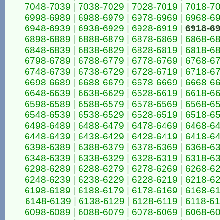
7048-7039
|
7038-7029
|
7028-7019
|
7018-7
6998-6989
|
6988-6979
|
6978-6969
|
6968-6
6948-6939
|
6938-6929
|
6928-6919
|
6918-6
6898-6889
|
6888-6879
|
6878-6869
|
6868-6
6848-6839
|
6838-6829
|
6828-6819
|
6818-6
6798-6789
|
6788-6779
|
6778-6769
|
6768-6
6748-6739
|
6738-6729
|
6728-6719
|
6718-6
6698-6689
|
6688-6679
|
6678-6669
|
6668-6
6648-6639
|
6638-6629
|
6628-6619
|
6618-6
6598-6589
|
6588-6579
|
6578-6569
|
6568-6
6548-6539
|
6538-6529
|
6528-6519
|
6518-6
6498-6489
|
6488-6479
|
6478-6469
|
6468-6
6448-6439
|
6438-6429
|
6428-6419
|
6418-6
6398-6389
|
6388-6379
|
6378-6369
|
6368-6
6348-6339
|
6338-6329
|
6328-6319
|
6318-6
6298-6289
|
6288-6279
|
6278-6269
|
6268-6
6248-6239
|
6238-6229
|
6228-6219
|
6218-6
6198-6189
|
6188-6179
|
6178-6169
|
6168-6
6148-6139
|
6138-6129
|
6128-6119
|
6118-6
6098-6089
|
6088-6079
|
6078-6069
|
6068-6