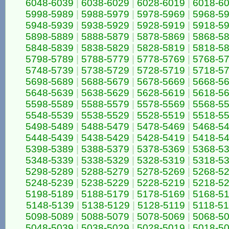
6048-6039
|
6038-6029
|
6028-6019
|
6018-6
5998-5989
|
5988-5979
|
5978-5969
|
5968-5
5948-5939
|
5938-5929
|
5928-5919
|
5918-5
5898-5889
|
5888-5879
|
5878-5869
|
5868-5
5848-5839
|
5838-5829
|
5828-5819
|
5818-5
5798-5789
|
5788-5779
|
5778-5769
|
5768-5
5748-5739
|
5738-5729
|
5728-5719
|
5718-5
5698-5689
|
5688-5679
|
5678-5669
|
5668-5
5648-5639
|
5638-5629
|
5628-5619
|
5618-5
5598-5589
|
5588-5579
|
5578-5569
|
5568-5
5548-5539
|
5538-5529
|
5528-5519
|
5518-5
5498-5489
|
5488-5479
|
5478-5469
|
5468-5
5448-5439
|
5438-5429
|
5428-5419
|
5418-5
5398-5389
|
5388-5379
|
5378-5369
|
5368-5
5348-5339
|
5338-5329
|
5328-5319
|
5318-5
5298-5289
|
5288-5279
|
5278-5269
|
5268-5
5248-5239
|
5238-5229
|
5228-5219
|
5218-5
5198-5189
|
5188-5179
|
5178-5169
|
5168-5
5148-5139
|
5138-5129
|
5128-5119
|
5118-5
5098-5089
|
5088-5079
|
5078-5069
|
5068-5
5048-5039
|
5038-5029
|
5028-5019
|
5018-5