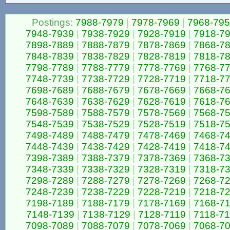
Postings:
7988-7979
|
7978-7969
|
7968-79
7948-7939
|
7938-7929
|
7928-7919
|
7918-7
7898-7889
|
7888-7879
|
7878-7869
|
7868-7
7848-7839
|
7838-7829
|
7828-7819
|
7818-7
7798-7789
|
7788-7779
|
7778-7769
|
7768-7
7748-7739
|
7738-7729
|
7728-7719
|
7718-7
7698-7689
|
7688-7679
|
7678-7669
|
7668-7
7648-7639
|
7638-7629
|
7628-7619
|
7618-7
7598-7589
|
7588-7579
|
7578-7569
|
7568-7
7548-7539
|
7538-7529
|
7528-7519
|
7518-7
7498-7489
|
7488-7479
|
7478-7469
|
7468-7
7448-7439
|
7438-7429
|
7428-7419
|
7418-7
7398-7389
|
7388-7379
|
7378-7369
|
7368-7
7348-7339
|
7338-7329
|
7328-7319
|
7318-7
7298-7289
|
7288-7279
|
7278-7269
|
7268-7
7248-7239
|
7238-7229
|
7228-7219
|
7218-7
7198-7189
|
7188-7179
|
7178-7169
|
7168-7
7148-7139
|
7138-7129
|
7128-7119
|
7118-7
7098-7089
|
7088-7079
|
7078-7069
|
7068-7