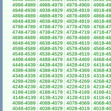
4998-4989
|
4988-4979
|
4978-4969
|
4968-4
4948-4939
|
4938-4929
|
4928-4919
|
4918-4
4898-4889
|
4888-4879
|
4878-4869
|
4868-4
4848-4839
|
4838-4829
|
4828-4819
|
4818-4
4798-4789
|
4788-4779
|
4778-4769
|
4768-4
4748-4739
|
4738-4729
|
4728-4719
|
4718-4
4698-4689
|
4688-4679
|
4678-4669
|
4668-4
4648-4639
|
4638-4629
|
4628-4619
|
4618-4
4598-4589
|
4588-4579
|
4578-4569
|
4568-4
4548-4539
|
4538-4529
|
4528-4519
|
4518-4
4498-4489
|
4488-4479
|
4478-4469
|
4468-4
4448-4439
|
4438-4429
|
4428-4419
|
4418-4
4398-4389
|
4388-4379
|
4378-4369
|
4368-4
4348-4339
|
4338-4329
|
4328-4319
|
4318-4
4298-4289
|
4288-4279
|
4278-4269
|
4268-4
4248-4239
|
4238-4229
|
4228-4219
|
4218-4
4198-4189
|
4188-4179
|
4178-4169
|
4168-4
4148-4139
|
4138-4129
|
4128-4119
|
4118-4
4098-4089
|
4088-4079
|
4078-4069
|
4068-4
4048-4039
|
4038-4029
|
4028-4019
|
4018-4