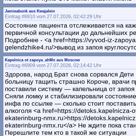
Jamieabunk aus Kwajalein
Eintrag #6910 vom 27.07.2026, 02:42:29 Uhr
Состояние пациента отслеживается на каж
первичной консультации до дальнейших р
Подробнее - <a href=https://vyvod-iz-zapoya
gelendzhike4.ru/>вывод из запоя круглосут
Kapelnica ot zapoya_ahMn aus Moscow
Eintrag #6909 vom 27.07.2026, 02:14:42 Uhr
Здорова, народ Брат снова сорвался Дети
больницу тащить страшно Короче, врачи п
поставили систему — капельница от запоя
Сняли ломку и стабилизировали состояние
инфа по ссылке — сколько стоит поставить
алкоголя <a href=https://detoks.kapelnicza-o
ekaterinburg-nmx.ru>https://detoks.kapelnic
ekaterinburg-nmx.ru</a> Не ждите пока ста
Перешлите тем кто в такой же ситуации