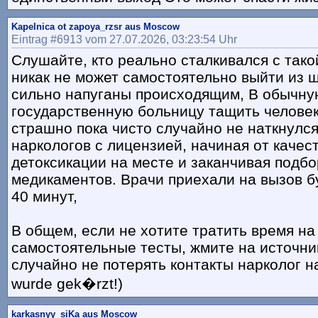
Kapelnica ot zapoya_rzsr aus Moscow
Eintrag #6913 vom 27.07.2026, 03:23:54 Uhr
Слушайте, кто реально сталкивался с так
никак не может самостоятельно выйти из 
сильно напуганы происходящим, В обычну
государственную больницу тащить человек
страшно пока чисто случайно не наткнулс
наркологов с лицензией, начиная от качес
детоксикации на месте и заканчивая подб
медикаментов. Врачи приехали на вызов б
40 минут,
В общем, если не хотите тратить время на
самостоятельные тесты, жмите на источни
случайно не потерять контакты нарколог на 
wurde gek�rzt!)
karkasnyy_siKa aus Moscow