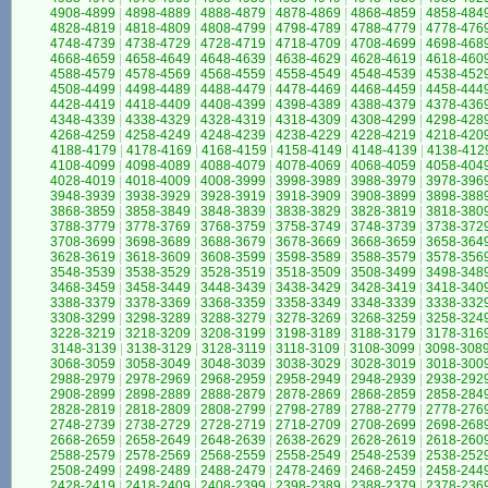
4908-4899
|
4898-4889
|
4888-4879
|
4878-4869
|
4868-4859
|
4858-484
4828-4819
|
4818-4809
|
4808-4799
|
4798-4789
|
4788-4779
|
4778-476
4748-4739
|
4738-4729
|
4728-4719
|
4718-4709
|
4708-4699
|
4698-468
4668-4659
|
4658-4649
|
4648-4639
|
4638-4629
|
4628-4619
|
4618-460
4588-4579
|
4578-4569
|
4568-4559
|
4558-4549
|
4548-4539
|
4538-452
4508-4499
|
4498-4489
|
4488-4479
|
4478-4469
|
4468-4459
|
4458-444
4428-4419
|
4418-4409
|
4408-4399
|
4398-4389
|
4388-4379
|
4378-436
4348-4339
|
4338-4329
|
4328-4319
|
4318-4309
|
4308-4299
|
4298-428
4268-4259
|
4258-4249
|
4248-4239
|
4238-4229
|
4228-4219
|
4218-420
4188-4179
|
4178-4169
|
4168-4159
|
4158-4149
|
4148-4139
|
4138-412
4108-4099
|
4098-4089
|
4088-4079
|
4078-4069
|
4068-4059
|
4058-404
4028-4019
|
4018-4009
|
4008-3999
|
3998-3989
|
3988-3979
|
3978-396
3948-3939
|
3938-3929
|
3928-3919
|
3918-3909
|
3908-3899
|
3898-388
3868-3859
|
3858-3849
|
3848-3839
|
3838-3829
|
3828-3819
|
3818-380
3788-3779
|
3778-3769
|
3768-3759
|
3758-3749
|
3748-3739
|
3738-372
3708-3699
|
3698-3689
|
3688-3679
|
3678-3669
|
3668-3659
|
3658-364
3628-3619
|
3618-3609
|
3608-3599
|
3598-3589
|
3588-3579
|
3578-356
3548-3539
|
3538-3529
|
3528-3519
|
3518-3509
|
3508-3499
|
3498-348
3468-3459
|
3458-3449
|
3448-3439
|
3438-3429
|
3428-3419
|
3418-340
3388-3379
|
3378-3369
|
3368-3359
|
3358-3349
|
3348-3339
|
3338-332
3308-3299
|
3298-3289
|
3288-3279
|
3278-3269
|
3268-3259
|
3258-324
3228-3219
|
3218-3209
|
3208-3199
|
3198-3189
|
3188-3179
|
3178-316
3148-3139
|
3138-3129
|
3128-3119
|
3118-3109
|
3108-3099
|
3098-308
3068-3059
|
3058-3049
|
3048-3039
|
3038-3029
|
3028-3019
|
3018-300
2988-2979
|
2978-2969
|
2968-2959
|
2958-2949
|
2948-2939
|
2938-292
2908-2899
|
2898-2889
|
2888-2879
|
2878-2869
|
2868-2859
|
2858-284
2828-2819
|
2818-2809
|
2808-2799
|
2798-2789
|
2788-2779
|
2778-276
2748-2739
|
2738-2729
|
2728-2719
|
2718-2709
|
2708-2699
|
2698-268
2668-2659
|
2658-2649
|
2648-2639
|
2638-2629
|
2628-2619
|
2618-260
2588-2579
|
2578-2569
|
2568-2559
|
2558-2549
|
2548-2539
|
2538-252
2508-2499
|
2498-2489
|
2488-2479
|
2478-2469
|
2468-2459
|
2458-244
2428-2419
|
2418-2409
|
2408-2399
|
2398-2389
|
2388-2379
|
2378-236