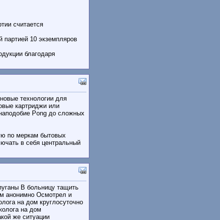
ртии считается
й партией 10 экземпляров
одукции благодаря
 новые технологии для
ровые картриджи или
 наподобие Pong до сложных
ую по меркам бытовых
лючать в себя центральный
апуганы В больницу тащить
ом анонимно Осмотрел и
олога на дом круглосуточно
рколога на дом
акой же ситуации