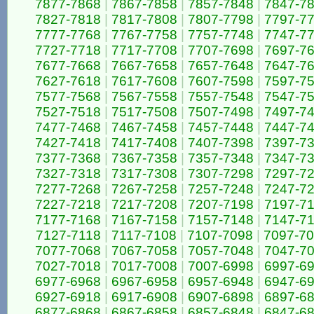
7877-7868
|
7867-7858
|
7857-7848
|
7847-7
7827-7818
|
7817-7808
|
7807-7798
|
7797-7
7777-7768
|
7767-7758
|
7757-7748
|
7747-7
7727-7718
|
7717-7708
|
7707-7698
|
7697-7
7677-7668
|
7667-7658
|
7657-7648
|
7647-7
7627-7618
|
7617-7608
|
7607-7598
|
7597-7
7577-7568
|
7567-7558
|
7557-7548
|
7547-7
7527-7518
|
7517-7508
|
7507-7498
|
7497-7
7477-7468
|
7467-7458
|
7457-7448
|
7447-7
7427-7418
|
7417-7408
|
7407-7398
|
7397-7
7377-7368
|
7367-7358
|
7357-7348
|
7347-7
7327-7318
|
7317-7308
|
7307-7298
|
7297-7
7277-7268
|
7267-7258
|
7257-7248
|
7247-7
7227-7218
|
7217-7208
|
7207-7198
|
7197-7
7177-7168
|
7167-7158
|
7157-7148
|
7147-7
7127-7118
|
7117-7108
|
7107-7098
|
7097-7
7077-7068
|
7067-7058
|
7057-7048
|
7047-7
7027-7018
|
7017-7008
|
7007-6998
|
6997-6
6977-6968
|
6967-6958
|
6957-6948
|
6947-6
6927-6918
|
6917-6908
|
6907-6898
|
6897-6
6877-6868
|
6867-6858
|
6857-6848
|
6847-6