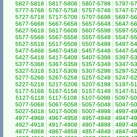
5827-5818
|
5817-5808
|
5807-5798
|
5797-5
5777-5768
|
5767-5758
|
5757-5748
|
5747-5
5727-5718
|
5717-5708
|
5707-5698
|
5697-5
5677-5668
|
5667-5658
|
5657-5648
|
5647-5
5627-5618
|
5617-5608
|
5607-5598
|
5597-5
5577-5568
|
5567-5558
|
5557-5548
|
5547-5
5527-5518
|
5517-5508
|
5507-5498
|
5497-5
5477-5468
|
5467-5458
|
5457-5448
|
5447-5
5427-5418
|
5417-5408
|
5407-5398
|
5397-5
5377-5368
|
5367-5358
|
5357-5348
|
5347-5
5327-5318
|
5317-5308
|
5307-5298
|
5297-5
5277-5268
|
5267-5258
|
5257-5248
|
5247-5
5227-5218
|
5217-5208
|
5207-5198
|
5197-5
5177-5168
|
5167-5158
|
5157-5148
|
5147-5
5127-5118
|
5117-5108
|
5107-5098
|
5097-5
5077-5068
|
5067-5058
|
5057-5048
|
5047-5
5027-5018
|
5017-5008
|
5007-4998
|
4997-4
4977-4968
|
4967-4958
|
4957-4948
|
4947-4
4927-4918
|
4917-4908
|
4907-4898
|
4897-4
4877-4868
|
4867-4858
|
4857-4848
|
4847-4