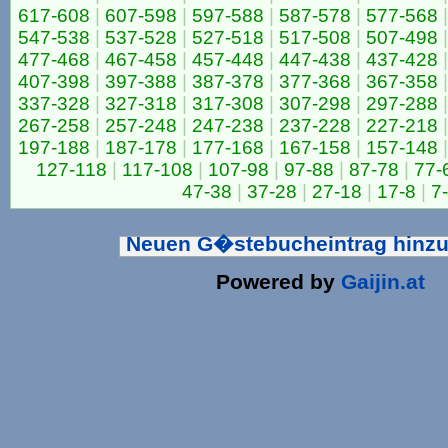
617-608
|
607-598
|
597-588
|
587-578
|
577-568
|
547-538
|
537-528
|
527-518
|
517-508
|
507-498
|
477-468
|
467-458
|
457-448
|
447-438
|
437-428
|
407-398
|
397-388
|
387-378
|
377-368
|
367-358
|
337-328
|
327-318
|
317-308
|
307-298
|
297-288
|
267-258
|
257-248
|
247-238
|
237-228
|
227-218
|
197-188
|
187-178
|
177-168
|
167-158
|
157-148
|
127-118
|
117-108
|
107-98
|
97-88
|
87-78
|
77-
47-38
|
37-28
|
27-18
|
17-8
|
7
Neuen G�stebucheintrag hinz
Powered by
Gaijin.at