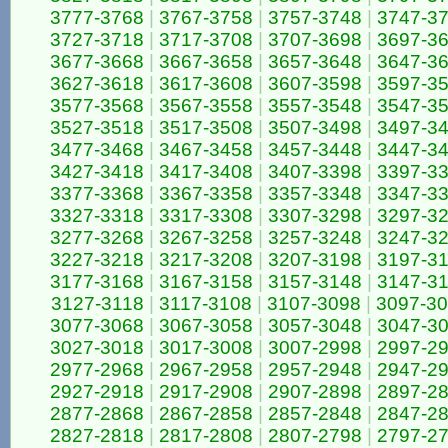
3777-3768
|
3767-3758
|
3757-3748
|
3747-3
3727-3718
|
3717-3708
|
3707-3698
|
3697-3
3677-3668
|
3667-3658
|
3657-3648
|
3647-3
3627-3618
|
3617-3608
|
3607-3598
|
3597-3
3577-3568
|
3567-3558
|
3557-3548
|
3547-3
3527-3518
|
3517-3508
|
3507-3498
|
3497-3
3477-3468
|
3467-3458
|
3457-3448
|
3447-3
3427-3418
|
3417-3408
|
3407-3398
|
3397-3
3377-3368
|
3367-3358
|
3357-3348
|
3347-3
3327-3318
|
3317-3308
|
3307-3298
|
3297-3
3277-3268
|
3267-3258
|
3257-3248
|
3247-3
3227-3218
|
3217-3208
|
3207-3198
|
3197-3
3177-3168
|
3167-3158
|
3157-3148
|
3147-3
3127-3118
|
3117-3108
|
3107-3098
|
3097-3
3077-3068
|
3067-3058
|
3057-3048
|
3047-3
3027-3018
|
3017-3008
|
3007-2998
|
2997-2
2977-2968
|
2967-2958
|
2957-2948
|
2947-2
2927-2918
|
2917-2908
|
2907-2898
|
2897-2
2877-2868
|
2867-2858
|
2857-2848
|
2847-2
2827-2818
|
2817-2808
|
2807-2798
|
2797-2