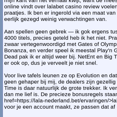
mijn kant van het verhaal kwijt, want de mees
online vindt over lalabet casino review voele
praatjes. Ik ben er ingerold via een maat va
eerlijk gezegd weinig verwachtingen van.
Aan spellen geen gebrek — ik gok ergens tu
4000 titels, precies geteld heb ik het niet. Pr
zwaar vertegenwoordigd met Gates of Olym
Bonanza, en verder speel ik meestal Play'n
Dead pak ik er altijd weer bij. NetEnt en Bi
er ook op, dus je verveelt je niet snel.
Voor live tafels leunen ze op Evolution en da
geen gehaper bij mij, de dealers zijn gezelli
Time is daar natuurlijk de grote trekker. Ik ve
dan me lief is. De precieze bonusregels staa
href=https://lala-nederland.bet/ervaringen/>l
voor je een account maakt, ze passen dat af 