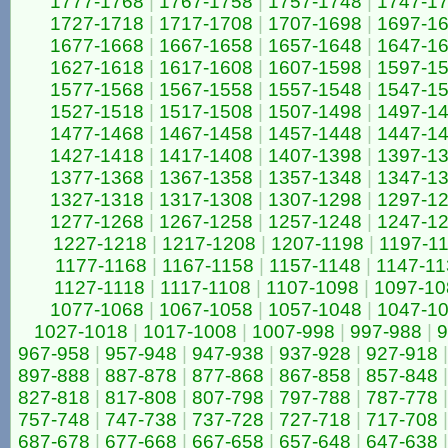
1777-1768
|
1767-1758
|
1757-1748
|
1747-1
1727-1718
|
1717-1708
|
1707-1698
|
1697-1
1677-1668
|
1667-1658
|
1657-1648
|
1647-1
1627-1618
|
1617-1608
|
1607-1598
|
1597-1
1577-1568
|
1567-1558
|
1557-1548
|
1547-1
1527-1518
|
1517-1508
|
1507-1498
|
1497-1
1477-1468
|
1467-1458
|
1457-1448
|
1447-1
1427-1418
|
1417-1408
|
1407-1398
|
1397-1
1377-1368
|
1367-1358
|
1357-1348
|
1347-1
1327-1318
|
1317-1308
|
1307-1298
|
1297-1
1277-1268
|
1267-1258
|
1257-1248
|
1247-1
1227-1218
|
1217-1208
|
1207-1198
|
1197-1
1177-1168
|
1167-1158
|
1157-1148
|
1147-11
1127-1118
|
1117-1108
|
1107-1098
|
1097-10
1077-1068
|
1067-1058
|
1057-1048
|
1047-1
1027-1018
|
1017-1008
|
1007-998
|
997-988
|
9
967-958
|
957-948
|
947-938
|
937-928
|
927-918
|
897-888
|
887-878
|
877-868
|
867-858
|
857-848
|
827-818
|
817-808
|
807-798
|
797-788
|
787-778
|
757-748
|
747-738
|
737-728
|
727-718
|
717-708
|
687-678
|
677-668
|
667-658
|
657-648
|
647-638
|