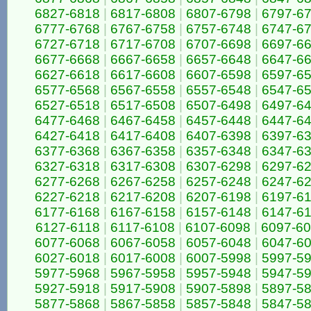
6827-6818
|
6817-6808
|
6807-6798
|
6797-6
6777-6768
|
6767-6758
|
6757-6748
|
6747-6
6727-6718
|
6717-6708
|
6707-6698
|
6697-6
6677-6668
|
6667-6658
|
6657-6648
|
6647-6
6627-6618
|
6617-6608
|
6607-6598
|
6597-6
6577-6568
|
6567-6558
|
6557-6548
|
6547-6
6527-6518
|
6517-6508
|
6507-6498
|
6497-6
6477-6468
|
6467-6458
|
6457-6448
|
6447-6
6427-6418
|
6417-6408
|
6407-6398
|
6397-6
6377-6368
|
6367-6358
|
6357-6348
|
6347-6
6327-6318
|
6317-6308
|
6307-6298
|
6297-6
6277-6268
|
6267-6258
|
6257-6248
|
6247-6
6227-6218
|
6217-6208
|
6207-6198
|
6197-6
6177-6168
|
6167-6158
|
6157-6148
|
6147-6
6127-6118
|
6117-6108
|
6107-6098
|
6097-6
6077-6068
|
6067-6058
|
6057-6048
|
6047-6
6027-6018
|
6017-6008
|
6007-5998
|
5997-5
5977-5968
|
5967-5958
|
5957-5948
|
5947-5
5927-5918
|
5917-5908
|
5907-5898
|
5897-5
5877-5868
|
5867-5858
|
5857-5848
|
5847-5