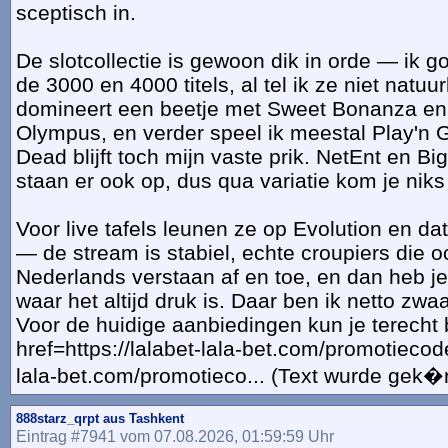
sceptisch in.
De slotcollectie is gewoon dik in orde — ik 
de 3000 en 4000 titels, al tel ik ze niet natuur
domineert een beetje met Sweet Bonanza en
Olympus, en verder speel ik meestal Play'n
Dead blijft toch mijn vaste prik. NetEnt en B
staan er ook op, dus qua variatie kom je niks 
Voor live tafels leunen ze op Evolution en dat
— de stream is stabiel, echte croupiers die
Nederlands verstaan af en toe, en dan heb j
waar het altijd druk is. Daar ben ik netto zwaa
Voor de huidige aanbiedingen kun je terecht b
href=https://lalabet-lala-bet.com/promotiecode
lala-bet.com/promotieco... (Text wurde gek�r
888starz_qrpt aus Tashkent
Eintrag #7941 vom 07.08.2026, 01:59:59 Uhr