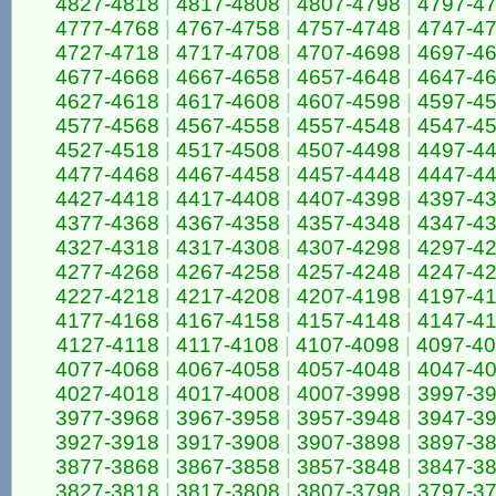
4827-4818
|
4817-4808
|
4807-4798
|
4797-4
4777-4768
|
4767-4758
|
4757-4748
|
4747-4
4727-4718
|
4717-4708
|
4707-4698
|
4697-4
4677-4668
|
4667-4658
|
4657-4648
|
4647-4
4627-4618
|
4617-4608
|
4607-4598
|
4597-4
4577-4568
|
4567-4558
|
4557-4548
|
4547-4
4527-4518
|
4517-4508
|
4507-4498
|
4497-4
4477-4468
|
4467-4458
|
4457-4448
|
4447-4
4427-4418
|
4417-4408
|
4407-4398
|
4397-4
4377-4368
|
4367-4358
|
4357-4348
|
4347-4
4327-4318
|
4317-4308
|
4307-4298
|
4297-4
4277-4268
|
4267-4258
|
4257-4248
|
4247-4
4227-4218
|
4217-4208
|
4207-4198
|
4197-4
4177-4168
|
4167-4158
|
4157-4148
|
4147-4
4127-4118
|
4117-4108
|
4107-4098
|
4097-4
4077-4068
|
4067-4058
|
4057-4048
|
4047-4
4027-4018
|
4017-4008
|
4007-3998
|
3997-3
3977-3968
|
3967-3958
|
3957-3948
|
3947-3
3927-3918
|
3917-3908
|
3907-3898
|
3897-3
3877-3868
|
3867-3858
|
3857-3848
|
3847-3
3827-3818
|
3817-3808
|
3807-3798
|
3797-3