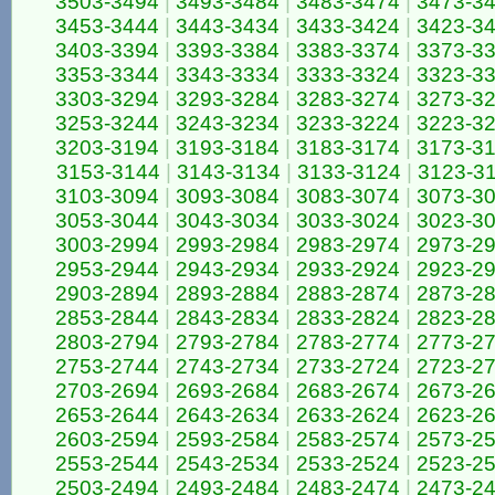
3503-3494
|
3493-3484
|
3483-3474
|
3473-3
3453-3444
|
3443-3434
|
3433-3424
|
3423-3
3403-3394
|
3393-3384
|
3383-3374
|
3373-3
3353-3344
|
3343-3334
|
3333-3324
|
3323-3
3303-3294
|
3293-3284
|
3283-3274
|
3273-3
3253-3244
|
3243-3234
|
3233-3224
|
3223-3
3203-3194
|
3193-3184
|
3183-3174
|
3173-3
3153-3144
|
3143-3134
|
3133-3124
|
3123-3
3103-3094
|
3093-3084
|
3083-3074
|
3073-3
3053-3044
|
3043-3034
|
3033-3024
|
3023-3
3003-2994
|
2993-2984
|
2983-2974
|
2973-2
2953-2944
|
2943-2934
|
2933-2924
|
2923-2
2903-2894
|
2893-2884
|
2883-2874
|
2873-2
2853-2844
|
2843-2834
|
2833-2824
|
2823-2
2803-2794
|
2793-2784
|
2783-2774
|
2773-2
2753-2744
|
2743-2734
|
2733-2724
|
2723-2
2703-2694
|
2693-2684
|
2683-2674
|
2673-2
2653-2644
|
2643-2634
|
2633-2624
|
2623-2
2603-2594
|
2593-2584
|
2583-2574
|
2573-2
2553-2544
|
2543-2534
|
2533-2524
|
2523-2
2503-2494
|
2493-2484
|
2483-2474
|
2473-2