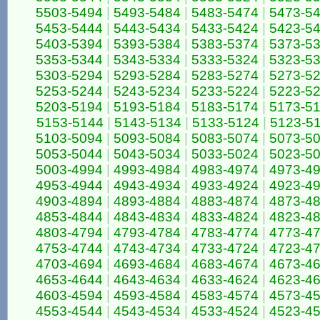
5503-5494
|
5493-5484
|
5483-5474
|
5473-5
5453-5444
|
5443-5434
|
5433-5424
|
5423-5
5403-5394
|
5393-5384
|
5383-5374
|
5373-5
5353-5344
|
5343-5334
|
5333-5324
|
5323-5
5303-5294
|
5293-5284
|
5283-5274
|
5273-5
5253-5244
|
5243-5234
|
5233-5224
|
5223-5
5203-5194
|
5193-5184
|
5183-5174
|
5173-5
5153-5144
|
5143-5134
|
5133-5124
|
5123-5
5103-5094
|
5093-5084
|
5083-5074
|
5073-5
5053-5044
|
5043-5034
|
5033-5024
|
5023-5
5003-4994
|
4993-4984
|
4983-4974
|
4973-4
4953-4944
|
4943-4934
|
4933-4924
|
4923-4
4903-4894
|
4893-4884
|
4883-4874
|
4873-4
4853-4844
|
4843-4834
|
4833-4824
|
4823-4
4803-4794
|
4793-4784
|
4783-4774
|
4773-4
4753-4744
|
4743-4734
|
4733-4724
|
4723-4
4703-4694
|
4693-4684
|
4683-4674
|
4673-4
4653-4644
|
4643-4634
|
4633-4624
|
4623-4
4603-4594
|
4593-4584
|
4583-4574
|
4573-4
4553-4544
|
4543-4534
|
4533-4524
|
4523-4