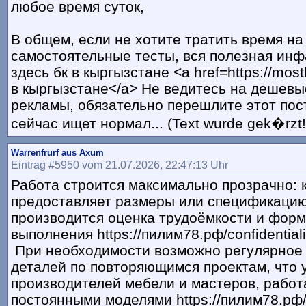
любое время суток,
В общем, если не хотите тратить время на
самостоятельные тесты, вся полезная инф
здесь бк в кыргызстане <a href=https://mos
в кыргызстане</a> Не ведитесь на дешевы
рекламы, обязательно перешлите этот пост
сейчас ищет нормал... (Text wurde gek�rzt!
Warrenfrurf aus Axum
Eintrag #5950 vom 21.07.2026, 22:47:13 Uhr
Работа строится максимально прозрачно: 
предоставляет размеры или спецификацию
производится оценка трудоёмкости и форм
выполнения https://пилим78.рф/confidentiali
При необходимости возможно регулярное 
деталей по повторяющимся проектам, что 
производителей мебели и мастеров, рабо
постоянными моделями https://пилим78.рф/co