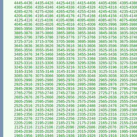
4445-4436
|
4435-4426
|
4425-4416
|
4415-4406
|
4405-4396
|
4395-438
4365-4356
|
4355-4346
|
4345-4336
|
4335-4326
|
4325-4316
|
4315-430
4285-4276
|
4275-4266
|
4265-4256
|
4255-4246
|
4245-4236
|
4235-422
4205-4196
|
4195-4186
|
4185-4176
|
4175-4166
|
4165-4156
|
4155-414
4125-4116
|
4115-4106
|
4105-4096
|
4095-4086
|
4085-4076
|
4075-406
4045-4036
|
4035-4026
|
4025-4016
|
4015-4006
|
4005-3996
|
3995-398
3965-3956
|
3955-3946
|
3945-3936
|
3935-3926
|
3925-3916
|
3915-390
3885-3876
|
3875-3866
|
3865-3856
|
3855-3846
|
3845-3836
|
3835-382
3805-3796
|
3795-3786
|
3785-3776
|
3775-3766
|
3765-3756
|
3755-374
3725-3716
|
3715-3706
|
3705-3696
|
3695-3686
|
3685-3676
|
3675-366
3645-3636
|
3635-3626
|
3625-3616
|
3615-3606
|
3605-3596
|
3595-358
3565-3556
|
3555-3546
|
3545-3536
|
3535-3526
|
3525-3516
|
3515-350
3485-3476
|
3475-3466
|
3465-3456
|
3455-3446
|
3445-3436
|
3435-342
3405-3396
|
3395-3386
|
3385-3376
|
3375-3366
|
3365-3356
|
3355-334
3325-3316
|
3315-3306
|
3305-3296
|
3295-3286
|
3285-3276
|
3275-326
3245-3236
|
3235-3226
|
3225-3216
|
3215-3206
|
3205-3196
|
3195-318
3165-3156
|
3155-3146
|
3145-3136
|
3135-3126
|
3125-3116
|
3115-310
3085-3076
|
3075-3066
|
3065-3056
|
3055-3046
|
3045-3036
|
3035-302
3005-2996
|
2995-2986
|
2985-2976
|
2975-2966
|
2965-2956
|
2955-294
2925-2916
|
2915-2906
|
2905-2896
|
2895-2886
|
2885-2876
|
2875-286
2845-2836
|
2835-2826
|
2825-2816
|
2815-2806
|
2805-2796
|
2795-278
2765-2756
|
2755-2746
|
2745-2736
|
2735-2726
|
2725-2716
|
2715-270
2685-2676
|
2675-2666
|
2665-2656
|
2655-2646
|
2645-2636
|
2635-262
2605-2596
|
2595-2586
|
2585-2576
|
2575-2566
|
2565-2556
|
2555-254
2525-2516
|
2515-2506
|
2505-2496
|
2495-2486
|
2485-2476
|
2475-246
2445-2436
|
2435-2426
|
2425-2416
|
2415-2406
|
2405-2396
|
2395-238
2365-2356
|
2355-2346
|
2345-2336
|
2335-2326
|
2325-2316
|
2315-230
2285-2276
|
2275-2266
|
2265-2256
|
2255-2246
|
2245-2236
|
2235-222
2205-2196
|
2195-2186
|
2185-2176
|
2175-2166
|
2165-2156
|
2155-214
2125-2116
|
2115-2106
|
2105-2096
|
2095-2086
|
2085-2076
|
2075-206
2045-2036
|
2035-2026
|
2025-2016
|
2015-2006
|
2005-1996
|
1995-198
1965-1956
|
1955-1946
|
1945-1936
|
1935-1926
|
1925-1916
|
1915-190