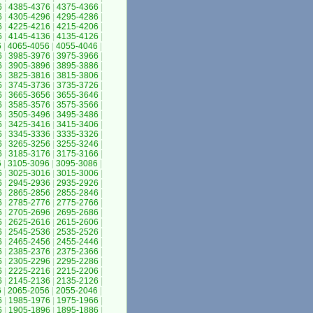
6
|
4385-4376
|
4375-4366
|
6
|
4305-4296
|
4295-4286
|
6
|
4225-4216
|
4215-4206
|
6
|
4145-4136
|
4135-4126
|
6
|
4065-4056
|
4055-4046
|
6
|
3985-3976
|
3975-3966
|
6
|
3905-3896
|
3895-3886
|
6
|
3825-3816
|
3815-3806
|
6
|
3745-3736
|
3735-3726
|
6
|
3665-3656
|
3655-3646
|
6
|
3585-3576
|
3575-3566
|
6
|
3505-3496
|
3495-3486
|
6
|
3425-3416
|
3415-3406
|
6
|
3345-3336
|
3335-3326
|
6
|
3265-3256
|
3255-3246
|
6
|
3185-3176
|
3175-3166
|
6
|
3105-3096
|
3095-3086
|
6
|
3025-3016
|
3015-3006
|
6
|
2945-2936
|
2935-2926
|
6
|
2865-2856
|
2855-2846
|
6
|
2785-2776
|
2775-2766
|
6
|
2705-2696
|
2695-2686
|
6
|
2625-2616
|
2615-2606
|
6
|
2545-2536
|
2535-2526
|
6
|
2465-2456
|
2455-2446
|
6
|
2385-2376
|
2375-2366
|
6
|
2305-2296
|
2295-2286
|
6
|
2225-2216
|
2215-2206
|
6
|
2145-2136
|
2135-2126
|
6
|
2065-2056
|
2055-2046
|
6
|
1985-1976
|
1975-1966
|
6
|
1905-1896
|
1895-1886
|