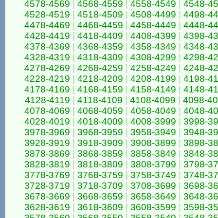
4578-4569
|
4568-4559
|
4558-4549
|
4548-4
4528-4519
|
4518-4509
|
4508-4499
|
4498-4
4478-4469
|
4468-4459
|
4458-4449
|
4448-4
4428-4419
|
4418-4409
|
4408-4399
|
4398-4
4378-4369
|
4368-4359
|
4358-4349
|
4348-4
4328-4319
|
4318-4309
|
4308-4299
|
4298-4
4278-4269
|
4268-4259
|
4258-4249
|
4248-4
4228-4219
|
4218-4209
|
4208-4199
|
4198-4
4178-4169
|
4168-4159
|
4158-4149
|
4148-4
4128-4119
|
4118-4109
|
4108-4099
|
4098-4
4078-4069
|
4068-4059
|
4058-4049
|
4048-4
4028-4019
|
4018-4009
|
4008-3999
|
3998-3
3978-3969
|
3968-3959
|
3958-3949
|
3948-3
3928-3919
|
3918-3909
|
3908-3899
|
3898-3
3878-3869
|
3868-3859
|
3858-3849
|
3848-3
3828-3819
|
3818-3809
|
3808-3799
|
3798-3
3778-3769
|
3768-3759
|
3758-3749
|
3748-3
3728-3719
|
3718-3709
|
3708-3699
|
3698-3
3678-3669
|
3668-3659
|
3658-3649
|
3648-3
3628-3619
|
3618-3609
|
3608-3599
|
3598-3
3578-3569
|
3568-3559
|
3558-3549
|
3548-3