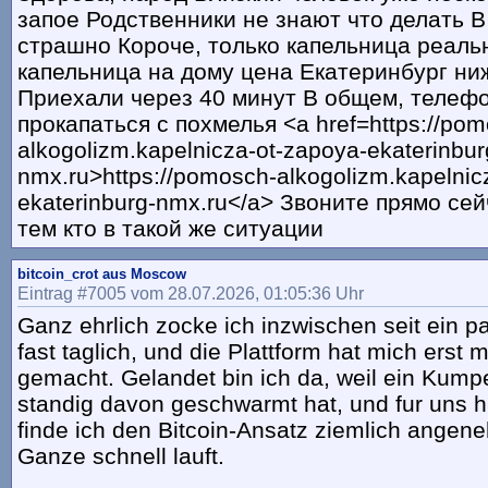
запое Родственники не знают что делать 
страшно Короче, только капельница реаль
капельница на дому цена Екатеринбург ни
Приехали через 40 минут В общем, телефо
прокапаться с похмелья <a href=https://pom
alkogolizm.kapelnicza-ot-zapoya-ekaterinbur
nmx.ru>https://pomosch-alkogolizm.kapelnic
ekaterinburg-nmx.ru</a> Звоните прямо с
тем кто в такой же ситуации
bitcoin_crot aus Moscow
Eintrag #7005 vom 28.07.2026, 01:05:36 Uhr
Ganz ehrlich zocke ich inzwischen seit ein p
fast taglich, und die Plattform hat mich erst 
gemacht. Gelandet bin ich da, weil ein Kump
standig davon geschwarmt hat, und fur uns h
finde ich den Bitcoin-Ansatz ziemlich angen
Ganze schnell lauft.