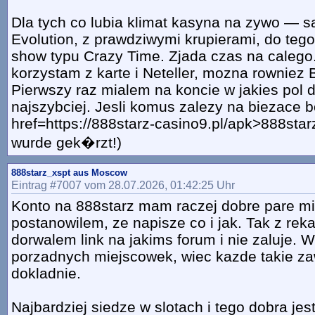
Dla tych co lubia klimat kasyna na zywo — sa
Evolution, z prawdziwymi krupierami, do teg
show typu Crazy Time. Zjada czas na calego
korzystam z karte i Neteller, mozna rowniez 
Pierwszy raz mialem na koncie w jakies pol dn
najszybciej. Jesli komus zalezy na biezace 
href=https://888starz-casino9.pl/apk>888starz
wurde gek�rzt!)
888starz_xspt aus Moscow
Eintrag #7007 vom 28.07.2026, 01:42:25 Uhr
Konto na 888starz mam raczej dobre pare mi
postanowilem, ze napisze co i jak. Tak z rek
dorwalem link na jakims forum i nie zaluje. 
porzadnych miejscowek, wiec kazde takie 
dokladnie.
Najbardziej siedze w slotach i tego dobra je