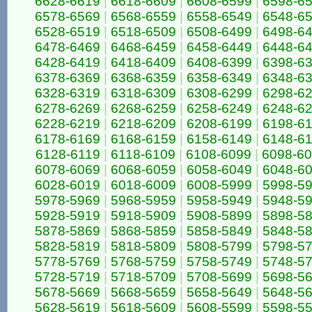
6628-6619
|
6618-6609
|
6608-6599
|
6598-6
6578-6569
|
6568-6559
|
6558-6549
|
6548-6
6528-6519
|
6518-6509
|
6508-6499
|
6498-6
6478-6469
|
6468-6459
|
6458-6449
|
6448-6
6428-6419
|
6418-6409
|
6408-6399
|
6398-6
6378-6369
|
6368-6359
|
6358-6349
|
6348-6
6328-6319
|
6318-6309
|
6308-6299
|
6298-6
6278-6269
|
6268-6259
|
6258-6249
|
6248-6
6228-6219
|
6218-6209
|
6208-6199
|
6198-6
6178-6169
|
6168-6159
|
6158-6149
|
6148-6
6128-6119
|
6118-6109
|
6108-6099
|
6098-6
6078-6069
|
6068-6059
|
6058-6049
|
6048-6
6028-6019
|
6018-6009
|
6008-5999
|
5998-5
5978-5969
|
5968-5959
|
5958-5949
|
5948-5
5928-5919
|
5918-5909
|
5908-5899
|
5898-5
5878-5869
|
5868-5859
|
5858-5849
|
5848-5
5828-5819
|
5818-5809
|
5808-5799
|
5798-5
5778-5769
|
5768-5759
|
5758-5749
|
5748-5
5728-5719
|
5718-5709
|
5708-5699
|
5698-5
5678-5669
|
5668-5659
|
5658-5649
|
5648-5
5628-5619
|
5618-5609
|
5608-5599
|
5598-5