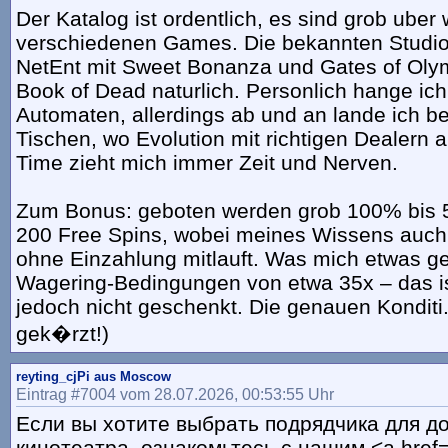
Der Katalog ist ordentlich, es sind grob uber
verschiedenen Games. Die bekannten Studios
NetEnt mit Sweet Bonanza und Gates of Ol
Book of Dead naturlich. Personlich hange ic
Automaten, allerdings ab und an lande ich be
Tischen, wo Evolution mit richtigen Dealern a
Time zieht mich immer Zeit und Nerven.
Zum Bonus: geboten werden grob 100% bis 5
200 Free Spins, wobei meines Wissens auch
ohne Einzahlung mitlauft. Was mich etwas ges
Wagering-Bedingungen von etwa 35x – das is
jedoch nicht geschenkt. Die genauen Konditi.
gek�rzt!)
reyting_cjPi aus Moscow
Eintrag #7004 vom 28.07.2026, 00:53:55 Uhr
Если вы хотите выбрать подрядчика для 
кинотеатра, ознакомьтесь с нашим <a href=h