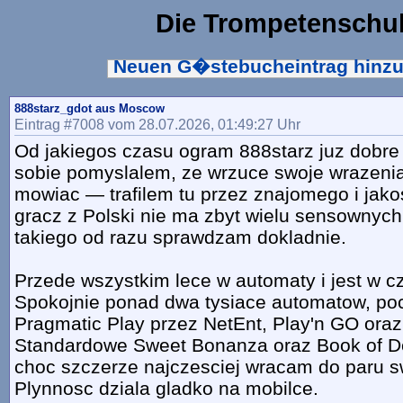
Die Trompetenschu
Neuen G�stebucheintrag hinz
888starz_gdot aus Moscow
Eintrag #7008 vom 28.07.2026, 01:49:27 Uhr
Od jakiegos czasu ogram 888starz juz dobre k
sobie pomyslalem, ze wrzuce swoje wrazeni
mowiac — trafilem tu przez znajomego i jako
gracz z Polski nie ma zbyt wielu sensownych 
takiego od razu sprawdzam dokladnie.
Przede wszystkim lece w automaty i jest w c
Spokojnie ponad dwa tysiace automatow, p
Pragmatic Play przez NetEnt, Play'n GO oraz
Standardowe Sweet Bonanza oraz Book of De
choc szczerze najczesciej wracam do paru s
Plynnosc dziala gladko na mobilce.