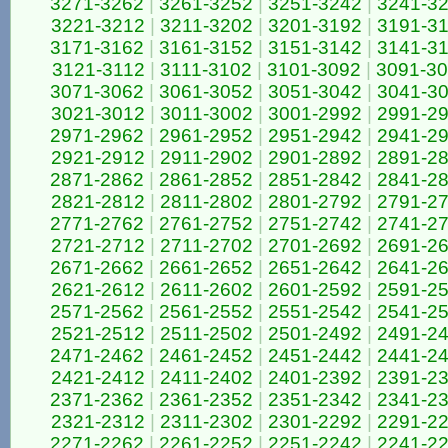
3271-3262
|
3261-3252
|
3251-3242
|
3241-3
3221-3212
|
3211-3202
|
3201-3192
|
3191-3
3171-3162
|
3161-3152
|
3151-3142
|
3141-3
3121-3112
|
3111-3102
|
3101-3092
|
3091-3
3071-3062
|
3061-3052
|
3051-3042
|
3041-3
3021-3012
|
3011-3002
|
3001-2992
|
2991-2
2971-2962
|
2961-2952
|
2951-2942
|
2941-2
2921-2912
|
2911-2902
|
2901-2892
|
2891-2
2871-2862
|
2861-2852
|
2851-2842
|
2841-2
2821-2812
|
2811-2802
|
2801-2792
|
2791-2
2771-2762
|
2761-2752
|
2751-2742
|
2741-2
2721-2712
|
2711-2702
|
2701-2692
|
2691-2
2671-2662
|
2661-2652
|
2651-2642
|
2641-2
2621-2612
|
2611-2602
|
2601-2592
|
2591-2
2571-2562
|
2561-2552
|
2551-2542
|
2541-2
2521-2512
|
2511-2502
|
2501-2492
|
2491-2
2471-2462
|
2461-2452
|
2451-2442
|
2441-2
2421-2412
|
2411-2402
|
2401-2392
|
2391-2
2371-2362
|
2361-2352
|
2351-2342
|
2341-2
2321-2312
|
2311-2302
|
2301-2292
|
2291-2
2271-2262
|
2261-2252
|
2251-2242
|
2241-2