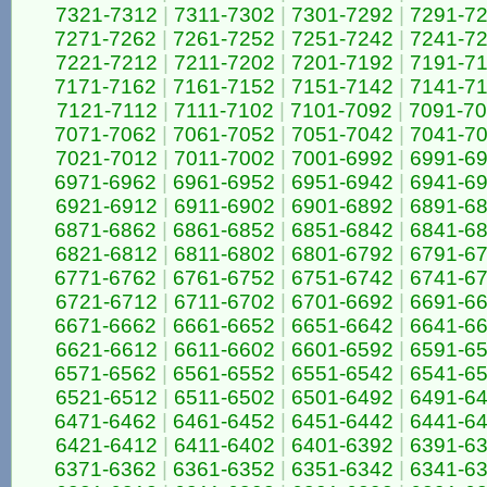
7321-7312
|
7311-7302
|
7301-7292
|
7291-7
7271-7262
|
7261-7252
|
7251-7242
|
7241-7
7221-7212
|
7211-7202
|
7201-7192
|
7191-7
7171-7162
|
7161-7152
|
7151-7142
|
7141-7
7121-7112
|
7111-7102
|
7101-7092
|
7091-7
7071-7062
|
7061-7052
|
7051-7042
|
7041-7
7021-7012
|
7011-7002
|
7001-6992
|
6991-6
6971-6962
|
6961-6952
|
6951-6942
|
6941-6
6921-6912
|
6911-6902
|
6901-6892
|
6891-6
6871-6862
|
6861-6852
|
6851-6842
|
6841-6
6821-6812
|
6811-6802
|
6801-6792
|
6791-6
6771-6762
|
6761-6752
|
6751-6742
|
6741-6
6721-6712
|
6711-6702
|
6701-6692
|
6691-6
6671-6662
|
6661-6652
|
6651-6642
|
6641-6
6621-6612
|
6611-6602
|
6601-6592
|
6591-6
6571-6562
|
6561-6552
|
6551-6542
|
6541-6
6521-6512
|
6511-6502
|
6501-6492
|
6491-6
6471-6462
|
6461-6452
|
6451-6442
|
6441-6
6421-6412
|
6411-6402
|
6401-6392
|
6391-6
6371-6362
|
6361-6352
|
6351-6342
|
6341-6