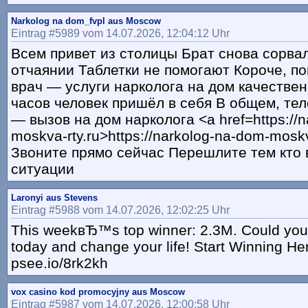
Narkolog na dom_fvpl aus Moscow
Eintrag #5989 vom 14.07.2026, 12:04:12 Uhr
Всем привет из столицы Брат снова сорва
отчаянии Таблетки не помогают Короче, по
врач — услуги нарколога на дом качестве
часов человек пришёл в себя В общем, те
— вызов на дом нарколога <a href=https://
moskva-rty.ru>https://narkolog-na-dom-moskv
Звоните прямо сейчас Перешлите тем кто 
ситуации
Laronyi aus Stevens
Eintrag #5988 vom 14.07.2026, 12:02:25 Uhr
This weekвЂ™s top winner: 2.3M. Could you
today and change your life! Start Winning He
psee.io/8rk2kh
vox casino kod promocyjny aus Moscow
Eintrag #5987 vom 14.07.2026, 12:00:58 Uhr