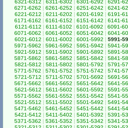
6321-6312
|
6311-6302
|
6301-6292
|
6291-6
6271-6262
|
6261-6252
|
6251-6242
|
6241-6
6221-6212
|
6211-6202
|
6201-6192
|
6191-6
6171-6162
|
6161-6152
|
6151-6142
|
6141-6
6121-6112
|
6111-6102
|
6101-6092
|
6091-6
6071-6062
|
6061-6052
|
6051-6042
|
6041-6
6021-6012
|
6011-6002
|
6001-5992
|
5991-5
5971-5962
|
5961-5952
|
5951-5942
|
5941-5
5921-5912
|
5911-5902
|
5901-5892
|
5891-5
5871-5862
|
5861-5852
|
5851-5842
|
5841-5
5821-5812
|
5811-5802
|
5801-5792
|
5791-5
5771-5762
|
5761-5752
|
5751-5742
|
5741-5
5721-5712
|
5711-5702
|
5701-5692
|
5691-5
5671-5662
|
5661-5652
|
5651-5642
|
5641-5
5621-5612
|
5611-5602
|
5601-5592
|
5591-5
5571-5562
|
5561-5552
|
5551-5542
|
5541-5
5521-5512
|
5511-5502
|
5501-5492
|
5491-5
5471-5462
|
5461-5452
|
5451-5442
|
5441-5
5421-5412
|
5411-5402
|
5401-5392
|
5391-5
5371-5362
|
5361-5352
|
5351-5342
|
5341-5
5321-5312
|
5311-5302
|
5301-5292
|
5291-5