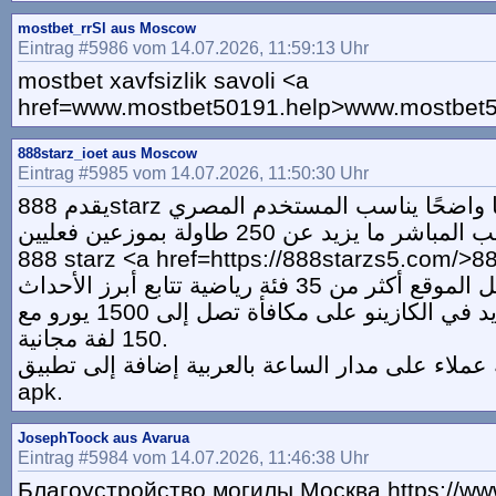
mostbet_rrSl aus Moscow
Eintrag #5986 vom 14.07.2026, 11:59:13 Uhr
mostbet xavfsizlik savoli <a
href=www.mostbet50191.help>www.mostbet5
888starz_ioet aus Moscow
Eintrag #5985 vom 14.07.2026, 11:50:30 Uhr
888 starz <a href=https://888starzs5.com/>8
يحصل اللاعب الجديد في الكازينو على مكافأة تصل إلى 1500 يورو مع
150 لفة مجانية.
عملاء على مدار الساعة بالعربية إضافة إلى تطبيق
apk.
JosephToock aus Avarua
Eintrag #5984 vom 14.07.2026, 11:46:38 Uhr
Благоустройство могилы Москва https://ww