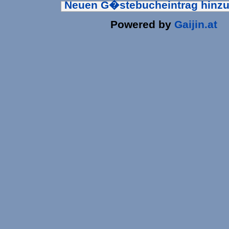
Neuen G�stebucheintrag hinz
Powered by
Gaijin.at