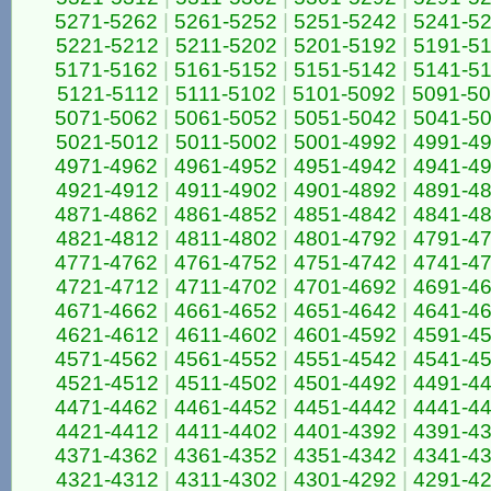
5271-5262
|
5261-5252
|
5251-5242
|
5241-5
5221-5212
|
5211-5202
|
5201-5192
|
5191-5
5171-5162
|
5161-5152
|
5151-5142
|
5141-5
5121-5112
|
5111-5102
|
5101-5092
|
5091-5
5071-5062
|
5061-5052
|
5051-5042
|
5041-5
5021-5012
|
5011-5002
|
5001-4992
|
4991-4
4971-4962
|
4961-4952
|
4951-4942
|
4941-4
4921-4912
|
4911-4902
|
4901-4892
|
4891-4
4871-4862
|
4861-4852
|
4851-4842
|
4841-4
4821-4812
|
4811-4802
|
4801-4792
|
4791-4
4771-4762
|
4761-4752
|
4751-4742
|
4741-4
4721-4712
|
4711-4702
|
4701-4692
|
4691-4
4671-4662
|
4661-4652
|
4651-4642
|
4641-4
4621-4612
|
4611-4602
|
4601-4592
|
4591-4
4571-4562
|
4561-4552
|
4551-4542
|
4541-4
4521-4512
|
4511-4502
|
4501-4492
|
4491-4
4471-4462
|
4461-4452
|
4451-4442
|
4441-4
4421-4412
|
4411-4402
|
4401-4392
|
4391-4
4371-4362
|
4361-4352
|
4351-4342
|
4341-4
4321-4312
|
4311-4302
|
4301-4292
|
4291-4