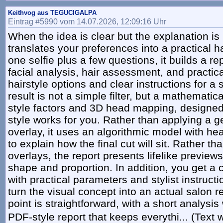
Keithvog aus TEGUCIGALPA
Eintrag #5990 vom 14.07.2026, 12:09:16 Uhr
When the idea is clear but the explanation is 
translates your preferences into a practical h
one selfie plus a few questions, it builds a r
facial analysis, hair assessment, and practica
hairstyle options and clear instructions for a s
result is not a simple filter, but a mathemati
style factors and 3D head mapping, designe
style works for you. Rather than applying a ge
overlay, it uses an algorithmic model with h
to explain how the final cut will sit. Rather th
overlays, the report presents lifelike previews 
shape and proportion. In addition, you get a c
with practical parameters and stylist instruct
turn the visual concept into an actual salon r
point is straightforward, with a short analysi
PDF-style report that keeps everythi... (Text