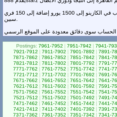
تصل باقة الترحيب في الكازينو إلى 1500 يورو إضافة إلى 150 فري
سبين.
Postings:
7961-7952
|
7951-7942
|
7941-79
7921-7912
|
7911-7902
|
7901-7892
|
7891-7
7871-7862
|
7861-7852
|
7851-7842
|
7841-7
7821-7812
|
7811-7802
|
7801-7792
|
7791-7
7771-7762
|
7761-7752
|
7751-7742
|
7741-7
7721-7712
|
7711-7702
|
7701-7692
|
7691-7
7671-7662
|
7661-7652
|
7651-7642
|
7641-7
7621-7612
|
7611-7602
|
7601-7592
|
7591-7
7571-7562
|
7561-7552
|
7551-7542
|
7541-7
7521-7512
|
7511-7502
|
7501-7492
|
7491-7
7471-7462
|
7461-7452
|
7451-7442
|
7441-7
7421-7412
|
7411-7402
|
7401-7392
|
7391-7
7371-7362
|
7361-7352
|
7351-7342
|
7341-7