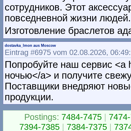
сотрудников. Этот аксессуа
повседневной жизни людей.
Изготовление браслетов ада
dostavka_lmon aus Moscow
Eintrag #6975 vom 02.08.2026, 06:49
Попробуйте наш сервис <a h
ночью</a> и получите свежу
Поставщики внедряют новые
продукции.
Postings:
7484-7475
|
7474
7394-7385
|
7384-7375
|
737