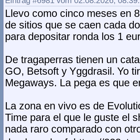
Eintrag #6981 vom 02.08.2026, 08:39
Llevo como cinco meses en 88
de sitios que se caen cada dos
para depositar ronda los 1 eu
De tragaperras tienen un cat
GO, Betsoft y Yggdrasil. Yo 
Megaways. La pega es que enc
La zona en vivo es de Evoluti
Time para el que le guste el 
nada raro comparado con otros