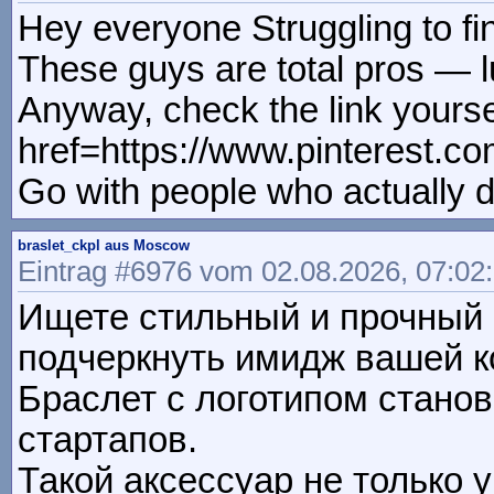
Hey everyone Struggling to fin
These guys are total pros — l
Anyway, check the link yourse
href=https://www.pinterest.
Go with people who actually d
braslet_ckpl aus Moscow
Eintrag #6976 vom 02.08.2026, 07:02
Ищете стильный и прочный <a
подчеркнуть имидж вашей 
Браслет с логотипом стано
стартапов.
Такой аксессуар не только 