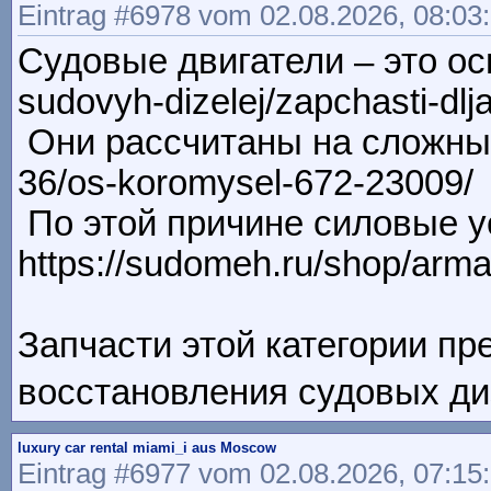
Eintrag #6978 vom 02.08.2026, 08:03
Судовые двигатели – это осн
sudovyh-dizelej/zapchasti-dlj
Они рассчитаны на сложные у
36/os-koromysel-672-23009/
По этой причине силовые у
https://sudomeh.ru/shop/arma
Запчасти этой категории пр
восстановления судовых диз
luxury car rental miami_i aus Moscow
Eintrag #6977 vom 02.08.2026, 07:15