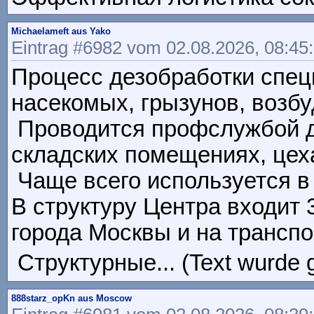
Michaelameft aus Yako
Eintrag #6982 vom 02.08.2026, 08:45
Процесс дезобработки спе
насекомых, грызунов, возбуд
Проводится профслужбой де
складских помещениях, цехах h
Чаще всего используется в
В структуру Центра входит
города Москвы и на транспор
Структурные... (Text wurde 
888starz_opKn aus Moscow