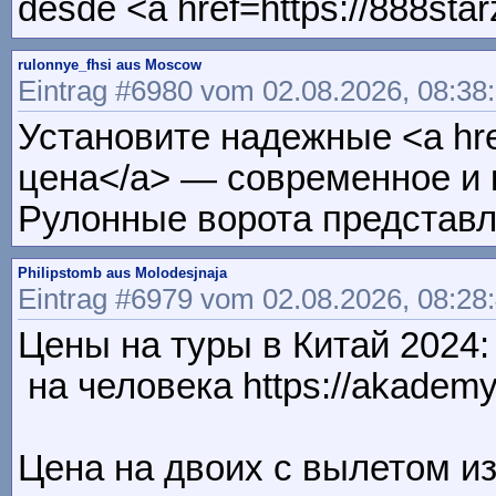
desde <a href=https://888sta
rulonnye_fhsi aus Moscow
Eintrag #6980 vom 02.08.2026, 08:38
Установите надежные <a hre
цена</a> — современное и 
Рулонные ворота представл
Philipstomb aus Molodesjnaja
Eintrag #6979 vom 02.08.2026, 08:28
Цены на туры в Китай 2024: 
на человека https://akademy
Цена на двоих с вылетом из