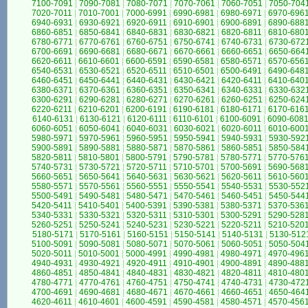
7100-7091
|
7090-7081
|
7080-7071
|
7070-7061
|
7060-7051
|
7050-704
7020-7011
|
7010-7001
|
7000-6991
|
6990-6981
|
6980-6971
|
6970-696
6940-6931
|
6930-6921
|
6920-6911
|
6910-6901
|
6900-6891
|
6890-688
6860-6851
|
6850-6841
|
6840-6831
|
6830-6821
|
6820-6811
|
6810-680
6780-6771
|
6770-6761
|
6760-6751
|
6750-6741
|
6740-6731
|
6730-672
6700-6691
|
6690-6681
|
6680-6671
|
6670-6661
|
6660-6651
|
6650-664
6620-6611
|
6610-6601
|
6600-6591
|
6590-6581
|
6580-6571
|
6570-656
6540-6531
|
6530-6521
|
6520-6511
|
6510-6501
|
6500-6491
|
6490-648
6460-6451
|
6450-6441
|
6440-6431
|
6430-6421
|
6420-6411
|
6410-640
6380-6371
|
6370-6361
|
6360-6351
|
6350-6341
|
6340-6331
|
6330-632
6300-6291
|
6290-6281
|
6280-6271
|
6270-6261
|
6260-6251
|
6250-624
6220-6211
|
6210-6201
|
6200-6191
|
6190-6181
|
6180-6171
|
6170-616
6140-6131
|
6130-6121
|
6120-6111
|
6110-6101
|
6100-6091
|
6090-608
6060-6051
|
6050-6041
|
6040-6031
|
6030-6021
|
6020-6011
|
6010-600
5980-5971
|
5970-5961
|
5960-5951
|
5950-5941
|
5940-5931
|
5930-592
5900-5891
|
5890-5881
|
5880-5871
|
5870-5861
|
5860-5851
|
5850-584
5820-5811
|
5810-5801
|
5800-5791
|
5790-5781
|
5780-5771
|
5770-576
5740-5731
|
5730-5721
|
5720-5711
|
5710-5701
|
5700-5691
|
5690-568
5660-5651
|
5650-5641
|
5640-5631
|
5630-5621
|
5620-5611
|
5610-560
5580-5571
|
5570-5561
|
5560-5551
|
5550-5541
|
5540-5531
|
5530-552
5500-5491
|
5490-5481
|
5480-5471
|
5470-5461
|
5460-5451
|
5450-544
5420-5411
|
5410-5401
|
5400-5391
|
5390-5381
|
5380-5371
|
5370-536
5340-5331
|
5330-5321
|
5320-5311
|
5310-5301
|
5300-5291
|
5290-528
5260-5251
|
5250-5241
|
5240-5231
|
5230-5221
|
5220-5211
|
5210-520
5180-5171
|
5170-5161
|
5160-5151
|
5150-5141
|
5140-5131
|
5130-512
5100-5091
|
5090-5081
|
5080-5071
|
5070-5061
|
5060-5051
|
5050-504
5020-5011
|
5010-5001
|
5000-4991
|
4990-4981
|
4980-4971
|
4970-496
4940-4931
|
4930-4921
|
4920-4911
|
4910-4901
|
4900-4891
|
4890-488
4860-4851
|
4850-4841
|
4840-4831
|
4830-4821
|
4820-4811
|
4810-480
4780-4771
|
4770-4761
|
4760-4751
|
4750-4741
|
4740-4731
|
4730-472
4700-4691
|
4690-4681
|
4680-4671
|
4670-4661
|
4660-4651
|
4650-464
4620-4611
|
4610-4601
|
4600-4591
|
4590-4581
|
4580-4571
|
4570-456