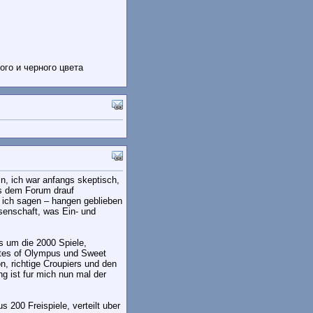
го и черного цвета
n, ich war anfangs skeptisch,
us dem Forum drauf
l ich sagen – hangen geblieben
ssenschaft, was Ein- und
s um die 2000 Spiele,
Gates of Olympus und Sweet
, richtige Croupiers und den
g ist fur mich nun mal der
200 Freispiele, verteilt uber