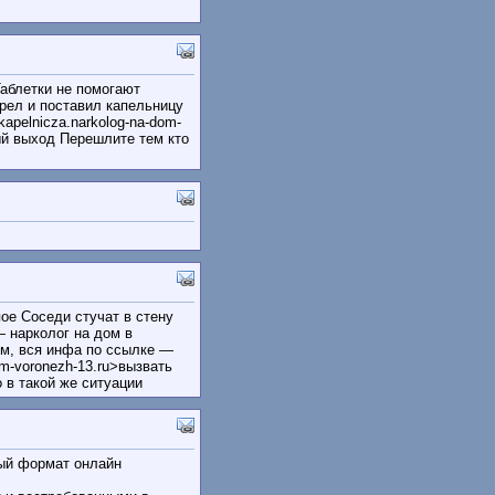
Таблетки не помогают
рел и поставил капельницу
apelnicza.narkolog-na-dom-
ый выход Перешлите тем кто
ое Соседи стучат в стену
— нарколог на дом в
м, вся инфа по ссылке —
om-voronezh-13.ru>вызвать
 в такой же ситуации
ный формат онлайн