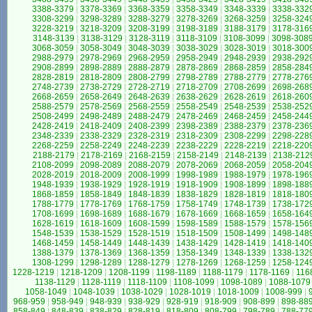
3388-3379
|
3378-3369
|
3368-3359
|
3358-3349
|
3348-3339
|
3338-332
3308-3299
|
3298-3289
|
3288-3279
|
3278-3269
|
3268-3259
|
3258-324
3228-3219
|
3218-3209
|
3208-3199
|
3198-3189
|
3188-3179
|
3178-316
3148-3139
|
3138-3129
|
3128-3119
|
3118-3109
|
3108-3099
|
3098-308
3068-3059
|
3058-3049
|
3048-3039
|
3038-3029
|
3028-3019
|
3018-300
2988-2979
|
2978-2969
|
2968-2959
|
2958-2949
|
2948-2939
|
2938-292
2908-2899
|
2898-2889
|
2888-2879
|
2878-2869
|
2868-2859
|
2858-284
2828-2819
|
2818-2809
|
2808-2799
|
2798-2789
|
2788-2779
|
2778-276
2748-2739
|
2738-2729
|
2728-2719
|
2718-2709
|
2708-2699
|
2698-268
2668-2659
|
2658-2649
|
2648-2639
|
2638-2629
|
2628-2619
|
2618-260
2588-2579
|
2578-2569
|
2568-2559
|
2558-2549
|
2548-2539
|
2538-252
2508-2499
|
2498-2489
|
2488-2479
|
2478-2469
|
2468-2459
|
2458-244
2428-2419
|
2418-2409
|
2408-2399
|
2398-2389
|
2388-2379
|
2378-236
2348-2339
|
2338-2329
|
2328-2319
|
2318-2309
|
2308-2299
|
2298-228
2268-2259
|
2258-2249
|
2248-2239
|
2238-2229
|
2228-2219
|
2218-220
2188-2179
|
2178-2169
|
2168-2159
|
2158-2149
|
2148-2139
|
2138-212
2108-2099
|
2098-2089
|
2088-2079
|
2078-2069
|
2068-2059
|
2058-204
2028-2019
|
2018-2009
|
2008-1999
|
1998-1989
|
1988-1979
|
1978-196
1948-1939
|
1938-1929
|
1928-1919
|
1918-1909
|
1908-1899
|
1898-188
1868-1859
|
1858-1849
|
1848-1839
|
1838-1829
|
1828-1819
|
1818-180
1788-1779
|
1778-1769
|
1768-1759
|
1758-1749
|
1748-1739
|
1738-172
1708-1699
|
1698-1689
|
1688-1679
|
1678-1669
|
1668-1659
|
1658-164
1628-1619
|
1618-1609
|
1608-1599
|
1598-1589
|
1588-1579
|
1578-156
1548-1539
|
1538-1529
|
1528-1519
|
1518-1509
|
1508-1499
|
1498-148
1468-1459
|
1458-1449
|
1448-1439
|
1438-1429
|
1428-1419
|
1418-140
1388-1379
|
1378-1369
|
1368-1359
|
1358-1349
|
1348-1339
|
1338-132
1308-1299
|
1298-1289
|
1288-1279
|
1278-1269
|
1268-1259
|
1258-124
1228-1219
|
1218-1209
|
1208-1199
|
1198-1189
|
1188-1179
|
1178-1169
|
116
1138-1129
|
1128-1119
|
1118-1109
|
1108-1099
|
1098-1089
|
1088-1079
1058-1049
|
1048-1039
|
1038-1029
|
1028-1019
|
1018-1009
|
1008-999
|
968-959
|
958-949
|
948-939
|
938-929
|
928-919
|
918-909
|
908-899
|
898-88
858-849
|
848-839
|
838-829
|
828-819
|
818-809
|
808-799
|
798-789
|
788-77