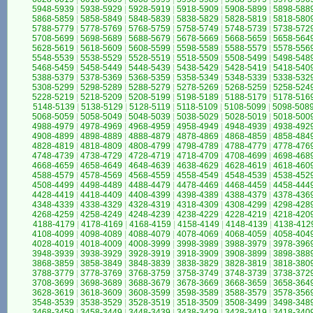
5948-5939
|
5938-5929
|
5928-5919
|
5918-5909
|
5908-5899
|
5898-588
5868-5859
|
5858-5849
|
5848-5839
|
5838-5829
|
5828-5819
|
5818-580
5788-5779
|
5778-5769
|
5768-5759
|
5758-5749
|
5748-5739
|
5738-572
5708-5699
|
5698-5689
|
5688-5679
|
5678-5669
|
5668-5659
|
5658-564
5628-5619
|
5618-5609
|
5608-5599
|
5598-5589
|
5588-5579
|
5578-556
5548-5539
|
5538-5529
|
5528-5519
|
5518-5509
|
5508-5499
|
5498-548
5468-5459
|
5458-5449
|
5448-5439
|
5438-5429
|
5428-5419
|
5418-540
5388-5379
|
5378-5369
|
5368-5359
|
5358-5349
|
5348-5339
|
5338-532
5308-5299
|
5298-5289
|
5288-5279
|
5278-5269
|
5268-5259
|
5258-524
5228-5219
|
5218-5209
|
5208-5199
|
5198-5189
|
5188-5179
|
5178-516
5148-5139
|
5138-5129
|
5128-5119
|
5118-5109
|
5108-5099
|
5098-508
5068-5059
|
5058-5049
|
5048-5039
|
5038-5029
|
5028-5019
|
5018-500
4988-4979
|
4978-4969
|
4968-4959
|
4958-4949
|
4948-4939
|
4938-492
4908-4899
|
4898-4889
|
4888-4879
|
4878-4869
|
4868-4859
|
4858-484
4828-4819
|
4818-4809
|
4808-4799
|
4798-4789
|
4788-4779
|
4778-476
4748-4739
|
4738-4729
|
4728-4719
|
4718-4709
|
4708-4699
|
4698-468
4668-4659
|
4658-4649
|
4648-4639
|
4638-4629
|
4628-4619
|
4618-460
4588-4579
|
4578-4569
|
4568-4559
|
4558-4549
|
4548-4539
|
4538-452
4508-4499
|
4498-4489
|
4488-4479
|
4478-4469
|
4468-4459
|
4458-444
4428-4419
|
4418-4409
|
4408-4399
|
4398-4389
|
4388-4379
|
4378-436
4348-4339
|
4338-4329
|
4328-4319
|
4318-4309
|
4308-4299
|
4298-428
4268-4259
|
4258-4249
|
4248-4239
|
4238-4229
|
4228-4219
|
4218-420
4188-4179
|
4178-4169
|
4168-4159
|
4158-4149
|
4148-4139
|
4138-412
4108-4099
|
4098-4089
|
4088-4079
|
4078-4069
|
4068-4059
|
4058-404
4028-4019
|
4018-4009
|
4008-3999
|
3998-3989
|
3988-3979
|
3978-396
3948-3939
|
3938-3929
|
3928-3919
|
3918-3909
|
3908-3899
|
3898-388
3868-3859
|
3858-3849
|
3848-3839
|
3838-3829
|
3828-3819
|
3818-380
3788-3779
|
3778-3769
|
3768-3759
|
3758-3749
|
3748-3739
|
3738-372
3708-3699
|
3698-3689
|
3688-3679
|
3678-3669
|
3668-3659
|
3658-364
3628-3619
|
3618-3609
|
3608-3599
|
3598-3589
|
3588-3579
|
3578-356
3548-3539
|
3538-3529
|
3528-3519
|
3518-3509
|
3508-3499
|
3498-348
3468-3459
|
3458-3449
|
3448-3439
|
3438-3429
|
3428-3419
|
3418-340