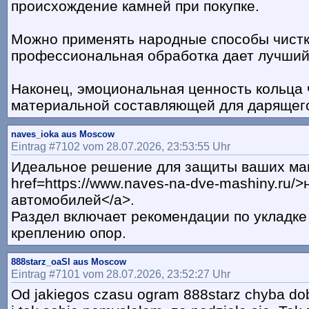
происхождение камней при покупке.
Можно применять народные способы чистк
профессиональная обработка дает лучший
Наконец, эмоциональная ценность кольца 
материальной составляющей для дарящег
naves_ioka aus Moscow
Eintrag #7102 vom 28.07.2026, 23:53:55 Uhr
Идеальное решение для защиты ваших м
href=https://www.naves-na-dve-mashiny.ru/>
автомобилей</a>.
Раздел включает рекомендации по укладке
креплению опор.
888starz_oaSl aus Moscow
Eintrag #7101 vom 28.07.2026, 23:52:27 Uhr
Od jakiegos czasu ogram 888starz chyba do