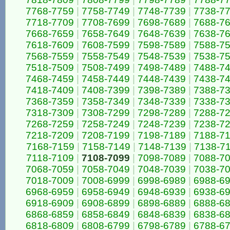
7768-7759
|
7758-7749
|
7748-7739
|
7738-7
7718-7709
|
7708-7699
|
7698-7689
|
7688-7
7668-7659
|
7658-7649
|
7648-7639
|
7638-7
7618-7609
|
7608-7599
|
7598-7589
|
7588-7
7568-7559
|
7558-7549
|
7548-7539
|
7538-7
7518-7509
|
7508-7499
|
7498-7489
|
7488-7
7468-7459
|
7458-7449
|
7448-7439
|
7438-7
7418-7409
|
7408-7399
|
7398-7389
|
7388-7
7368-7359
|
7358-7349
|
7348-7339
|
7338-7
7318-7309
|
7308-7299
|
7298-7289
|
7288-7
7268-7259
|
7258-7249
|
7248-7239
|
7238-7
7218-7209
|
7208-7199
|
7198-7189
|
7188-7
7168-7159
|
7158-7149
|
7148-7139
|
7138-7
7118-7109
|
7108-7099
|
7098-7089
|
7088-7
7068-7059
|
7058-7049
|
7048-7039
|
7038-7
7018-7009
|
7008-6999
|
6998-6989
|
6988-6
6968-6959
|
6958-6949
|
6948-6939
|
6938-6
6918-6909
|
6908-6899
|
6898-6889
|
6888-6
6868-6859
|
6858-6849
|
6848-6839
|
6838-6
6818-6809
|
6808-6799
|
6798-6789
|
6788-6