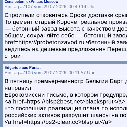
Cena beton_dxPn aus Moscow
Eintrag #7107 vom 29.07.2026, 00:49:14 Uhr
Строители отзовитесь Сроки доставки сры
То цемент старый Короче, реальное произ
— бетонный завод Высота с качеством Дос
общем, сохраняйте себе — бетонный заво
href=https://probetonzavod.ru>бетонный за
ведитесь на дешевые предложения Перешл
строит
Edgartup aus Pursat
Eintrag #7106 vom 29.07.2026, 00:11:57 Uhr
В пятницу премьер-министр Бельгии Барт 
направил
Еврокомиссии письмо, в котором предупре
<a href=https://blsp2best.net>blacksprut</a>
что поспешная реализация плана по испо
российских активов разрушит шансы на п
<a href=https://bs2-clear.cc>blsp at</a>