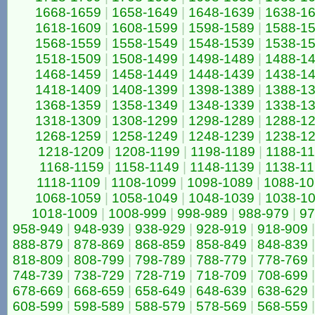
1668-1659
|
1658-1649
|
1648-1639
|
1638-1
1618-1609
|
1608-1599
|
1598-1589
|
1588-1
1568-1559
|
1558-1549
|
1548-1539
|
1538-1
1518-1509
|
1508-1499
|
1498-1489
|
1488-1
1468-1459
|
1458-1449
|
1448-1439
|
1438-1
1418-1409
|
1408-1399
|
1398-1389
|
1388-1
1368-1359
|
1358-1349
|
1348-1339
|
1338-1
1318-1309
|
1308-1299
|
1298-1289
|
1288-1
1268-1259
|
1258-1249
|
1248-1239
|
1238-1
1218-1209
|
1208-1199
|
1198-1189
|
1188-1
1168-1159
|
1158-1149
|
1148-1139
|
1138-1
1118-1109
|
1108-1099
|
1098-1089
|
1088-1
1068-1059
|
1058-1049
|
1048-1039
|
1038-1
1018-1009
|
1008-999
|
998-989
|
988-979
|
97
958-949
|
948-939
|
938-929
|
928-919
|
918-909
|
888-879
|
878-869
|
868-859
|
858-849
|
848-839
|
818-809
|
808-799
|
798-789
|
788-779
|
778-769
|
748-739
|
738-729
|
728-719
|
718-709
|
708-699
|
678-669
|
668-659
|
658-649
|
648-639
|
638-629
|
608-599
|
598-589
|
588-579
|
578-569
|
568-559
|