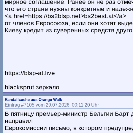
мирное соглашение. Ранее он не раз отме
что его стране нужны конкретные и надеж
<a href=https://bs2blsp.net>bs2best.at</a>
от членов Евросоюза, если они хотят выде
Киеву кредит из суверенных средств друго
https://blsp-at.live
blacksprut зеркало
Randallcuche aus Orange Walk
Eintrag #7105 vom 29.07.2026, 00:11:20 Uhr
В пятницу премьер-министр Бельгии Барт 
направил
Еврокомиссии письмо, в котором предупре