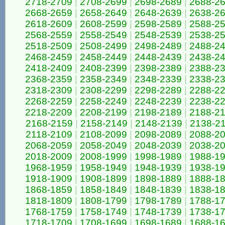
2718-2709
|
2708-2699
|
2698-2689
|
2688-2
2668-2659
|
2658-2649
|
2648-2639
|
2638-2
2618-2609
|
2608-2599
|
2598-2589
|
2588-2
2568-2559
|
2558-2549
|
2548-2539
|
2538-2
2518-2509
|
2508-2499
|
2498-2489
|
2488-2
2468-2459
|
2458-2449
|
2448-2439
|
2438-2
2418-2409
|
2408-2399
|
2398-2389
|
2388-2
2368-2359
|
2358-2349
|
2348-2339
|
2338-2
2318-2309
|
2308-2299
|
2298-2289
|
2288-2
2268-2259
|
2258-2249
|
2248-2239
|
2238-2
2218-2209
|
2208-2199
|
2198-2189
|
2188-2
2168-2159
|
2158-2149
|
2148-2139
|
2138-2
2118-2109
|
2108-2099
|
2098-2089
|
2088-2
2068-2059
|
2058-2049
|
2048-2039
|
2038-2
2018-2009
|
2008-1999
|
1998-1989
|
1988-1
1968-1959
|
1958-1949
|
1948-1939
|
1938-1
1918-1909
|
1908-1899
|
1898-1889
|
1888-1
1868-1859
|
1858-1849
|
1848-1839
|
1838-1
1818-1809
|
1808-1799
|
1798-1789
|
1788-1
1768-1759
|
1758-1749
|
1748-1739
|
1738-1
1718-1709
|
1708-1699
|
1698-1689
|
1688-1