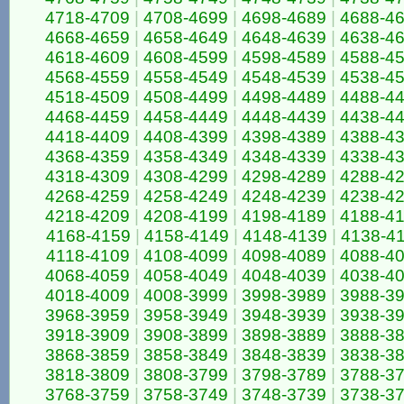
4718-4709
|
4708-4699
|
4698-4689
|
4688-4
4668-4659
|
4658-4649
|
4648-4639
|
4638-4
4618-4609
|
4608-4599
|
4598-4589
|
4588-4
4568-4559
|
4558-4549
|
4548-4539
|
4538-4
4518-4509
|
4508-4499
|
4498-4489
|
4488-4
4468-4459
|
4458-4449
|
4448-4439
|
4438-4
4418-4409
|
4408-4399
|
4398-4389
|
4388-4
4368-4359
|
4358-4349
|
4348-4339
|
4338-4
4318-4309
|
4308-4299
|
4298-4289
|
4288-4
4268-4259
|
4258-4249
|
4248-4239
|
4238-4
4218-4209
|
4208-4199
|
4198-4189
|
4188-4
4168-4159
|
4158-4149
|
4148-4139
|
4138-4
4118-4109
|
4108-4099
|
4098-4089
|
4088-4
4068-4059
|
4058-4049
|
4048-4039
|
4038-4
4018-4009
|
4008-3999
|
3998-3989
|
3988-3
3968-3959
|
3958-3949
|
3948-3939
|
3938-3
3918-3909
|
3908-3899
|
3898-3889
|
3888-3
3868-3859
|
3858-3849
|
3848-3839
|
3838-3
3818-3809
|
3808-3799
|
3798-3789
|
3788-3
3768-3759
|
3758-3749
|
3748-3739
|
3738-3