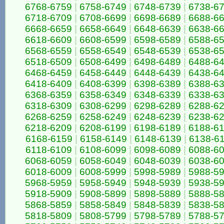
6768-6759
|
6758-6749
|
6748-6739
|
6738-6
6718-6709
|
6708-6699
|
6698-6689
|
6688-6
6668-6659
|
6658-6649
|
6648-6639
|
6638-6
6618-6609
|
6608-6599
|
6598-6589
|
6588-6
6568-6559
|
6558-6549
|
6548-6539
|
6538-6
6518-6509
|
6508-6499
|
6498-6489
|
6488-6
6468-6459
|
6458-6449
|
6448-6439
|
6438-6
6418-6409
|
6408-6399
|
6398-6389
|
6388-6
6368-6359
|
6358-6349
|
6348-6339
|
6338-6
6318-6309
|
6308-6299
|
6298-6289
|
6288-6
6268-6259
|
6258-6249
|
6248-6239
|
6238-6
6218-6209
|
6208-6199
|
6198-6189
|
6188-6
6168-6159
|
6158-6149
|
6148-6139
|
6138-6
6118-6109
|
6108-6099
|
6098-6089
|
6088-6
6068-6059
|
6058-6049
|
6048-6039
|
6038-6
6018-6009
|
6008-5999
|
5998-5989
|
5988-5
5968-5959
|
5958-5949
|
5948-5939
|
5938-5
5918-5909
|
5908-5899
|
5898-5889
|
5888-5
5868-5859
|
5858-5849
|
5848-5839
|
5838-5
5818-5809
|
5808-5799
|
5798-5789
|
5788-5