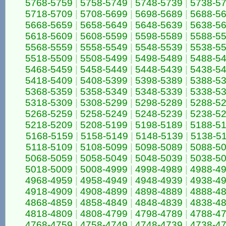
5768-5759
|
5758-5749
|
5748-5739
|
5738-5
5718-5709
|
5708-5699
|
5698-5689
|
5688-5
5668-5659
|
5658-5649
|
5648-5639
|
5638-5
5618-5609
|
5608-5599
|
5598-5589
|
5588-5
5568-5559
|
5558-5549
|
5548-5539
|
5538-5
5518-5509
|
5508-5499
|
5498-5489
|
5488-5
5468-5459
|
5458-5449
|
5448-5439
|
5438-5
5418-5409
|
5408-5399
|
5398-5389
|
5388-5
5368-5359
|
5358-5349
|
5348-5339
|
5338-5
5318-5309
|
5308-5299
|
5298-5289
|
5288-5
5268-5259
|
5258-5249
|
5248-5239
|
5238-5
5218-5209
|
5208-5199
|
5198-5189
|
5188-5
5168-5159
|
5158-5149
|
5148-5139
|
5138-5
5118-5109
|
5108-5099
|
5098-5089
|
5088-5
5068-5059
|
5058-5049
|
5048-5039
|
5038-5
5018-5009
|
5008-4999
|
4998-4989
|
4988-4
4968-4959
|
4958-4949
|
4948-4939
|
4938-4
4918-4909
|
4908-4899
|
4898-4889
|
4888-4
4868-4859
|
4858-4849
|
4848-4839
|
4838-4
4818-4809
|
4808-4799
|
4798-4789
|
4788-4
4768-4759
|
4758-4749
|
4748-4739
|
4738-4