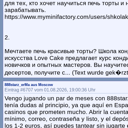
для тех, кто хочет научиться печь торты и 
зарабатывать.
https://www.myminifactory.com/users/shkolak
2.
Мечтаете печь красивые торты? Школа кон
искусства Love Cake предлагает курс конд
новичков и опытных мастеров. Вы научите
десертов, получите с... (Text wurde gek�rzt
888starz_erMa aus Moscow
Eintrag #6707 vom 01.08.2026, 19:00:36 Uhr
Vengo jugando un par de meses con 888star
tenía dudas al principio, ya que aquí en Esp
casinos que prometen mucho. Abrir la cuenta
mínimo, correo, contraseña y listo, y el dep
los 1-2 euros, así puedes tantear sin jugarte 