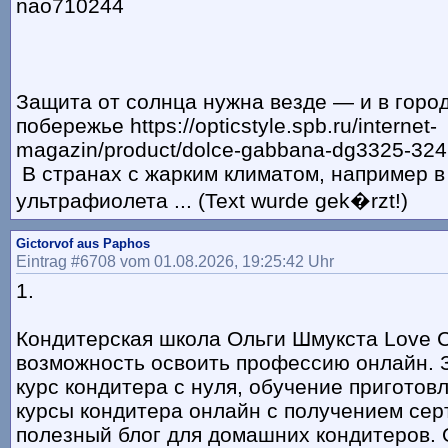
nao710244
Защита от солнца нужна везде — и в город
побережье https://opticstyle.spb.ru/internet-
magazin/product/dolce-gabbana-dg3325-32
В странах с жарким климатом, например в
ультрафиолета ... (Text wurde gek�rzt!)
Gictorvof aus Paphos
Eintrag #6708 vom 01.08.2026, 19:25:42 Uhr
1.
Кондитерская школа Ольги Шмукста Love 
возможность освоить профессию онлайн. 
курс кондитера с нуля, обучение приготов
курсы кондитера онлайн с получением сер
полезный блог для домашних кондитеров.