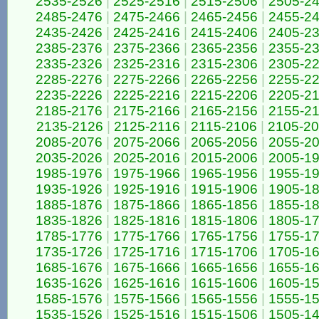
2535-2526
|
2525-2516
|
2515-2506
|
2505-2
2485-2476
|
2475-2466
|
2465-2456
|
2455-2
2435-2426
|
2425-2416
|
2415-2406
|
2405-2
2385-2376
|
2375-2366
|
2365-2356
|
2355-2
2335-2326
|
2325-2316
|
2315-2306
|
2305-2
2285-2276
|
2275-2266
|
2265-2256
|
2255-2
2235-2226
|
2225-2216
|
2215-2206
|
2205-2
2185-2176
|
2175-2166
|
2165-2156
|
2155-2
2135-2126
|
2125-2116
|
2115-2106
|
2105-2
2085-2076
|
2075-2066
|
2065-2056
|
2055-2
2035-2026
|
2025-2016
|
2015-2006
|
2005-1
1985-1976
|
1975-1966
|
1965-1956
|
1955-1
1935-1926
|
1925-1916
|
1915-1906
|
1905-1
1885-1876
|
1875-1866
|
1865-1856
|
1855-1
1835-1826
|
1825-1816
|
1815-1806
|
1805-1
1785-1776
|
1775-1766
|
1765-1756
|
1755-1
1735-1726
|
1725-1716
|
1715-1706
|
1705-1
1685-1676
|
1675-1666
|
1665-1656
|
1655-1
1635-1626
|
1625-1616
|
1615-1606
|
1605-1
1585-1576
|
1575-1566
|
1565-1556
|
1555-1
1535-1526
|
1525-1516
|
1515-1506
|
1505-1