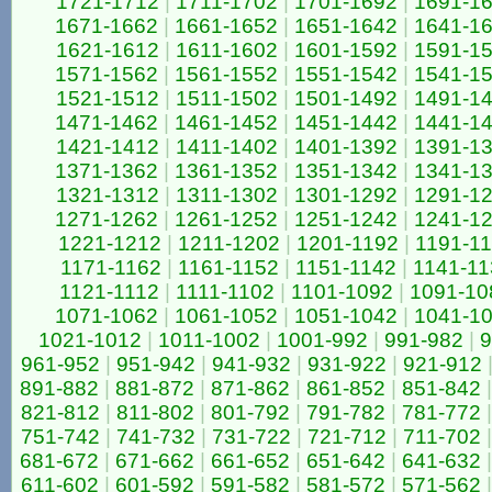
1721-1712
|
1711-1702
|
1701-1692
|
1691-1
1671-1662
|
1661-1652
|
1651-1642
|
1641-1
1621-1612
|
1611-1602
|
1601-1592
|
1591-1
1571-1562
|
1561-1552
|
1551-1542
|
1541-1
1521-1512
|
1511-1502
|
1501-1492
|
1491-1
1471-1462
|
1461-1452
|
1451-1442
|
1441-1
1421-1412
|
1411-1402
|
1401-1392
|
1391-1
1371-1362
|
1361-1352
|
1351-1342
|
1341-1
1321-1312
|
1311-1302
|
1301-1292
|
1291-1
1271-1262
|
1261-1252
|
1251-1242
|
1241-1
1221-1212
|
1211-1202
|
1201-1192
|
1191-1
1171-1162
|
1161-1152
|
1151-1142
|
1141-11
1121-1112
|
1111-1102
|
1101-1092
|
1091-10
1071-1062
|
1061-1052
|
1051-1042
|
1041-1
1021-1012
|
1011-1002
|
1001-992
|
991-982
|
9
961-952
|
951-942
|
941-932
|
931-922
|
921-912
891-882
|
881-872
|
871-862
|
861-852
|
851-842
|
821-812
|
811-802
|
801-792
|
791-782
|
781-772
|
751-742
|
741-732
|
731-722
|
721-712
|
711-702
|
681-672
|
671-662
|
661-652
|
651-642
|
641-632
|
611-602
|
601-592
|
591-582
|
581-572
|
571-562
|