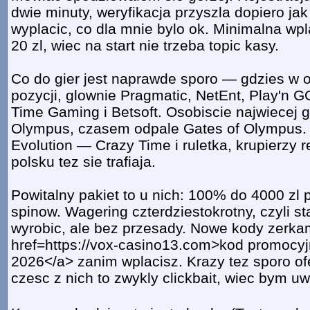
dwie minuty, weryfikacja przyszla dopiero ja
wyplacic, co dla mnie bylo ok. Minimalna wpl
20 zl, wiec na start nie trzeba topic kasy.
Co do gier jest naprawde sporo — gdzies w 
pozycji, glownie Pragmatic, NetEnt, Play'n GO
Time Gaming i Betsoft. Osobiscie najwiecej 
Olympus, czasem odpale Gates of Olympus. S
Evolution — Crazy Time i ruletka, krupierzy re
polsku tez sie trafiaja.
Powitalny pakiet to u nich: 100% do 4000 zl 
spinow. Wagering czterdziestokrotny, czyli s
wyrobic, ale bez przesady. Nowe kody zerka
href=https://vox-casino13.com>kod promocyj
2026</a> zanim wplacisz. Krazy tez sporo of
czesc z nich to zwykly clickbait, wiec bym uw