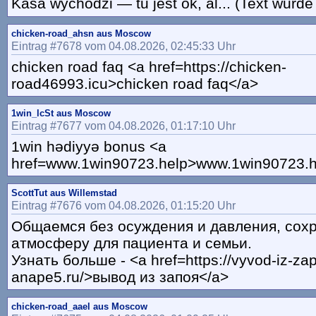
Kasa wychodzi — tu jest ok, al... (Text wurde
chicken-road_ahsn aus Moscow
Eintrag #7678 vom 04.08.2026, 02:45:33 Uhr
chicken road faq <a href=https://chicken-
road46993.icu>chicken road faq</a>
1win_lcSt aus Moscow
Eintrag #7677 vom 04.08.2026, 01:17:10 Uhr
1win hədiyyə bonus <a
href=www.1win90723.help>www.1win90723.h
ScottTut aus Willemstad
Eintrag #7676 vom 04.08.2026, 01:15:20 Uhr
Общаемся без осуждения и давления, сох
атмосферу для пациента и семьи.
Узнать больше - <a href=https://vyvod-iz-za
anape5.ru/>вывод из запоя</a>
chicken-road_aael aus Moscow