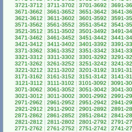
3721-3712
|
3711-3702
|
3701-3692
|
3691-3
3671-3662
|
3661-3652
|
3651-3642
|
3641-3
3621-3612
|
3611-3602
|
3601-3592
|
3591-3
3571-3562
|
3561-3552
|
3551-3542
|
3541-3
3521-3512
|
3511-3502
|
3501-3492
|
3491-3
3471-3462
|
3461-3452
|
3451-3442
|
3441-3
3421-3412
|
3411-3402
|
3401-3392
|
3391-3
3371-3362
|
3361-3352
|
3351-3342
|
3341-3
3321-3312
|
3311-3302
|
3301-3292
|
3291-3
3271-3262
|
3261-3252
|
3251-3242
|
3241-3
3221-3212
|
3211-3202
|
3201-3192
|
3191-3
3171-3162
|
3161-3152
|
3151-3142
|
3141-3
3121-3112
|
3111-3102
|
3101-3092
|
3091-3
3071-3062
|
3061-3052
|
3051-3042
|
3041-3
3021-3012
|
3011-3002
|
3001-2992
|
2991-2
2971-2962
|
2961-2952
|
2951-2942
|
2941-2
2921-2912
|
2911-2902
|
2901-2892
|
2891-2
2871-2862
|
2861-2852
|
2851-2842
|
2841-2
2821-2812
|
2811-2802
|
2801-2792
|
2791-2
2771-2762
|
2761-2752
|
2751-2742
|
2741-2