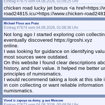
Eintrag #7675 vom 04.08.2026, 01:09:25 Uhr
chicken road lucky jet bonus <a href=https:/
road24815.icu>https://www.chicken-road2481
Michael Flous aus Praia
Eintrag #7674 vom 04.08.2026, 01:08:36 Uhr
Not long ago I started exploring coin collectin
eventually discovered https://groshi.xyz
online.
I was looking for guidance on identifying val
most sources were outdated.
On this website I found clear descriptions abo
history, and their value. It helped me better 
principles of numismatics.
I would recommend taking a look at this site i
in coin collecting or want reliable information
numismatics.
Vivod iz zapoya na domy_g aus Moscow
Eintrag #7673 vom 04.08.2026, 00:48:56 Uhr