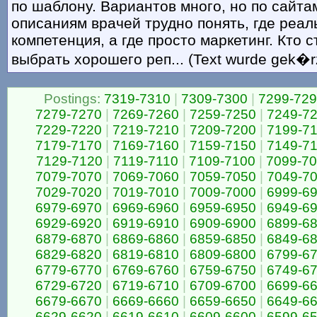
по шаблону. Вариантов много, но по сайта
описаниям врачей трудно понять, где реал
компетенция, а где просто маркетинг. Кто с
выбрать хорошего реп... (Text wurde gek�rz
Postings:
7319-7310
|
7309-7300
|
7299-72
7279-7270
|
7269-7260
|
7259-7250
|
7249-7
7229-7220
|
7219-7210
|
7209-7200
|
7199-7
7179-7170
|
7169-7160
|
7159-7150
|
7149-7
7129-7120
|
7119-7110
|
7109-7100
|
7099-7
7079-7070
|
7069-7060
|
7059-7050
|
7049-7
7029-7020
|
7019-7010
|
7009-7000
|
6999-6
6979-6970
|
6969-6960
|
6959-6950
|
6949-6
6929-6920
|
6919-6910
|
6909-6900
|
6899-6
6879-6870
|
6869-6860
|
6859-6850
|
6849-6
6829-6820
|
6819-6810
|
6809-6800
|
6799-6
6779-6770
|
6769-6760
|
6759-6750
|
6749-6
6729-6720
|
6719-6710
|
6709-6700
|
6699-6
6679-6670
|
6669-6660
|
6659-6650
|
6649-6
6629-6620
|
6619-6610
|
6609-6600
|
6599-6