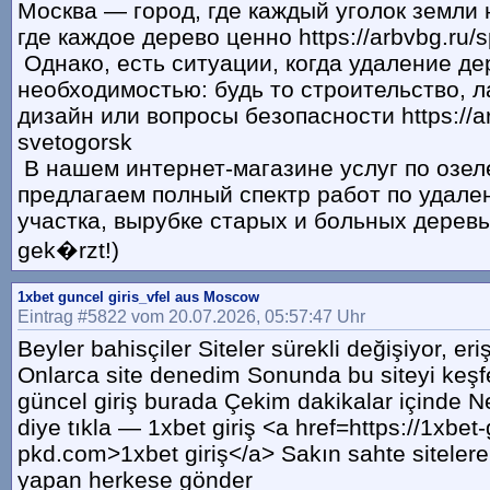
Москва — город, где каждый уголок земли н
где каждое дерево ценно https://arbvbg.ru/sp
Однако, есть ситуации, когда удаление де
необходимостью: будь то строительство,
дизайн или вопросы безопасности https://ar
svetogorsk
В нашем интернет-магазине услуг по озе
предлагаем полный спектр работ по удале
участка, вырубке старых и больных деревьев
gek�rzt!)
1xbet guncel giris_vfel aus Moscow
Eintrag #5822 vom 20.07.2026, 05:57:47 Uhr
Beyler bahisçiler Siteler sürekli değişiyor, er
Onlarca site denedim Sonunda bu siteyi keşf
güncel giriş burada Çekim dakikalar içinde 
diye tıkla — 1xbet giriş <a href=https://1xbet-
pkd.com>1xbet giriş</a> Sakın sahte siteler
yapan herkese gönder