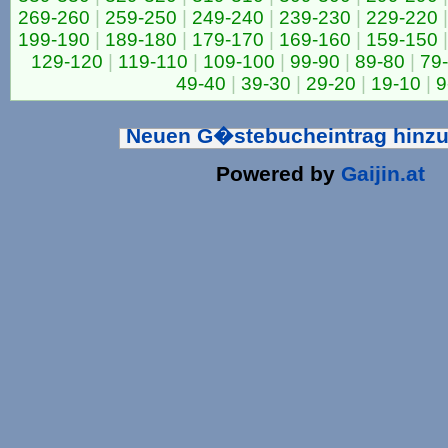
269-260
|
259-250
|
249-240
|
239-230
|
229-220
|
199-190
|
189-180
|
179-170
|
169-160
|
159-150
|
129-120
|
119-110
|
109-100
|
99-90
|
89-80
|
79
49-40
|
39-30
|
29-20
|
19-10
|
9
Neuen G�stebucheintrag hinz
Powered by
Gaijin.at