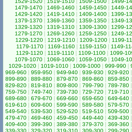
1529-1520
|
1519-1510
|
1509-1500
|
1499-1
1479-1470
|
1469-1460
|
1459-1450
|
1449-1
1429-1420
|
1419-1410
|
1409-1400
|
1399-1
1379-1370
|
1369-1360
|
1359-1350
|
1349-1
1329-1320
|
1319-1310
|
1309-1300
|
1299-1
1279-1270
|
1269-1260
|
1259-1250
|
1249-1
1229-1220
|
1219-1210
|
1209-1200
|
1199-1
1179-1170
|
1169-1160
|
1159-1150
|
1149-11
1129-1120
|
1119-1110
|
1109-1100
|
1099-10
1079-1070
|
1069-1060
|
1059-1050
|
1049-1
1029-1020
|
1019-1010
|
1009-1000
|
999-990
|
969-960
|
959-950
|
949-940
|
939-930
|
929-920
|
899-890
|
889-880
|
879-870
|
869-860
|
859-850
|
829-820
|
819-810
|
809-800
|
799-790
|
789-780
|
759-750
|
749-740
|
739-730
|
729-720
|
719-710
|
689-680
|
679-670
|
669-660
|
659-650
|
649-640
|
619-610
|
609-600
|
599-590
|
589-580
|
579-570
|
549-540
|
539-530
|
529-520
|
519-510
|
509-500
|
479-470
|
469-460
|
459-450
|
449-440
|
439-430
|
409-400
|
399-390
|
389-380
|
379-370
|
369-360
|
339-330
|
329-320
|
319-310
|
309-300
|
299-290
|