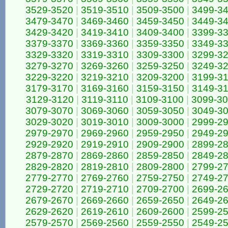
3529-3520
|
3519-3510
|
3509-3500
|
3499-3
3479-3470
|
3469-3460
|
3459-3450
|
3449-3
3429-3420
|
3419-3410
|
3409-3400
|
3399-3
3379-3370
|
3369-3360
|
3359-3350
|
3349-3
3329-3320
|
3319-3310
|
3309-3300
|
3299-3
3279-3270
|
3269-3260
|
3259-3250
|
3249-3
3229-3220
|
3219-3210
|
3209-3200
|
3199-3
3179-3170
|
3169-3160
|
3159-3150
|
3149-3
3129-3120
|
3119-3110
|
3109-3100
|
3099-3
3079-3070
|
3069-3060
|
3059-3050
|
3049-3
3029-3020
|
3019-3010
|
3009-3000
|
2999-2
2979-2970
|
2969-2960
|
2959-2950
|
2949-2
2929-2920
|
2919-2910
|
2909-2900
|
2899-2
2879-2870
|
2869-2860
|
2859-2850
|
2849-2
2829-2820
|
2819-2810
|
2809-2800
|
2799-2
2779-2770
|
2769-2760
|
2759-2750
|
2749-2
2729-2720
|
2719-2710
|
2709-2700
|
2699-2
2679-2670
|
2669-2660
|
2659-2650
|
2649-2
2629-2620
|
2619-2610
|
2609-2600
|
2599-2
2579-2570
|
2569-2560
|
2559-2550
|
2549-2