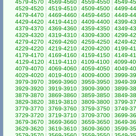
4579-4570
|
4569-4560
|
4559-4550
|
4549-4
4529-4520
|
4519-4510
|
4509-4500
|
4499-4
4479-4470
|
4469-4460
|
4459-4450
|
4449-4
4429-4420
|
4419-4410
|
4409-4400
|
4399-4
4379-4370
|
4369-4360
|
4359-4350
|
4349-4
4329-4320
|
4319-4310
|
4309-4300
|
4299-4
4279-4270
|
4269-4260
|
4259-4250
|
4249-4
4229-4220
|
4219-4210
|
4209-4200
|
4199-4
4179-4170
|
4169-4160
|
4159-4150
|
4149-4
4129-4120
|
4119-4110
|
4109-4100
|
4099-4
4079-4070
|
4069-4060
|
4059-4050
|
4049-4
4029-4020
|
4019-4010
|
4009-4000
|
3999-3
3979-3970
|
3969-3960
|
3959-3950
|
3949-3
3929-3920
|
3919-3910
|
3909-3900
|
3899-3
3879-3870
|
3869-3860
|
3859-3850
|
3849-3
3829-3820
|
3819-3810
|
3809-3800
|
3799-3
3779-3770
|
3769-3760
|
3759-3750
|
3749-3
3729-3720
|
3719-3710
|
3709-3700
|
3699-3
3679-3670
|
3669-3660
|
3659-3650
|
3649-3
3629-3620
|
3619-3610
|
3609-3600
|
3599-3
3579-3570
|
3569-3560
|
3559-3550
|
3549-3