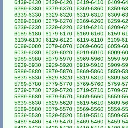
6439-6430
|
6429-6420
|
6419-6410
|
6409-6
6389-6380
|
6379-6370
|
6369-6360
|
6359-6
6339-6330
|
6329-6320
|
6319-6310
|
6309-6
6289-6280
|
6279-6270
|
6269-6260
|
6259-6
6239-6230
|
6229-6220
|
6219-6210
|
6209-6
6189-6180
|
6179-6170
|
6169-6160
|
6159-6
6139-6130
|
6129-6120
|
6119-6110
|
6109-6
6089-6080
|
6079-6070
|
6069-6060
|
6059-6
6039-6030
|
6029-6020
|
6019-6010
|
6009-6
5989-5980
|
5979-5970
|
5969-5960
|
5959-5
5939-5930
|
5929-5920
|
5919-5910
|
5909-5
5889-5880
|
5879-5870
|
5869-5860
|
5859-5
5839-5830
|
5829-5820
|
5819-5810
|
5809-5
5789-5780
|
5779-5770
|
5769-5760
|
5759-5
5739-5730
|
5729-5720
|
5719-5710
|
5709-5
5689-5680
|
5679-5670
|
5669-5660
|
5659-5
5639-5630
|
5629-5620
|
5619-5610
|
5609-5
5589-5580
|
5579-5570
|
5569-5560
|
5559-5
5539-5530
|
5529-5520
|
5519-5510
|
5509-5
5489-5480
|
5479-5470
|
5469-5460
|
5459-5
5439-5430
|
5429-5420
|
5419-5410
|
5409-5