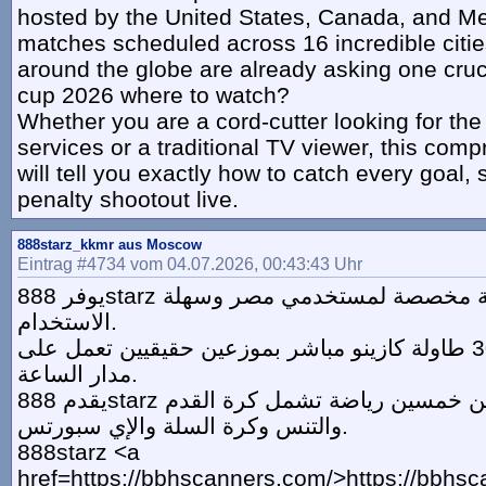
hosted by the United States, Canada, and Me
matches scheduled across 16 incredible cities
around the globe are already asking one cruc
cup 2026 where to watch?
Whether you are a cord-cutter looking for the
services or a traditional TV viewer, this com
will tell you exactly how to catch every goal,
penalty shootout live.
888starz_kkmr aus Moscow
Eintrag #4734 vom 04.07.2026, 00:43:43 Uhr
يوفر 888starz واجهة عربية واضحة مخصصة لمستخدمي مصر وسهلة
الاستخدام.
تتوفر أكثر من 300 طاولة كازينو مباشر بموزعين حقيقيين تعمل على
مدار الساعة.
يقدم 888starz مراهنات على أكثر من خمسين رياضة تشمل كرة القدم
والتنس وكرة السلة والإي سبورتس.
888starz <a
href=https://bbhscanners.com/>https://bbhs