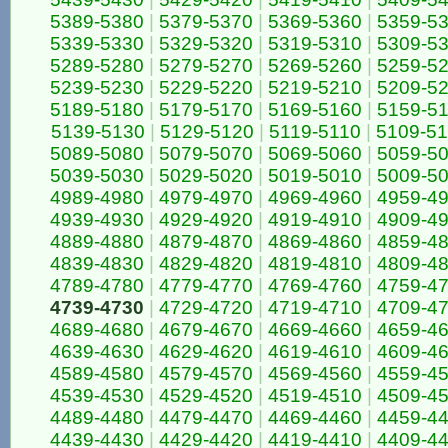
5389-5380
|
5379-5370
|
5369-5360
|
5359-5
5339-5330
|
5329-5320
|
5319-5310
|
5309-5
5289-5280
|
5279-5270
|
5269-5260
|
5259-5
5239-5230
|
5229-5220
|
5219-5210
|
5209-5
5189-5180
|
5179-5170
|
5169-5160
|
5159-5
5139-5130
|
5129-5120
|
5119-5110
|
5109-5
5089-5080
|
5079-5070
|
5069-5060
|
5059-5
5039-5030
|
5029-5020
|
5019-5010
|
5009-5
4989-4980
|
4979-4970
|
4969-4960
|
4959-4
4939-4930
|
4929-4920
|
4919-4910
|
4909-4
4889-4880
|
4879-4870
|
4869-4860
|
4859-4
4839-4830
|
4829-4820
|
4819-4810
|
4809-4
4789-4780
|
4779-4770
|
4769-4760
|
4759-4
4739-4730
|
4729-4720
|
4719-4710
|
4709-4
4689-4680
|
4679-4670
|
4669-4660
|
4659-4
4639-4630
|
4629-4620
|
4619-4610
|
4609-4
4589-4580
|
4579-4570
|
4569-4560
|
4559-4
4539-4530
|
4529-4520
|
4519-4510
|
4509-4
4489-4480
|
4479-4470
|
4469-4460
|
4459-4
4439-4430
|
4429-4420
|
4419-4410
|
4409-4