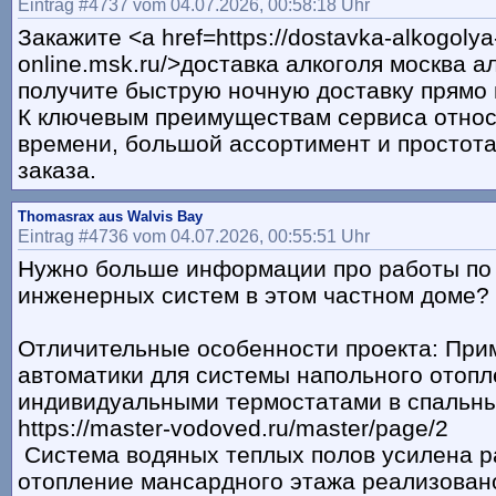
Eintrag #4737 vom 04.07.2026, 00:58:18 Uhr
Закажите <a href=https://dostavka-alkogoly
online.msk.ru/>доставка алкоголя москва а
получите быструю ночную доставку прямо 
К ключевым преимуществам сервиса относ
времени, большой ассортимент и простот
заказа.
Thomasrax aus Walvis Bay
Eintrag #4736 vom 04.07.2026, 00:55:51 Uhr
Нужно больше информации про работы по
инженерных систем в этом частном доме?
Отличительные особенности проекта: При
автоматики для системы напольного отопл
индивидуальными термостатами в спальны
https://master-vodoved.ru/master/page/2
Система водяных теплых полов усилена ра
отопление мансардного этажа реализован