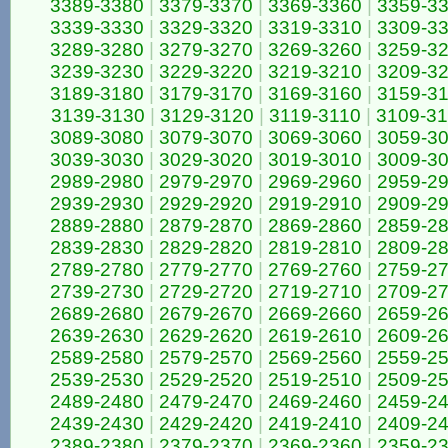
3389-3380
|
3379-3370
|
3369-3360
|
3359-3
3339-3330
|
3329-3320
|
3319-3310
|
3309-3
3289-3280
|
3279-3270
|
3269-3260
|
3259-3
3239-3230
|
3229-3220
|
3219-3210
|
3209-3
3189-3180
|
3179-3170
|
3169-3160
|
3159-3
3139-3130
|
3129-3120
|
3119-3110
|
3109-3
3089-3080
|
3079-3070
|
3069-3060
|
3059-3
3039-3030
|
3029-3020
|
3019-3010
|
3009-3
2989-2980
|
2979-2970
|
2969-2960
|
2959-2
2939-2930
|
2929-2920
|
2919-2910
|
2909-2
2889-2880
|
2879-2870
|
2869-2860
|
2859-2
2839-2830
|
2829-2820
|
2819-2810
|
2809-2
2789-2780
|
2779-2770
|
2769-2760
|
2759-2
2739-2730
|
2729-2720
|
2719-2710
|
2709-2
2689-2680
|
2679-2670
|
2669-2660
|
2659-2
2639-2630
|
2629-2620
|
2619-2610
|
2609-2
2589-2580
|
2579-2570
|
2569-2560
|
2559-2
2539-2530
|
2529-2520
|
2519-2510
|
2509-2
2489-2480
|
2479-2470
|
2469-2460
|
2459-2
2439-2430
|
2429-2420
|
2419-2410
|
2409-2
2389-2380
|
2379-2370
|
2369-2360
|
2359-2