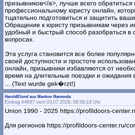
призывников</a>, лучше всего обратиться 
профессиональному юристу онлайн, кото
тщательно подготовиться и защитить ваши
Обращение к юристу призывникам через и
удобный и быстрый способ разобраться в
вопросах.
Эта услуга становится все более популяр
своей доступности и простоте использова
онлайн, призывники избавляются от необх
время на длительные поездки и ожидания
... (Text wurde gek�rzt!)
HaroldElund aus Mankon Bamenda
Eintrag #4697 vom 03.07.2026, 06:56:18 Uhr
Union 1990 - 2025 https://profildoors-center.r
Для регионов https://profildoors-center.ru/c