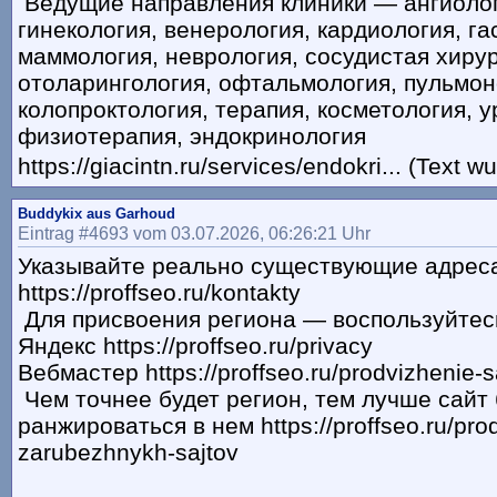
Ведущие направления клиники — ангиолог
гинекология, венерология, кардиология, г
маммология, неврология, сосудистая хирур
отоларингология, офтальмология, пульмон
колопроктология, терапия, косметология, у
физиотерапия, эндокринология
https://giacintn.ru/services/endokri... (Text 
Buddykix aus Garhoud
Eintrag #4693 vom 03.07.2026, 06:26:21 Uhr
Указывайте реально существующие адрес
https://proffseo.ru/kontakty
Для присвоения региона — воспользуйтес
Яндекс https://proffseo.ru/privacy
Вебмастер https://proffseo.ru/prodvizhenie-sa
Чем точнее будет регион, тем лучше сайт 
ранжироваться в нем https://proffseo.ru/pro
zarubezhnykh-sajtov