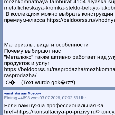
mezhkomnatnaya-tamburat-4104-alyaska-su
metallicheskaya-kromka-steklo-belaya-lakob
В коллекциях можно выбрать конструкции 
премиум-класса https://beldoorss.ru/vhodnye-
Материалы: виды и особенности
Почему выбирают нас
"Металюкс" также активно работает над у
продуктов и услуг
https://beldoorss.ru/rasprodazha/mezhkomna
rasprodazha/
О�... (Text wurde gek�rzt!)
yurist_rtsi aus Moscow
Eintrag #4698 vom 03.07.2026, 07:02:53 Uhr
Если вам нужна профессиональная <a
href=https://konsultaciya-po-prizivy.ru/>конс