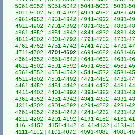
5061-5052
|
5051-5042
|
5041-5032
|
5031-5
5011-5002
|
5001-4992
|
4991-4982
|
4981-4
4961-4952
|
4951-4942
|
4941-4932
|
4931-4
4911-4902
|
4901-4892
|
4891-4882
|
4881-4
4861-4852
|
4851-4842
|
4841-4832
|
4831-4
4811-4802
|
4801-4792
|
4791-4782
|
4781-4
4761-4752
|
4751-4742
|
4741-4732
|
4731-4
4711-4702
|
4701-4692
|
4691-4682
|
4681-4
4661-4652
|
4651-4642
|
4641-4632
|
4631-4
4611-4602
|
4601-4592
|
4591-4582
|
4581-4
4561-4552
|
4551-4542
|
4541-4532
|
4531-4
4511-4502
|
4501-4492
|
4491-4482
|
4481-4
4461-4452
|
4451-4442
|
4441-4432
|
4431-4
4411-4402
|
4401-4392
|
4391-4382
|
4381-4
4361-4352
|
4351-4342
|
4341-4332
|
4331-4
4311-4302
|
4301-4292
|
4291-4282
|
4281-4
4261-4252
|
4251-4242
|
4241-4232
|
4231-4
4211-4202
|
4201-4192
|
4191-4182
|
4181-4
4161-4152
|
4151-4142
|
4141-4132
|
4131-4
4111-4102
|
4101-4092
|
4091-4082
|
4081-4