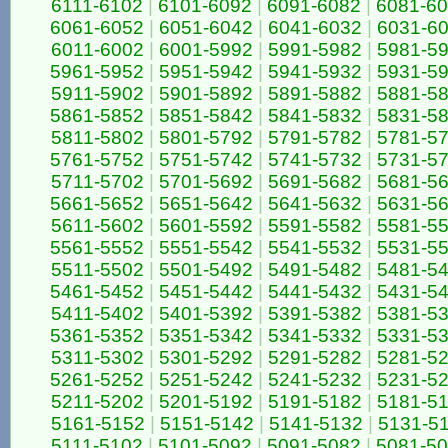
6111-6102
|
6101-6092
|
6091-6082
|
6081-6
6061-6052
|
6051-6042
|
6041-6032
|
6031-6
6011-6002
|
6001-5992
|
5991-5982
|
5981-5
5961-5952
|
5951-5942
|
5941-5932
|
5931-5
5911-5902
|
5901-5892
|
5891-5882
|
5881-5
5861-5852
|
5851-5842
|
5841-5832
|
5831-5
5811-5802
|
5801-5792
|
5791-5782
|
5781-5
5761-5752
|
5751-5742
|
5741-5732
|
5731-5
5711-5702
|
5701-5692
|
5691-5682
|
5681-5
5661-5652
|
5651-5642
|
5641-5632
|
5631-5
5611-5602
|
5601-5592
|
5591-5582
|
5581-5
5561-5552
|
5551-5542
|
5541-5532
|
5531-5
5511-5502
|
5501-5492
|
5491-5482
|
5481-5
5461-5452
|
5451-5442
|
5441-5432
|
5431-5
5411-5402
|
5401-5392
|
5391-5382
|
5381-5
5361-5352
|
5351-5342
|
5341-5332
|
5331-5
5311-5302
|
5301-5292
|
5291-5282
|
5281-5
5261-5252
|
5251-5242
|
5241-5232
|
5231-5
5211-5202
|
5201-5192
|
5191-5182
|
5181-5
5161-5152
|
5151-5142
|
5141-5132
|
5131-5
5111-5102
|
5101-5092
|
5091-5082
|
5081-5