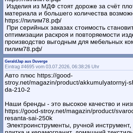
Изделия из МДФ стоят дороже за счёт пло
материала и большего количества возмож
https://пилим78.рф/
При серийных заказах стоимость становит
оптимизации раскроя и повторяемости изде
производство выгодным для мебельных комп
пилим78.рф/
GeraldJap aus Duverge
Eintrag #4695 vom 03.07.2026, 06:38:26 Uhr
Авто плюс https://good-
stroy.net/magazin/product/akkumulyatornyj-s
da-210-2
Наши бренды - это высокое качество и низ
https://good-stroy.net/magazin/product/svaro
resanta-sai-250k
Электроинструменты, ручной инструмент, 
плитка и керамогранит, домашний текстиль