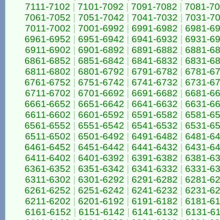
7111-7102
|
7101-7092
|
7091-7082
|
7081-7
7061-7052
|
7051-7042
|
7041-7032
|
7031-7
7011-7002
|
7001-6992
|
6991-6982
|
6981-6
6961-6952
|
6951-6942
|
6941-6932
|
6931-6
6911-6902
|
6901-6892
|
6891-6882
|
6881-6
6861-6852
|
6851-6842
|
6841-6832
|
6831-6
6811-6802
|
6801-6792
|
6791-6782
|
6781-6
6761-6752
|
6751-6742
|
6741-6732
|
6731-6
6711-6702
|
6701-6692
|
6691-6682
|
6681-6
6661-6652
|
6651-6642
|
6641-6632
|
6631-6
6611-6602
|
6601-6592
|
6591-6582
|
6581-6
6561-6552
|
6551-6542
|
6541-6532
|
6531-6
6511-6502
|
6501-6492
|
6491-6482
|
6481-6
6461-6452
|
6451-6442
|
6441-6432
|
6431-6
6411-6402
|
6401-6392
|
6391-6382
|
6381-6
6361-6352
|
6351-6342
|
6341-6332
|
6331-6
6311-6302
|
6301-6292
|
6291-6282
|
6281-6
6261-6252
|
6251-6242
|
6241-6232
|
6231-6
6211-6202
|
6201-6192
|
6191-6182
|
6181-6
6161-6152
|
6151-6142
|
6141-6132
|
6131-6