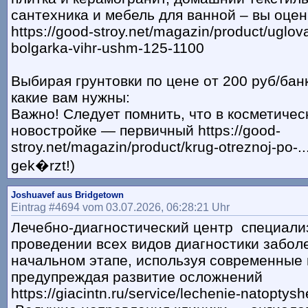
сантехника и мебель для ванной – вы оце
https://good-stroy.net/magazin/product/uglov
bolgarka-vihr-ushm-125-1100
Выбирая грунтовки по цене от 200 руб/банк
какие вам нужны:
Важно! Следует помнить, что в косметичес
новостройке — первичный https://good-
stroy.net/magazin/product/krug-otreznoj-po-..
gek�rzt!)
Joshuavef aus Bridgetown
Eintrag #4694 vom 03.07.2026, 06:28:21 Uhr
Лечебно-диагностический центр специали
проведении всех видов диагностики забол
начальном этапе, используя современные 
предупреждая развитие осложнений
https://giacintn.ru/service/lechenie-natoptysh