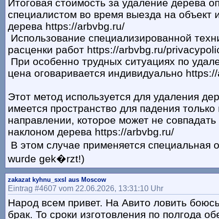
Итоговая стоимость за удаление дерева о
специалистом во время выезда на объект 
дерева https://arbvbg.ru/
Использование специализированной техни
расценки работ https://arbvbg.ru/privacypoli
При особенно трудных ситуациях по удал
цена оговаривается индивидуально https://
Этот метод используется для удаления дер
имеется пространство для падения только
направлении, которое может не совпадать
наклоном дерева https://arbvbg.ru/
В этом случае применяется специальная от
wurde gek�rzt!)
zakazat kyhnu_sxsl aus Moscow
Eintrag #4607 vom 22.06.2026, 13:31:10 Uhr
Народ всем привет. На Авито ловить боюс
брак. То сроки изготовления по полгода о