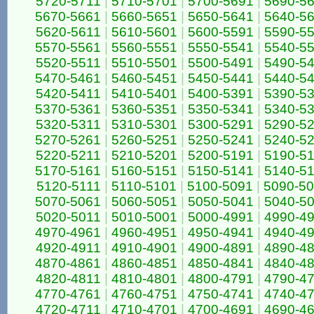
5720-5711
|
5710-5701
|
5700-5691
|
5690-5
5670-5661
|
5660-5651
|
5650-5641
|
5640-5
5620-5611
|
5610-5601
|
5600-5591
|
5590-5
5570-5561
|
5560-5551
|
5550-5541
|
5540-5
5520-5511
|
5510-5501
|
5500-5491
|
5490-5
5470-5461
|
5460-5451
|
5450-5441
|
5440-5
5420-5411
|
5410-5401
|
5400-5391
|
5390-5
5370-5361
|
5360-5351
|
5350-5341
|
5340-5
5320-5311
|
5310-5301
|
5300-5291
|
5290-5
5270-5261
|
5260-5251
|
5250-5241
|
5240-5
5220-5211
|
5210-5201
|
5200-5191
|
5190-5
5170-5161
|
5160-5151
|
5150-5141
|
5140-5
5120-5111
|
5110-5101
|
5100-5091
|
5090-5
5070-5061
|
5060-5051
|
5050-5041
|
5040-5
5020-5011
|
5010-5001
|
5000-4991
|
4990-4
4970-4961
|
4960-4951
|
4950-4941
|
4940-4
4920-4911
|
4910-4901
|
4900-4891
|
4890-4
4870-4861
|
4860-4851
|
4850-4841
|
4840-4
4820-4811
|
4810-4801
|
4800-4791
|
4790-4
4770-4761
|
4760-4751
|
4750-4741
|
4740-4
4720-4711
|
4710-4701
|
4700-4691
|
4690-4