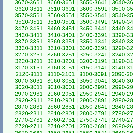
3670-3661
|
3660-3651
|
3650-3641
|
3640-3
3620-3611
|
3610-3601
|
3600-3591
|
3590-3
3570-3561
|
3560-3551
|
3550-3541
|
3540-3
3520-3511
|
3510-3501
|
3500-3491
|
3490-3
3470-3461
|
3460-3451
|
3450-3441
|
3440-3
3420-3411
|
3410-3401
|
3400-3391
|
3390-3
3370-3361
|
3360-3351
|
3350-3341
|
3340-3
3320-3311
|
3310-3301
|
3300-3291
|
3290-3
3270-3261
|
3260-3251
|
3250-3241
|
3240-3
3220-3211
|
3210-3201
|
3200-3191
|
3190-3
3170-3161
|
3160-3151
|
3150-3141
|
3140-3
3120-3111
|
3110-3101
|
3100-3091
|
3090-3
3070-3061
|
3060-3051
|
3050-3041
|
3040-3
3020-3011
|
3010-3001
|
3000-2991
|
2990-2
2970-2961
|
2960-2951
|
2950-2941
|
2940-2
2920-2911
|
2910-2901
|
2900-2891
|
2890-2
2870-2861
|
2860-2851
|
2850-2841
|
2840-2
2820-2811
|
2810-2801
|
2800-2791
|
2790-2
2770-2761
|
2760-2751
|
2750-2741
|
2740-2
2720-2711
|
2710-2701
|
2700-2691
|
2690-2
2670-2661
|
2660-2651
|
2650-2641
|
2640-2