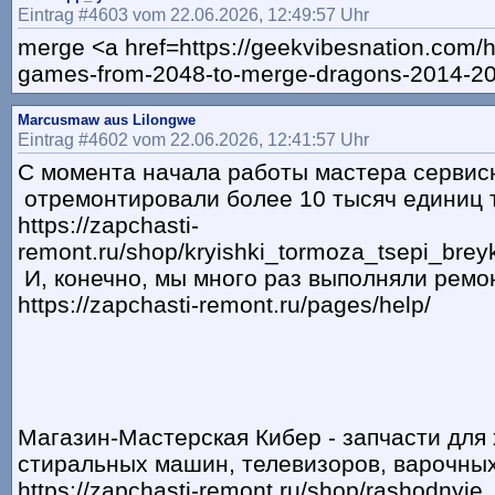
Eintrag #4603 vom 22.06.2026, 12:49:57 Uhr
merge <a href=https://geekvibesnation.com/h
games-from-2048-to-merge-dragons-2014-2
Marcusmaw aus Lilongwe
Eintrag #4602 vom 22.06.2026, 12:41:57 Uhr
С момента начала работы мастера сервис
отремонтировали более 10 тысяч единиц 
https://zapchasti-
remont.ru/shop/kryishki_tormoza_tsepi_breyk
И, конечно, мы много раз выполняли ремо
https://zapchasti-remont.ru/pages/help/
Магазин-Мастерская Кибер - запчасти для
стиральных машин, телевизоров, варочны
https://zapchasti-remont.ru/shop/rashodnyie_