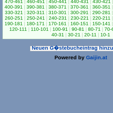
470-461
|
460-451
|
450-441
|
440-431
|
430-421
400-391
|
390-381
|
380-371
|
370-361
|
360-351
|
330-321
|
320-311
|
310-301
|
300-291
|
290-281
|
260-251
|
250-241
|
240-231
|
230-221
|
220-211
|
190-181
|
180-171
|
170-161
|
160-151
|
150-141
|
120-111
|
110-101
|
100-91
|
90-81
|
80-71
|
70-
40-31
|
30-21
|
20-11
|
10-1
Neuen G�stebucheintrag hinz
Powered by
Gaijin.at