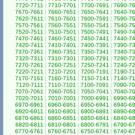
7720-7711
|
7710-7701
|
7700-7691
|
7690-7
7670-7661
|
7660-7651
|
7650-7641
|
7640-7
7620-7611
|
7610-7601
|
7600-7591
|
7590-7
7570-7561
|
7560-7551
|
7550-7541
|
7540-7
7520-7511
|
7510-7501
|
7500-7491
|
7490-7
7470-7461
|
7460-7451
|
7450-7441
|
7440-7
7420-7411
|
7410-7401
|
7400-7391
|
7390-7
7370-7361
|
7360-7351
|
7350-7341
|
7340-7
7320-7311
|
7310-7301
|
7300-7291
|
7290-7
7270-7261
|
7260-7251
|
7250-7241
|
7240-7
7220-7211
|
7210-7201
|
7200-7191
|
7190-7
7170-7161
|
7160-7151
|
7150-7141
|
7140-7
7120-7111
|
7110-7101
|
7100-7091
|
7090-7
7070-7061
|
7060-7051
|
7050-7041
|
7040-7
7020-7011
|
7010-7001
|
7000-6991
|
6990-6
6970-6961
|
6960-6951
|
6950-6941
|
6940-6
6920-6911
|
6910-6901
|
6900-6891
|
6890-6
6870-6861
|
6860-6851
|
6850-6841
|
6840-6
6820-6811
|
6810-6801
|
6800-6791
|
6790-6
6770-6761
|
6760-6751
|
6750-6741
|
6740-6