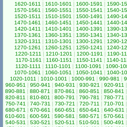
1620-1611
|
1610-1601
|
1600-1591
|
1590-1
1570-1561
|
1560-1551
|
1550-1541
|
1540-1
1520-1511
|
1510-1501
|
1500-1491
|
1490-1
1470-1461
|
1460-1451
|
1450-1441
|
1440-1
1420-1411
|
1410-1401
|
1400-1391
|
1390-1
1370-1361
|
1360-1351
|
1350-1341
|
1340-1
1320-1311
|
1310-1301
|
1300-1291
|
1290-1
1270-1261
|
1260-1251
|
1250-1241
|
1240-1
1220-1211
|
1210-1201
|
1200-1191
|
1190-1
1170-1161
|
1160-1151
|
1150-1141
|
1140-11
1120-1111
|
1110-1101
|
1100-1091
|
1090-10
1070-1061
|
1060-1051
|
1050-1041
|
1040-1
1020-1011
|
1010-1001
|
1000-991
|
990-981
|
9
960-951
|
950-941
|
940-931
|
930-921
|
920-911
|
890-881
|
880-871
|
870-861
|
860-851
|
850-841
|
820-811
|
810-801
|
800-791
|
790-781
|
780-771
|
750-741
|
740-731
|
730-721
|
720-711
|
710-701
|
680-671
|
670-661
|
660-651
|
650-641
|
640-631
610-601
|
600-591
|
590-581
|
580-571
|
570-561
|
540-531
|
530-521
|
520-511
|
510-501
|
500-491
|