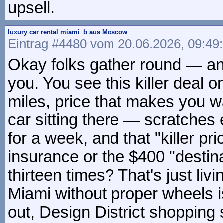
upsell.
luxury car rental miami_b aus Moscow
Eintrag #4480 vom 20.06.2026, 09:49
Okay folks gather round — ano
you. You see this killer deal
miles, price that makes you w
car sitting there — scratches
for a week, and that "killer p
insurance or the $400 "destin
thirteen times? That's just livi
Miami without proper wheels i
out, Design District shopping