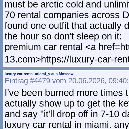
must be arctic cold and unlim
70 rental companies across D
found one outfit that actually
the hour so don't sleep on it:
premium car rental <a href=htt
13.com>https://luxury-car-ren
luxury car rental miami_y aus Moscow
Eintrag #4479 vom 20.06.2026, 09:40
I've been burned more times t
actually show up to get the k
and say "it'll drop off in 7-10 
luxury car rental in miami. a