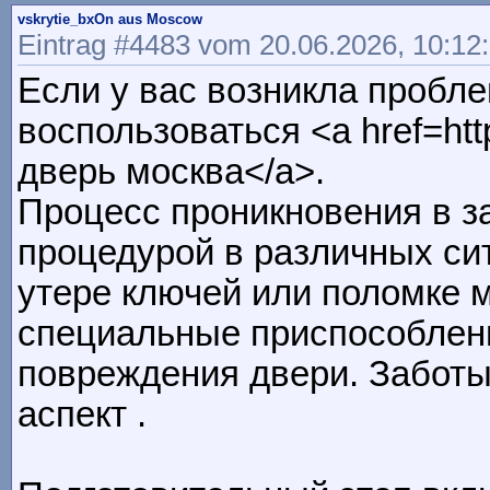
vskrytie_bxOn aus Moscow
Eintrag #4483 vom 20.06.2026, 10:12
Если у вас возникла пробл
воспользоваться <a href=htt
дверь москва</a>.
Процесс проникновения в з
процедурой в различных си
утере ключей или поломке 
специальные приспособлени
повреждения двери. Заботы
аспект .