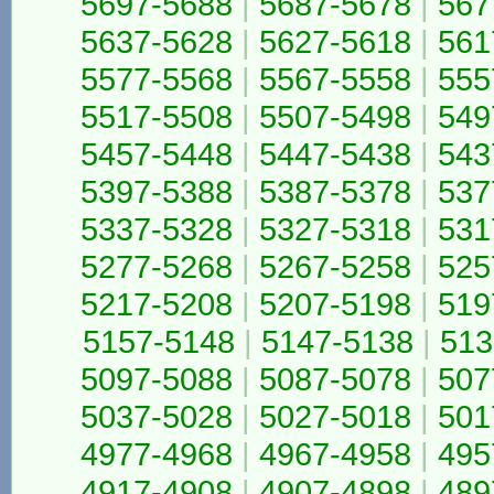
5697-5688
|
5687-5678
|
567
5637-5628
|
5627-5618
|
561
5577-5568
|
5567-5558
|
555
5517-5508
|
5507-5498
|
549
5457-5448
|
5447-5438
|
543
5397-5388
|
5387-5378
|
537
5337-5328
|
5327-5318
|
531
5277-5268
|
5267-5258
|
525
5217-5208
|
5207-5198
|
519
5157-5148
|
5147-5138
|
513
5097-5088
|
5087-5078
|
507
5037-5028
|
5027-5018
|
501
4977-4968
|
4967-4958
|
495
4917-4908
|
4907-4898
|
489