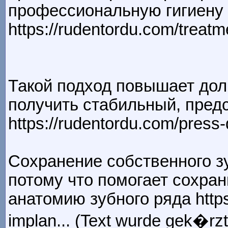
профессиональную гигиену
https://rudentordu.com/treatm
Такой подход повышает дол
получить стабильный, пред
https://rudentordu.com/press-di
Сохранение собственного зу
потому что помогает сохран
анатомию зубного ряда https
implan... (Text wurde gek�rzt