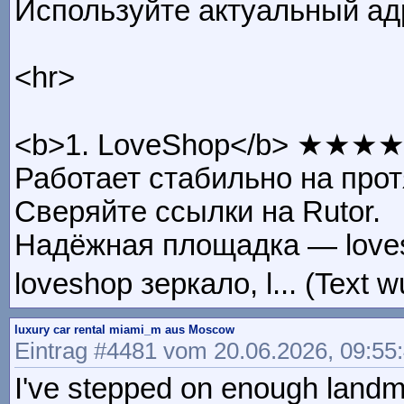
Используйте актуальный ад
<hr>
<b>1. LoveShop</b> ★★★
Работает стабильно на прот
Сверяйте ссылки на Rutor.
Надёжная площадка — lovesho
loveshop зеркало, l... (Text 
luxury car rental miami_m aus Moscow
Eintrag #4481 vom 20.06.2026, 09:55
I've stepped on enough landmi