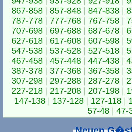
947-938
|
937-928
|
927-918
|
9
867-858
|
857-848
|
847-838
|
8
787-778
|
777-768
|
767-758
|
7
707-698
|
697-688
|
687-678
|
6
627-618
|
617-608
|
607-598
|
5
547-538
|
537-528
|
527-518
|
5
467-458
|
457-448
|
447-438
|
4
387-378
|
377-368
|
367-358
|
3
307-298
|
297-288
|
287-278
|
2
227-218
|
217-208
|
207-198
|
1
147-138
|
137-128
|
127-118
|
57-48
|
47-
Neuen G�st