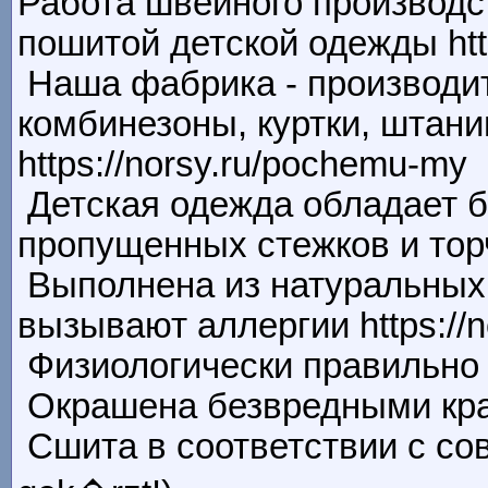
Работа швейного производс
пошитой детской одежды htt
Наша фабрика - производит
комбинезоны, куртки, штани
https://norsy.ru/pochemu-my
Детская одежда обладает б
пропущенных стежков и торча
Выполнена из натуральных т
вызывают аллергии https://n
Физиологически правильно ск
Окрашена безвредными краси
Сшита в соответствии с сов