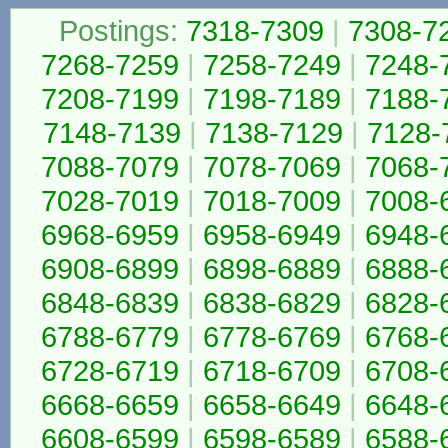
Postings:
7318-7309
|
7308-7
7268-7259
|
7258-7249
|
7248-
7208-7199
|
7198-7189
|
7188-
7148-7139
|
7138-7129
|
7128-
7088-7079
|
7078-7069
|
7068-
7028-7019
|
7018-7009
|
7008-
6968-6959
|
6958-6949
|
6948-
6908-6899
|
6898-6889
|
6888-
6848-6839
|
6838-6829
|
6828-
6788-6779
|
6778-6769
|
6768-
6728-6719
|
6718-6709
|
6708-
6668-6659
|
6658-6649
|
6648-
6608-6599
|
6598-6589
|
6588-