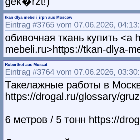
gek�rzt!)
tkan dlya mebeli_irpn aus Moscow
Eintrag #3765 vom 07.06.2026, 04:13
обивочная ткань купить <a hr
mebeli.ru>https://tkan-dlya-m
Roberthot aus Muscat
Eintrag #3764 vom 07.06.2026, 03:30
Такелажные работы в Моск
https://drogal.ru/glossary/gru
6 метров / 5 тонн https://drog