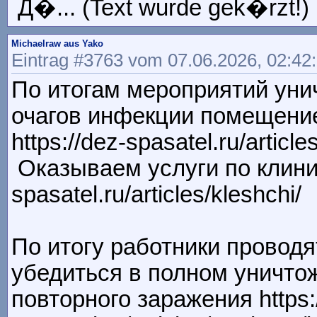
Д�... (Text wurde gek�rzt!)
Michaelraw aus Yako
Eintrag #3763 vom 07.06.2026, 02:42
По итогам мероприятий уни
очагов инфекции помещение
https://dez-spasatel.ru/article
Оказываем услуги по клинин
spasatel.ru/articles/kleshchi/
По итогу работники проводя
убедиться в полном уничтож
повторного заражения https: