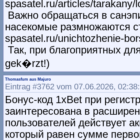
spasatel.ru/articles/tarakany/
Важно обращаться в санэпи
насекомые размножаются стр
spasatel.ru/unichtozhenie-bo
Так, при благоприятных для 
gek�rzt!)
Thomasfum aus Majuro
Eintrag #3762 vom 07.06.2026, 02:38
Бонус-код 1xBet при регист
заинтересована в расширен
пользователей действует ак
который равен сумме перво