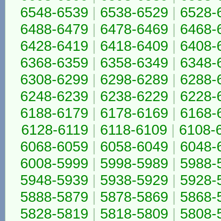
6548-6539
|
6538-6529
|
6528-
6488-6479
|
6478-6469
|
6468-
6428-6419
|
6418-6409
|
6408-
6368-6359
|
6358-6349
|
6348-
6308-6299
|
6298-6289
|
6288-
6248-6239
|
6238-6229
|
6228-
6188-6179
|
6178-6169
|
6168-
6128-6119
|
6118-6109
|
6108-
6068-6059
|
6058-6049
|
6048-
6008-5999
|
5998-5989
|
5988-
5948-5939
|
5938-5929
|
5928-
5888-5879
|
5878-5869
|
5868-
5828-5819
|
5818-5809
|
5808-