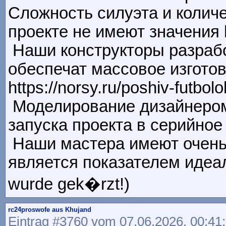
Сложность силуэта и колич
проекте не имеют значения ht
Наши конструкторы разрабо
обеспечат массовое изгото
https://norsy.ru/poshiv-futbolo
Моделирование дизайнером 
запуска проекта в серийное п
Наши мастера имеют очень 
является показателем идеаль
wurde gek�rzt!)
rc24proswofe aus Khujand
Eintrag #3760 vom 07.06.2026, 00:41