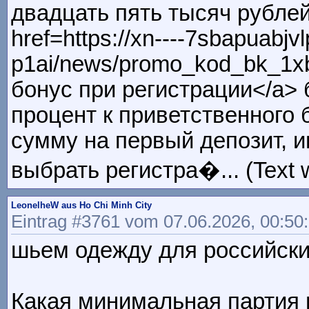
двадцать пять тысяч рублей
href=https://xn----7sbapuabj
p1ai/news/promo_kod_bk_1xbe
бонус при регистрации</a> 
процент к приветственного
сумму на первый депозит, иг
выбрать регистра�... (Text 
LeonelheW aus Ho Chi Minh City
Eintrag #3761 vom 07.06.2026, 00:50
шьем одежду для российских 
Какая минимальная партия