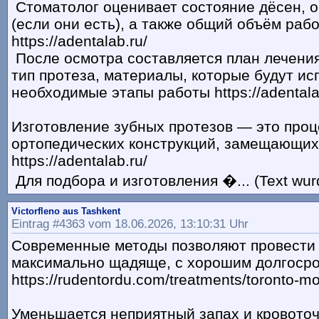
Стоматолог оценивает состояние дёсен, 
(если они есть), а также общий объём раб
https://adentalab.ru/
После осмотра составляется план лечения
тип протеза, материалы, которые будут ис
необходимые этапы работы https://adentala
Изготовление зубных протезов — это проц
ортопедических конструкций, замещающих
https://adentalab.ru/
Для подбора и изготовления �... (Text wur
Victorfleno aus Tashkent
Eintrag #4363 vom 18.06.2026, 13:10:31 Uhr
Современные методы позволяют провести 
максимально щадяще, с хорошим долгоср
https://rudentordu.com/treatments/toronto-mo
Уменьшается неприятный запах и кровото