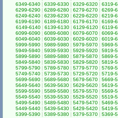
6349-6340
|
6339-6330
|
6329-6320
|
6319-
6299-6290
|
6289-6280
|
6279-6270
|
6269-
6249-6240
|
6239-6230
|
6229-6220
|
6219-
6199-6190
|
6189-6180
|
6179-6170
|
6169-
6149-6140
|
6139-6130
|
6129-6120
|
6119-6
6099-6090
|
6089-6080
|
6079-6070
|
6069-
6049-6040
|
6039-6030
|
6029-6020
|
6019-
5999-5990
|
5989-5980
|
5979-5970
|
5969-
5949-5940
|
5939-5930
|
5929-5920
|
5919-
5899-5890
|
5889-5880
|
5879-5870
|
5869-
5849-5840
|
5839-5830
|
5829-5820
|
5819-
5799-5790
|
5789-5780
|
5779-5770
|
5769-
5749-5740
|
5739-5730
|
5729-5720
|
5719-
5699-5690
|
5689-5680
|
5679-5670
|
5669-
5649-5640
|
5639-5630
|
5629-5620
|
5619-
5599-5590
|
5589-5580
|
5579-5570
|
5569-
5549-5540
|
5539-5530
|
5529-5520
|
5519-
5499-5490
|
5489-5480
|
5479-5470
|
5469-
5449-5440
|
5439-5430
|
5429-5420
|
5419-
5399-5390
|
5389-5380
|
5379-5370
|
5369-