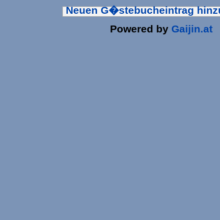
Neuen G�stebucheintrag hin
Powered by
Gaijin.at