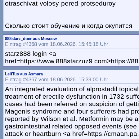
otraschivat-volosy-pered-protseduroy
Сколько стоит обучение и когда окупится
888starz_doer aus Moscow
Eintrag #4368 vom 18.06.2026, 15:45:18 Uhr
starz888 login <a
href=https://www.888starzuz9.com>https://8
LeifTus aus Asmara
Eintrag #4367 vom 18.06.2026, 15:39:00 Uhr
An integrated evaluation of alprostadil topica
treatment of erectile dysfunction in 1732 suff
cases had been referred on suspicion of gett
Magenis syndrome and four sufferers had pr
reported by Wilson et al. Metformin may be a
gastrointestinal related opposed events (see
attack or heartburn <a href=https://cmaan.pa.g