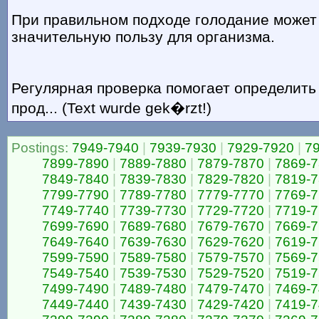
При правильном подходе голодание может
значительную пользу для организма.
Регулярная проверка помогает определить
прод... (Text wurde gek�rzt!)
Postings:
7949-7940
|
7939-7930
|
7929-7920
|
7
7899-7890
|
7889-7880
|
7879-7870
|
7869-
7849-7840
|
7839-7830
|
7829-7820
|
7819-
7799-7790
|
7789-7780
|
7779-7770
|
7769-
7749-7740
|
7739-7730
|
7729-7720
|
7719-
7699-7690
|
7689-7680
|
7679-7670
|
7669-
7649-7640
|
7639-7630
|
7629-7620
|
7619-
7599-7590
|
7589-7580
|
7579-7570
|
7569-
7549-7540
|
7539-7530
|
7529-7520
|
7519-
7499-7490
|
7489-7480
|
7479-7470
|
7469-
7449-7440
|
7439-7430
|
7429-7420
|
7419-