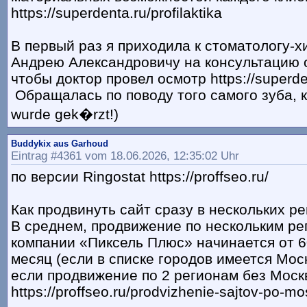
https://superdenta.ru/profilaktika
В первый раз я приходила к стоматологу-
Андрею Александровичу на консультацию о
чтобы доктор провел осмотр https://superden
Обращалась по поводу того самого зуба, ко
wurde gek�rzt!)
Buddykix aus Garhoud
Eintrag #4361 vom 18.06.2026, 12:35:02 Uhr
по версии Ringostat https://proffseo.ru/
Как продвинуть сайт сразу в нескольких р
В среднем, продвижение по нескольким ре
компании «Пиксель Плюс» начинается от 6
месяц (если в списке городов имеется Моск
если продвижение по 2 регионам без Моск
https://proffseo.ru/prodvizhenie-sajtov-po-m