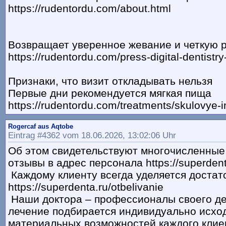
https://rudentordu.com/about.html
Возвращает уверенное жевание и четкую 
https://rudentordu.com/press-digital-dentistry
Признаки, что визит откладывать нельзя
Первые дни рекомендуется мягкая пища
https://rudentordu.com/treatments/skulovye-i
Rogercaf aus Aqtobe
Eintrag #4362 vom 18.06.2026, 13:02:06 Uhr
Об этом свидетельствуют многочисленны
отзывы в адрес персонала https://superdent
Каждому клиенту всегда уделяется достат
https://superdenta.ru/otbelivanie
Наши доктора – профессионалы своего де
лечение подбирается индивидуально исход
материальных возможностей каждого клие