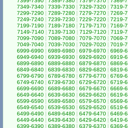
7399-7390
|
7389-7380
|
7379-7370
|
7369-
7349-7340
|
7339-7330
|
7329-7320
|
7319-
7299-7290
|
7289-7280
|
7279-7270
|
7269-
7249-7240
|
7239-7230
|
7229-7220
|
7219-
7199-7190
|
7189-7180
|
7179-7170
|
7169-
7149-7140
|
7139-7130
|
7129-7120
|
7119-7
7099-7090
|
7089-7080
|
7079-7070
|
7069-
7049-7040
|
7039-7030
|
7029-7020
|
7019-
6999-6990
|
6989-6980
|
6979-6970
|
6969-
6949-6940
|
6939-6930
|
6929-6920
|
6919-
6899-6890
|
6889-6880
|
6879-6870
|
6869-
6849-6840
|
6839-6830
|
6829-6820
|
6819-
6799-6790
|
6789-6780
|
6779-6770
|
6769-
6749-6740
|
6739-6730
|
6729-6720
|
6719-
6699-6690
|
6689-6680
|
6679-6670
|
6669-
6649-6640
|
6639-6630
|
6629-6620
|
6619-
6599-6590
|
6589-6580
|
6579-6570
|
6569-
6549-6540
|
6539-6530
|
6529-6520
|
6519-
6499-6490
|
6489-6480
|
6479-6470
|
6469-
6449-6440
|
6439-6430
|
6429-6420
|
6419-
6399-6390
|
6389-6380
|
6379-6370
|
6369-