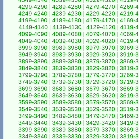
4299-4290
|
4289-4280
|
4279-4270
|
4269-
4249-4240
|
4239-4230
|
4229-4220
|
4219-
4199-4190
|
4189-4180
|
4179-4170
|
4169-
4149-4140
|
4139-4130
|
4129-4120
|
4119-4
4099-4090
|
4089-4080
|
4079-4070
|
4069-
4049-4040
|
4039-4030
|
4029-4020
|
4019-
3999-3990
|
3989-3980
|
3979-3970
|
3969-
3949-3940
|
3939-3930
|
3929-3920
|
3919-
3899-3890
|
3889-3880
|
3879-3870
|
3869-
3849-3840
|
3839-3830
|
3829-3820
|
3819-
3799-3790
|
3789-3780
|
3779-3770
|
3769-
3749-3740
|
3739-3730
|
3729-3720
|
3719-
3699-3690
|
3689-3680
|
3679-3670
|
3669-
3649-3640
|
3639-3630
|
3629-3620
|
3619-
3599-3590
|
3589-3580
|
3579-3570
|
3569-
3549-3540
|
3539-3530
|
3529-3520
|
3519-
3499-3490
|
3489-3480
|
3479-3470
|
3469-
3449-3440
|
3439-3430
|
3429-3420
|
3419-
3399-3390
|
3389-3380
|
3379-3370
|
3369-
3349-3340
|
3339-3330
|
3329-3320
|
3319-