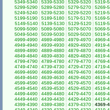
5349-5340
|
5339-5330
|
5329-5320
|
5319-
5299-5290
|
5289-5280
|
5279-5270
|
5269-
5249-5240
|
5239-5230
|
5229-5220
|
5219-
5199-5190
|
5189-5180
|
5179-5170
|
5169-
5149-5140
|
5139-5130
|
5129-5120
|
5119-5
5099-5090
|
5089-5080
|
5079-5070
|
5069-
5049-5040
|
5039-5030
|
5029-5020
|
5019-
4999-4990
|
4989-4980
|
4979-4970
|
4969-
4949-4940
|
4939-4930
|
4929-4920
|
4919-
4899-4890
|
4889-4880
|
4879-4870
|
4869-
4849-4840
|
4839-4830
|
4829-4820
|
4819-
4799-4790
|
4789-4780
|
4779-4770
|
4769-
4749-4740
|
4739-4730
|
4729-4720
|
4719-
4699-4690
|
4689-4680
|
4679-4670
|
4669-
4649-4640
|
4639-4630
|
4629-4620
|
4619-
4599-4590
|
4589-4580
|
4579-4570
|
4569-
4549-4540
|
4539-4530
|
4529-4520
|
4519-
4499-4490
|
4489-4480
|
4479-4470
|
4469-
4449-4440
|
4439-4430
|
4429-4420
|
4419-
4399-4390
|
4389-4380
|
4379-4370
|
4369-
4349-4340
|
4339-4330
|
4329-4320
|
4319-