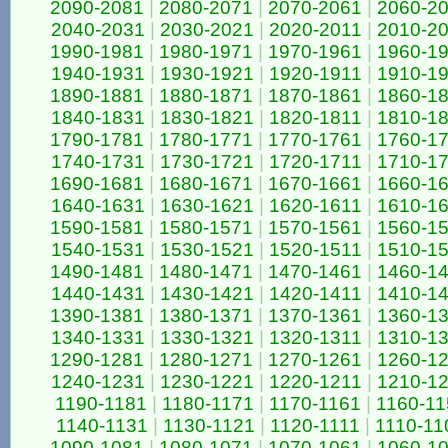
2090-2081
|
2080-2071
|
2070-2061
|
2060-2
2040-2031
|
2030-2021
|
2020-2011
|
2010-2
1990-1981
|
1980-1971
|
1970-1961
|
1960-1
1940-1931
|
1930-1921
|
1920-1911
|
1910-1
1890-1881
|
1880-1871
|
1870-1861
|
1860-1
1840-1831
|
1830-1821
|
1820-1811
|
1810-1
1790-1781
|
1780-1771
|
1770-1761
|
1760-1
1740-1731
|
1730-1721
|
1720-1711
|
1710-1
1690-1681
|
1680-1671
|
1670-1661
|
1660-1
1640-1631
|
1630-1621
|
1620-1611
|
1610-1
1590-1581
|
1580-1571
|
1570-1561
|
1560-1
1540-1531
|
1530-1521
|
1520-1511
|
1510-1
1490-1481
|
1480-1471
|
1470-1461
|
1460-1
1440-1431
|
1430-1421
|
1420-1411
|
1410-1
1390-1381
|
1380-1371
|
1370-1361
|
1360-1
1340-1331
|
1330-1321
|
1320-1311
|
1310-1
1290-1281
|
1280-1271
|
1270-1261
|
1260-1
1240-1231
|
1230-1221
|
1220-1211
|
1210-1
1190-1181
|
1180-1171
|
1170-1161
|
1160-11
1140-1131
|
1130-1121
|
1120-1111
|
1110-11
1090-1081
|
1080-1071
|
1070-1061
|
1060-1