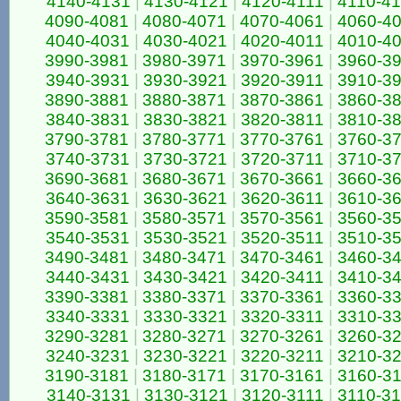
4140-4131
|
4130-4121
|
4120-4111
|
4110-4
4090-4081
|
4080-4071
|
4070-4061
|
4060-4
4040-4031
|
4030-4021
|
4020-4011
|
4010-4
3990-3981
|
3980-3971
|
3970-3961
|
3960-3
3940-3931
|
3930-3921
|
3920-3911
|
3910-3
3890-3881
|
3880-3871
|
3870-3861
|
3860-3
3840-3831
|
3830-3821
|
3820-3811
|
3810-3
3790-3781
|
3780-3771
|
3770-3761
|
3760-3
3740-3731
|
3730-3721
|
3720-3711
|
3710-3
3690-3681
|
3680-3671
|
3670-3661
|
3660-3
3640-3631
|
3630-3621
|
3620-3611
|
3610-3
3590-3581
|
3580-3571
|
3570-3561
|
3560-3
3540-3531
|
3530-3521
|
3520-3511
|
3510-3
3490-3481
|
3480-3471
|
3470-3461
|
3460-3
3440-3431
|
3430-3421
|
3420-3411
|
3410-3
3390-3381
|
3380-3371
|
3370-3361
|
3360-3
3340-3331
|
3330-3321
|
3320-3311
|
3310-3
3290-3281
|
3280-3271
|
3270-3261
|
3260-3
3240-3231
|
3230-3221
|
3220-3211
|
3210-3
3190-3181
|
3180-3171
|
3170-3161
|
3160-3
3140-3131
|
3130-3121
|
3120-3111
|
3110-3