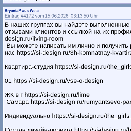
BryantaP aus Wete
Eintrag #4172 vom 15.06.2026, 03:13:50 Uhr
В наших группах вы найдете выполненные 
отзывами клиентов и ссылкой на их профиль 
design.ru/living-room
Вы можете написать им лично и получить
нас https://si-design.ru/3h-komnatnay-kvartir
Квартира-студия https://si-design.ru/the_gi
01 https://si-design.ru/vse-o-design
ЖК в г https://si-design.ru/lime
Самара https://si-design.ru/rumyantsevo-pa
Индивидуально https://si-design.ru/the_gir
Состав дизайн-проекта https://si-design.ru/b