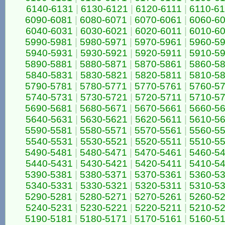
6140-6131
|
6130-6121
|
6120-6111
|
6110-6
6090-6081
|
6080-6071
|
6070-6061
|
6060-6
6040-6031
|
6030-6021
|
6020-6011
|
6010-6
5990-5981
|
5980-5971
|
5970-5961
|
5960-5
5940-5931
|
5930-5921
|
5920-5911
|
5910-5
5890-5881
|
5880-5871
|
5870-5861
|
5860-5
5840-5831
|
5830-5821
|
5820-5811
|
5810-5
5790-5781
|
5780-5771
|
5770-5761
|
5760-5
5740-5731
|
5730-5721
|
5720-5711
|
5710-5
5690-5681
|
5680-5671
|
5670-5661
|
5660-5
5640-5631
|
5630-5621
|
5620-5611
|
5610-5
5590-5581
|
5580-5571
|
5570-5561
|
5560-5
5540-5531
|
5530-5521
|
5520-5511
|
5510-5
5490-5481
|
5480-5471
|
5470-5461
|
5460-5
5440-5431
|
5430-5421
|
5420-5411
|
5410-5
5390-5381
|
5380-5371
|
5370-5361
|
5360-5
5340-5331
|
5330-5321
|
5320-5311
|
5310-5
5290-5281
|
5280-5271
|
5270-5261
|
5260-5
5240-5231
|
5230-5221
|
5220-5211
|
5210-5
5190-5181
|
5180-5171
|
5170-5161
|
5160-5