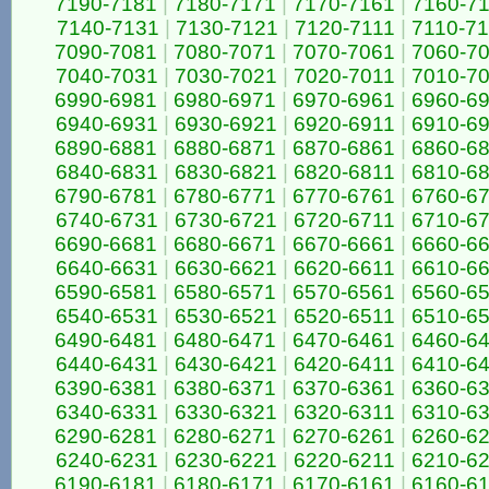
7190-7181
|
7180-7171
|
7170-7161
|
7160-7
7140-7131
|
7130-7121
|
7120-7111
|
7110-7
7090-7081
|
7080-7071
|
7070-7061
|
7060-7
7040-7031
|
7030-7021
|
7020-7011
|
7010-7
6990-6981
|
6980-6971
|
6970-6961
|
6960-6
6940-6931
|
6930-6921
|
6920-6911
|
6910-6
6890-6881
|
6880-6871
|
6870-6861
|
6860-6
6840-6831
|
6830-6821
|
6820-6811
|
6810-6
6790-6781
|
6780-6771
|
6770-6761
|
6760-6
6740-6731
|
6730-6721
|
6720-6711
|
6710-6
6690-6681
|
6680-6671
|
6670-6661
|
6660-6
6640-6631
|
6630-6621
|
6620-6611
|
6610-6
6590-6581
|
6580-6571
|
6570-6561
|
6560-6
6540-6531
|
6530-6521
|
6520-6511
|
6510-6
6490-6481
|
6480-6471
|
6470-6461
|
6460-6
6440-6431
|
6430-6421
|
6420-6411
|
6410-6
6390-6381
|
6380-6371
|
6370-6361
|
6360-6
6340-6331
|
6330-6321
|
6320-6311
|
6310-6
6290-6281
|
6280-6271
|
6270-6261
|
6260-6
6240-6231
|
6230-6221
|
6220-6211
|
6210-6
6190-6181
|
6180-6171
|
6170-6161
|
6160-6