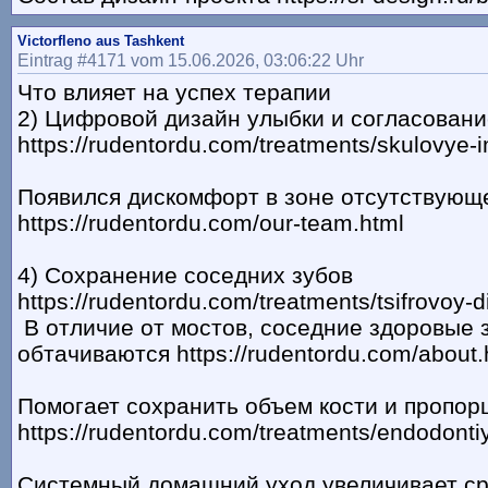
Victorfleno aus Tashkent
Eintrag #4171 vom 15.06.2026, 03:06:22 Uhr
Что влияет на успех терапии
2) Цифровой дизайн улыбки и согласовани
https://rudentordu.com/treatments/skulovye-i
Появился дискомфорт в зоне отсутствующ
https://rudentordu.com/our-team.html
4) Сохранение соседних зубов
https://rudentordu.com/treatments/tsifrovoy-d
В отличие от мостов, соседние здоровые 
обтачиваются https://rudentordu.com/about.
Помогает сохранить объем кости и пропор
https://rudentordu.com/treatments/endodonti
Системный домашний уход увеличивает с