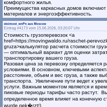
комфортного жилья.
Преимущества каркасных домов включают
материалов и энергоэффективность.
stoimost_wnPn aus Moscow
Eintrag #4173 vom 15.06.2026, 03:20:07 Uhr
Стоимость грузоперевозок <a
href=https://movingwaldo.ru/raschet-perevozk
gruza>калькулятор расчета стоимости гру
— оптимальный вариант для оценки затрат
транспортировку вашего груза.
Разовая цена за перевозку определяется 
условиями. В основном, ключевыми аспек
расстояние, объем и вес груза, а также в
транспорта. Увеличение пути ведет к уве
услуги. Важным моментом является и время 
пиковые периоды тарифы часто растут. Вы
определенное время влияет на конечную ст
wurde gek�rzt!)