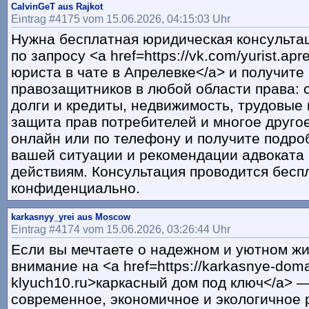
CalvinGeT aus Rajkot
Eintrag #4175 vom 15.06.2026, 04:15:03 Uhr
Нужна бесплатная юридическая консульта
по запросу <a href=https://vk.com/yurist.ap
юриста в чате в Апрелевке</a> и получит
правозащитников в любой области права: 
долги и кредиты, недвижимость, трудовые
защита прав потребителей и многое друго
онлайн или по телефону и получите подро
вашей ситуации и рекомендации адвоката
действиям. Консультация проводится бесп
конфиденциально.
karkasnyy_yrei aus Moscow
Eintrag #4174 vom 15.06.2026, 03:26:44 Uhr
Если вы мечтаете о надежном и уютном жи
внимание на <a href=https://karkasnye-dom
klyuch10.ru>каркасный дом под ключ</a> —
современное, экономичное и экологичное