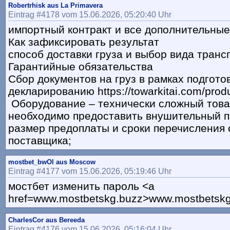
Robertrhisk aus La Primavera
Eintrag #4178 vom 15.06.2026, 05:20:40 Uhr
импортный контракт и все дополнительные
Как зафиксировать результат
способ доставки груза и выбор вида транс
Гарантийные обязательства
Сбор документов на груз в рамках подготов
декларированию https://towarkitai.com/produ
Оборудование – технически сложный това
необходимо предоставить внушительный па
размер предоплаты и сроки перечисления 
поставщика;
mostbet_bwOl aus Moscow
Eintrag #4177 vom 15.06.2026, 05:19:46 Uhr
мостбет изменить пароль <a
href=www.mostbetskg.buzz>www.mostbetskg
CharlesCor aus Bereeda
Eintrag #4176 vom 15.06.2026, 05:16:04 Uhr