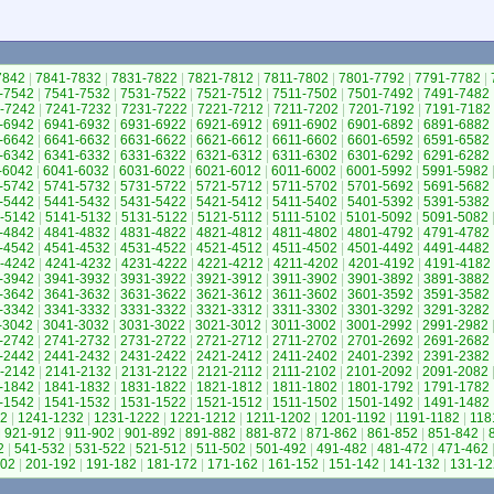
7842
|
7841-7832
|
7831-7822
|
7821-7812
|
7811-7802
|
7801-7792
|
7791-7782
|
-7542
|
7541-7532
|
7531-7522
|
7521-7512
|
7511-7502
|
7501-7492
|
7491-7482
-7242
|
7241-7232
|
7231-7222
|
7221-7212
|
7211-7202
|
7201-7192
|
7191-7182
-6942
|
6941-6932
|
6931-6922
|
6921-6912
|
6911-6902
|
6901-6892
|
6891-6882
-6642
|
6641-6632
|
6631-6622
|
6621-6612
|
6611-6602
|
6601-6592
|
6591-6582
-6342
|
6341-6332
|
6331-6322
|
6321-6312
|
6311-6302
|
6301-6292
|
6291-6282
-6042
|
6041-6032
|
6031-6022
|
6021-6012
|
6011-6002
|
6001-5992
|
5991-5982
-5742
|
5741-5732
|
5731-5722
|
5721-5712
|
5711-5702
|
5701-5692
|
5691-5682
-5442
|
5441-5432
|
5431-5422
|
5421-5412
|
5411-5402
|
5401-5392
|
5391-5382
-5142
|
5141-5132
|
5131-5122
|
5121-5112
|
5111-5102
|
5101-5092
|
5091-5082
-4842
|
4841-4832
|
4831-4822
|
4821-4812
|
4811-4802
|
4801-4792
|
4791-4782
-4542
|
4541-4532
|
4531-4522
|
4521-4512
|
4511-4502
|
4501-4492
|
4491-4482
-4242
|
4241-4232
|
4231-4222
|
4221-4212
|
4211-4202
|
4201-4192
|
4191-4182
-3942
|
3941-3932
|
3931-3922
|
3921-3912
|
3911-3902
|
3901-3892
|
3891-3882
-3642
|
3641-3632
|
3631-3622
|
3621-3612
|
3611-3602
|
3601-3592
|
3591-3582
-3342
|
3341-3332
|
3331-3322
|
3321-3312
|
3311-3302
|
3301-3292
|
3291-3282
-3042
|
3041-3032
|
3031-3022
|
3021-3012
|
3011-3002
|
3001-2992
|
2991-2982
-2742
|
2741-2732
|
2731-2722
|
2721-2712
|
2711-2702
|
2701-2692
|
2691-2682
-2442
|
2441-2432
|
2431-2422
|
2421-2412
|
2411-2402
|
2401-2392
|
2391-2382
-2142
|
2141-2132
|
2131-2122
|
2121-2112
|
2111-2102
|
2101-2092
|
2091-2082
-1842
|
1841-1832
|
1831-1822
|
1821-1812
|
1811-1802
|
1801-1792
|
1791-1782
-1542
|
1541-1532
|
1531-1522
|
1521-1512
|
1511-1502
|
1501-1492
|
1491-1482
42
|
1241-1232
|
1231-1222
|
1221-1212
|
1211-1202
|
1201-1192
|
1191-1182
|
118
|
921-912
|
911-902
|
901-892
|
891-882
|
881-872
|
871-862
|
861-852
|
851-842
|
2
|
541-532
|
531-522
|
521-512
|
511-502
|
501-492
|
491-482
|
481-472
|
471-462
202
|
201-192
|
191-182
|
181-172
|
171-162
|
161-152
|
151-142
|
141-132
|
131-12