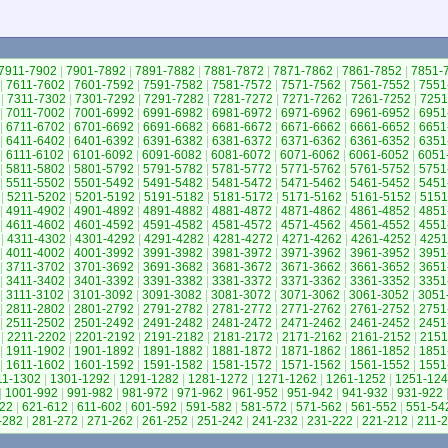
7911-7902
|
7901-7892
|
7891-7882
|
7881-7872
|
7871-7862
|
7861-7852
|
7851-
|
7611-7602
|
7601-7592
|
7591-7582
|
7581-7572
|
7571-7562
|
7561-7552
|
7551
|
7311-7302
|
7301-7292
|
7291-7282
|
7281-7272
|
7271-7262
|
7261-7252
|
7251
|
7011-7002
|
7001-6992
|
6991-6982
|
6981-6972
|
6971-6962
|
6961-6952
|
6951
|
6711-6702
|
6701-6692
|
6691-6682
|
6681-6672
|
6671-6662
|
6661-6652
|
6651
|
6411-6402
|
6401-6392
|
6391-6382
|
6381-6372
|
6371-6362
|
6361-6352
|
6351
|
6111-6102
|
6101-6092
|
6091-6082
|
6081-6072
|
6071-6062
|
6061-6052
|
6051
|
5811-5802
|
5801-5792
|
5791-5782
|
5781-5772
|
5771-5762
|
5761-5752
|
5751
|
5511-5502
|
5501-5492
|
5491-5482
|
5481-5472
|
5471-5462
|
5461-5452
|
5451
|
5211-5202
|
5201-5192
|
5191-5182
|
5181-5172
|
5171-5162
|
5161-5152
|
5151
|
4911-4902
|
4901-4892
|
4891-4882
|
4881-4872
|
4871-4862
|
4861-4852
|
4851
|
4611-4602
|
4601-4592
|
4591-4582
|
4581-4572
|
4571-4562
|
4561-4552
|
4551
|
4311-4302
|
4301-4292
|
4291-4282
|
4281-4272
|
4271-4262
|
4261-4252
|
4251
|
4011-4002
|
4001-3992
|
3991-3982
|
3981-3972
|
3971-3962
|
3961-3952
|
3951
|
3711-3702
|
3701-3692
|
3691-3682
|
3681-3672
|
3671-3662
|
3661-3652
|
3651
|
3411-3402
|
3401-3392
|
3391-3382
|
3381-3372
|
3371-3362
|
3361-3352
|
3351
|
3111-3102
|
3101-3092
|
3091-3082
|
3081-3072
|
3071-3062
|
3061-3052
|
3051
|
2811-2802
|
2801-2792
|
2791-2782
|
2781-2772
|
2771-2762
|
2761-2752
|
2751
|
2511-2502
|
2501-2492
|
2491-2482
|
2481-2472
|
2471-2462
|
2461-2452
|
2451
|
2211-2202
|
2201-2192
|
2191-2182
|
2181-2172
|
2171-2162
|
2161-2152
|
2151
|
1911-1902
|
1901-1892
|
1891-1882
|
1881-1872
|
1871-1862
|
1861-1852
|
1851
|
1611-1602
|
1601-1592
|
1591-1582
|
1581-1572
|
1571-1562
|
1561-1552
|
1551
11-1302
|
1301-1292
|
1291-1282
|
1281-1272
|
1271-1262
|
1261-1252
|
1251-12
|
1001-992
|
991-982
|
981-972
|
971-962
|
961-952
|
951-942
|
941-932
|
931-922
22
|
621-612
|
611-602
|
601-592
|
591-582
|
581-572
|
571-562
|
561-552
|
551-54
-282
|
281-272
|
271-262
|
261-252
|
251-242
|
241-232
|
231-222
|
221-212
|
211-