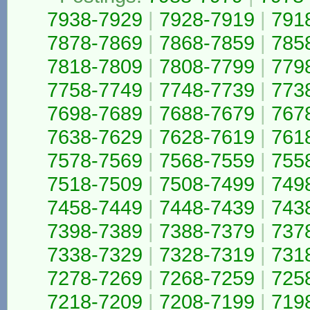
7938-7929
|
7928-7919
|
791
7878-7869
|
7868-7859
|
785
7818-7809
|
7808-7799
|
779
7758-7749
|
7748-7739
|
773
7698-7689
|
7688-7679
|
767
7638-7629
|
7628-7619
|
761
7578-7569
|
7568-7559
|
755
7518-7509
|
7508-7499
|
749
7458-7449
|
7448-7439
|
743
7398-7389
|
7388-7379
|
737
7338-7329
|
7328-7319
|
731
7278-7269
|
7268-7259
|
725
7218-7209
|
7208-7199
|
719