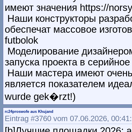
имеют значения https://norsy
Наши конструкторы разрабо
обеспечат массовое изготовл
futbolok
Моделирование дизайнером 
запуска проекта в серийное п
Наши мастера имеют очень 
является показателем идеаль
wurde gek�rzt!)
rc24proswofe aus Khujand
Eintrag #3760 vom 07.06.2026, 00:41
[b]Лучшие площадки 2026: а