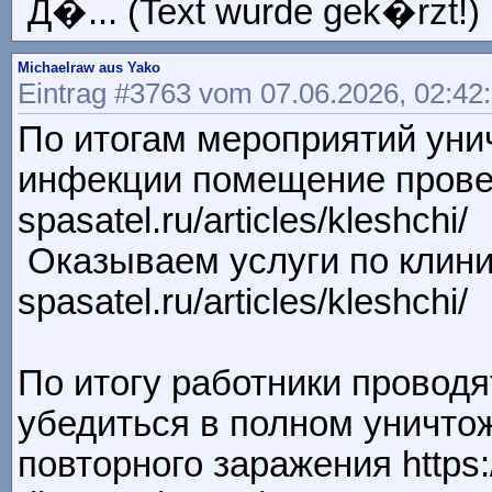
Д�... (Text wurde gek�rzt!)
Michaelraw aus Yako
Eintrag #3763 vom 07.06.2026, 02:42
По итогам мероприятий уни
инфекции помещение проветр
spasatel.ru/articles/kleshchi/
Оказываем услуги по клинин
spasatel.ru/articles/kleshchi/
По итогу работники проводя
убедиться в полном уничтож
повторного заражения https://