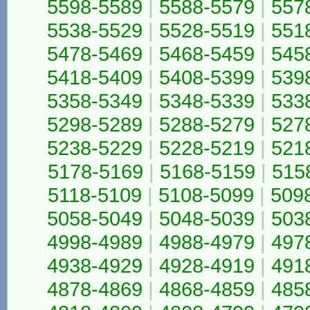
5598-5589
|
5588-5579
|
557
5538-5529
|
5528-5519
|
551
5478-5469
|
5468-5459
|
545
5418-5409
|
5408-5399
|
539
5358-5349
|
5348-5339
|
533
5298-5289
|
5288-5279
|
527
5238-5229
|
5228-5219
|
521
5178-5169
|
5168-5159
|
515
5118-5109
|
5108-5099
|
509
5058-5049
|
5048-5039
|
503
4998-4989
|
4988-4979
|
497
4938-4929
|
4928-4919
|
491
4878-4869
|
4868-4859
|
485