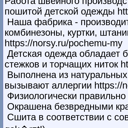
Работа швейного производс
пошитой детской одежды htt
Наша фабрика - производит
комбинезоны, куртки, штани
https://norsy.ru/pochemu-my
Детская одежда обладает 
стежков и торчащих ниток htt
Выполнена из натуральных т
вызывают аллергии https://n
Физиологически правильно ск
Окрашена безвредными краси
Сшита в соответствии с сов