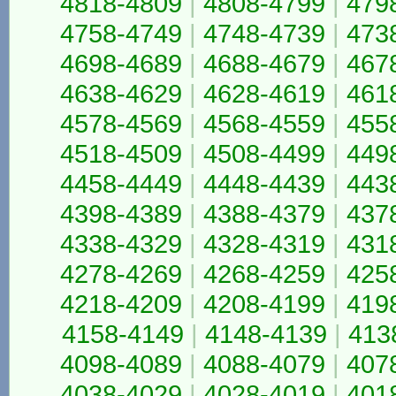
4818-4809
|
4808-4799
|
479
4758-4749
|
4748-4739
|
473
4698-4689
|
4688-4679
|
467
4638-4629
|
4628-4619
|
461
4578-4569
|
4568-4559
|
455
4518-4509
|
4508-4499
|
449
4458-4449
|
4448-4439
|
443
4398-4389
|
4388-4379
|
437
4338-4329
|
4328-4319
|
431
4278-4269
|
4268-4259
|
425
4218-4209
|
4208-4199
|
419
4158-4149
|
4148-4139
|
413
4098-4089
|
4088-4079
|
407
4038-4029
|
4028-4019
|
401