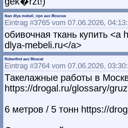
gek�rzt!)
tkan dlya mebeli_irpn aus Moscow
Eintrag #3765 vom 07.06.2026, 04:13
обивочная ткань купить <a hre
dlya-mebeli.ru</a>
Roberthot aus Muscat
Eintrag #3764 vom 07.06.2026, 03:30
Такелажные работы в Моск
https://drogal.ru/glossary/gru
6 метров / 5 тонн https://drog