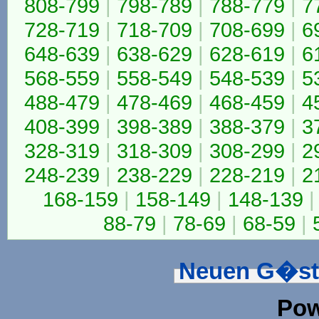
808-799
|
798-789
|
788-779
|
7
728-719
|
718-709
|
708-699
|
6
648-639
|
638-629
|
628-619
|
6
568-559
|
558-549
|
548-539
|
5
488-479
|
478-469
|
468-459
|
4
408-399
|
398-389
|
388-379
|
3
328-319
|
318-309
|
308-299
|
2
248-239
|
238-229
|
228-219
|
2
168-159
|
158-149
|
148-139
|
88-79
|
78-69
|
68-59
|
Neuen G�st
Pow