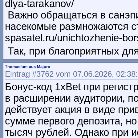
dlya-tarakanov/
Важно обращаться в санэпи
насекомые размножаются стр
spasatel.ru/unichtozhenie-bo
Так, при благоприятных для 
Thomasfum aus Majuro
Eintrag #3762 vom 07.06.2026, 02:38
Бонус-код 1xBet при регис
в расширении аудитории, п
действует акция в виде при
сумме первого депозита, но
тысяч рублей. Однако при ис