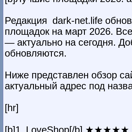
Редакция dark-net.life обн
площадок на март 2026. Все
— актуально на сегодня. До
обновляются.
Ниже представлен обзор са
актуальный адрес под назв
[hr]
[b]1. LoveShop[/b] ★★★★★