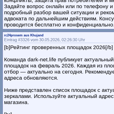
конфликты, защита прав потребителей и м
Задайте вопрос онлайн или по телефону и
подробный разбор вашей ситуации и реко
адвоката по дальнейшим действиям. Конс
проводится бесплатно и конфиденциально
rc24prosem aus Khujand
Eintrag #3326 vom 30.05.2026, 02:26:30 Uhr
[b]Рейтинг проверенных площадок 2026[/b]
Команда dark-net.life публикует актуальны
площадок на февраль 2026. Каждая из пл
отбор — актуально на сегодня. Рекоменду
адреса обновляются.
Ниже представлен список площадок с акт
зеркалами. Используйте актуальный адрес
магазина.