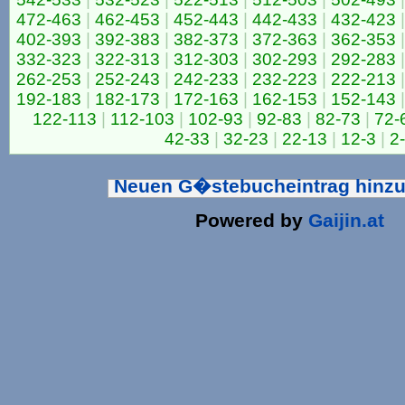
472-463
|
462-453
|
452-443
|
442-433
|
432-423
|
402-393
|
392-383
|
382-373
|
372-363
|
362-353
|
332-323
|
322-313
|
312-303
|
302-293
|
292-283
|
262-253
|
252-243
|
242-233
|
232-223
|
222-213
|
192-183
|
182-173
|
172-163
|
162-153
|
152-143
|
122-113
|
112-103
|
102-93
|
92-83
|
82-73
|
72-
42-33
|
32-23
|
22-13
|
12-3
|
2
Neuen G�stebucheintrag hinz
Powered by
Gaijin.at