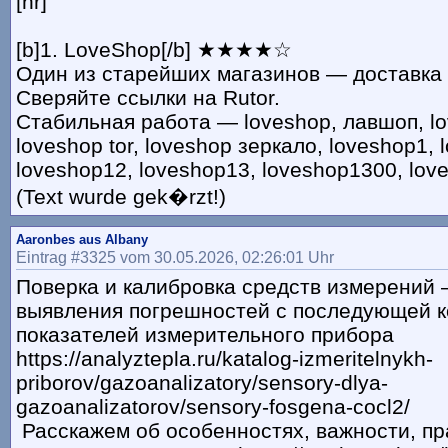
[hr]
[b]1. LoveShop[/b] ★★★★☆
Один из старейших магазинов — доставка 
Сверяйте ссылки на Rutor.
Стабильная работа — loveshop, лавшоп, lo
loveshop tor, loveshop зеркало, loveshop1, 
loveshop12, loveshop13, loveshop1300, love
(Text wurde gek�rzt!)
Aaronbes aus Albany
Eintrag #3325 vom 30.05.2026, 02:26:01 Uhr
Поверка и калибровка средств измерений 
выявления погрешностей с последующей к
показателей измерительного прибора
https://analyztepla.ru/katalog-izmeritelnykh-
priborov/gazoanalizatory/sensory-dlya-
gazoanalizatorov/sensory-fosgena-cocl2/
Расскажем об особенностях, важности, п