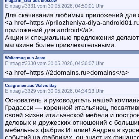
magazin_srEr aus Moscow
Eintrag #3331 vom 30.05.2026, 04:50:01 Uhr
Для скачивания любимых приложений для 
<a href=https://prilozheniya-dlya-android01.r
приложений для android</a>.
Акции и специальные предложения делают 
магазине более привлекательными.
Waltermug aus Jasra
Eintrag #3330 vom 30.05.2026, 04:36:07 Uhr
<a href=https://2domains.ru>domains</a>
Craigronee aus Walvis Bay
Eintrag #3329 vom 30.05.2026, 04:34:13 Uhr
Основатель и руководитель нашей компан
Градасси — коренной итальянец, посвятив
своей жизни итальянской мебели и постро
деловых и дружеских отношений с больши
мебельных фабрик Италии! Андреа в курсе
событий на фабриках, он знает их финанс