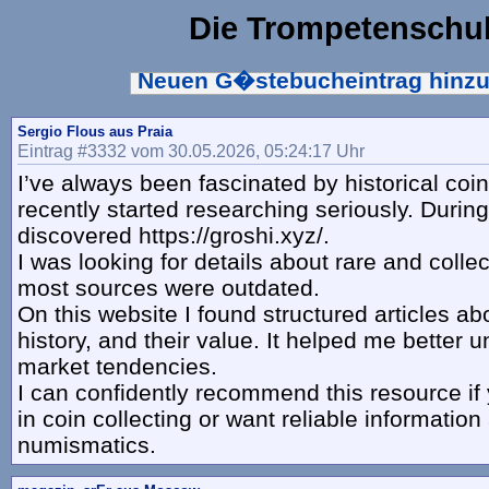
Die Trompetenschu
Neuen G�stebucheintrag hinz
Sergio Flous aus Praia
Eintrag #3332 vom 30.05.2026, 05:24:17 Uhr
I’ve always been fascinated by historical coin
recently started researching seriously. Durin
discovered https://groshi.xyz/.
I was looking for details about rare and collec
most sources were outdated.
On this website I found structured articles abo
history, and their value. It helped me better 
market tendencies.
I can confidently recommend this resource if 
in coin collecting or want reliable information
numismatics.