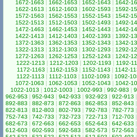
1672-1663
|
1662-1653
|
1652-1643
|
1642-1
1622-1613
|
1612-1603
|
1602-1593
|
1592-1
1572-1563
|
1562-1553
|
1552-1543
|
1542-1
1522-1513
|
1512-1503
|
1502-1493
|
1492-1
1472-1463
|
1462-1453
|
1452-1443
|
1442-1
1422-1413
|
1412-1403
|
1402-1393
|
1392-1
1372-1363
|
1362-1353
|
1352-1343
|
1342-1
1322-1313
|
1312-1303
|
1302-1293
|
1292-1
1272-1263
|
1262-1253
|
1252-1243
|
1242-1
1222-1213
|
1212-1203
|
1202-1193
|
1192-1
1172-1163
|
1162-1153
|
1152-1143
|
1142-11
1122-1113
|
1112-1103
|
1102-1093
|
1092-10
1072-1063
|
1062-1053
|
1052-1043
|
1042-1
1022-1013
|
1012-1003
|
1002-993
|
992-983
|
9
962-953
|
952-943
|
942-933
|
932-923
|
922-913
|
892-883
|
882-873
|
872-863
|
862-853
|
852-843
|
822-813
|
812-803
|
802-793
|
792-783
|
782-773
|
752-743
|
742-733
|
732-723
|
722-713
|
712-703
|
682-673
|
672-663
|
662-653
|
652-643
|
642-633
|
612-603
|
602-593
|
592-583
|
582-573
|
572-563
|
542-533
|
532-523
|
522-513
|
512-503
|
502-493
|