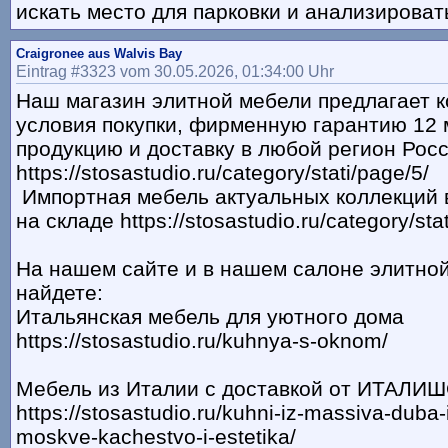
искать место для парковки и анализирова
Craigronee aus Walvis Bay
Eintrag #3323 vom 30.05.2026, 01:34:00 Uhr
Наш магазин элитной мебели предлагает 
условия покупки, фирменную гарантию 12 
продукцию и доставку в любой регион Рос
https://stosastudio.ru/category/stati/page/5/
Импортная мебель актуальных коллекций 
на складе https://stosastudio.ru/category/sta
На нашем сайте и в нашем салоне элитно
найдете:
Итальянская мебель для уютного дома
https://stosastudio.ru/kuhnya-s-oknom/
Мебель из Италии с доставкой от ИТАЛИ
https://stosastudio.ru/kuhni-iz-massiva-duba
moskve-kachestvo-i-estetika/