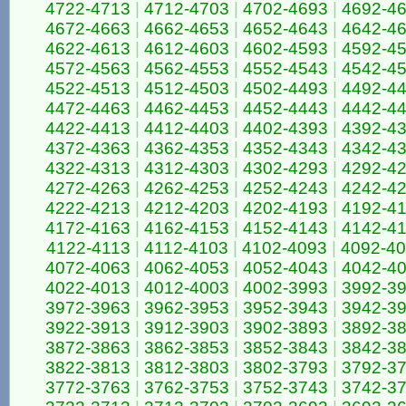
4722-4713
|
4712-4703
|
4702-4693
|
4692-4
4672-4663
|
4662-4653
|
4652-4643
|
4642-4
4622-4613
|
4612-4603
|
4602-4593
|
4592-4
4572-4563
|
4562-4553
|
4552-4543
|
4542-4
4522-4513
|
4512-4503
|
4502-4493
|
4492-4
4472-4463
|
4462-4453
|
4452-4443
|
4442-4
4422-4413
|
4412-4403
|
4402-4393
|
4392-4
4372-4363
|
4362-4353
|
4352-4343
|
4342-4
4322-4313
|
4312-4303
|
4302-4293
|
4292-4
4272-4263
|
4262-4253
|
4252-4243
|
4242-4
4222-4213
|
4212-4203
|
4202-4193
|
4192-4
4172-4163
|
4162-4153
|
4152-4143
|
4142-4
4122-4113
|
4112-4103
|
4102-4093
|
4092-4
4072-4063
|
4062-4053
|
4052-4043
|
4042-4
4022-4013
|
4012-4003
|
4002-3993
|
3992-3
3972-3963
|
3962-3953
|
3952-3943
|
3942-3
3922-3913
|
3912-3903
|
3902-3893
|
3892-3
3872-3863
|
3862-3853
|
3852-3843
|
3842-3
3822-3813
|
3812-3803
|
3802-3793
|
3792-3
3772-3763
|
3762-3753
|
3752-3743
|
3742-3