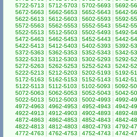
5722-5713
|
5712-5703
|
5702-5693
|
5692-5
5672-5663
|
5662-5653
|
5652-5643
|
5642-5
5622-5613
|
5612-5603
|
5602-5593
|
5592-5
5572-5563
|
5562-5553
|
5552-5543
|
5542-5
5522-5513
|
5512-5503
|
5502-5493
|
5492-5
5472-5463
|
5462-5453
|
5452-5443
|
5442-5
5422-5413
|
5412-5403
|
5402-5393
|
5392-5
5372-5363
|
5362-5353
|
5352-5343
|
5342-5
5322-5313
|
5312-5303
|
5302-5293
|
5292-5
5272-5263
|
5262-5253
|
5252-5243
|
5242-5
5222-5213
|
5212-5203
|
5202-5193
|
5192-5
5172-5163
|
5162-5153
|
5152-5143
|
5142-5
5122-5113
|
5112-5103
|
5102-5093
|
5092-5
5072-5063
|
5062-5053
|
5052-5043
|
5042-5
5022-5013
|
5012-5003
|
5002-4993
|
4992-4
4972-4963
|
4962-4953
|
4952-4943
|
4942-4
4922-4913
|
4912-4903
|
4902-4893
|
4892-4
4872-4863
|
4862-4853
|
4852-4843
|
4842-4
4822-4813
|
4812-4803
|
4802-4793
|
4792-4
4772-4763
|
4762-4753
|
4752-4743
|
4742-4