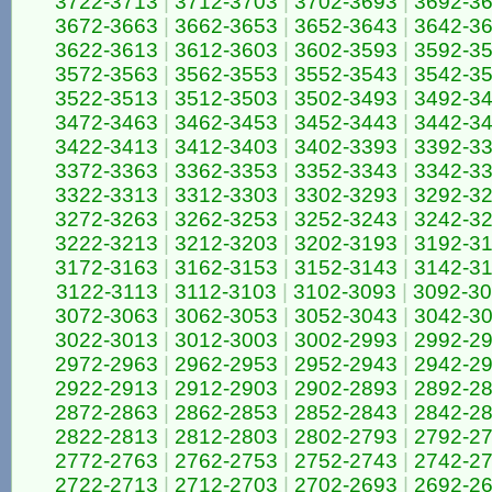
3722-3713
|
3712-3703
|
3702-3693
|
3692-3
3672-3663
|
3662-3653
|
3652-3643
|
3642-3
3622-3613
|
3612-3603
|
3602-3593
|
3592-3
3572-3563
|
3562-3553
|
3552-3543
|
3542-3
3522-3513
|
3512-3503
|
3502-3493
|
3492-3
3472-3463
|
3462-3453
|
3452-3443
|
3442-3
3422-3413
|
3412-3403
|
3402-3393
|
3392-3
3372-3363
|
3362-3353
|
3352-3343
|
3342-3
3322-3313
|
3312-3303
|
3302-3293
|
3292-3
3272-3263
|
3262-3253
|
3252-3243
|
3242-3
3222-3213
|
3212-3203
|
3202-3193
|
3192-3
3172-3163
|
3162-3153
|
3152-3143
|
3142-3
3122-3113
|
3112-3103
|
3102-3093
|
3092-3
3072-3063
|
3062-3053
|
3052-3043
|
3042-3
3022-3013
|
3012-3003
|
3002-2993
|
2992-2
2972-2963
|
2962-2953
|
2952-2943
|
2942-2
2922-2913
|
2912-2903
|
2902-2893
|
2892-2
2872-2863
|
2862-2853
|
2852-2843
|
2842-2
2822-2813
|
2812-2803
|
2802-2793
|
2792-2
2772-2763
|
2762-2753
|
2752-2743
|
2742-2
2722-2713
|
2712-2703
|
2702-2693
|
2692-2