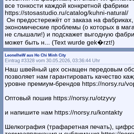
все тонкости каждой конкретной фабрики
https://stosastudio.ru/catalog/kuhni-natural/
Он предостережёт от заказа на фабриках
экономические проблемы (о которых в маг
не слышали!) и подскажет выгодную фабри
может быть н... (Text wurde gek�rzt!)
LeonelheW aus Ho Chi Minh City
Eintrag #3328 vom 30.05.2026, 03:36:44 Uhr
Наш швейный цех оснащен передовым обо
позволяет нам гарантировать качество каж
уровне премиум-брендов https://norsy.ru/vo
Оптовый пошив https://norsy.ru/otzyvy
и напишите нам https://norsy.ru/kontakty
Шелкография (трафаретная печать), цифро
термоаппликация и сублимация https://norsy