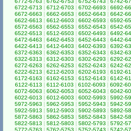
6772-6763
|
6762-6753
|
6752-6743
|
6742-6
6722-6713
|
6712-6703
|
6702-6693
|
6692-6
6672-6663
|
6662-6653
|
6652-6643
|
6642-6
6622-6613
|
6612-6603
|
6602-6593
|
6592-6
6572-6563
|
6562-6553
|
6552-6543
|
6542-6
6522-6513
|
6512-6503
|
6502-6493
|
6492-6
6472-6463
|
6462-6453
|
6452-6443
|
6442-6
6422-6413
|
6412-6403
|
6402-6393
|
6392-6
6372-6363
|
6362-6353
|
6352-6343
|
6342-6
6322-6313
|
6312-6303
|
6302-6293
|
6292-6
6272-6263
|
6262-6253
|
6252-6243
|
6242-6
6222-6213
|
6212-6203
|
6202-6193
|
6192-6
6172-6163
|
6162-6153
|
6152-6143
|
6142-6
6122-6113
|
6112-6103
|
6102-6093
|
6092-6
6072-6063
|
6062-6053
|
6052-6043
|
6042-6
6022-6013
|
6012-6003
|
6002-5993
|
5992-5
5972-5963
|
5962-5953
|
5952-5943
|
5942-5
5922-5913
|
5912-5903
|
5902-5893
|
5892-5
5872-5863
|
5862-5853
|
5852-5843
|
5842-5
5822-5813
|
5812-5803
|
5802-5793
|
5792-5
5772-5763
|
5762-5753
|
5752-5743
|
5742-5