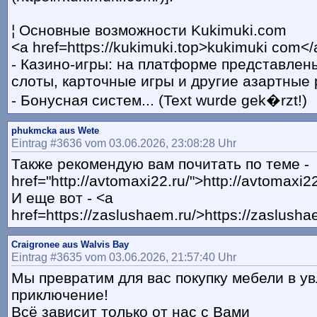
¦ Основные возможности Kukimuki.com
<a href=https://kukimuki.top>kukimuki com</
- Казино-игры: на платформе представлен
слоты, карточные игры и другие азартные 
- Бонусная систем... (Text wurde gek�rzt!)
phukmcka aus Wete
Eintrag #3636 vom 03.06.2026, 23:08:28 Uhr
Также рекомендую вам почитать по теме -
href="http://avtomaxi22.ru/">http://avtomaxi22
И еще вот - <a
href=https://zaslushaem.ru/>https://zaslusha
Craigronee aus Walvis Bay
Eintrag #3635 vom 03.06.2026, 21:57:40 Uhr
Мы превратим для вас покупку мебели в у
приключение!
Всё зависит только от нас с Вами