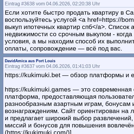
Eintrag #3638 vom 04.06.2026, 02:20:38 Uhr
Если хотите быстро продать квартиру в Са
воспользуйтесь услугой <a href=https://bo
выкуп ипотечных квартир спб</a>. Список 
недвижимости со срочным выкупом - когда
условия, а мы находим способ их выполнит
оплаты, сопровождение — всё под вас.
DavidAmica aus Port Louis
Eintrag #3637 vom 04.06.2026, 01:41:03 Uhr
https://kukimuki.bet — обзор платформы и
https://kukimuki.games — это современная
платформа, предоставляющая пользовател
разнообразным азартным играм, бонусам 
вознаграждениям. Сайт ориентирован на 
и предлагает широкий выбор развлечений,
миссий и бонусов для повышения вовлечён
(https://kukimuki.com/)].