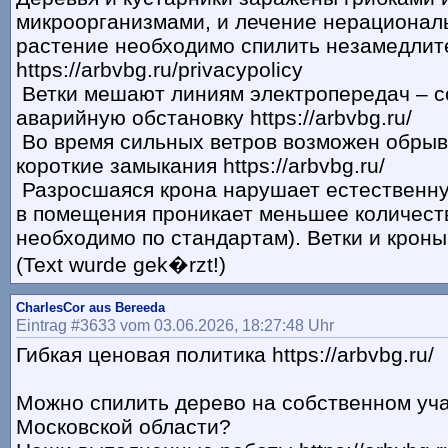
микроорганизмами, и лечение нерационал
растение необходимо спилить незамедлит
https://arbvbg.ru/privacypolicy
Ветки мешают линиям электропередач – 
аварийную обстановку https://arbvbg.ru/
Во время сильных ветров возможен обрыв
короткие замыкания https://arbvbg.ru/
Разросшаяся крона нарушает естественн
в помещения проникает меньшее количеств
необходимо по стандартам). Ветки и кроны 
(Text wurde gek�rzt!)
CharlesCor aus Bereeda
Eintrag #3633 vom 03.06.2026, 18:27:48 Uhr
Гибкая ценовая политика https://arbvbg.ru/
Можно спилить дерево на собственном уча
Московской области?