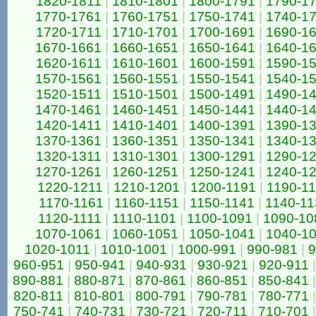
1820-1811
|
1810-1801
|
1800-1791
|
1790-1
1770-1761
|
1760-1751
|
1750-1741
|
1740-1
1720-1711
|
1710-1701
|
1700-1691
|
1690-1
1670-1661
|
1660-1651
|
1650-1641
|
1640-1
1620-1611
|
1610-1601
|
1600-1591
|
1590-1
1570-1561
|
1560-1551
|
1550-1541
|
1540-1
1520-1511
|
1510-1501
|
1500-1491
|
1490-1
1470-1461
|
1460-1451
|
1450-1441
|
1440-1
1420-1411
|
1410-1401
|
1400-1391
|
1390-1
1370-1361
|
1360-1351
|
1350-1341
|
1340-1
1320-1311
|
1310-1301
|
1300-1291
|
1290-1
1270-1261
|
1260-1251
|
1250-1241
|
1240-1
1220-1211
|
1210-1201
|
1200-1191
|
1190-1
1170-1161
|
1160-1151
|
1150-1141
|
1140-11
1120-1111
|
1110-1101
|
1100-1091
|
1090-10
1070-1061
|
1060-1051
|
1050-1041
|
1040-1
1020-1011
|
1010-1001
|
1000-991
|
990-981
|
9
960-951
|
950-941
|
940-931
|
930-921
|
920-911
|
890-881
|
880-871
|
870-861
|
860-851
|
850-841
|
820-811
|
810-801
|
800-791
|
790-781
|
780-771
|
750-741
|
740-731
|
730-721
|
720-711
|
710-701
|