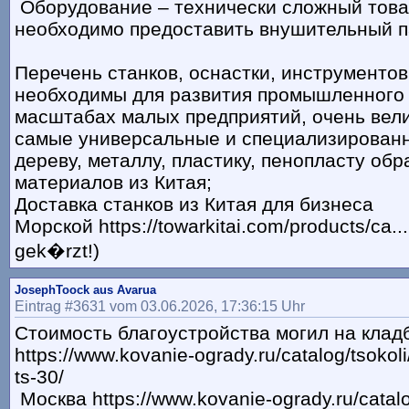
Оборудование – технически сложный това
необходимо предоставить внушительный па
Перечень станков, оснастки, инструментов
необходимы для развития промышленного 
масштабах малых предприятий, очень вели
самые универсальные и специализированн
дереву, металлу, пластику, пенопласту обр
материалов из Китая;
Доставка станков из Китая для бизнеса
Морской https://towarkitai.com/products/ca..
gek�rzt!)
JosephToock aus Avarua
Eintrag #3631 vom 03.06.2026, 17:36:15 Uhr
Стоимость благоустройства могил на клад
https://www.kovanie-ogrady.ru/catalog/tsokoli
ts-30/
Москва https://www.kovanie-ogrady.ru/catal