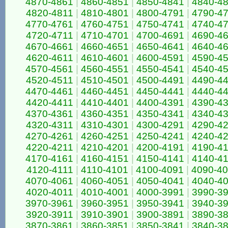
4870-4861
|
4860-4851
|
4850-4841
|
4840-4
4820-4811
|
4810-4801
|
4800-4791
|
4790-4
4770-4761
|
4760-4751
|
4750-4741
|
4740-4
4720-4711
|
4710-4701
|
4700-4691
|
4690-4
4670-4661
|
4660-4651
|
4650-4641
|
4640-4
4620-4611
|
4610-4601
|
4600-4591
|
4590-4
4570-4561
|
4560-4551
|
4550-4541
|
4540-4
4520-4511
|
4510-4501
|
4500-4491
|
4490-4
4470-4461
|
4460-4451
|
4450-4441
|
4440-4
4420-4411
|
4410-4401
|
4400-4391
|
4390-4
4370-4361
|
4360-4351
|
4350-4341
|
4340-4
4320-4311
|
4310-4301
|
4300-4291
|
4290-4
4270-4261
|
4260-4251
|
4250-4241
|
4240-4
4220-4211
|
4210-4201
|
4200-4191
|
4190-4
4170-4161
|
4160-4151
|
4150-4141
|
4140-4
4120-4111
|
4110-4101
|
4100-4091
|
4090-4
4070-4061
|
4060-4051
|
4050-4041
|
4040-4
4020-4011
|
4010-4001
|
4000-3991
|
3990-3
3970-3961
|
3960-3951
|
3950-3941
|
3940-3
3920-3911
|
3910-3901
|
3900-3891
|
3890-3
3870-3861
|
3860-3851
|
3850-3841
|
3840-3