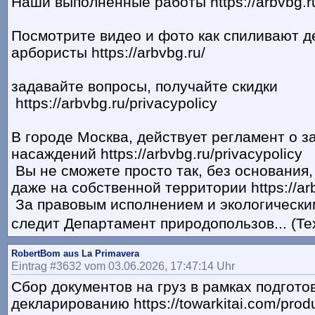
Наши выполненные работы https://arbvbg.r
Посмотрите видео и фото как спиливают 
арбористы https://arbvbg.ru/
задавайте вопросы, получайте скидки
https://arbvbg.ru/privacypolicy
В городе Москва, действует регламент о 
насаждений https://arbvbg.ru/privacypolicy
Вы не сможете просто так, без основания,
даже на собственной территории https://arb
За правовым исполнением и экологическ
следит Департамент природопользов... (Tex
RobertBom aus La Primavera
Eintrag #3632 vom 03.06.2026, 17:47:14 Uhr
Сбор документов на груз в рамках подготов
декларированию https://towarkitai.com/prod