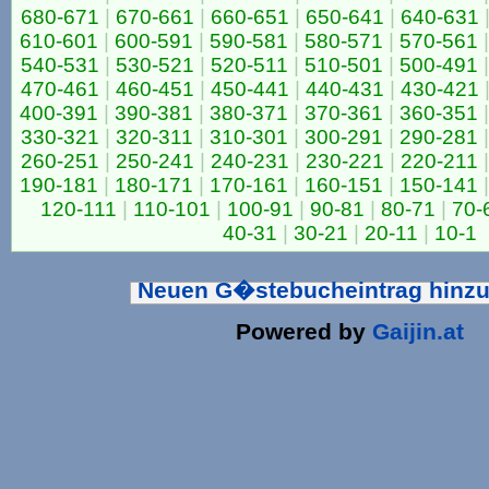
680-671
|
670-661
|
660-651
|
650-641
|
640-631
610-601
|
600-591
|
590-581
|
580-571
|
570-561
|
540-531
|
530-521
|
520-511
|
510-501
|
500-491
|
470-461
|
460-451
|
450-441
|
440-431
|
430-421
400-391
|
390-381
|
380-371
|
370-361
|
360-351
|
330-321
|
320-311
|
310-301
|
300-291
|
290-281
|
260-251
|
250-241
|
240-231
|
230-221
|
220-211
|
190-181
|
180-171
|
170-161
|
160-151
|
150-141
|
120-111
|
110-101
|
100-91
|
90-81
|
80-71
|
70-
40-31
|
30-21
|
20-11
|
10-1
Neuen G�stebucheintrag hinz
Powered by
Gaijin.at