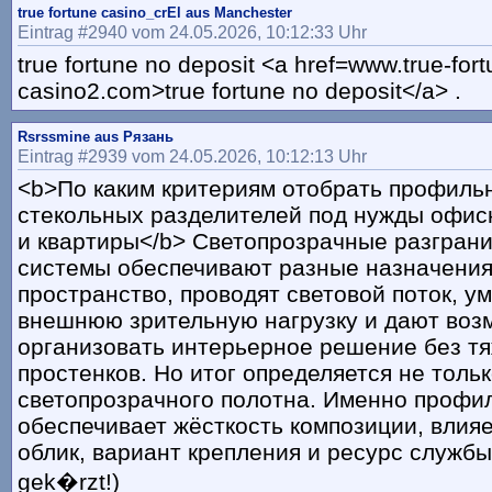
true fortune casino_crEl aus Manchester
Eintrag #2940 vom 24.05.2026, 10:12:33 Uhr
true fortune no deposit <a href=www.true-fort
casino2.com>true fortune no deposit</a> .
Rsrssmine aus Рязань
Eintrag #2939 vom 24.05.2026, 10:12:13 Uhr
<b>По каким критериям отобрать профиль
стекольных разделителей под нужды офис
и квартиры</b> Светопрозрачные разгра
системы обеспечивают разные назначения
пространство, проводят световой поток, 
внешнюю зрительную нагрузку и дают воз
организовать интерьерное решение без т
простенков. Но итог определяется не тольк
светопрозрачного полотна. Именно профи
обеспечивает жёсткость композиции, влия
облик, вариант крепления и ресурс службы..
gek�rzt!)