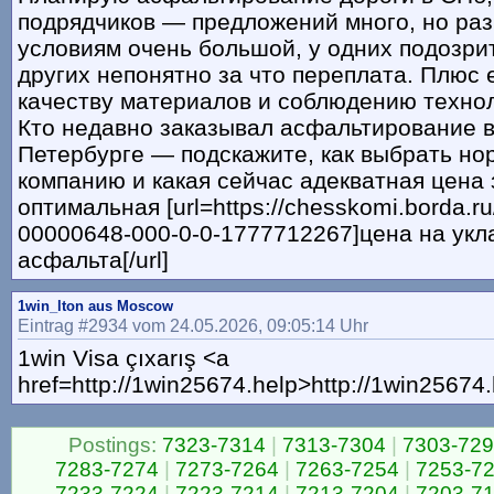
подрядчиков — предложений много, но раз
условиям очень большой, у одних подозри
других непонятно за что переплата. Плюс 
качеству материалов и соблюдению технол
Кто недавно заказывал асфальтирование в
Петербурге — подскажите, как выбрать н
компанию и какая сейчас адекватная цена 
оптимальная [url=https://chesskomi.borda.ru
00000648-000-0-0-1777712267]цена на укл
асфальта[/url]
1win_lton aus Moscow
Eintrag #2934 vom 24.05.2026, 09:05:14 Uhr
1win Visa çıxarış <a
href=http://1win25674.help>http://1win25674
Postings:
7323-7314
|
7313-7304
|
7303-72
7283-7274
|
7273-7264
|
7263-7254
|
7253-7
7233-7224
|
7223-7214
|
7213-7204
|
7203-7