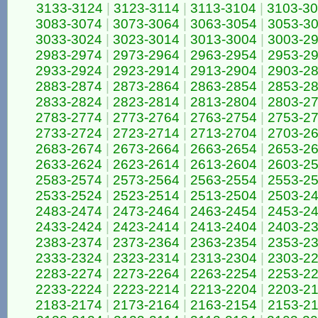
3133-3124
|
3123-3114
|
3113-3104
|
3103-3
3083-3074
|
3073-3064
|
3063-3054
|
3053-3
3033-3024
|
3023-3014
|
3013-3004
|
3003-2
2983-2974
|
2973-2964
|
2963-2954
|
2953-2
2933-2924
|
2923-2914
|
2913-2904
|
2903-2
2883-2874
|
2873-2864
|
2863-2854
|
2853-2
2833-2824
|
2823-2814
|
2813-2804
|
2803-2
2783-2774
|
2773-2764
|
2763-2754
|
2753-2
2733-2724
|
2723-2714
|
2713-2704
|
2703-2
2683-2674
|
2673-2664
|
2663-2654
|
2653-2
2633-2624
|
2623-2614
|
2613-2604
|
2603-2
2583-2574
|
2573-2564
|
2563-2554
|
2553-2
2533-2524
|
2523-2514
|
2513-2504
|
2503-2
2483-2474
|
2473-2464
|
2463-2454
|
2453-2
2433-2424
|
2423-2414
|
2413-2404
|
2403-2
2383-2374
|
2373-2364
|
2363-2354
|
2353-2
2333-2324
|
2323-2314
|
2313-2304
|
2303-2
2283-2274
|
2273-2264
|
2263-2254
|
2253-2
2233-2224
|
2223-2214
|
2213-2204
|
2203-2
2183-2174
|
2173-2164
|
2163-2154
|
2153-2