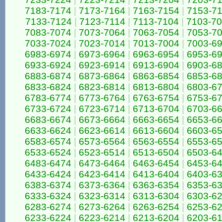
7183-7174
|
7173-7164
|
7163-7154
|
7153-7
7133-7124
|
7123-7114
|
7113-7104
|
7103-7
7083-7074
|
7073-7064
|
7063-7054
|
7053-7
7033-7024
|
7023-7014
|
7013-7004
|
7003-6
6983-6974
|
6973-6964
|
6963-6954
|
6953-6
6933-6924
|
6923-6914
|
6913-6904
|
6903-6
6883-6874
|
6873-6864
|
6863-6854
|
6853-6
6833-6824
|
6823-6814
|
6813-6804
|
6803-6
6783-6774
|
6773-6764
|
6763-6754
|
6753-6
6733-6724
|
6723-6714
|
6713-6704
|
6703-6
6683-6674
|
6673-6664
|
6663-6654
|
6653-6
6633-6624
|
6623-6614
|
6613-6604
|
6603-6
6583-6574
|
6573-6564
|
6563-6554
|
6553-6
6533-6524
|
6523-6514
|
6513-6504
|
6503-6
6483-6474
|
6473-6464
|
6463-6454
|
6453-6
6433-6424
|
6423-6414
|
6413-6404
|
6403-6
6383-6374
|
6373-6364
|
6363-6354
|
6353-6
6333-6324
|
6323-6314
|
6313-6304
|
6303-6
6283-6274
|
6273-6264
|
6263-6254
|
6253-6
6233-6224
|
6223-6214
|
6213-6204
|
6203-6