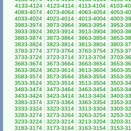
4133-4124
|
4123-4114
|
4113-4104
|
4103-4
4083-4074
|
4073-4064
|
4063-4054
|
4053-4
4033-4024
|
4023-4014
|
4013-4004
|
4003-3
3983-3974
|
3973-3964
|
3963-3954
|
3953-3
3933-3924
|
3923-3914
|
3913-3904
|
3903-3
3883-3874
|
3873-3864
|
3863-3854
|
3853-3
3833-3824
|
3823-3814
|
3813-3804
|
3803-3
3783-3774
|
3773-3764
|
3763-3754
|
3753-3
3733-3724
|
3723-3714
|
3713-3704
|
3703-3
3683-3674
|
3673-3664
|
3663-3654
|
3653-3
3633-3624
|
3623-3614
|
3613-3604
|
3603-3
3583-3574
|
3573-3564
|
3563-3554
|
3553-3
3533-3524
|
3523-3514
|
3513-3504
|
3503-3
3483-3474
|
3473-3464
|
3463-3454
|
3453-3
3433-3424
|
3423-3414
|
3413-3404
|
3403-3
3383-3374
|
3373-3364
|
3363-3354
|
3353-3
3333-3324
|
3323-3314
|
3313-3304
|
3303-3
3283-3274
|
3273-3264
|
3263-3254
|
3253-3
3233-3224
|
3223-3214
|
3213-3204
|
3203-3
3183-3174
|
3173-3164
|
3163-3154
|
3153-3