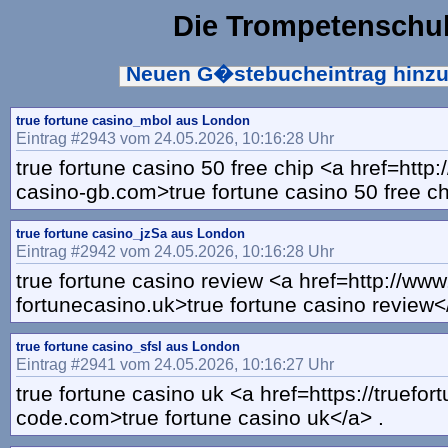
Die Trompetenschu
Neuen G�stebucheintrag hinz
true fortune casino_mbol aus London
Eintrag #2943 vom 24.05.2026, 10:16:28 Uhr
true fortune casino 50 free chip <a href=http:/
casino-gb.com>true fortune casino 50 free ch
true fortune casino_jzSa aus London
Eintrag #2942 vom 24.05.2026, 10:16:28 Uhr
true fortune casino review <a href=http://www
fortunecasino.uk>true fortune casino review<
true fortune casino_sfsl aus London
Eintrag #2941 vom 24.05.2026, 10:16:27 Uhr
true fortune casino uk <a href=https://truefo
code.com>true fortune casino uk</a> .