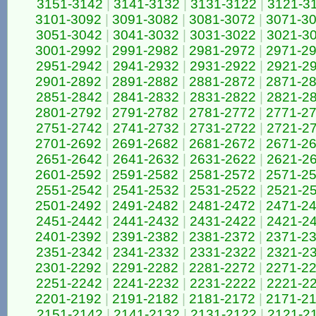
3151-3142
|
3141-3132
|
3131-3122
|
3121-3
3101-3092
|
3091-3082
|
3081-3072
|
3071-3
3051-3042
|
3041-3032
|
3031-3022
|
3021-3
3001-2992
|
2991-2982
|
2981-2972
|
2971-2
2951-2942
|
2941-2932
|
2931-2922
|
2921-2
2901-2892
|
2891-2882
|
2881-2872
|
2871-2
2851-2842
|
2841-2832
|
2831-2822
|
2821-2
2801-2792
|
2791-2782
|
2781-2772
|
2771-2
2751-2742
|
2741-2732
|
2731-2722
|
2721-2
2701-2692
|
2691-2682
|
2681-2672
|
2671-2
2651-2642
|
2641-2632
|
2631-2622
|
2621-2
2601-2592
|
2591-2582
|
2581-2572
|
2571-2
2551-2542
|
2541-2532
|
2531-2522
|
2521-2
2501-2492
|
2491-2482
|
2481-2472
|
2471-2
2451-2442
|
2441-2432
|
2431-2422
|
2421-2
2401-2392
|
2391-2382
|
2381-2372
|
2371-2
2351-2342
|
2341-2332
|
2331-2322
|
2321-2
2301-2292
|
2291-2282
|
2281-2272
|
2271-2
2251-2242
|
2241-2232
|
2231-2222
|
2221-2
2201-2192
|
2191-2182
|
2181-2172
|
2171-2
2151-2142
|
2141-2132
|
2131-2122
|
2121-2