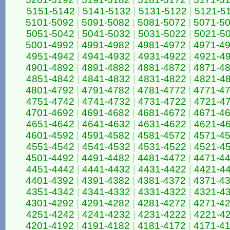
5151-5142
|
5141-5132
|
5131-5122
|
5121-5
5101-5092
|
5091-5082
|
5081-5072
|
5071-5
5051-5042
|
5041-5032
|
5031-5022
|
5021-5
5001-4992
|
4991-4982
|
4981-4972
|
4971-4
4951-4942
|
4941-4932
|
4931-4922
|
4921-4
4901-4892
|
4891-4882
|
4881-4872
|
4871-4
4851-4842
|
4841-4832
|
4831-4822
|
4821-4
4801-4792
|
4791-4782
|
4781-4772
|
4771-4
4751-4742
|
4741-4732
|
4731-4722
|
4721-4
4701-4692
|
4691-4682
|
4681-4672
|
4671-4
4651-4642
|
4641-4632
|
4631-4622
|
4621-4
4601-4592
|
4591-4582
|
4581-4572
|
4571-4
4551-4542
|
4541-4532
|
4531-4522
|
4521-4
4501-4492
|
4491-4482
|
4481-4472
|
4471-4
4451-4442
|
4441-4432
|
4431-4422
|
4421-4
4401-4392
|
4391-4382
|
4381-4372
|
4371-4
4351-4342
|
4341-4332
|
4331-4322
|
4321-4
4301-4292
|
4291-4282
|
4281-4272
|
4271-4
4251-4242
|
4241-4232
|
4231-4222
|
4221-4
4201-4192
|
4191-4182
|
4181-4172
|
4171-4