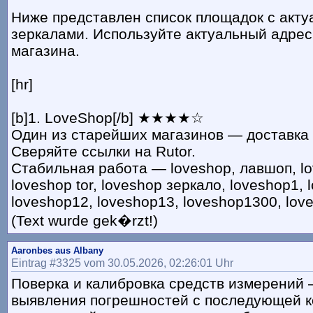
Ниже представлен список площадок с акт
зеркалами. Используйте актуальный адрес
магазина.
[hr]
[b]1. LoveShop[/b] ★★★★☆
Один из старейших магазинов — доставка 
Сверяйте ссылки на Rutor.
Стабильная работа — loveshop, лавшоп, lo
loveshop tor, loveshop зеркало, loveshop1, 
loveshop12, loveshop13, loveshop1300, love
(Text wurde gek�rzt!)
Aaronbes aus Albany
Eintrag #3325 vom 30.05.2026, 02:26:01 Uhr
Поверка и калибровка средств измерений 
выявления погрешностей с последующей к