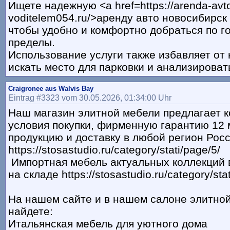
Ищете надежную <a href=https://arenda-avto
voditelem054.ru/>аренду авто новосибирск
чтобы удобно и комфортно добраться по го
пределы.
Использование услуги также избавляет от
искать место для парковки и анализирова
Craigronee aus Walvis Bay
Eintrag #3323 vom 30.05.2026, 01:34:00 Uhr
Наш магазин элитной мебели предлагает 
условия покупки, фирменную гарантию 12 
продукцию и доставку в любой регион Рос
https://stosastudio.ru/category/stati/page/5/
Импортная мебель актуальных коллекций 
на складе https://stosastudio.ru/category/sta
На нашем сайте и в нашем салоне элитно
найдете:
Итальянская мебель для уютного дома