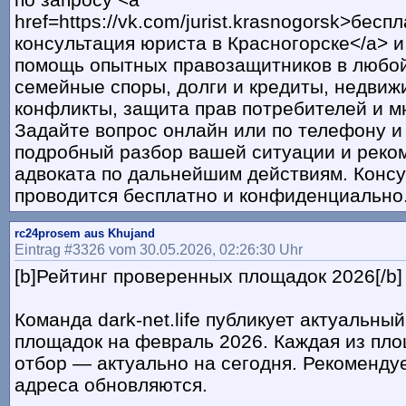
href=https://vk.com/jurist.krasnogorsk>бесп
консультация юриста в Красногорске</a> и
помощь опытных правозащитников в любой
семейные споры, долги и кредиты, недвиж
конфликты, защита прав потребителей и м
Задайте вопрос онлайн или по телефону и
подробный разбор вашей ситуации и реко
адвоката по дальнейшим действиям. Конс
проводится бесплатно и конфиденциально
rc24prosem aus Khujand
Eintrag #3326 vom 30.05.2026, 02:26:30 Uhr
[b]Рейтинг проверенных площадок 2026[/b]
Команда dark-net.life публикует актуальны
площадок на февраль 2026. Каждая из пл
отбор — актуально на сегодня. Рекоменду
адреса обновляются.