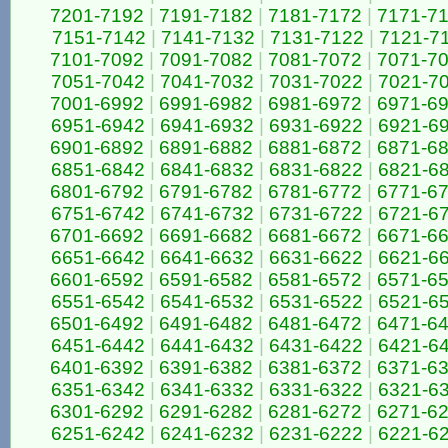
7201-7192
|
7191-7182
|
7181-7172
|
7171-7
7151-7142
|
7141-7132
|
7131-7122
|
7121-7
7101-7092
|
7091-7082
|
7081-7072
|
7071-7
7051-7042
|
7041-7032
|
7031-7022
|
7021-7
7001-6992
|
6991-6982
|
6981-6972
|
6971-6
6951-6942
|
6941-6932
|
6931-6922
|
6921-6
6901-6892
|
6891-6882
|
6881-6872
|
6871-6
6851-6842
|
6841-6832
|
6831-6822
|
6821-6
6801-6792
|
6791-6782
|
6781-6772
|
6771-6
6751-6742
|
6741-6732
|
6731-6722
|
6721-6
6701-6692
|
6691-6682
|
6681-6672
|
6671-6
6651-6642
|
6641-6632
|
6631-6622
|
6621-6
6601-6592
|
6591-6582
|
6581-6572
|
6571-6
6551-6542
|
6541-6532
|
6531-6522
|
6521-6
6501-6492
|
6491-6482
|
6481-6472
|
6471-6
6451-6442
|
6441-6432
|
6431-6422
|
6421-6
6401-6392
|
6391-6382
|
6381-6372
|
6371-6
6351-6342
|
6341-6332
|
6331-6322
|
6321-6
6301-6292
|
6291-6282
|
6281-6272
|
6271-6
6251-6242
|
6241-6232
|
6231-6222
|
6221-6