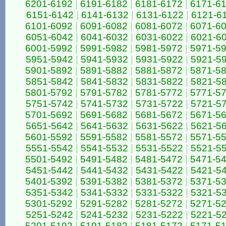
6201-6192
|
6191-6182
|
6181-6172
|
6171-6
6151-6142
|
6141-6132
|
6131-6122
|
6121-6
6101-6092
|
6091-6082
|
6081-6072
|
6071-6
6051-6042
|
6041-6032
|
6031-6022
|
6021-6
6001-5992
|
5991-5982
|
5981-5972
|
5971-5
5951-5942
|
5941-5932
|
5931-5922
|
5921-5
5901-5892
|
5891-5882
|
5881-5872
|
5871-5
5851-5842
|
5841-5832
|
5831-5822
|
5821-5
5801-5792
|
5791-5782
|
5781-5772
|
5771-5
5751-5742
|
5741-5732
|
5731-5722
|
5721-5
5701-5692
|
5691-5682
|
5681-5672
|
5671-5
5651-5642
|
5641-5632
|
5631-5622
|
5621-5
5601-5592
|
5591-5582
|
5581-5572
|
5571-5
5551-5542
|
5541-5532
|
5531-5522
|
5521-5
5501-5492
|
5491-5482
|
5481-5472
|
5471-5
5451-5442
|
5441-5432
|
5431-5422
|
5421-5
5401-5392
|
5391-5382
|
5381-5372
|
5371-5
5351-5342
|
5341-5332
|
5331-5322
|
5321-5
5301-5292
|
5291-5282
|
5281-5272
|
5271-5
5251-5242
|
5241-5232
|
5231-5222
|
5221-5
5201-5192
|
5191-5182
|
5181-5172
|
5171-5