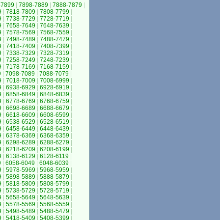
-7899
|
7898-7889
|
7888-7879
|
9
|
7818-7809
|
7808-7799
|
9
|
7738-7729
|
7728-7719
|
9
|
7658-7649
|
7648-7639
|
9
|
7578-7569
|
7568-7559
|
9
|
7498-7489
|
7488-7479
|
9
|
7418-7409
|
7408-7399
|
9
|
7338-7329
|
7328-7319
|
9
|
7258-7249
|
7248-7239
|
9
|
7178-7169
|
7168-7159
|
9
|
7098-7089
|
7088-7079
|
9
|
7018-7009
|
7008-6999
|
9
|
6938-6929
|
6928-6919
|
9
|
6858-6849
|
6848-6839
|
9
|
6778-6769
|
6768-6759
|
9
|
6698-6689
|
6688-6679
|
9
|
6618-6609
|
6608-6599
|
9
|
6538-6529
|
6528-6519
|
9
|
6458-6449
|
6448-6439
|
9
|
6378-6369
|
6368-6359
|
9
|
6298-6289
|
6288-6279
|
9
|
6218-6209
|
6208-6199
|
9
|
6138-6129
|
6128-6119
|
9
|
6058-6049
|
6048-6039
|
9
|
5978-5969
|
5968-5959
|
9
|
5898-5889
|
5888-5879
|
9
|
5818-5809
|
5808-5799
|
9
|
5738-5729
|
5728-5719
|
9
|
5658-5649
|
5648-5639
|
9
|
5578-5569
|
5568-5559
|
9
|
5498-5489
|
5488-5479
|
9
|
5418-5409
|
5408-5399
|