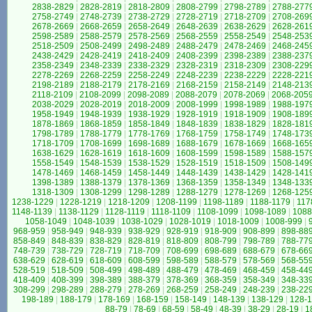
2838-2829
|
2828-2819
|
2818-2809
|
2808-2799
|
2798-2789
|
2788-277
2758-2749
|
2748-2739
|
2738-2729
|
2728-2719
|
2718-2709
|
2708-269
2678-2669
|
2668-2659
|
2658-2649
|
2648-2639
|
2638-2629
|
2628-261
2598-2589
|
2588-2579
|
2578-2569
|
2568-2559
|
2558-2549
|
2548-253
2518-2509
|
2508-2499
|
2498-2489
|
2488-2479
|
2478-2469
|
2468-245
2438-2429
|
2428-2419
|
2418-2409
|
2408-2399
|
2398-2389
|
2388-237
2358-2349
|
2348-2339
|
2338-2329
|
2328-2319
|
2318-2309
|
2308-229
2278-2269
|
2268-2259
|
2258-2249
|
2248-2239
|
2238-2229
|
2228-221
2198-2189
|
2188-2179
|
2178-2169
|
2168-2159
|
2158-2149
|
2148-213
2118-2109
|
2108-2099
|
2098-2089
|
2088-2079
|
2078-2069
|
2068-205
2038-2029
|
2028-2019
|
2018-2009
|
2008-1999
|
1998-1989
|
1988-197
1958-1949
|
1948-1939
|
1938-1929
|
1928-1919
|
1918-1909
|
1908-189
1878-1869
|
1868-1859
|
1858-1849
|
1848-1839
|
1838-1829
|
1828-181
1798-1789
|
1788-1779
|
1778-1769
|
1768-1759
|
1758-1749
|
1748-173
1718-1709
|
1708-1699
|
1698-1689
|
1688-1679
|
1678-1669
|
1668-165
1638-1629
|
1628-1619
|
1618-1609
|
1608-1599
|
1598-1589
|
1588-157
1558-1549
|
1548-1539
|
1538-1529
|
1528-1519
|
1518-1509
|
1508-149
1478-1469
|
1468-1459
|
1458-1449
|
1448-1439
|
1438-1429
|
1428-141
1398-1389
|
1388-1379
|
1378-1369
|
1368-1359
|
1358-1349
|
1348-133
1318-1309
|
1308-1299
|
1298-1289
|
1288-1279
|
1278-1269
|
1268-125
1238-1229
|
1228-1219
|
1218-1209
|
1208-1199
|
1198-1189
|
1188-1179
|
117
1148-1139
|
1138-1129
|
1128-1119
|
1118-1109
|
1108-1099
|
1098-1089
|
1088
1058-1049
|
1048-1039
|
1038-1029
|
1028-1019
|
1018-1009
|
1008-999
|
968-959
|
958-949
|
948-939
|
938-929
|
928-919
|
918-909
|
908-899
|
898-88
858-849
|
848-839
|
838-829
|
828-819
|
818-809
|
808-799
|
798-789
|
788-77
748-739
|
738-729
|
728-719
|
718-709
|
708-699
|
698-689
|
688-679
|
678-66
638-629
|
628-619
|
618-609
|
608-599
|
598-589
|
588-579
|
578-569
|
568-55
528-519
|
518-509
|
508-499
|
498-489
|
488-479
|
478-469
|
468-459
|
458-44
418-409
|
408-399
|
398-389
|
388-379
|
378-369
|
368-359
|
358-349
|
348-33
308-299
|
298-289
|
288-279
|
278-269
|
268-259
|
258-249
|
248-239
|
238-22
198-189
|
188-179
|
178-169
|
168-159
|
158-149
|
148-139
|
138-129
|
128-1
88-79
|
78-69
|
68-59
|
58-49
|
48-39
|
38-29
|
28-19
|
1