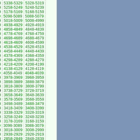
9
|
5338-5329
|
5328-5319
|
9
|
5258-5249
|
5248-5239
|
9
|
5178-5169
|
5168-5159
|
9
|
5098-5089
|
5088-5079
|
9
|
5018-5009
|
5008-4999
|
9
|
4938-4929
|
4928-4919
|
9
|
4858-4849
|
4848-4839
|
9
|
4778-4769
|
4768-4759
|
9
|
4698-4689
|
4688-4679
|
9
|
4618-4609
|
4608-4599
|
9
|
4538-4529
|
4528-4519
|
9
|
4458-4449
|
4448-4439
|
9
|
4378-4369
|
4368-4359
|
9
|
4298-4289
|
4288-4279
|
9
|
4218-4209
|
4208-4199
|
9
|
4138-4129
|
4128-4119
|
9
|
4058-4049
|
4048-4039
|
9
|
3978-3969
|
3968-3959
|
9
|
3898-3889
|
3888-3879
|
9
|
3818-3809
|
3808-3799
|
9
|
3738-3729
|
3728-3719
|
9
|
3658-3649
|
3648-3639
|
9
|
3578-3569
|
3568-3559
|
9
|
3498-3489
|
3488-3479
|
9
|
3418-3409
|
3408-3399
|
9
|
3338-3329
|
3328-3319
|
9
|
3258-3249
|
3248-3239
|
9
|
3178-3169
|
3168-3159
|
9
|
3098-3089
|
3088-3079
|
9
|
3018-3009
|
3008-2999
|
9
|
2938-2929
|
2928-2919
|
9
|
2858-2849
|
2848-2839
|