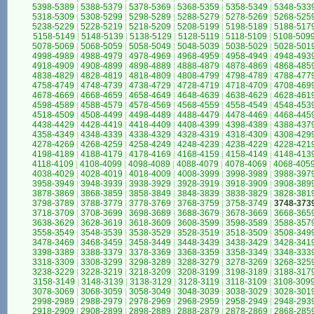
5398-5389
|
5388-5379
|
5378-5369
|
5368-5359
|
5358-5349
|
5348-533
5318-5309
|
5308-5299
|
5298-5289
|
5288-5279
|
5278-5269
|
5268-525
5238-5229
|
5228-5219
|
5218-5209
|
5208-5199
|
5198-5189
|
5188-517
5158-5149
|
5148-5139
|
5138-5129
|
5128-5119
|
5118-5109
|
5108-509
5078-5069
|
5068-5059
|
5058-5049
|
5048-5039
|
5038-5029
|
5028-501
4998-4989
|
4988-4979
|
4978-4969
|
4968-4959
|
4958-4949
|
4948-493
4918-4909
|
4908-4899
|
4898-4889
|
4888-4879
|
4878-4869
|
4868-485
4838-4829
|
4828-4819
|
4818-4809
|
4808-4799
|
4798-4789
|
4788-477
4758-4749
|
4748-4739
|
4738-4729
|
4728-4719
|
4718-4709
|
4708-469
4678-4669
|
4668-4659
|
4658-4649
|
4648-4639
|
4638-4629
|
4628-461
4598-4589
|
4588-4579
|
4578-4569
|
4568-4559
|
4558-4549
|
4548-453
4518-4509
|
4508-4499
|
4498-4489
|
4488-4479
|
4478-4469
|
4468-445
4438-4429
|
4428-4419
|
4418-4409
|
4408-4399
|
4398-4389
|
4388-437
4358-4349
|
4348-4339
|
4338-4329
|
4328-4319
|
4318-4309
|
4308-429
4278-4269
|
4268-4259
|
4258-4249
|
4248-4239
|
4238-4229
|
4228-421
4198-4189
|
4188-4179
|
4178-4169
|
4168-4159
|
4158-4149
|
4148-413
4118-4109
|
4108-4099
|
4098-4089
|
4088-4079
|
4078-4069
|
4068-405
4038-4029
|
4028-4019
|
4018-4009
|
4008-3999
|
3998-3989
|
3988-397
3958-3949
|
3948-3939
|
3938-3929
|
3928-3919
|
3918-3909
|
3908-389
3878-3869
|
3868-3859
|
3858-3849
|
3848-3839
|
3838-3829
|
3828-381
3798-3789
|
3788-3779
|
3778-3769
|
3768-3759
|
3758-3749
|
3748-373
3718-3709
|
3708-3699
|
3698-3689
|
3688-3679
|
3678-3669
|
3668-365
3638-3629
|
3628-3619
|
3618-3609
|
3608-3599
|
3598-3589
|
3588-357
3558-3549
|
3548-3539
|
3538-3529
|
3528-3519
|
3518-3509
|
3508-349
3478-3469
|
3468-3459
|
3458-3449
|
3448-3439
|
3438-3429
|
3428-341
3398-3389
|
3388-3379
|
3378-3369
|
3368-3359
|
3358-3349
|
3348-333
3318-3309
|
3308-3299
|
3298-3289
|
3288-3279
|
3278-3269
|
3268-325
3238-3229
|
3228-3219
|
3218-3209
|
3208-3199
|
3198-3189
|
3188-317
3158-3149
|
3148-3139
|
3138-3129
|
3128-3119
|
3118-3109
|
3108-309
3078-3069
|
3068-3059
|
3058-3049
|
3048-3039
|
3038-3029
|
3028-301
2998-2989
|
2988-2979
|
2978-2969
|
2968-2959
|
2958-2949
|
2948-293
2918-2909
|
2908-2899
|
2898-2889
|
2888-2879
|
2878-2869
|
2868-285