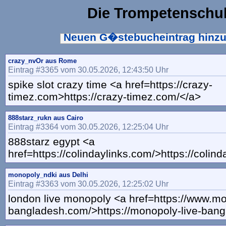
Die Trompetenschu
Neuen G�stebucheintrag hinz
crazy_nvOr aus Rome
Eintrag #3365 vom 30.05.2026, 12:43:50 Uhr
spike slot crazy time <a href=https://crazy-
timez.com>https://crazy-timez.com/</a>
888starz_rukn aus Cairo
Eintrag #3364 vom 30.05.2026, 12:25:04 Uhr
888starz egypt <a
href=https://colindaylinks.com/>https://colin
monopoly_ndki aus Delhi
Eintrag #3363 vom 30.05.2026, 12:25:02 Uhr
london live monopoly <a href=https://www.mo
bangladesh.com/>https://monopoly-live-ban