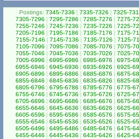
Postings:
7345-7336
|
7335-7326
|
7325-73
7305-7296
|
7295-7286
|
7285-7276
|
7275-7
7255-7246
|
7245-7236
|
7235-7226
|
7225-7
7205-7196
|
7195-7186
|
7185-7176
|
7175-7
7155-7146
|
7145-7136
|
7135-7126
|
7125-7
7105-7096
|
7095-7086
|
7085-7076
|
7075-7
7055-7046
|
7045-7036
|
7035-7026
|
7025-7
7005-6996
|
6995-6986
|
6985-6976
|
6975-6
6955-6946
|
6945-6936
|
6935-6926
|
6925-6
6905-6896
|
6895-6886
|
6885-6876
|
6875-6
6855-6846
|
6845-6836
|
6835-6826
|
6825-6
6805-6796
|
6795-6786
|
6785-6776
|
6775-6
6755-6746
|
6745-6736
|
6735-6726
|
6725-6
6705-6696
|
6695-6686
|
6685-6676
|
6675-6
6655-6646
|
6645-6636
|
6635-6626
|
6625-6
6605-6596
|
6595-6586
|
6585-6576
|
6575-6
6555-6546
|
6545-6536
|
6535-6526
|
6525-6
6505-6496
|
6495-6486
|
6485-6476
|
6475-6
6455-6446
|
6445-6436
|
6435-6426
|
6425-6