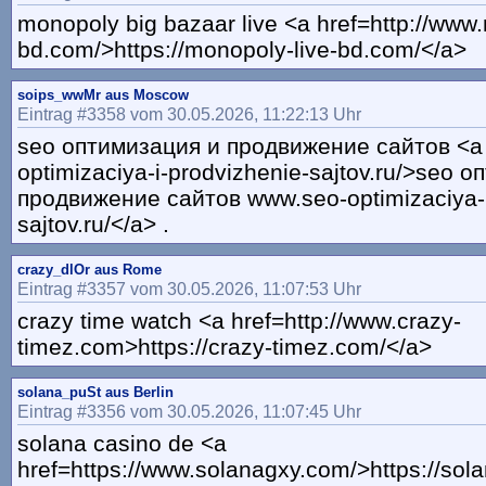
monopoly big bazaar live <a href=http://www
bd.com/>https://monopoly-live-bd.com/</a>
soips_wwMr aus Moscow
Eintrag #3358 vom 30.05.2026, 11:22:13 Uhr
seo оптимизация и продвижение сайтов <a
optimizaciya-i-prodvizhenie-sajtov.ru/>seo 
продвижение сайтов www.seo-optimizaciya-i
sajtov.ru/</a> .
crazy_dlOr aus Rome
Eintrag #3357 vom 30.05.2026, 11:07:53 Uhr
crazy time watch <a href=http://www.crazy-
timez.com>https://crazy-timez.com/</a>
solana_puSt aus Berlin
Eintrag #3356 vom 30.05.2026, 11:07:45 Uhr
solana casino de <a
href=https://www.solanagxy.com/>https://sol