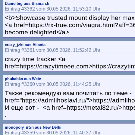
Danielbig aus Bismarck
Eintrag #3362 vom 30.05.2026, 11:53:10 Uhr
<b>Showcase trusted mount display her max
<a href=https://rx-true.com/viagra.html?aff=
become delighted</a>
crazy_jzkt aus Atlanta
Eintrag #3361 vom 30.05.2026, 11:52:42 Uhr
crazy time tracker <a
href=https://crazytimeee.com>https://crazyt
phukabka aus Wete
Eintrag #3360 vom 30.05.2026, 11:44:25 Uhr
Также рекомендую вам почитать по теме -
href="https://admlihoslavl.ru/">https://admliho
И еще вот - <a href=https://metal82.ru/>http
.
monopoly_irSn aus New Delhi
Eintrag #3359 vom 30.05.2026, 11:40:37 Uhr