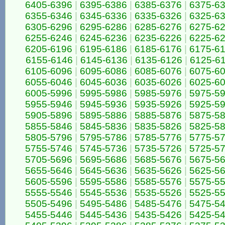
6405-6396
|
6395-6386
|
6385-6376
|
6375-6
6355-6346
|
6345-6336
|
6335-6326
|
6325-6
6305-6296
|
6295-6286
|
6285-6276
|
6275-6
6255-6246
|
6245-6236
|
6235-6226
|
6225-6
6205-6196
|
6195-6186
|
6185-6176
|
6175-6
6155-6146
|
6145-6136
|
6135-6126
|
6125-6
6105-6096
|
6095-6086
|
6085-6076
|
6075-6
6055-6046
|
6045-6036
|
6035-6026
|
6025-6
6005-5996
|
5995-5986
|
5985-5976
|
5975-5
5955-5946
|
5945-5936
|
5935-5926
|
5925-5
5905-5896
|
5895-5886
|
5885-5876
|
5875-5
5855-5846
|
5845-5836
|
5835-5826
|
5825-5
5805-5796
|
5795-5786
|
5785-5776
|
5775-5
5755-5746
|
5745-5736
|
5735-5726
|
5725-5
5705-5696
|
5695-5686
|
5685-5676
|
5675-5
5655-5646
|
5645-5636
|
5635-5626
|
5625-5
5605-5596
|
5595-5586
|
5585-5576
|
5575-5
5555-5546
|
5545-5536
|
5535-5526
|
5525-5
5505-5496
|
5495-5486
|
5485-5476
|
5475-5
5455-5446
|
5445-5436
|
5435-5426
|
5425-5