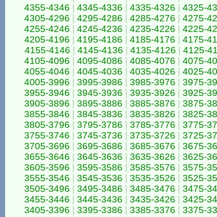
4355-4346
|
4345-4336
|
4335-4326
|
4325-4
4305-4296
|
4295-4286
|
4285-4276
|
4275-4
4255-4246
|
4245-4236
|
4235-4226
|
4225-4
4205-4196
|
4195-4186
|
4185-4176
|
4175-4
4155-4146
|
4145-4136
|
4135-4126
|
4125-4
4105-4096
|
4095-4086
|
4085-4076
|
4075-4
4055-4046
|
4045-4036
|
4035-4026
|
4025-4
4005-3996
|
3995-3986
|
3985-3976
|
3975-3
3955-3946
|
3945-3936
|
3935-3926
|
3925-3
3905-3896
|
3895-3886
|
3885-3876
|
3875-3
3855-3846
|
3845-3836
|
3835-3826
|
3825-3
3805-3796
|
3795-3786
|
3785-3776
|
3775-3
3755-3746
|
3745-3736
|
3735-3726
|
3725-3
3705-3696
|
3695-3686
|
3685-3676
|
3675-3
3655-3646
|
3645-3636
|
3635-3626
|
3625-3
3605-3596
|
3595-3586
|
3585-3576
|
3575-3
3555-3546
|
3545-3536
|
3535-3526
|
3525-3
3505-3496
|
3495-3486
|
3485-3476
|
3475-3
3455-3446
|
3445-3436
|
3435-3426
|
3425-3
3405-3396
|
3395-3386
|
3385-3376
|
3375-3