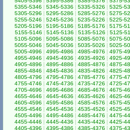
5405-5396
|
5395-5386
|
5385-5376
|
5375-5
5355-5346
|
5345-5336
|
5335-5326
|
5325-5
5305-5296
|
5295-5286
|
5285-5276
|
5275-5
5255-5246
|
5245-5236
|
5235-5226
|
5225-5
5205-5196
|
5195-5186
|
5185-5176
|
5175-5
5155-5146
|
5145-5136
|
5135-5126
|
5125-5
5105-5096
|
5095-5086
|
5085-5076
|
5075-5
5055-5046
|
5045-5036
|
5035-5026
|
5025-5
5005-4996
|
4995-4986
|
4985-4976
|
4975-4
4955-4946
|
4945-4936
|
4935-4926
|
4925-4
4905-4896
|
4895-4886
|
4885-4876
|
4875-4
4855-4846
|
4845-4836
|
4835-4826
|
4825-4
4805-4796
|
4795-4786
|
4785-4776
|
4775-4
4755-4746
|
4745-4736
|
4735-4726
|
4725-4
4705-4696
|
4695-4686
|
4685-4676
|
4675-4
4655-4646
|
4645-4636
|
4635-4626
|
4625-4
4605-4596
|
4595-4586
|
4585-4576
|
4575-4
4555-4546
|
4545-4536
|
4535-4526
|
4525-4
4505-4496
|
4495-4486
|
4485-4476
|
4475-4
4455-4446
|
4445-4436
|
4435-4426
|
4425-4
4405-4396
|
4395-4386
|
4385-4376
|
4375-4