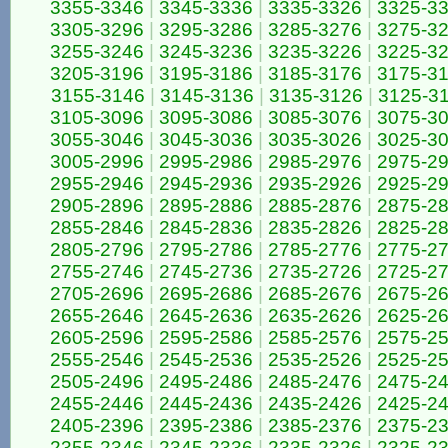
3355-3346
|
3345-3336
|
3335-3326
|
3325-3
3305-3296
|
3295-3286
|
3285-3276
|
3275-3
3255-3246
|
3245-3236
|
3235-3226
|
3225-3
3205-3196
|
3195-3186
|
3185-3176
|
3175-3
3155-3146
|
3145-3136
|
3135-3126
|
3125-3
3105-3096
|
3095-3086
|
3085-3076
|
3075-3
3055-3046
|
3045-3036
|
3035-3026
|
3025-3
3005-2996
|
2995-2986
|
2985-2976
|
2975-2
2955-2946
|
2945-2936
|
2935-2926
|
2925-2
2905-2896
|
2895-2886
|
2885-2876
|
2875-2
2855-2846
|
2845-2836
|
2835-2826
|
2825-2
2805-2796
|
2795-2786
|
2785-2776
|
2775-2
2755-2746
|
2745-2736
|
2735-2726
|
2725-2
2705-2696
|
2695-2686
|
2685-2676
|
2675-2
2655-2646
|
2645-2636
|
2635-2626
|
2625-2
2605-2596
|
2595-2586
|
2585-2576
|
2575-2
2555-2546
|
2545-2536
|
2535-2526
|
2525-2
2505-2496
|
2495-2486
|
2485-2476
|
2475-2
2455-2446
|
2445-2436
|
2435-2426
|
2425-2
2405-2396
|
2395-2386
|
2385-2376
|
2375-2
2355-2346
|
2345-2336
|
2335-2326
|
2325-2