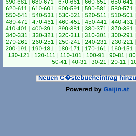
690-681
|
680-671
|
670-661
|
660-651
|
650-641
|
620-611
|
610-601
|
600-591
|
590-581
|
580-571
|
550-541
|
540-531
|
530-521
|
520-511
|
510-501
|
480-471
|
470-461
|
460-451
|
450-441
|
440-431
410-401
|
400-391
|
390-381
|
380-371
|
370-361
|
340-331
|
330-321
|
320-311
|
310-301
|
300-291
|
270-261
|
260-251
|
250-241
|
240-231
|
230-221
200-191
|
190-181
|
180-171
|
170-161
|
160-151
|
130-121
|
120-111
|
110-101
|
100-91
|
90-81
|
80
50-41
|
40-31
|
30-21
|
20-11
|
1
Neuen G�stebucheintrag hinz
Powered by
Gaijin.at