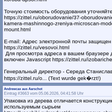
Точную стоимость оборудования уточняйт
https://zittel.ru/oborudovanie/37-oborudovan
kamera-mashinnogo-zreniya-microscan-mode
mount.html
Е-mail: Адрес электронной почты защищен
https://zittel.ru/vesovoi.html
Для просмотра адреса в вашем браузере 
включен Javascript https://zittel.ru/izobarich
Генеральный директор - Середа Станисла
https://zittel.ru/o... (Text wurde gek�rzt!)
Andrewcax aus Aarschot
Eintrag #3663 vom 05.06.2026, 04:41:58 Uhr
Упаковка из дерева отличается конструкци
используемым сырьем