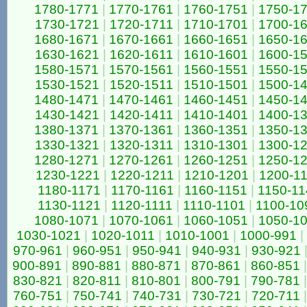
1780-1771
|
1770-1761
|
1760-1751
|
1750-1
1730-1721
|
1720-1711
|
1710-1701
|
1700-1
1680-1671
|
1670-1661
|
1660-1651
|
1650-1
1630-1621
|
1620-1611
|
1610-1601
|
1600-1
1580-1571
|
1570-1561
|
1560-1551
|
1550-1
1530-1521
|
1520-1511
|
1510-1501
|
1500-1
1480-1471
|
1470-1461
|
1460-1451
|
1450-1
1430-1421
|
1420-1411
|
1410-1401
|
1400-1
1380-1371
|
1370-1361
|
1360-1351
|
1350-1
1330-1321
|
1320-1311
|
1310-1301
|
1300-1
1280-1271
|
1270-1261
|
1260-1251
|
1250-1
1230-1221
|
1220-1211
|
1210-1201
|
1200-1
1180-1171
|
1170-1161
|
1160-1151
|
1150-11
1130-1121
|
1120-1111
|
1110-1101
|
1100-10
1080-1071
|
1070-1061
|
1060-1051
|
1050-1
1030-1021
|
1020-1011
|
1010-1001
|
1000-991
|
970-961
|
960-951
|
950-941
|
940-931
|
930-921
900-891
|
890-881
|
880-871
|
870-861
|
860-851
|
830-821
|
820-811
|
810-801
|
800-791
|
790-781
|
760-751
|
750-741
|
740-731
|
730-721
|
720-711
|