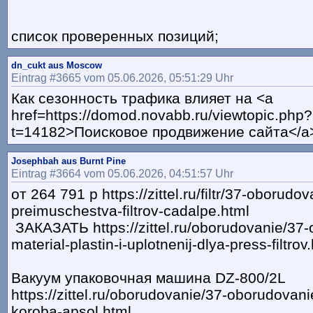
список проверенных позиций;
dn_cukt aus Moscow
Eintrag #3665 vom 05.06.2026, 05:51:29 Uhr
Как сезонность трафика влияет на <a
href=https://domod.novabb.ru/viewtopic.php?
t=14182>Поисковое продвижение сайта</a
Josephbah aus Burnt Pine
Eintrag #3664 vom 05.06.2026, 04:51:57 Uhr
от 264 791 р https://zittel.ru/filtr/37-oborudo
preimuschestva-filtrov-cadalpe.html
ЗАКАЗАТЬ https://zittel.ru/oborudovanie/37
material-plastin-i-uplotnenij-dlya-press-filtrov
Вакуум упаковочная машина DZ-800/2L
https://zittel.ru/oborudovanie/37-oborudovan
koroba-apsol.html