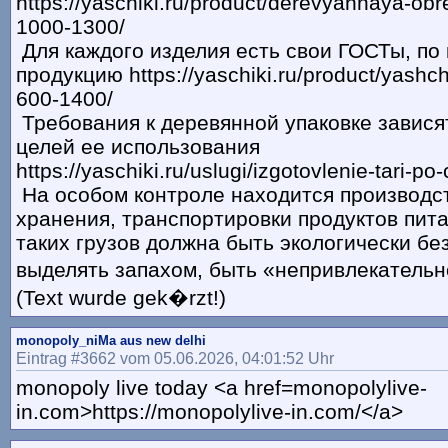
https://yaschiki.ru/product/derevyannaya-ob
1000-1300/
Для каждого изделия есть свои ГОСТы, по
продукцию https://yaschiki.ru/product/yashch
600-1400/
Требования к деревянной упаковке завися
целей ее использования
https://yaschiki.ru/uslugi/izgotovlenie-tari-p
На особом контроле находится производс
хранения, транспортировки продуктов пита
таких грузов должна быть экологически бе
выделять запахом, быть «непривлекательн
(Text wurde gek�rzt!)
monopoly_niMa aus new delhi
Eintrag #3662 vom 05.06.2026, 04:01:52 Uhr
monopoly live today <a href=monopolylive-
in.com>https://monopolylive-in.com/</a>