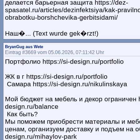
делается барьерная защита https://dez-
spasatel.ru/articles/dezinfektsiya/kak-praviln
obrabotku-borshchevika-gerbitsidami/
Наш�... (Text wurde gek�rzt!)
BryanGug aus Wete
Eintrag #3669 vom 05.06.2026, 07:11:42 Uhr
Портфолио https://si-design.ru/portfolio
ЖК в г https://si-design.ru/portfolio
Самара https://si-design.ru/nikulinskaya
Мой бюджет на мебель и декор ограничен ht
design.ru/balance
Как быть?
Мы поможем приобрести материалы и меб
ценам, организуем доставку и подъем на объ
design.ru/mihaylov-park