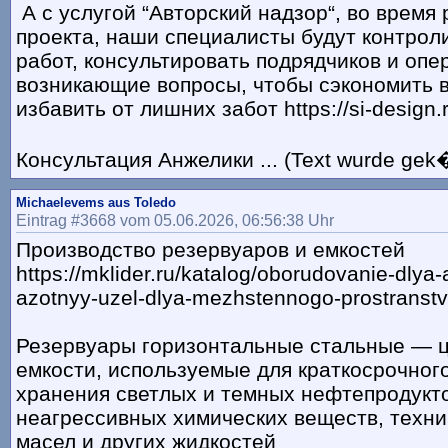
А с услугой “Авторский надзор“, во время
проекта, наши специалисты будут контрол
работ, консультировать подрядчиков и оп
возникающие вопросы, чтобы сэкономить 
избавить от лишних забот https://si-design.r
Консультация Анжелики ... (Text wurde gek�
Michaelevems aus Toledo
Eintrag #3668 vom 05.06.2026, 06:56:38 Uhr
Производство резервуаров и емкостей
https://mklider.ru/katalog/oborudovanie-dlya-
azotnyy-uzel-dlya-mezhstennogo-prostranstv
Резервуары горизонтальные стальные — 
емкости, используемые для краткосрочног
хранения светлых и темных нефтепродукто
неагрессивных химических веществ, техни
масел и других жидкостей