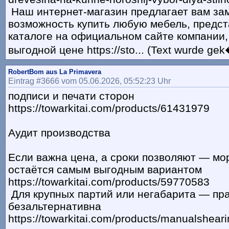
Наш интернет-магазин предлагает вам за
возможность купить любую мебель, предс
каталоге на официальном сайте компании,
выгодной цене https://sto... (Text wurde gek
RobertBom aus La Primavera
Eintrag #3666 vom 05.06.2026, 05:52:23 Uhr
подписи и печати сторон
https://towarkitai.com/products/61431979
Аудит производства
Если важна цена, а сроки позволяют — мо
остаётся самым выгодным вариантом
https://towarkitai.com/products/59770583
Для крупных партий или негабарита — пр
безальтернативна
https://towarkitai.com/products/manualshea