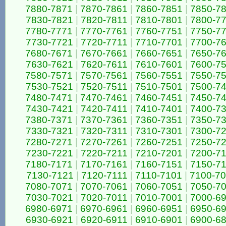
7880-7871
|
7870-7861
|
7860-7851
|
7850-7
7830-7821
|
7820-7811
|
7810-7801
|
7800-7
7780-7771
|
7770-7761
|
7760-7751
|
7750-7
7730-7721
|
7720-7711
|
7710-7701
|
7700-7
7680-7671
|
7670-7661
|
7660-7651
|
7650-7
7630-7621
|
7620-7611
|
7610-7601
|
7600-7
7580-7571
|
7570-7561
|
7560-7551
|
7550-7
7530-7521
|
7520-7511
|
7510-7501
|
7500-7
7480-7471
|
7470-7461
|
7460-7451
|
7450-7
7430-7421
|
7420-7411
|
7410-7401
|
7400-7
7380-7371
|
7370-7361
|
7360-7351
|
7350-7
7330-7321
|
7320-7311
|
7310-7301
|
7300-7
7280-7271
|
7270-7261
|
7260-7251
|
7250-7
7230-7221
|
7220-7211
|
7210-7201
|
7200-7
7180-7171
|
7170-7161
|
7160-7151
|
7150-7
7130-7121
|
7120-7111
|
7110-7101
|
7100-7
7080-7071
|
7070-7061
|
7060-7051
|
7050-7
7030-7021
|
7020-7011
|
7010-7001
|
7000-6
6980-6971
|
6970-6961
|
6960-6951
|
6950-6
6930-6921
|
6920-6911
|
6910-6901
|
6900-6