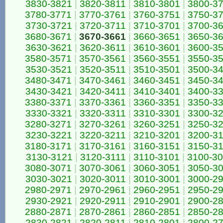
3830-3821
|
3820-3811
|
3810-3801
|
3800-3
3780-3771
|
3770-3761
|
3760-3751
|
3750-3
3730-3721
|
3720-3711
|
3710-3701
|
3700-3
3680-3671
|
3670-3661
|
3660-3651
|
3650-3
3630-3621
|
3620-3611
|
3610-3601
|
3600-3
3580-3571
|
3570-3561
|
3560-3551
|
3550-3
3530-3521
|
3520-3511
|
3510-3501
|
3500-3
3480-3471
|
3470-3461
|
3460-3451
|
3450-3
3430-3421
|
3420-3411
|
3410-3401
|
3400-3
3380-3371
|
3370-3361
|
3360-3351
|
3350-3
3330-3321
|
3320-3311
|
3310-3301
|
3300-3
3280-3271
|
3270-3261
|
3260-3251
|
3250-3
3230-3221
|
3220-3211
|
3210-3201
|
3200-3
3180-3171
|
3170-3161
|
3160-3151
|
3150-3
3130-3121
|
3120-3111
|
3110-3101
|
3100-3
3080-3071
|
3070-3061
|
3060-3051
|
3050-3
3030-3021
|
3020-3011
|
3010-3001
|
3000-2
2980-2971
|
2970-2961
|
2960-2951
|
2950-2
2930-2921
|
2920-2911
|
2910-2901
|
2900-2
2880-2871
|
2870-2861
|
2860-2851
|
2850-2
2830-2821
|
2820-2811
|
2810-2801
|
2800-2