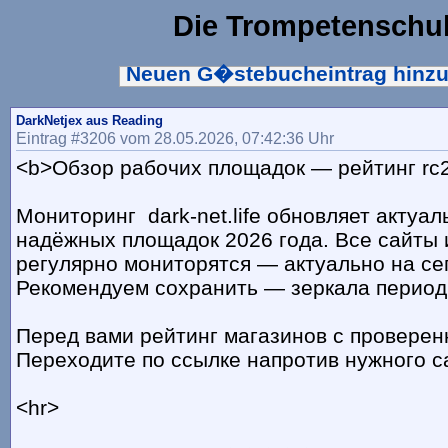
Die Trompetenschu
Neuen G�stebucheintrag hinz
DarkNetjex aus Reading
Eintrag #3206 vom 28.05.2026, 07:42:36 Uhr
<b>Обзор рабочих площадок — рейтинг rc2
Мониторинг dark-net.life обновляет актуа
надёжных площадок 2026 года. Все сайты 
регулярно мониторятся — актуально на се
Рекомендуем сохранить — зеркала период
Перед вами рейтинг магазинов с провере
Переходите по ссылке напротив нужного с
<hr>