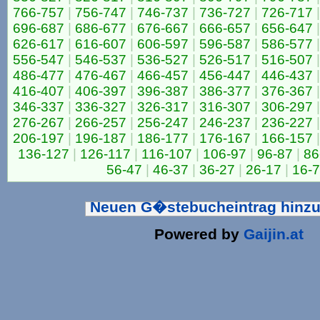
766-757
|
756-747
|
746-737
|
736-727
|
726-717
|
696-687
|
686-677
|
676-667
|
666-657
|
656-647
|
626-617
|
616-607
|
606-597
|
596-587
|
586-577
|
556-547
|
546-537
|
536-527
|
526-517
|
516-507
|
486-477
|
476-467
|
466-457
|
456-447
|
446-437
|
416-407
|
406-397
|
396-387
|
386-377
|
376-367
|
346-337
|
336-327
|
326-317
|
316-307
|
306-297
|
276-267
|
266-257
|
256-247
|
246-237
|
236-227
|
206-197
|
196-187
|
186-177
|
176-167
|
166-157
|
136-127
|
126-117
|
116-107
|
106-97
|
96-87
|
86
56-47
|
46-37
|
36-27
|
26-17
|
16-7
Neuen G�stebucheintrag hinz
Powered by
Gaijin.at