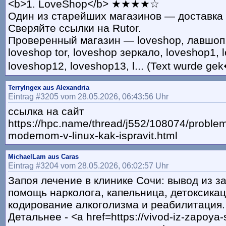
<b>1. LoveShop</b> ★★★★☆
Один из старейших магазинов — доставка 
Сверяйте ссылки на Rutor.
Проверенный магазин — loveshop, лавшоп, 
loveshop tor, loveshop зеркало, loveshop1, 
loveshop12, loveshop13, l... (Text wurde gek
TerryIngex aus Alexandria
Eintrag #3205 vom 28.05.2026, 06:43:56 Uhr
ссылка на сайт
https://hpc.name/thread/j552/108074/proble
modemom-v-linux-kak-ispravit.html
MichaelLam aus Caras
Eintrag #3204 vom 28.05.2026, 06:02:57 Uhr
Запоя лечение в клинике Сочи: вывод из за
помощь нарколога, капельница, детоксикац
кодирование алкоголизма и реабилитация.
Детальнее - <a href=https://vivod-iz-zapoya