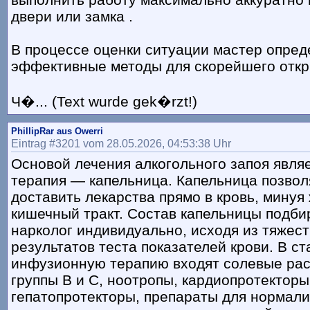
двери или замка .
В процессе оценки ситуации мастер опред
эффективные методы для скорейшего отк
Ч�... (Text wurde gek�rzt!)
PhillipRar aus Owerri
Eintrag #3201 vom 28.05.2026, 04:53:38 Uhr
Основой лечения алкогольного запоя явля
терапия — капельница. Капельница позвол
доставить лекарства прямо в кровь, минуя
кишечный тракт. Состав капельницы подби
нарколог индивидуально, исходя из тяжест
результатов теста показателей крови. В с
инфузионную терапию входят солевые ра
группы B и C, ноотропы, кардиопротекторы
гепатопротекторы, препараты для нормал