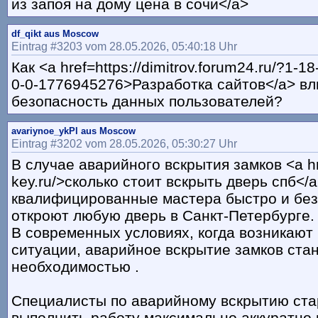
из запоя на дому цена в сочи</a>
df_qikt aus Moscow
Eintrag #3203 vom 28.05.2026, 05:40:18 Uhr
Как <a href=https://dimitrov.forum24.ru/?1-
0-0-1776945276>Разработка сайтов</a> вл
безопасность данных пользователей?
avariynoe_ykPl aus Moscow
Eintrag #3202 vom 28.05.2026, 05:30:27 Uhr
В случае аварийного вскрытия замков <a hr
key.ru/>сколько стоит вскрыть дверь спб</
квалифицированные мастера быстро и бе
откроют любую дверь в Санкт-Петербурге.
В современных условиях, когда возникаю
ситуации, аварийное вскрытие замков ста
необходимостью .
Специалисты по аварийному вскрытию ст
выполнить работу максимально аккуратно 