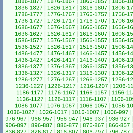
1886-1877
|
1876-1867
|
1866-1857
|
1856-1
1836-1827
|
1826-1817
|
1816-1807
|
1806-1
1786-1777
|
1776-1767
|
1766-1757
|
1756-1
1736-1727
|
1726-1717
|
1716-1707
|
1706-1
1686-1677
|
1676-1667
|
1666-1657
|
1656-1
1636-1627
|
1626-1617
|
1616-1607
|
1606-1
1586-1577
|
1576-1567
|
1566-1557
|
1556-1
1536-1527
|
1526-1517
|
1516-1507
|
1506-1
1486-1477
|
1476-1467
|
1466-1457
|
1456-1
1436-1427
|
1426-1417
|
1416-1407
|
1406-1
1386-1377
|
1376-1367
|
1366-1357
|
1356-1
1336-1327
|
1326-1317
|
1316-1307
|
1306-1
1286-1277
|
1276-1267
|
1266-1257
|
1256-1
1236-1227
|
1226-1217
|
1216-1207
|
1206-1
1186-1177
|
1176-1167
|
1166-1157
|
1156-11
1136-1127
|
1126-1117
|
1116-1107
|
1106-10
1086-1077
|
1076-1067
|
1066-1057
|
1056-1
1036-1027
|
1026-1017
|
1016-1007
|
1006-997
|
976-967
|
966-957
|
956-947
|
946-937
|
936-927
|
906-897
|
896-887
|
886-877
|
876-867
|
866-857
|
836-827
|
826-817
|
816-807
|
806-797
|
796-787
|