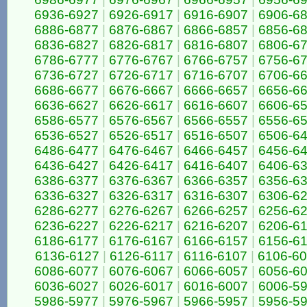
6936-6927
|
6926-6917
|
6916-6907
|
6906-6
6886-6877
|
6876-6867
|
6866-6857
|
6856-6
6836-6827
|
6826-6817
|
6816-6807
|
6806-6
6786-6777
|
6776-6767
|
6766-6757
|
6756-6
6736-6727
|
6726-6717
|
6716-6707
|
6706-6
6686-6677
|
6676-6667
|
6666-6657
|
6656-6
6636-6627
|
6626-6617
|
6616-6607
|
6606-6
6586-6577
|
6576-6567
|
6566-6557
|
6556-6
6536-6527
|
6526-6517
|
6516-6507
|
6506-6
6486-6477
|
6476-6467
|
6466-6457
|
6456-6
6436-6427
|
6426-6417
|
6416-6407
|
6406-6
6386-6377
|
6376-6367
|
6366-6357
|
6356-6
6336-6327
|
6326-6317
|
6316-6307
|
6306-6
6286-6277
|
6276-6267
|
6266-6257
|
6256-6
6236-6227
|
6226-6217
|
6216-6207
|
6206-6
6186-6177
|
6176-6167
|
6166-6157
|
6156-6
6136-6127
|
6126-6117
|
6116-6107
|
6106-6
6086-6077
|
6076-6067
|
6066-6057
|
6056-6
6036-6027
|
6026-6017
|
6016-6007
|
6006-5
5986-5977
|
5976-5967
|
5966-5957
|
5956-5