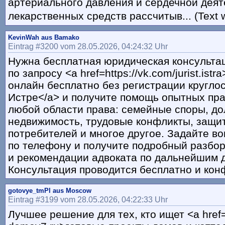
артериального давления и сердечной деят
лекарственных средств рассчитыв... (Text 
KevinWah aus Bamako
Eintrag #3200 vom 28.05.2026, 04:24:32 Uhr
Нужна бесплатная юридическая консульта
по запросу <a href=https://vk.com/jurist.is
онлайн бесплатно без регистрации кругло
Истре</a> и получите помощь опытных пр
любой области права: семейные споры, до
недвижимость, трудовые конфликты, защи
потребителей и многое другое. Задайте в
по телефону и получите подробный разбо
и рекомендации адвоката по дальнейшим 
Консультация проводится бесплатно и ко
gotovye_tmPl aus Moscow
Eintrag #3199 vom 28.05.2026, 04:22:33 Uhr
Лучшее решение для тех, кто ищет <a href=h