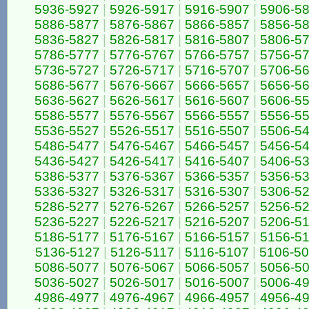
5936-5927
|
5926-5917
|
5916-5907
|
5906-5
5886-5877
|
5876-5867
|
5866-5857
|
5856-5
5836-5827
|
5826-5817
|
5816-5807
|
5806-5
5786-5777
|
5776-5767
|
5766-5757
|
5756-5
5736-5727
|
5726-5717
|
5716-5707
|
5706-5
5686-5677
|
5676-5667
|
5666-5657
|
5656-5
5636-5627
|
5626-5617
|
5616-5607
|
5606-5
5586-5577
|
5576-5567
|
5566-5557
|
5556-5
5536-5527
|
5526-5517
|
5516-5507
|
5506-5
5486-5477
|
5476-5467
|
5466-5457
|
5456-5
5436-5427
|
5426-5417
|
5416-5407
|
5406-5
5386-5377
|
5376-5367
|
5366-5357
|
5356-5
5336-5327
|
5326-5317
|
5316-5307
|
5306-5
5286-5277
|
5276-5267
|
5266-5257
|
5256-5
5236-5227
|
5226-5217
|
5216-5207
|
5206-5
5186-5177
|
5176-5167
|
5166-5157
|
5156-5
5136-5127
|
5126-5117
|
5116-5107
|
5106-5
5086-5077
|
5076-5067
|
5066-5057
|
5056-5
5036-5027
|
5026-5017
|
5016-5007
|
5006-4
4986-4977
|
4976-4967
|
4966-4957
|
4956-4