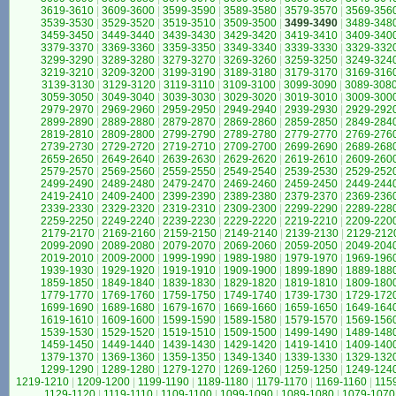
3619-3610
|
3609-3600
|
3599-3590
|
3589-3580
|
3579-3570
|
3569-356
3539-3530
|
3529-3520
|
3519-3510
|
3509-3500
|
3499-3490
|
3489-348
3459-3450
|
3449-3440
|
3439-3430
|
3429-3420
|
3419-3410
|
3409-340
3379-3370
|
3369-3360
|
3359-3350
|
3349-3340
|
3339-3330
|
3329-332
3299-3290
|
3289-3280
|
3279-3270
|
3269-3260
|
3259-3250
|
3249-324
3219-3210
|
3209-3200
|
3199-3190
|
3189-3180
|
3179-3170
|
3169-316
3139-3130
|
3129-3120
|
3119-3110
|
3109-3100
|
3099-3090
|
3089-308
3059-3050
|
3049-3040
|
3039-3030
|
3029-3020
|
3019-3010
|
3009-300
2979-2970
|
2969-2960
|
2959-2950
|
2949-2940
|
2939-2930
|
2929-292
2899-2890
|
2889-2880
|
2879-2870
|
2869-2860
|
2859-2850
|
2849-284
2819-2810
|
2809-2800
|
2799-2790
|
2789-2780
|
2779-2770
|
2769-276
2739-2730
|
2729-2720
|
2719-2710
|
2709-2700
|
2699-2690
|
2689-268
2659-2650
|
2649-2640
|
2639-2630
|
2629-2620
|
2619-2610
|
2609-260
2579-2570
|
2569-2560
|
2559-2550
|
2549-2540
|
2539-2530
|
2529-252
2499-2490
|
2489-2480
|
2479-2470
|
2469-2460
|
2459-2450
|
2449-244
2419-2410
|
2409-2400
|
2399-2390
|
2389-2380
|
2379-2370
|
2369-236
2339-2330
|
2329-2320
|
2319-2310
|
2309-2300
|
2299-2290
|
2289-228
2259-2250
|
2249-2240
|
2239-2230
|
2229-2220
|
2219-2210
|
2209-220
2179-2170
|
2169-2160
|
2159-2150
|
2149-2140
|
2139-2130
|
2129-212
2099-2090
|
2089-2080
|
2079-2070
|
2069-2060
|
2059-2050
|
2049-204
2019-2010
|
2009-2000
|
1999-1990
|
1989-1980
|
1979-1970
|
1969-196
1939-1930
|
1929-1920
|
1919-1910
|
1909-1900
|
1899-1890
|
1889-188
1859-1850
|
1849-1840
|
1839-1830
|
1829-1820
|
1819-1810
|
1809-180
1779-1770
|
1769-1760
|
1759-1750
|
1749-1740
|
1739-1730
|
1729-172
1699-1690
|
1689-1680
|
1679-1670
|
1669-1660
|
1659-1650
|
1649-164
1619-1610
|
1609-1600
|
1599-1590
|
1589-1580
|
1579-1570
|
1569-156
1539-1530
|
1529-1520
|
1519-1510
|
1509-1500
|
1499-1490
|
1489-148
1459-1450
|
1449-1440
|
1439-1430
|
1429-1420
|
1419-1410
|
1409-140
1379-1370
|
1369-1360
|
1359-1350
|
1349-1340
|
1339-1330
|
1329-132
1299-1290
|
1289-1280
|
1279-1270
|
1269-1260
|
1259-1250
|
1249-124
1219-1210
|
1209-1200
|
1199-1190
|
1189-1180
|
1179-1170
|
1169-1160
|
115
1129-1120
|
1119-1110
|
1109-1100
|
1099-1090
|
1089-1080
|
1079-1070