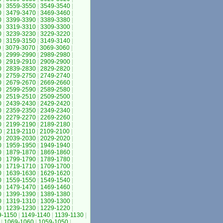
0
|
3559-3550
|
3549-3540
|
0
|
3479-3470
|
3469-3460
|
0
|
3399-3390
|
3389-3380
|
0
|
3319-3310
|
3309-3300
|
0
|
3239-3230
|
3229-3220
|
0
|
3159-3150
|
3149-3140
|
0
|
3079-3070
|
3069-3060
|
0
|
2999-2990
|
2989-2980
|
0
|
2919-2910
|
2909-2900
|
0
|
2839-2830
|
2829-2820
|
0
|
2759-2750
|
2749-2740
|
0
|
2679-2670
|
2669-2660
|
0
|
2599-2590
|
2589-2580
|
0
|
2519-2510
|
2509-2500
|
0
|
2439-2430
|
2429-2420
|
0
|
2359-2350
|
2349-2340
|
0
|
2279-2270
|
2269-2260
|
0
|
2199-2190
|
2189-2180
|
0
|
2119-2110
|
2109-2100
|
0
|
2039-2030
|
2029-2020
|
0
|
1959-1950
|
1949-1940
|
0
|
1879-1870
|
1869-1860
|
0
|
1799-1790
|
1789-1780
|
0
|
1719-1710
|
1709-1700
|
0
|
1639-1630
|
1629-1620
|
0
|
1559-1550
|
1549-1540
|
0
|
1479-1470
|
1469-1460
|
0
|
1399-1390
|
1389-1380
|
0
|
1319-1310
|
1309-1300
|
0
|
1239-1230
|
1229-1220
|
9-1150
|
1149-1140
|
1139-1130
|
|
1069-1060
|
1059-1050
|