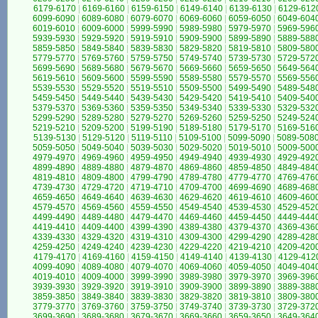
6179-6170
|
6169-6160
|
6159-6150
|
6149-6140
|
6139-6130
|
6129-612
6099-6090
|
6089-6080
|
6079-6070
|
6069-6060
|
6059-6050
|
6049-604
6019-6010
|
6009-6000
|
5999-5990
|
5989-5980
|
5979-5970
|
5969-596
5939-5930
|
5929-5920
|
5919-5910
|
5909-5900
|
5899-5890
|
5889-588
5859-5850
|
5849-5840
|
5839-5830
|
5829-5820
|
5819-5810
|
5809-580
5779-5770
|
5769-5760
|
5759-5750
|
5749-5740
|
5739-5730
|
5729-572
5699-5690
|
5689-5680
|
5679-5670
|
5669-5660
|
5659-5650
|
5649-564
5619-5610
|
5609-5600
|
5599-5590
|
5589-5580
|
5579-5570
|
5569-556
5539-5530
|
5529-5520
|
5519-5510
|
5509-5500
|
5499-5490
|
5489-548
5459-5450
|
5449-5440
|
5439-5430
|
5429-5420
|
5419-5410
|
5409-540
5379-5370
|
5369-5360
|
5359-5350
|
5349-5340
|
5339-5330
|
5329-532
5299-5290
|
5289-5280
|
5279-5270
|
5269-5260
|
5259-5250
|
5249-524
5219-5210
|
5209-5200
|
5199-5190
|
5189-5180
|
5179-5170
|
5169-516
5139-5130
|
5129-5120
|
5119-5110
|
5109-5100
|
5099-5090
|
5089-508
5059-5050
|
5049-5040
|
5039-5030
|
5029-5020
|
5019-5010
|
5009-500
4979-4970
|
4969-4960
|
4959-4950
|
4949-4940
|
4939-4930
|
4929-492
4899-4890
|
4889-4880
|
4879-4870
|
4869-4860
|
4859-4850
|
4849-484
4819-4810
|
4809-4800
|
4799-4790
|
4789-4780
|
4779-4770
|
4769-476
4739-4730
|
4729-4720
|
4719-4710
|
4709-4700
|
4699-4690
|
4689-468
4659-4650
|
4649-4640
|
4639-4630
|
4629-4620
|
4619-4610
|
4609-460
4579-4570
|
4569-4560
|
4559-4550
|
4549-4540
|
4539-4530
|
4529-452
4499-4490
|
4489-4480
|
4479-4470
|
4469-4460
|
4459-4450
|
4449-444
4419-4410
|
4409-4400
|
4399-4390
|
4389-4380
|
4379-4370
|
4369-436
4339-4330
|
4329-4320
|
4319-4310
|
4309-4300
|
4299-4290
|
4289-428
4259-4250
|
4249-4240
|
4239-4230
|
4229-4220
|
4219-4210
|
4209-420
4179-4170
|
4169-4160
|
4159-4150
|
4149-4140
|
4139-4130
|
4129-412
4099-4090
|
4089-4080
|
4079-4070
|
4069-4060
|
4059-4050
|
4049-404
4019-4010
|
4009-4000
|
3999-3990
|
3989-3980
|
3979-3970
|
3969-396
3939-3930
|
3929-3920
|
3919-3910
|
3909-3900
|
3899-3890
|
3889-388
3859-3850
|
3849-3840
|
3839-3830
|
3829-3820
|
3819-3810
|
3809-380
3779-3770
|
3769-3760
|
3759-3750
|
3749-3740
|
3739-3730
|
3729-372
3699-3690
|
3689-3680
|
3679-3670
|
3669-3660
|
3659-3650
|
3649-364