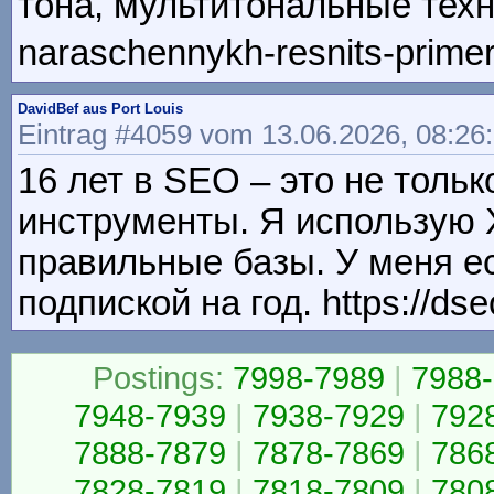
тона, мультитональные техники
naraschennykh-resnits-primery
DavidBef aus Port Louis
Eintrag #4059 vom 13.06.2026, 08:26
16 лет в SEO – это не толь
инструменты. Я использую 
правильные базы. У меня ес
подпиской на год. https://ds
Postings:
7998-7989
|
7988
7948-7939
|
7938-7929
|
792
7888-7879
|
7878-7869
|
786
7828-7819
|
7818-7809
|
780