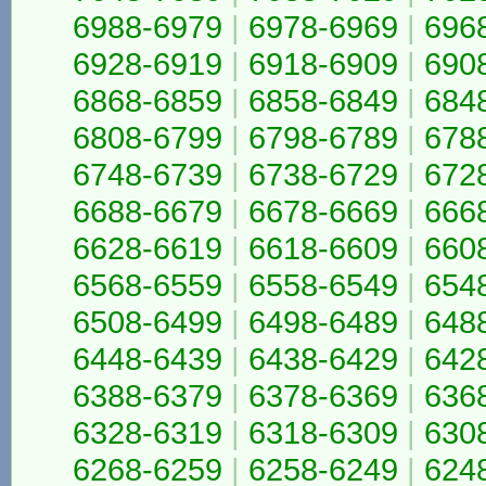
6988-6979
|
6978-6969
|
696
6928-6919
|
6918-6909
|
690
6868-6859
|
6858-6849
|
684
6808-6799
|
6798-6789
|
678
6748-6739
|
6738-6729
|
672
6688-6679
|
6678-6669
|
666
6628-6619
|
6618-6609
|
660
6568-6559
|
6558-6549
|
654
6508-6499
|
6498-6489
|
648
6448-6439
|
6438-6429
|
642
6388-6379
|
6378-6369
|
636
6328-6319
|
6318-6309
|
630
6268-6259
|
6258-6249
|
624