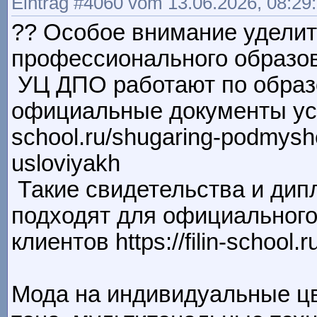
Eintrag #4060 vom 13.06.2026, 08:29
?? Особое внимание уделит
профессионального образовани
УЦ ДПО работают по образ
официальные документы устан
school.ru/shugaring-podmysh
usloviyakh
Такие свидетельства и дип
подходят для официального
клиентов https://filin-school.
Мода на индивидуальные ц