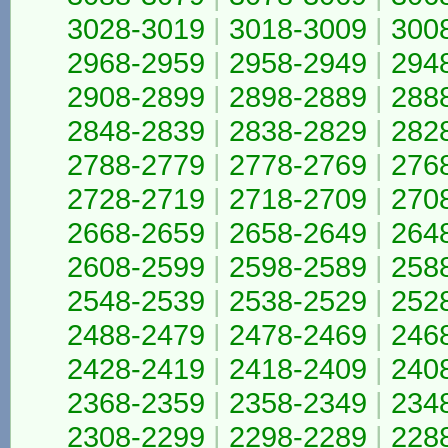
3028-3019
|
3018-3009
|
300
2968-2959
|
2958-2949
|
294
2908-2899
|
2898-2889
|
288
2848-2839
|
2838-2829
|
282
2788-2779
|
2778-2769
|
276
2728-2719
|
2718-2709
|
270
2668-2659
|
2658-2649
|
264
2608-2599
|
2598-2589
|
258
2548-2539
|
2538-2529
|
252
2488-2479
|
2478-2469
|
246
2428-2419
|
2418-2409
|
240
2368-2359
|
2358-2349
|
234
2308-2299
|
2298-2289
|
228