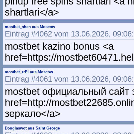
pinup free spins shartlari <a
shartlari</a>
mostbet_shen aus Moscow
Eintrag #4062 vom 13.06.2026, 09:06
mostbet kazino bonus <a
href=https://mostbet60471.he
mostbet_rrEi aus Moscow
Eintrag #4061 vom 13.06.2026, 09:06
mostbet официальный сайт 
href=http://mostbet22685.on
зеркало</a>
Douglaswot aus Saint George