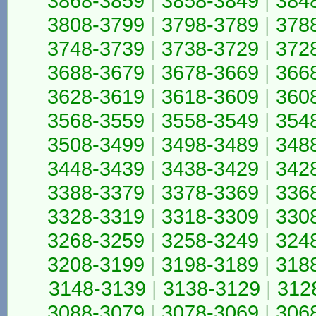
3868-3859
|
3858-3849
|
384
3808-3799
|
3798-3789
|
378
3748-3739
|
3738-3729
|
372
3688-3679
|
3678-3669
|
366
3628-3619
|
3618-3609
|
360
3568-3559
|
3558-3549
|
354
3508-3499
|
3498-3489
|
348
3448-3439
|
3438-3429
|
342
3388-3379
|
3378-3369
|
336
3328-3319
|
3318-3309
|
330
3268-3259
|
3258-3249
|
324
3208-3199
|
3198-3189
|
318
3148-3139
|
3138-3129
|
312
3088-3079
|
3078-3069
|
306