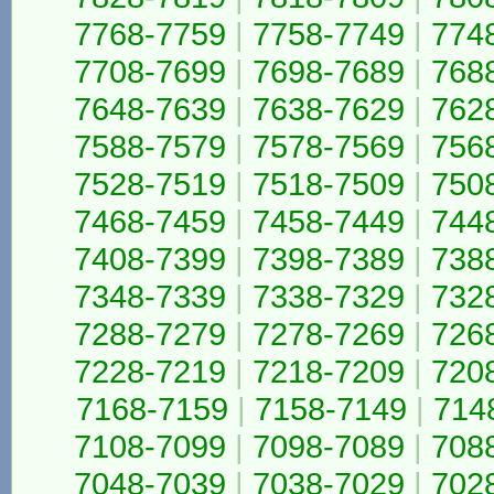
7768-7759
|
7758-7749
|
774
7708-7699
|
7698-7689
|
768
7648-7639
|
7638-7629
|
762
7588-7579
|
7578-7569
|
756
7528-7519
|
7518-7509
|
750
7468-7459
|
7458-7449
|
744
7408-7399
|
7398-7389
|
738
7348-7339
|
7338-7329
|
732
7288-7279
|
7278-7269
|
726
7228-7219
|
7218-7209
|
720
7168-7159
|
7158-7149
|
714
7108-7099
|
7098-7089
|
708
7048-7039
|
7038-7029
|
702