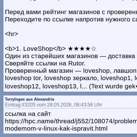
Перед вами рейтинг магазинов с провере
Переходите по ссылке напротив нужного с
<hr>
<b>1. LoveShop</b> ★★★★☆
Один из старейших магазинов — доставка 
Сверяйте ссылки на Rutor.
Проверенный магазин — loveshop, лавшоп, 
loveshop tor, loveshop зеркало, loveshop1, 
loveshop12, loveshop13, l... (Text wurde gek
TerryIngex aus Alexandria
Eintrag #3205 vom 28.05.2026, 06:43:56 Uhr
ссылка на сайт
https://hpc.name/thread/j552/108074/proble
modemom-v-linux-kak-ispravit.html