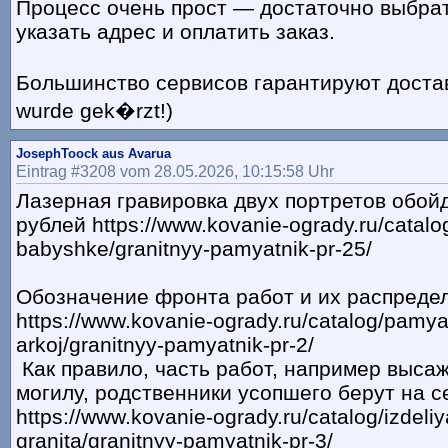
Процесс очень прост — достаточно выбрат
указать адрес и оплатить заказ.
Большинство сервисов гарантируют доставк
wurde gek�rzt!)
JosephToock aus Avarua
Eintrag #3208 vom 28.05.2026, 10:15:58 Uhr
Лазерная гравировка двух портретов обойд
рублей https://www.kovanie-ogrady.ru/catalo
babyshke/granitnyy-pamyatnik-pr-25/
Обозначение фронта работ и их распреде
https://www.kovanie-ogrady.ru/catalog/pamyat
arkoj/granitnyy-pamyatnik-pr-2/
Как правило, часть работ, например выса
могилу, родственники усопшего берут на с
https://www.kovanie-ogrady.ru/catalog/izdeliy
granita/granitnyy-pamyatnik-pr-3/