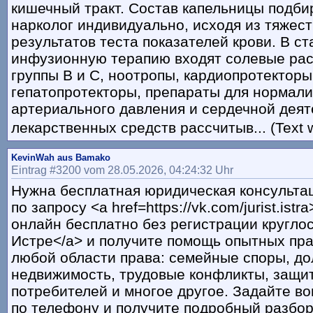
кишечный тракт. Состав капельницы подби
нарколог индивидуально, исходя из тяжест
результатов теста показателей крови. В с
инфузионную терапию входят солевые ра
группы B и C, ноотропы, кардиопротекторы
гепатопротекторы, препараты для нормал
артериального давления и сердечной деят
лекарственных средств рассчитыв... (Text 
KevinWah aus Bamako
Eintrag #3200 vom 28.05.2026, 04:24:32 Uhr
Нужна бесплатная юридическая консульта
по запросу <a href=https://vk.com/jurist.is
онлайн бесплатно без регистрации кругло
Истре</a> и получите помощь опытных пр
любой области права: семейные споры, до
недвижимость, трудовые конфликты, защи
потребителей и многое другое. Задайте в
по телефону и получите подробный разбо