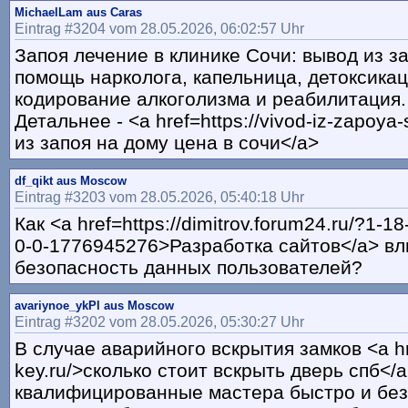
MichaelLam aus Caras
Eintrag #3204 vom 28.05.2026, 06:02:57 Uhr
Запоя лечение в клинике Сочи: вывод из за
помощь нарколога, капельница, детоксикац
кодирование алкоголизма и реабилитация.
Детальнее - <a href=https://vivod-iz-zapoya
из запоя на дому цена в сочи</a>
df_qikt aus Moscow
Eintrag #3203 vom 28.05.2026, 05:40:18 Uhr
Как <a href=https://dimitrov.forum24.ru/?1-
0-0-1776945276>Разработка сайтов</a> вл
безопасность данных пользователей?
avariynoe_ykPl aus Moscow
Eintrag #3202 vom 28.05.2026, 05:30:27 Uhr
В случае аварийного вскрытия замков <a hr
key.ru/>сколько стоит вскрыть дверь спб</
квалифицированные мастера быстро и бе