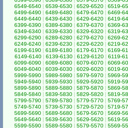
6549-6540
|
6539-6530
|
6529-6520
|
6519-6
6499-6490
|
6489-6480
|
6479-6470
|
6469-6
6449-6440
|
6439-6430
|
6429-6420
|
6419-6
6399-6390
|
6389-6380
|
6379-6370
|
6369-6
6349-6340
|
6339-6330
|
6329-6320
|
6319-6
6299-6290
|
6289-6280
|
6279-6270
|
6269-6
6249-6240
|
6239-6230
|
6229-6220
|
6219-6
6199-6190
|
6189-6180
|
6179-6170
|
6169-6
6149-6140
|
6139-6130
|
6129-6120
|
6119-6
6099-6090
|
6089-6080
|
6079-6070
|
6069-6
6049-6040
|
6039-6030
|
6029-6020
|
6019-6
5999-5990
|
5989-5980
|
5979-5970
|
5969-5
5949-5940
|
5939-5930
|
5929-5920
|
5919-5
5899-5890
|
5889-5880
|
5879-5870
|
5869-5
5849-5840
|
5839-5830
|
5829-5820
|
5819-5
5799-5790
|
5789-5780
|
5779-5770
|
5769-5
5749-5740
|
5739-5730
|
5729-5720
|
5719-5
5699-5690
|
5689-5680
|
5679-5670
|
5669-5
5649-5640
|
5639-5630
|
5629-5620
|
5619-5
5599-5590
|
5589-5580
|
5579-5570
|
5569-5