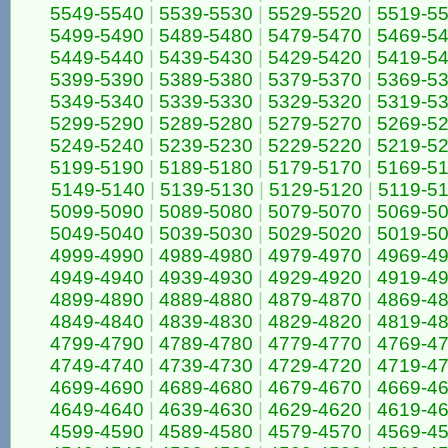
5549-5540
|
5539-5530
|
5529-5520
|
5519-5
5499-5490
|
5489-5480
|
5479-5470
|
5469-5
5449-5440
|
5439-5430
|
5429-5420
|
5419-5
5399-5390
|
5389-5380
|
5379-5370
|
5369-5
5349-5340
|
5339-5330
|
5329-5320
|
5319-5
5299-5290
|
5289-5280
|
5279-5270
|
5269-5
5249-5240
|
5239-5230
|
5229-5220
|
5219-5
5199-5190
|
5189-5180
|
5179-5170
|
5169-5
5149-5140
|
5139-5130
|
5129-5120
|
5119-5
5099-5090
|
5089-5080
|
5079-5070
|
5069-5
5049-5040
|
5039-5030
|
5029-5020
|
5019-5
4999-4990
|
4989-4980
|
4979-4970
|
4969-4
4949-4940
|
4939-4930
|
4929-4920
|
4919-4
4899-4890
|
4889-4880
|
4879-4870
|
4869-4
4849-4840
|
4839-4830
|
4829-4820
|
4819-4
4799-4790
|
4789-4780
|
4779-4770
|
4769-4
4749-4740
|
4739-4730
|
4729-4720
|
4719-4
4699-4690
|
4689-4680
|
4679-4670
|
4669-4
4649-4640
|
4639-4630
|
4629-4620
|
4619-4
4599-4590
|
4589-4580
|
4579-4570
|
4569-4