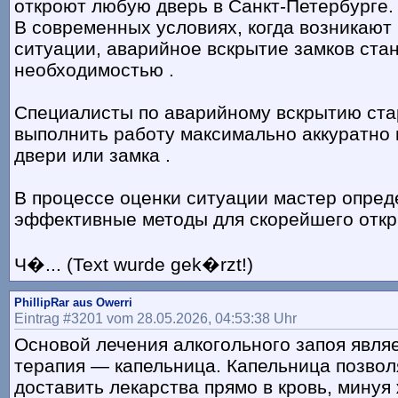
откроют любую дверь в Санкт-Петербурге.
В современных условиях, когда возникаю
ситуации, аварийное вскрытие замков ста
необходимостью .
Специалисты по аварийному вскрытию ст
выполнить работу максимально аккуратно 
двери или замка .
В процессе оценки ситуации мастер опред
эффективные методы для скорейшего отк
Ч�... (Text wurde gek�rzt!)
PhillipRar aus Owerri
Eintrag #3201 vom 28.05.2026, 04:53:38 Uhr
Основой лечения алкогольного запоя явля
терапия — капельница. Капельница позвол
доставить лекарства прямо в кровь, минуя