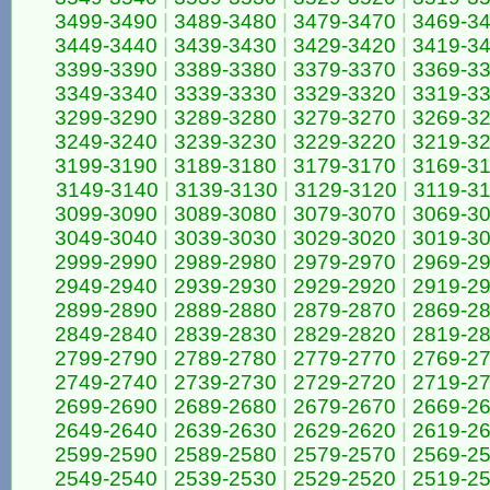
3499-3490
|
3489-3480
|
3479-3470
|
3469-3
3449-3440
|
3439-3430
|
3429-3420
|
3419-3
3399-3390
|
3389-3380
|
3379-3370
|
3369-3
3349-3340
|
3339-3330
|
3329-3320
|
3319-3
3299-3290
|
3289-3280
|
3279-3270
|
3269-3
3249-3240
|
3239-3230
|
3229-3220
|
3219-3
3199-3190
|
3189-3180
|
3179-3170
|
3169-3
3149-3140
|
3139-3130
|
3129-3120
|
3119-3
3099-3090
|
3089-3080
|
3079-3070
|
3069-3
3049-3040
|
3039-3030
|
3029-3020
|
3019-3
2999-2990
|
2989-2980
|
2979-2970
|
2969-2
2949-2940
|
2939-2930
|
2929-2920
|
2919-2
2899-2890
|
2889-2880
|
2879-2870
|
2869-2
2849-2840
|
2839-2830
|
2829-2820
|
2819-2
2799-2790
|
2789-2780
|
2779-2770
|
2769-2
2749-2740
|
2739-2730
|
2729-2720
|
2719-2
2699-2690
|
2689-2680
|
2679-2670
|
2669-2
2649-2640
|
2639-2630
|
2629-2620
|
2619-2
2599-2590
|
2589-2580
|
2579-2570
|
2569-2
2549-2540
|
2539-2530
|
2529-2520
|
2519-2