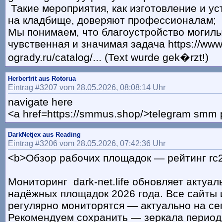
Такие мероприятия, как изготовление и ус
на кладбище, доверяют профессионалам;
Мы понимаем, что благоустройство могилы
чувственная и значимая задача https://www
ogrady.ru/catalog/... (Text wurde gek�rzt!)
Herbertrit aus Rotorua
Eintrag #3207 vom 28.05.2026, 08:08:14 Uhr
navigate here
<a href=https://smmus.shop/>telegram smm 
DarkNetjex aus Reading
Eintrag #3206 vom 28.05.2026, 07:42:36 Uhr
<b>Обзор рабочих площадок — рейтинг rc2
Мониторинг dark-net.life обновляет актуа
надёжных площадок 2026 года. Все сайты 
регулярно мониторятся — актуально на се
Рекомендуем сохранить — зеркала период