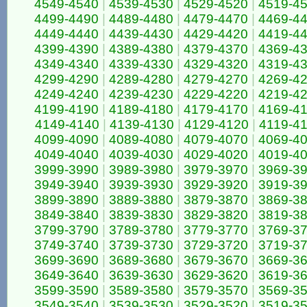
4549-4540
|
4539-4530
|
4529-4520
|
4519-4
4499-4490
|
4489-4480
|
4479-4470
|
4469-4
4449-4440
|
4439-4430
|
4429-4420
|
4419-4
4399-4390
|
4389-4380
|
4379-4370
|
4369-4
4349-4340
|
4339-4330
|
4329-4320
|
4319-4
4299-4290
|
4289-4280
|
4279-4270
|
4269-4
4249-4240
|
4239-4230
|
4229-4220
|
4219-4
4199-4190
|
4189-4180
|
4179-4170
|
4169-4
4149-4140
|
4139-4130
|
4129-4120
|
4119-4
4099-4090
|
4089-4080
|
4079-4070
|
4069-4
4049-4040
|
4039-4030
|
4029-4020
|
4019-4
3999-3990
|
3989-3980
|
3979-3970
|
3969-3
3949-3940
|
3939-3930
|
3929-3920
|
3919-3
3899-3890
|
3889-3880
|
3879-3870
|
3869-3
3849-3840
|
3839-3830
|
3829-3820
|
3819-3
3799-3790
|
3789-3780
|
3779-3770
|
3769-3
3749-3740
|
3739-3730
|
3729-3720
|
3719-3
3699-3690
|
3689-3680
|
3679-3670
|
3669-3
3649-3640
|
3639-3630
|
3629-3620
|
3619-3
3599-3590
|
3589-3580
|
3579-3570
|
3569-3
3549-3540
|
3539-3530
|
3529-3520
|
3519-3