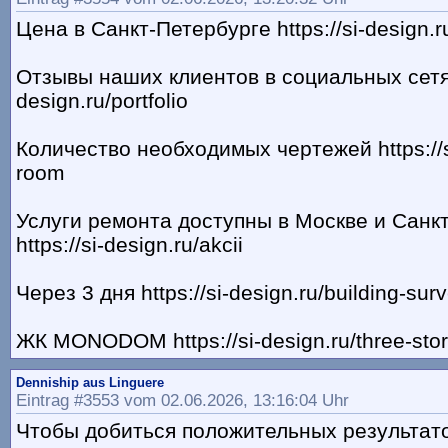
Цена в Санкт-Петербурге https://si-design.r
Отзывы наших клиентов в социальных сетях 
design.ru/portfolio
Количество необходимых чертежей https://si-
room
Услуги ремонта доступны в Москве и Санк
https://si-design.ru/akcii
Через 3 дня https://si-design.ru/building-sur
ЖК МONODOM https://si-design.ru/three-sto
Denniship aus Linguere
Eintrag #3553 vom 02.06.2026, 13:16:04 Uhr
Чтобы добиться положительных результато