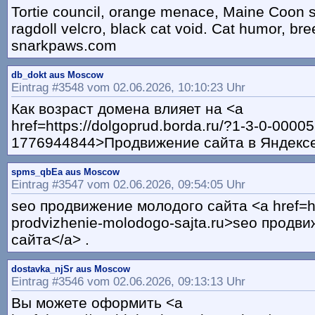
Tortie council, orange menace, Maine Coon s
ragdoll velcro, black cat void. Cat humor, bre
snarkpaws.com
db_dokt aus Moscow
Eintrag #3548 vom 02.06.2026, 10:10:23 Uhr
Как возраст домена влияет на <a
href=https://dolgoprud.borda.ru/?1-3-0-0000
1776944844>Продвижение сайта в Яндекс
spms_qbEa aus Moscow
Eintrag #3547 vom 02.06.2026, 09:54:05 Uhr
seo продвижение молодого сайта <a href=ht
prodvizhenie-molodogo-sajta.ru>seo продв
сайта</a> .
dostavka_njSr aus Moscow
Eintrag #3546 vom 02.06.2026, 09:13:13 Uhr
Вы можете оформить <a