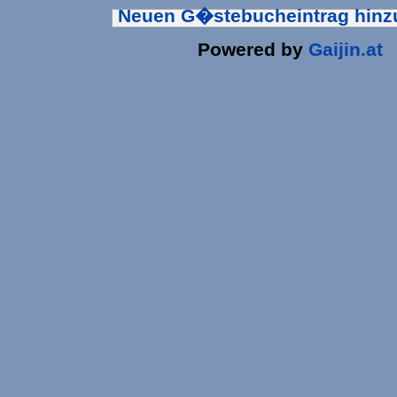
Neuen G�stebucheintrag hin
Powered by
Gaijin.at