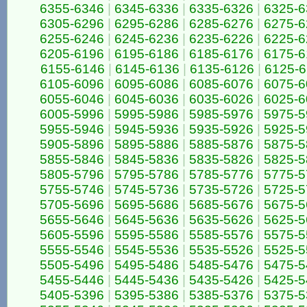
6355-6346
|
6345-6336
|
6335-6326
|
6325-6
6305-6296
|
6295-6286
|
6285-6276
|
6275-6
6255-6246
|
6245-6236
|
6235-6226
|
6225-6
6205-6196
|
6195-6186
|
6185-6176
|
6175-6
6155-6146
|
6145-6136
|
6135-6126
|
6125-6
6105-6096
|
6095-6086
|
6085-6076
|
6075-6
6055-6046
|
6045-6036
|
6035-6026
|
6025-6
6005-5996
|
5995-5986
|
5985-5976
|
5975-5
5955-5946
|
5945-5936
|
5935-5926
|
5925-5
5905-5896
|
5895-5886
|
5885-5876
|
5875-5
5855-5846
|
5845-5836
|
5835-5826
|
5825-5
5805-5796
|
5795-5786
|
5785-5776
|
5775-5
5755-5746
|
5745-5736
|
5735-5726
|
5725-5
5705-5696
|
5695-5686
|
5685-5676
|
5675-5
5655-5646
|
5645-5636
|
5635-5626
|
5625-5
5605-5596
|
5595-5586
|
5585-5576
|
5575-5
5555-5546
|
5545-5536
|
5535-5526
|
5525-5
5505-5496
|
5495-5486
|
5485-5476
|
5475-5
5455-5446
|
5445-5436
|
5435-5426
|
5425-5
5405-5396
|
5395-5386
|
5385-5376
|
5375-5