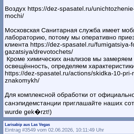
Воздух https://dez-spasatel.ru/unichtozheni
mochi/
Московская Санитарная служба имеет мо
лабораторию, потому мы оперативно прие
клиента https://dez-spasatel.ru/fumigatsiya-f
gazatsiya/drevotochets/
Кроме химических анализов мы замеряем 
освещённость, определяем характеристик
https://dez-spasatel.ru/actions/skidka-10-pri
znakomykh/
Для комплексной обработки от официальн
санэпидемстанции приглашайте наших сотр
wurde gek�rzt!)
Larisabip aus Las Vegas
Eintrag #3549 vom 02.06.2026, 10:11:49 Uhr