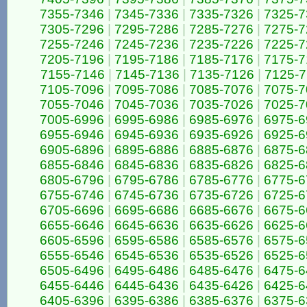
7355-7346
|
7345-7336
|
7335-7326
|
7325-7
7305-7296
|
7295-7286
|
7285-7276
|
7275-7
7255-7246
|
7245-7236
|
7235-7226
|
7225-7
7205-7196
|
7195-7186
|
7185-7176
|
7175-7
7155-7146
|
7145-7136
|
7135-7126
|
7125-7
7105-7096
|
7095-7086
|
7085-7076
|
7075-7
7055-7046
|
7045-7036
|
7035-7026
|
7025-7
7005-6996
|
6995-6986
|
6985-6976
|
6975-6
6955-6946
|
6945-6936
|
6935-6926
|
6925-6
6905-6896
|
6895-6886
|
6885-6876
|
6875-6
6855-6846
|
6845-6836
|
6835-6826
|
6825-6
6805-6796
|
6795-6786
|
6785-6776
|
6775-6
6755-6746
|
6745-6736
|
6735-6726
|
6725-6
6705-6696
|
6695-6686
|
6685-6676
|
6675-6
6655-6646
|
6645-6636
|
6635-6626
|
6625-6
6605-6596
|
6595-6586
|
6585-6576
|
6575-6
6555-6546
|
6545-6536
|
6535-6526
|
6525-6
6505-6496
|
6495-6486
|
6485-6476
|
6475-6
6455-6446
|
6445-6436
|
6435-6426
|
6425-6
6405-6396
|
6395-6386
|
6385-6376
|
6375-6