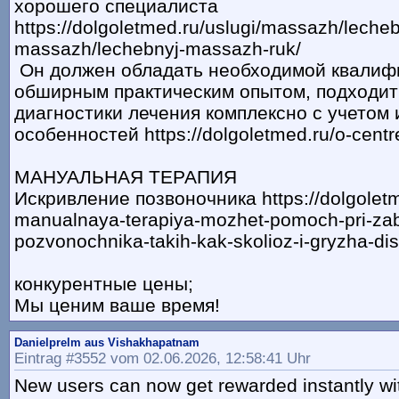
хорошего специалиста
https://dolgoletmed.ru/uslugi/massazh/lecheb
massazh/lechebnyj-massazh-ruk/
Он должен обладать необходимой квалиф
обширным практическим опытом, подходит
диагностики лечения комплексно с учетом
особенностей https://dolgoletmed.ru/o-centr
МАНУАЛЬНАЯ ТЕРАПИЯ
Искривление позвоночника https://dolgoletme
manualnaya-terapiya-mozhet-pomoch-pri-za
pozvonochnika-takih-kak-skolioz-i-gryzha-dis
конкурентные цены;
Мы ценим ваше время!
Danielprelm aus Vishakhapatnam
Eintrag #3552 vom 02.06.2026, 12:58:41 Uhr
New users can now get rewarded instantly with