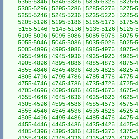
5355-5346
|
5345-5336
|
5335-5326
|
5325-5
5305-5296
|
5295-5286
|
5285-5276
|
5275-5
5255-5246
|
5245-5236
|
5235-5226
|
5225-5
5205-5196
|
5195-5186
|
5185-5176
|
5175-5
5155-5146
|
5145-5136
|
5135-5126
|
5125-5
5105-5096
|
5095-5086
|
5085-5076
|
5075-5
5055-5046
|
5045-5036
|
5035-5026
|
5025-5
5005-4996
|
4995-4986
|
4985-4976
|
4975-4
4955-4946
|
4945-4936
|
4935-4926
|
4925-4
4905-4896
|
4895-4886
|
4885-4876
|
4875-4
4855-4846
|
4845-4836
|
4835-4826
|
4825-4
4805-4796
|
4795-4786
|
4785-4776
|
4775-4
4755-4746
|
4745-4736
|
4735-4726
|
4725-4
4705-4696
|
4695-4686
|
4685-4676
|
4675-4
4655-4646
|
4645-4636
|
4635-4626
|
4625-4
4605-4596
|
4595-4586
|
4585-4576
|
4575-4
4555-4546
|
4545-4536
|
4535-4526
|
4525-4
4505-4496
|
4495-4486
|
4485-4476
|
4475-4
4455-4446
|
4445-4436
|
4435-4426
|
4425-4
4405-4396
|
4395-4386
|
4385-4376
|
4375-4
4355-4346
|
4345-4336
|
4335-4326
|
4325-4