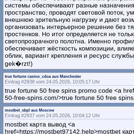
системы обеспечивают разные назначения
пространство, проводят световой поток, 
внешнюю зрительную нагрузку и дают воз
организовать интерьерное решение без т
простенков. Но итог определяется не тольк
светопрозрачного полотна. Именно профи
обеспечивает жёсткость композиции, влия
облик, вариант крепления и ресурс службы..
gek�rzt!)
true fortune casino_cdoa aus Manchester
Eintrag #2938 vom 24.05.2026, 10:05:17 Uhr
true fortune 50 free spins promo code <a hre
50-free-spins.com/>true fortune 50 free spin
mostbet_sbpl aus Moscow
Eintrag #2937 vom 24.05.2026, 10:04:12 Uhr
mostbet карта вывод <a
href=https://mostbet97142.help>mostbet ка