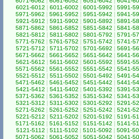
6071-6062
|
6061-6052
|
6051-6042
|
6041-6
6021-6012
|
6011-6002
|
6001-5992
|
5991-5
5971-5962
|
5961-5952
|
5951-5942
|
5941-5
5921-5912
|
5911-5902
|
5901-5892
|
5891-5
5871-5862
|
5861-5852
|
5851-5842
|
5841-5
5821-5812
|
5811-5802
|
5801-5792
|
5791-5
5771-5762
|
5761-5752
|
5751-5742
|
5741-5
5721-5712
|
5711-5702
|
5701-5692
|
5691-5
5671-5662
|
5661-5652
|
5651-5642
|
5641-5
5621-5612
|
5611-5602
|
5601-5592
|
5591-5
5571-5562
|
5561-5552
|
5551-5542
|
5541-5
5521-5512
|
5511-5502
|
5501-5492
|
5491-5
5471-5462
|
5461-5452
|
5451-5442
|
5441-5
5421-5412
|
5411-5402
|
5401-5392
|
5391-5
5371-5362
|
5361-5352
|
5351-5342
|
5341-5
5321-5312
|
5311-5302
|
5301-5292
|
5291-5
5271-5262
|
5261-5252
|
5251-5242
|
5241-5
5221-5212
|
5211-5202
|
5201-5192
|
5191-5
5171-5162
|
5161-5152
|
5151-5142
|
5141-5
5121-5112
|
5111-5102
|
5101-5092
|
5091-5
5071-5062
|
5061-5052
|
5051-5042
|
5041-5