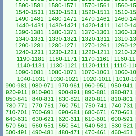
1590-1581
|
1580-1571
|
1570-1561
|
1560-1
1540-1531
|
1530-1521
|
1520-1511
|
1510-1
1490-1481
|
1480-1471
|
1470-1461
|
1460-1
1440-1431
|
1430-1421
|
1420-1411
|
1410-1
1390-1381
|
1380-1371
|
1370-1361
|
1360-1
1340-1331
|
1330-1321
|
1320-1311
|
1310-1
1290-1281
|
1280-1271
|
1270-1261
|
1260-1
1240-1231
|
1230-1221
|
1220-1211
|
1210-1
1190-1181
|
1180-1171
|
1170-1161
|
1160-11
1140-1131
|
1130-1121
|
1120-1111
|
1110-11
1090-1081
|
1080-1071
|
1070-1061
|
1060-1
1040-1031
|
1030-1021
|
1020-1011
|
1010-1
990-981
|
980-971
|
970-961
|
960-951
|
950-941
|
920-911
|
910-901
|
900-891
|
890-881
|
880-871
|
850-841
|
840-831
|
830-821
|
820-811
|
810-801
|
780-771
|
770-761
|
760-751
|
750-741
|
740-731
710-701
|
700-691
|
690-681
|
680-671
|
670-661
|
640-631
|
630-621
|
620-611
|
610-601
|
600-591
|
570-561
|
560-551
|
550-541
|
540-531
|
530-521
500-491
|
490-481
|
480-471
|
470-461
|
460-451
|