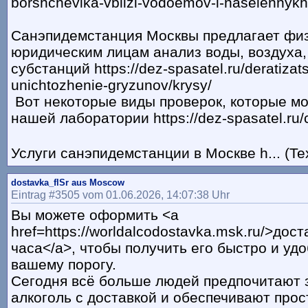
borshchevika-vblizi-vodoemov-i-naselennykh
Санэпидемстанция Москвы предлагает фи
юридическим лицам анализ воды, воздуха,
субстанций https://dez-spasatel.ru/deratizats
unichtozhenie-gryzunov/krysy/
Вот некоторые виды проверок, которые м
нашей лаборатории https://dez-spasatel.ru/
Услуги санэпидемстанции в Москве h... (Te
dostavka_flSr aus Moscow
Eintrag #3505 vom 01.06.2026, 14:07:38 Uhr
Вы можете оформить <a
href=https://worldalcodostavka.msk.ru/>дос
часа</a>, чтобы получить его быстро и удо
вашему порогу.
Сегодня всё больше людей предпочитают 
алкоголь с доставкой и обеспечивают прос