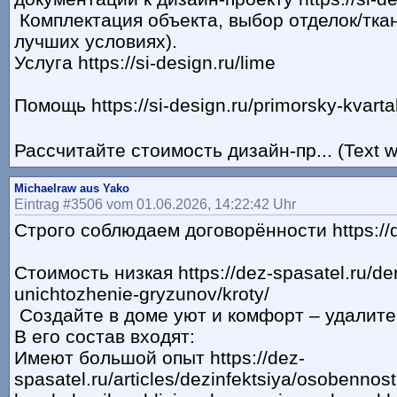
Комплектация объекта, выбор отделок/тка
лучших условиях).
Услуга https://si-design.ru/lime
Помощь https://si-design.ru/primorsky-kvarta
Рассчитайте стоимость дизайн-пр... (Text w
Michaelraw aus Yako
Eintrag #3506 vom 01.06.2026, 14:22:42 Uhr
Строго соблюдаем договорённости https://d
Стоимость низкая https://dez-spasatel.ru/der
unichtozhenie-gryzunov/kroty/
Создайте в доме уют и комфорт – удалите
В его состав входят:
Имеют большой опыт https://dez-
spasatel.ru/articles/dezinfektsiya/osobennost