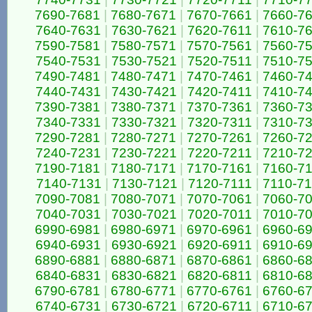
7690-7681
|
7680-7671
|
7670-7661
|
7660-7
7640-7631
|
7630-7621
|
7620-7611
|
7610-7
7590-7581
|
7580-7571
|
7570-7561
|
7560-7
7540-7531
|
7530-7521
|
7520-7511
|
7510-7
7490-7481
|
7480-7471
|
7470-7461
|
7460-7
7440-7431
|
7430-7421
|
7420-7411
|
7410-7
7390-7381
|
7380-7371
|
7370-7361
|
7360-7
7340-7331
|
7330-7321
|
7320-7311
|
7310-7
7290-7281
|
7280-7271
|
7270-7261
|
7260-7
7240-7231
|
7230-7221
|
7220-7211
|
7210-7
7190-7181
|
7180-7171
|
7170-7161
|
7160-7
7140-7131
|
7130-7121
|
7120-7111
|
7110-7
7090-7081
|
7080-7071
|
7070-7061
|
7060-7
7040-7031
|
7030-7021
|
7020-7011
|
7010-7
6990-6981
|
6980-6971
|
6970-6961
|
6960-6
6940-6931
|
6930-6921
|
6920-6911
|
6910-6
6890-6881
|
6880-6871
|
6870-6861
|
6860-6
6840-6831
|
6830-6821
|
6820-6811
|
6810-6
6790-6781
|
6780-6771
|
6770-6761
|
6760-6
6740-6731
|
6730-6721
|
6720-6711
|
6710-6