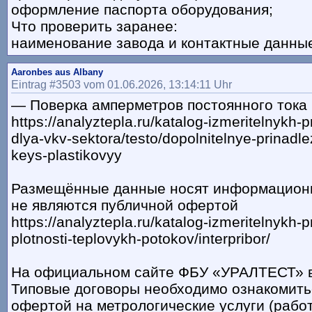
оформление паспорта оборудования;
Что проверить заранее:
наименование завода и контактные данны
Aaronbes aus Albany
Eintrag #3503 vom 01.06.2026, 13:14:11 Uhr
— Поверка амперметров постоянного тока
https://analyztepla.ru/katalog-izmeritelnykh-p
dlya-vkv-sektora/testo/dopolnitelnye-prinadl
keys-plastikovyy
Размещённые данные носят информационн
не являются публичной офертой
https://analyztepla.ru/katalog-izmeritelnykh-pr
plotnosti-teplovykh-potokov/interpribor/
На официальном сайте ФБУ «УРАЛТЕСТ» в
Типовые договоры необходимо ознакомить
офертой на метрологические услуги (рабо