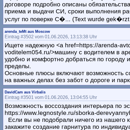
договоре подробно описаны обязательства
приема и выдачи СИ, сроки выполнения ра
услуг по поверке С�... (Text wurde gek�rzt
arenda_teMt aus Moscow
Eintrag #3502 vom 01.06.2026, 13:13:38 Uhr
Ищете надежную <a href=https://arenda-avto
voditelem054.ru/>машину с водителем в ар
удобно и комфортно добраться по городу и
пределы.
Основные плюсы включают возможность с
на важных делах без забот о дороге и парк
DavidCam aus Virbalis
Eintrag #3501 vom 01.06.2026, 13:04:55 Uhr
Возможность воссоздания интерьера по э
https://www.legnostyle.ru/sborka-derevyannyh
Если вы не подобрали ничего из нашего к
закажите создание гарнитура по индивиду