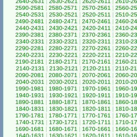
2640-2631
|
2630-2621
|
2620-2611
|
2610-2
2590-2581
|
2580-2571
|
2570-2561
|
2560-2
2540-2531
|
2530-2521
|
2520-2511
|
2510-2
2490-2481
|
2480-2471
|
2470-2461
|
2460-2
2440-2431
|
2430-2421
|
2420-2411
|
2410-2
2390-2381
|
2380-2371
|
2370-2361
|
2360-2
2340-2331
|
2330-2321
|
2320-2311
|
2310-2
2290-2281
|
2280-2271
|
2270-2261
|
2260-2
2240-2231
|
2230-2221
|
2220-2211
|
2210-2
2190-2181
|
2180-2171
|
2170-2161
|
2160-2
2140-2131
|
2130-2121
|
2120-2111
|
2110-2
2090-2081
|
2080-2071
|
2070-2061
|
2060-2
2040-2031
|
2030-2021
|
2020-2011
|
2010-2
1990-1981
|
1980-1971
|
1970-1961
|
1960-1
1940-1931
|
1930-1921
|
1920-1911
|
1910-1
1890-1881
|
1880-1871
|
1870-1861
|
1860-1
1840-1831
|
1830-1821
|
1820-1811
|
1810-1
1790-1781
|
1780-1771
|
1770-1761
|
1760-1
1740-1731
|
1730-1721
|
1720-1711
|
1710-1
1690-1681
|
1680-1671
|
1670-1661
|
1660-1
1640-1631
|
1630-1621
|
1620-1611
|
1610-1