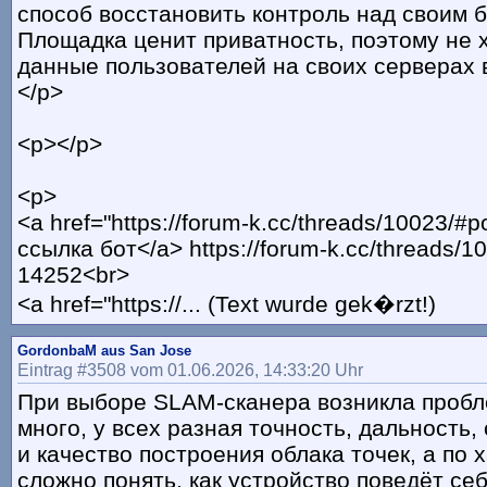
способ восстановить контроль над своим 
Площадка ценит приватность, поэтому не 
данные пользователей на своих серверах 
</p>
<p></p>
<p>
<a href="https://forum-k.cc/threads/10023/#
ссылка бот</a> https://forum-k.cc/threads/1
14252<br>
<a href="https://... (Text wurde gek�rzt!)
GordonbaM aus San Jose
Eintrag #3508 vom 01.06.2026, 14:33:20 Uhr
При выборе SLAM-сканера возникла пробл
много, у всех разная точность, дальность,
и качество построения облака точек, а по 
сложно понять, как устройство поведёт се