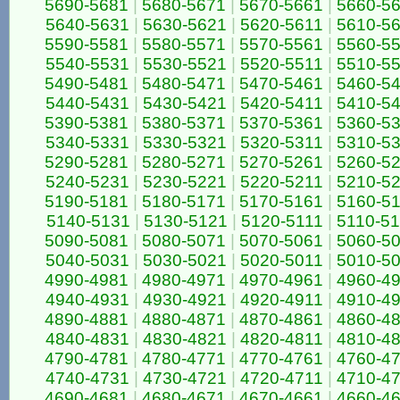
5690-5681
|
5680-5671
|
5670-5661
|
5660-5
5640-5631
|
5630-5621
|
5620-5611
|
5610-5
5590-5581
|
5580-5571
|
5570-5561
|
5560-5
5540-5531
|
5530-5521
|
5520-5511
|
5510-5
5490-5481
|
5480-5471
|
5470-5461
|
5460-5
5440-5431
|
5430-5421
|
5420-5411
|
5410-5
5390-5381
|
5380-5371
|
5370-5361
|
5360-5
5340-5331
|
5330-5321
|
5320-5311
|
5310-5
5290-5281
|
5280-5271
|
5270-5261
|
5260-5
5240-5231
|
5230-5221
|
5220-5211
|
5210-5
5190-5181
|
5180-5171
|
5170-5161
|
5160-5
5140-5131
|
5130-5121
|
5120-5111
|
5110-5
5090-5081
|
5080-5071
|
5070-5061
|
5060-5
5040-5031
|
5030-5021
|
5020-5011
|
5010-5
4990-4981
|
4980-4971
|
4970-4961
|
4960-4
4940-4931
|
4930-4921
|
4920-4911
|
4910-4
4890-4881
|
4880-4871
|
4870-4861
|
4860-4
4840-4831
|
4830-4821
|
4820-4811
|
4810-4
4790-4781
|
4780-4771
|
4770-4761
|
4760-4
4740-4731
|
4730-4721
|
4720-4711
|
4710-4
4690-4681
|
4680-4671
|
4670-4661
|
4660-4