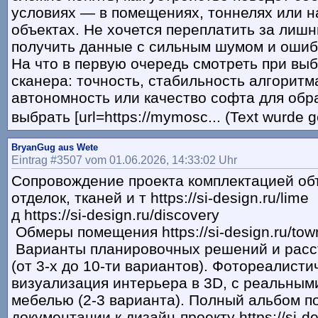
условиях — в помещениях, тоннелях или 
объектах. Не хочется переплатить за лиш
получить данные с сильным шумом и ошиб
На что в первую очередь смотреть при вы
сканера: точность, стабильность алгоритм
автономность или качество софта для обр
выбрать [url=https://mymosc... (Text wurde 
BryanGug aus Wete
Eintrag #3507 vom 01.06.2026, 14:33:02 Uhr
Сопровождение проекта комплектацией об
отделок, тканей и т https://si-design.ru/lime
д https://si-design.ru/discovery
Обмеры помещения https://si-design.ru/to
Варианты планировочных решений и расс
(от 3-х до 10-ти вариантов). Фотореалисти
визуализация интерьера в 3D, с реальным
мебелью (2-3 варианта). Полный альбом п
документации к дизайн-проекту https://si-de