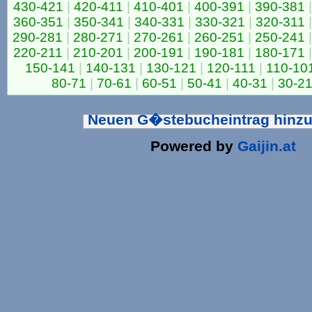
430-421
|
420-411
|
410-401
|
400-391
|
390-381
|
360-351
|
350-341
|
340-331
|
330-321
|
320-311
|
290-281
|
280-271
|
270-261
|
260-251
|
250-241
|
220-211
|
210-201
|
200-191
|
190-181
|
180-171
|
150-141
|
140-131
|
130-121
|
120-111
|
110-10
80-71
|
70-61
|
60-51
|
50-41
|
40-31
|
30-2
Neuen G�stebucheintrag hinz
Powered by
Gaijin.at