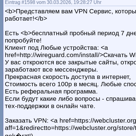
Eintrag #1598 vom 30.03.2026, 19:28:27 Uhr
<b>Представляем вам VPN Сервис, которы
работает!</b>
Есть <b>бесплатный пробный период 7 дне
попробуйте!
Клиент под Любые устройства: <a
href=http://wireguard.com/install/>Скачать 
У вас откроются все закрытые сайты, откр
заработают все мессенджеры.
Прекрасная скорость доступа в интернет,
Стоимость всего 100р в месяц. Любые спо
Есть реферальная программа.
Если будут какие либо вопросы - спрашива
тех-поддержки в онлайн чате.
Заказать VPN: <a href=https://webcluster.org
aff=1&redirectto=https://webcluster.org/store/
gek�rzt!)