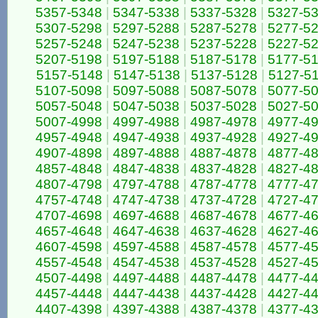
5357-5348
|
5347-5338
|
5337-5328
|
5327-5
5307-5298
|
5297-5288
|
5287-5278
|
5277-5
5257-5248
|
5247-5238
|
5237-5228
|
5227-5
5207-5198
|
5197-5188
|
5187-5178
|
5177-5
5157-5148
|
5147-5138
|
5137-5128
|
5127-5
5107-5098
|
5097-5088
|
5087-5078
|
5077-5
5057-5048
|
5047-5038
|
5037-5028
|
5027-5
5007-4998
|
4997-4988
|
4987-4978
|
4977-4
4957-4948
|
4947-4938
|
4937-4928
|
4927-4
4907-4898
|
4897-4888
|
4887-4878
|
4877-4
4857-4848
|
4847-4838
|
4837-4828
|
4827-4
4807-4798
|
4797-4788
|
4787-4778
|
4777-4
4757-4748
|
4747-4738
|
4737-4728
|
4727-4
4707-4698
|
4697-4688
|
4687-4678
|
4677-4
4657-4648
|
4647-4638
|
4637-4628
|
4627-4
4607-4598
|
4597-4588
|
4587-4578
|
4577-4
4557-4548
|
4547-4538
|
4537-4528
|
4527-4
4507-4498
|
4497-4488
|
4487-4478
|
4477-4
4457-4448
|
4447-4438
|
4437-4428
|
4427-4
4407-4398
|
4397-4388
|
4387-4378
|
4377-4