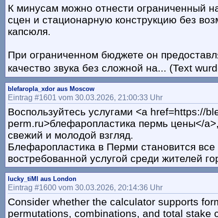
К минусам можно отнести ограниченный н
сцен и стационарную конструкцию без во
капсюля.
При ограниченном бюджете он предоставл
качество звука без сложной на... (Text wurd
blefaropla_xdor aus Moscow
Eintrag #1601 vom 30.03.2026, 21:00:33 Uhr
Воспользуйтесь услугами <a href=https://ble
perm.ru>блефаропластика пермь цены</a>,
свежий и молодой взгляд.
Блефаропластика в Перми становится все
востребованной услугой среди жителей го
lucky_tiMl aus London
Eintrag #1600 vom 30.03.2026, 20:14:36 Uhr
Consider whether the calculator supports for
permutations, combinations, and total stake c