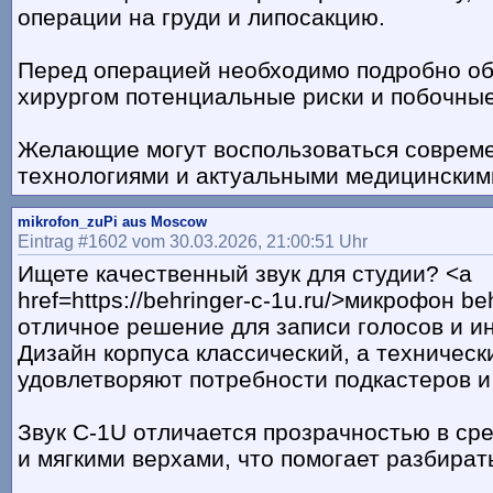
операции на груди и липосакцию.
Перед операцией необходимо подробно об
хирургом потенциальные риски и побочные
Желающие могут воспользоваться соврем
технологиями и актуальными медицинским
mikrofon_zuPi aus Moscow
Eintrag #1602 vom 30.03.2026, 21:00:51 Uhr
Ищете качественный звук для студии? <a
href=https://behringer-c-1u.ru/>микрофон b
отличное решение для записи голосов и и
Дизайн корпуса классический, а техничес
удовлетворяют потребности подкастеров и
Звук C-1U отличается прозрачностью в ср
и мягкими верхами, что помогает разбирать