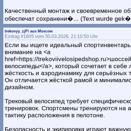
Качественный монтаж и своевременное о
обеспечат сохранени�... (Text wurde gek�r
trekovyy_zjPi aus Moscow
Eintrag #1605 vom 30.03.2026, 21:10:50 Uhr
Если вы ищете идеальный спортинвентарь
внимание на <a
href=https://trekoviivelosipedshop.ru>шосс
велосипеды</a>, который сочетает в себе л
жёсткость и аэродинамику для серьёзных 
Он отличается жёсткой рамой и минимали
дизайном.
Трековый велосипед требует специфическо
тренировок. Спортсмены тренируются на 
тактику расположения в пелотоне.
Безопасность и экипировка играют важную