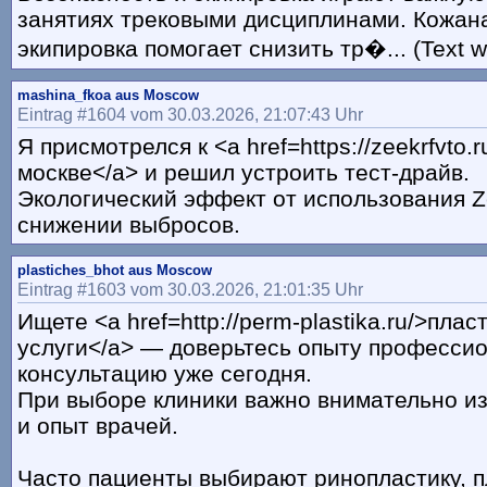
занятиях трековыми дисциплинами. Кожан
экипировка помогает снизить тр�... (Text w
mashina_fkoa aus Moscow
Eintrag #1604 vom 30.03.2026, 21:07:43 Uhr
Я присмотрелся к <a href=https://zeekrfvto.
москве</a> и решил устроить тест-драйв.
Экологический эффект от использования Z
снижении выбросов.
plastiches_bhot aus Moscow
Eintrag #1603 vom 30.03.2026, 21:01:35 Uhr
Ищете <a href=http://perm-plastika.ru/>пла
услуги</a> — доверьтесь опыту профессио
консультацию уже сегодня.
При выборе клиники важно внимательно и
и опыт врачей.
Часто пациенты выбирают ринопластику, 