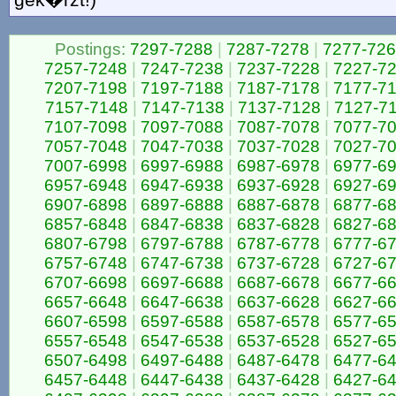
Postings:
7297-7288
|
7287-7278
|
7277-72
7257-7248
|
7247-7238
|
7237-7228
|
7227-7
7207-7198
|
7197-7188
|
7187-7178
|
7177-7
7157-7148
|
7147-7138
|
7137-7128
|
7127-7
7107-7098
|
7097-7088
|
7087-7078
|
7077-7
7057-7048
|
7047-7038
|
7037-7028
|
7027-7
7007-6998
|
6997-6988
|
6987-6978
|
6977-6
6957-6948
|
6947-6938
|
6937-6928
|
6927-6
6907-6898
|
6897-6888
|
6887-6878
|
6877-6
6857-6848
|
6847-6838
|
6837-6828
|
6827-6
6807-6798
|
6797-6788
|
6787-6778
|
6777-6
6757-6748
|
6747-6738
|
6737-6728
|
6727-6
6707-6698
|
6697-6688
|
6687-6678
|
6677-6
6657-6648
|
6647-6638
|
6637-6628
|
6627-6
6607-6598
|
6597-6588
|
6587-6578
|
6577-6
6557-6548
|
6547-6538
|
6537-6528
|
6527-6
6507-6498
|
6497-6488
|
6487-6478
|
6477-6
6457-6448
|
6447-6438
|
6437-6428
|
6427-6