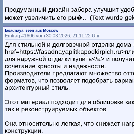
Продуманный дизайн забора улучшит удоб
может увеличить его ры�... (Text wurde ge
fasadnaya_seen aus Moscow
Eintrag #1606 vom 30.03.2026, 21:11:22 Uhr
Для стильной и долговечной отделки дома 
href=https://fasadnayaplitkapodkirpich.ru>п
для наружной отделки купить</a> и получи
сочетание красоты и надежности.
Производители предлагают множество отте
форматов, что позволяет подобрать вариа
архитектурный стиль.
Этот материал подходит для облицовки как
так и реконструируемых объектов.
Она относительно легкая, что снижает наг
конструкции.