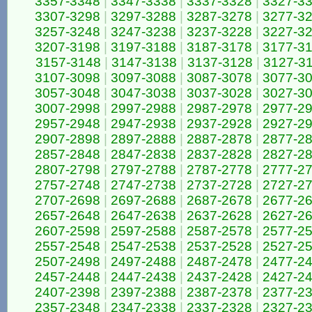
3357-3348
|
3347-3338
|
3337-3328
|
3327-3
3307-3298
|
3297-3288
|
3287-3278
|
3277-3
3257-3248
|
3247-3238
|
3237-3228
|
3227-3
3207-3198
|
3197-3188
|
3187-3178
|
3177-3
3157-3148
|
3147-3138
|
3137-3128
|
3127-3
3107-3098
|
3097-3088
|
3087-3078
|
3077-3
3057-3048
|
3047-3038
|
3037-3028
|
3027-3
3007-2998
|
2997-2988
|
2987-2978
|
2977-2
2957-2948
|
2947-2938
|
2937-2928
|
2927-2
2907-2898
|
2897-2888
|
2887-2878
|
2877-2
2857-2848
|
2847-2838
|
2837-2828
|
2827-2
2807-2798
|
2797-2788
|
2787-2778
|
2777-2
2757-2748
|
2747-2738
|
2737-2728
|
2727-2
2707-2698
|
2697-2688
|
2687-2678
|
2677-2
2657-2648
|
2647-2638
|
2637-2628
|
2627-2
2607-2598
|
2597-2588
|
2587-2578
|
2577-2
2557-2548
|
2547-2538
|
2537-2528
|
2527-2
2507-2498
|
2497-2488
|
2487-2478
|
2477-2
2457-2448
|
2447-2438
|
2437-2428
|
2427-2
2407-2398
|
2397-2388
|
2387-2378
|
2377-2
2357-2348
|
2347-2338
|
2337-2328
|
2327-2