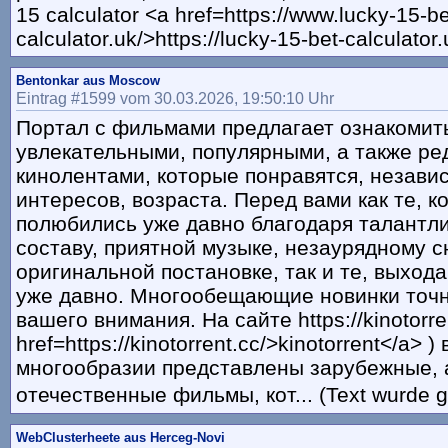
15 calculator <a href=https://www.lucky-15-be
calculator.uk/>https://lucky-15-bet-calculator
Bentonkar aus Moscow
Eintrag #1599 vom 30.03.2026, 19:50:10 Uhr
Портал с фильмами предлагает ознакомит
увлекательными, популярными, а также ре
кинолентами, которые понравятся, незави
интересов, возраста. Перед вами как те, к
полюбились уже давно благодаря талантл
составу, приятной музыке, незаурядному с
оригинальной постановке, так и те, выход
уже давно. Многообещающие новинки точ
вашего внимания. На сайте https://kinotorren
href=https://kinotorrent.cc/>kinotorrent</a> 
многообразии представлены зарубежные, 
отечественные фильмы, кот... (Text wurde g
WebClusterheete aus Herceg-Novi