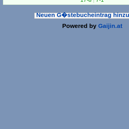
Neuen G�stebucheintrag hinz
Powered by
Gaijin.at