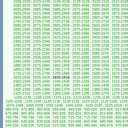
3165-3156
|
3155-3146
|
3145-3136
|
3135-3126
|
3125-3116
|
3115-310
3085-3076
|
3075-3066
|
3065-3056
|
3055-3046
|
3045-3036
|
3035-302
3005-2996
|
2995-2986
|
2985-2976
|
2975-2966
|
2965-2956
|
2955-294
2925-2916
|
2915-2906
|
2905-2896
|
2895-2886
|
2885-2876
|
2875-286
2845-2836
|
2835-2826
|
2825-2816
|
2815-2806
|
2805-2796
|
2795-278
2765-2756
|
2755-2746
|
2745-2736
|
2735-2726
|
2725-2716
|
2715-270
2685-2676
|
2675-2666
|
2665-2656
|
2655-2646
|
2645-2636
|
2635-262
2605-2596
|
2595-2586
|
2585-2576
|
2575-2566
|
2565-2556
|
2555-254
2525-2516
|
2515-2506
|
2505-2496
|
2495-2486
|
2485-2476
|
2475-246
2445-2436
|
2435-2426
|
2425-2416
|
2415-2406
|
2405-2396
|
2395-238
2365-2356
|
2355-2346
|
2345-2336
|
2335-2326
|
2325-2316
|
2315-230
2285-2276
|
2275-2266
|
2265-2256
|
2255-2246
|
2245-2236
|
2235-222
2205-2196
|
2195-2186
|
2185-2176
|
2175-2166
|
2165-2156
|
2155-214
2125-2116
|
2115-2106
|
2105-2096
|
2095-2086
|
2085-2076
|
2075-206
2045-2036
|
2035-2026
|
2025-2016
|
2015-2006
|
2005-1996
|
1995-198
1965-1956
|
1955-1946
|
1945-1936
|
1935-1926
|
1925-1916
|
1915-190
1885-1876
|
1875-1866
|
1865-1856
|
1855-1846
|
1845-1836
|
1835-182
1805-1796
|
1795-1786
|
1785-1776
|
1775-1766
|
1765-1756
|
1755-174
1725-1716
|
1715-1706
|
1705-1696
|
1695-1686
|
1685-1676
|
1675-166
1645-1636
|
1635-1626
|
1625-1616
|
1615-1606
|
1605-1596
|
1595-158
1565-1556
|
1555-1546
|
1545-1536
|
1535-1526
|
1525-1516
|
1515-150
1485-1476
|
1475-1466
|
1465-1456
|
1455-1446
|
1445-1436
|
1435-142
1405-1396
|
1395-1386
|
1385-1376
|
1375-1366
|
1365-1356
|
1355-134
1325-1316
|
1315-1306
|
1305-1296
|
1295-1286
|
1285-1276
|
1275-126
1245-1236
|
1235-1226
|
1225-1216
|
1215-1206
|
1205-1196
|
1195-118
1165-1156
|
1155-1146
|
1145-1136
|
1135-1126
|
1125-1116
|
1115-1106
|
1105
1075-1066
|
1065-1056
|
1055-1046
|
1045-1036
|
1035-1026
|
1025-1016
|
1
985-976
|
975-966
|
965-956
|
955-946
|
945-936
|
935-926
|
925-916
|
915-90
875-866
|
865-856
|
855-846
|
845-836
|
835-826
|
825-816
|
815-806
|
805-79
765-756
|
755-746
|
745-736
|
735-726
|
725-716
|
715-706
|
705-696
|
695-68
655-646
|
645-636
|
635-626
|
625-616
|
615-606
|
605-596
|
595-586
|
585-57
545-536
|
535-526
|
525-516
|
515-506
|
505-496
|
495-486
|
485-476
|
475-46