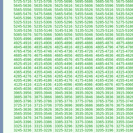
5725-5716
|
5715-5706
|
5705-5696
|
5695-5686
|
5685-5676
|
5675-566
5645-5636
|
5635-5626
|
5625-5616
|
5615-5606
|
5605-5596
|
5595-558
5565-5556
|
5555-5546
|
5545-5536
|
5535-5526
|
5525-5516
|
5515-550
5485-5476
|
5475-5466
|
5465-5456
|
5455-5446
|
5445-5436
|
5435-542
5405-5396
|
5395-5386
|
5385-5376
|
5375-5366
|
5365-5356
|
5355-534
5325-5316
|
5315-5306
|
5305-5296
|
5295-5286
|
5285-5276
|
5275-526
5245-5236
|
5235-5226
|
5225-5216
|
5215-5206
|
5205-5196
|
5195-518
5165-5156
|
5155-5146
|
5145-5136
|
5135-5126
|
5125-5116
|
5115-510
5085-5076
|
5075-5066
|
5065-5056
|
5055-5046
|
5045-5036
|
5035-502
5005-4996
|
4995-4986
|
4985-4976
|
4975-4966
|
4965-4956
|
4955-494
4925-4916
|
4915-4906
|
4905-4896
|
4895-4886
|
4885-4876
|
4875-486
4845-4836
|
4835-4826
|
4825-4816
|
4815-4806
|
4805-4796
|
4795-478
4765-4756
|
4755-4746
|
4745-4736
|
4735-4726
|
4725-4716
|
4715-470
4685-4676
|
4675-4666
|
4665-4656
|
4655-4646
|
4645-4636
|
4635-462
4605-4596
|
4595-4586
|
4585-4576
|
4575-4566
|
4565-4556
|
4555-454
4525-4516
|
4515-4506
|
4505-4496
|
4495-4486
|
4485-4476
|
4475-446
4445-4436
|
4435-4426
|
4425-4416
|
4415-4406
|
4405-4396
|
4395-438
4365-4356
|
4355-4346
|
4345-4336
|
4335-4326
|
4325-4316
|
4315-430
4285-4276
|
4275-4266
|
4265-4256
|
4255-4246
|
4245-4236
|
4235-422
4205-4196
|
4195-4186
|
4185-4176
|
4175-4166
|
4165-4156
|
4155-414
4125-4116
|
4115-4106
|
4105-4096
|
4095-4086
|
4085-4076
|
4075-406
4045-4036
|
4035-4026
|
4025-4016
|
4015-4006
|
4005-3996
|
3995-398
3965-3956
|
3955-3946
|
3945-3936
|
3935-3926
|
3925-3916
|
3915-390
3885-3876
|
3875-3866
|
3865-3856
|
3855-3846
|
3845-3836
|
3835-382
3805-3796
|
3795-3786
|
3785-3776
|
3775-3766
|
3765-3756
|
3755-374
3725-3716
|
3715-3706
|
3705-3696
|
3695-3686
|
3685-3676
|
3675-366
3645-3636
|
3635-3626
|
3625-3616
|
3615-3606
|
3605-3596
|
3595-358
3565-3556
|
3555-3546
|
3545-3536
|
3535-3526
|
3525-3516
|
3515-350
3485-3476
|
3475-3466
|
3465-3456
|
3455-3446
|
3445-3436
|
3435-342
3405-3396
|
3395-3386
|
3385-3376
|
3375-3366
|
3365-3356
|
3355-334
3325-3316
|
3315-3306
|
3305-3296
|
3295-3286
|
3285-3276
|
3275-326
3245-3236
|
3235-3226
|
3225-3216
|
3215-3206
|
3205-3196
|
3195-318