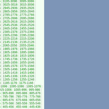
6
|
3105-3096
|
3095-3086
|
6
|
3025-3016
|
3015-3006
|
6
|
2945-2936
|
2935-2926
|
6
|
2865-2856
|
2855-2846
|
6
|
2785-2776
|
2775-2766
|
6
|
2705-2696
|
2695-2686
|
6
|
2625-2616
|
2615-2606
|
6
|
2545-2536
|
2535-2526
|
6
|
2465-2456
|
2455-2446
|
6
|
2385-2376
|
2375-2366
|
6
|
2305-2296
|
2295-2286
|
6
|
2225-2216
|
2215-2206
|
6
|
2145-2136
|
2135-2126
|
6
|
2065-2056
|
2055-2046
|
6
|
1985-1976
|
1975-1966
|
6
|
1905-1896
|
1895-1886
|
6
|
1825-1816
|
1815-1806
|
6
|
1745-1736
|
1735-1726
|
6
|
1665-1656
|
1655-1646
|
6
|
1585-1576
|
1575-1566
|
6
|
1505-1496
|
1495-1486
|
6
|
1425-1416
|
1415-1406
|
6
|
1345-1336
|
1335-1326
|
6
|
1265-1256
|
1255-1246
|
6
|
1185-1176
|
1175-1166
|
-1096
|
1095-1086
|
1085-1076
|
015-1006
|
1005-996
|
995-986
|
6
|
905-896
|
895-886
|
885-876
|
6
|
795-786
|
785-776
|
775-766
|
6
|
685-676
|
675-666
|
665-656
|
6
|
575-566
|
565-556
|
555-546
|
6
|
465-456
|
455-446
|
445-436
|