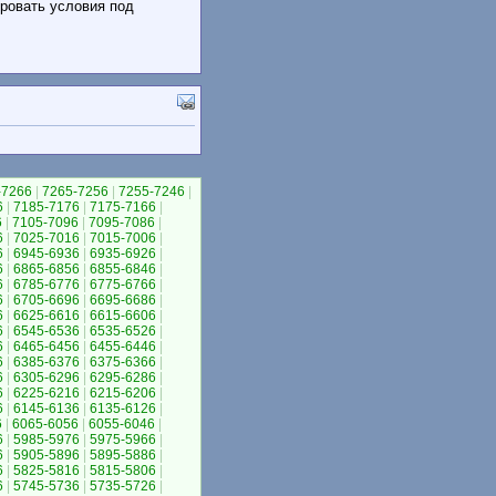
ровать условия под
-7266
|
7265-7256
|
7255-7246
|
6
|
7185-7176
|
7175-7166
|
6
|
7105-7096
|
7095-7086
|
6
|
7025-7016
|
7015-7006
|
6
|
6945-6936
|
6935-6926
|
6
|
6865-6856
|
6855-6846
|
6
|
6785-6776
|
6775-6766
|
6
|
6705-6696
|
6695-6686
|
6
|
6625-6616
|
6615-6606
|
6
|
6545-6536
|
6535-6526
|
6
|
6465-6456
|
6455-6446
|
6
|
6385-6376
|
6375-6366
|
6
|
6305-6296
|
6295-6286
|
6
|
6225-6216
|
6215-6206
|
6
|
6145-6136
|
6135-6126
|
6
|
6065-6056
|
6055-6046
|
6
|
5985-5976
|
5975-5966
|
6
|
5905-5896
|
5895-5886
|
6
|
5825-5816
|
5815-5806
|
6
|
5745-5736
|
5735-5726
|