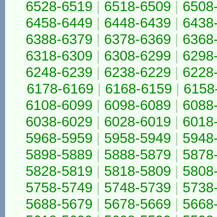
6528-6519
|
6518-6509
|
6508
6458-6449
|
6448-6439
|
6438
6388-6379
|
6378-6369
|
6368
6318-6309
|
6308-6299
|
6298
6248-6239
|
6238-6229
|
6228
6178-6169
|
6168-6159
|
6158
6108-6099
|
6098-6089
|
6088
6038-6029
|
6028-6019
|
6018
5968-5959
|
5958-5949
|
5948
5898-5889
|
5888-5879
|
5878
5828-5819
|
5818-5809
|
5808
5758-5749
|
5748-5739
|
5738
5688-5679
|
5678-5669
|
5668