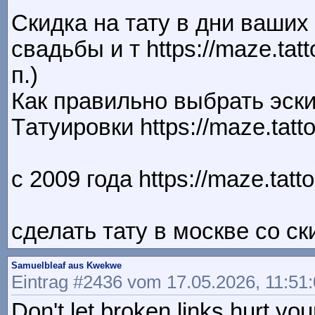
Скидка на тату в дни ваши
свадьбы и т https://maze.tatto
п.)
Как правильно выбрать эск
Тaтуировки https://maze.tatto
с 2009 года https://maze.tatt
сделать тату в москве со с
Samuelbleaf aus Kwekwe
Eintrag #2436 vom 17.05.2026, 11:51
Don't let broken links hurt you