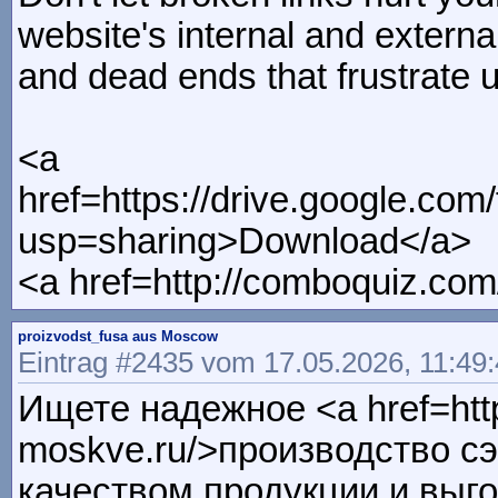
website's internal and external 
and dead ends that frustrate 
<a
href=https://drive.google.c
usp=sharing>Download</a>
<a href=http://comboquiz.co
proizvodst_fusa aus Moscow
Eintrag #2435 vom 17.05.2026, 11:49
Ищете надежное <a href=https
moskve.ru/>производство с
качеством продукции и вы