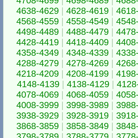
4708-4699
|
4698-4689
|
4688
4638-4629
|
4628-4619
|
4618
4568-4559
|
4558-4549
|
4548
4498-4489
|
4488-4479
|
4478
4428-4419
|
4418-4409
|
4408
4358-4349
|
4348-4339
|
4338
4288-4279
|
4278-4269
|
4268
4218-4209
|
4208-4199
|
4198
4148-4139
|
4138-4129
|
4128
4078-4069
|
4068-4059
|
4058
4008-3999
|
3998-3989
|
3988
3938-3929
|
3928-3919
|
3918
3868-3859
|
3858-3849
|
3848
3798-3789
|
3788-3779
|
3778