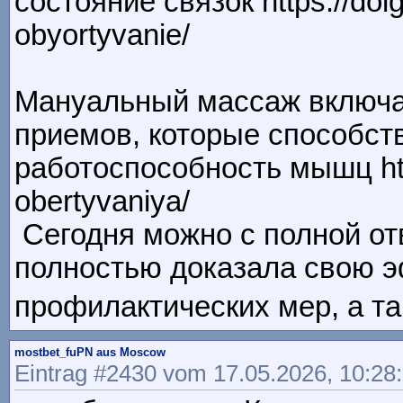
состояние связок https://dol
obyortyvanie/
Мануальный массаж включа
приемов, которые способст
работоспособность мышц http
obertyvaniya/
Сегодня можно с полной от
полностью доказала свою э
профилактических мер, а так
mostbet_fuPN aus Moscow
Eintrag #2430 vom 17.05.2026, 10:28