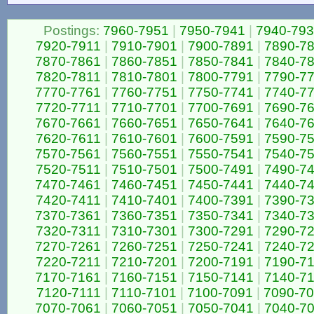
Postings:
7960-7951
|
7950-7941
|
7940-79
7920-7911
|
7910-7901
|
7900-7891
|
7890-7
7870-7861
|
7860-7851
|
7850-7841
|
7840-7
7820-7811
|
7810-7801
|
7800-7791
|
7790-7
7770-7761
|
7760-7751
|
7750-7741
|
7740-7
7720-7711
|
7710-7701
|
7700-7691
|
7690-7
7670-7661
|
7660-7651
|
7650-7641
|
7640-7
7620-7611
|
7610-7601
|
7600-7591
|
7590-7
7570-7561
|
7560-7551
|
7550-7541
|
7540-7
7520-7511
|
7510-7501
|
7500-7491
|
7490-7
7470-7461
|
7460-7451
|
7450-7441
|
7440-7
7420-7411
|
7410-7401
|
7400-7391
|
7390-7
7370-7361
|
7360-7351
|
7350-7341
|
7340-7
7320-7311
|
7310-7301
|
7300-7291
|
7290-7
7270-7261
|
7260-7251
|
7250-7241
|
7240-7
7220-7211
|
7210-7201
|
7200-7191
|
7190-7
7170-7161
|
7160-7151
|
7150-7141
|
7140-7
7120-7111
|
7110-7101
|
7100-7091
|
7090-7
7070-7061
|
7060-7051
|
7050-7041
|
7040-7