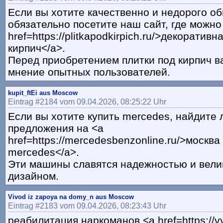
Если вы хотите качественно и недорого об
обязательно посетите наш сайт, где можно
href=https://plitkapodkirpich.ru/>декоративн
кирпич</a>.
Перед приобретением плитки под кирпич в
мнение опытных пользователей.
kupit_ftEi aus Moscow
Eintrag #2184 vom 09.04.2026, 08:25:22 Uhr
Если вы хотите купить mercedes, найдите
предложения на <a
href=https://mercedesbenzonline.ru/>москв
mercedes</a>.
Эти машины славятся надежностью и вел
дизайном.
Vivod iz zapoya na domy_n aus Moscow
Eintrag #2183 vom 09.04.2026, 08:23:43 Uhr
реабилитация наркоманов <a href=https://v