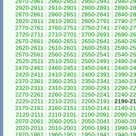
2970-2961
|
2960-2951
|
2950-2941
|
2940-2
2920-2911
|
2910-2901
|
2900-2891
|
2890-2
2870-2861
|
2860-2851
|
2850-2841
|
2840-2
2820-2811
|
2810-2801
|
2800-2791
|
2790-2
2770-2761
|
2760-2751
|
2750-2741
|
2740-2
2720-2711
|
2710-2701
|
2700-2691
|
2690-2
2670-2661
|
2660-2651
|
2650-2641
|
2640-2
2620-2611
|
2610-2601
|
2600-2591
|
2590-2
2570-2561
|
2560-2551
|
2550-2541
|
2540-2
2520-2511
|
2510-2501
|
2500-2491
|
2490-2
2470-2461
|
2460-2451
|
2450-2441
|
2440-2
2420-2411
|
2410-2401
|
2400-2391
|
2390-2
2370-2361
|
2360-2351
|
2350-2341
|
2340-2
2320-2311
|
2310-2301
|
2300-2291
|
2290-2
2270-2261
|
2260-2251
|
2250-2241
|
2240-2
2220-2211
|
2210-2201
|
2200-2191
|
2190-2
2170-2161
|
2160-2151
|
2150-2141
|
2140-2
2120-2111
|
2110-2101
|
2100-2091
|
2090-2
2070-2061
|
2060-2051
|
2050-2041
|
2040-2
2020-2011
|
2010-2001
|
2000-1991
|
1990-1
1970-1961
|
1960-1951
|
1950-1941
|
1940-1