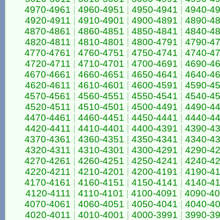
4970-4961
|
4960-4951
|
4950-4941
|
4940-4
4920-4911
|
4910-4901
|
4900-4891
|
4890-4
4870-4861
|
4860-4851
|
4850-4841
|
4840-4
4820-4811
|
4810-4801
|
4800-4791
|
4790-4
4770-4761
|
4760-4751
|
4750-4741
|
4740-4
4720-4711
|
4710-4701
|
4700-4691
|
4690-4
4670-4661
|
4660-4651
|
4650-4641
|
4640-4
4620-4611
|
4610-4601
|
4600-4591
|
4590-4
4570-4561
|
4560-4551
|
4550-4541
|
4540-4
4520-4511
|
4510-4501
|
4500-4491
|
4490-4
4470-4461
|
4460-4451
|
4450-4441
|
4440-4
4420-4411
|
4410-4401
|
4400-4391
|
4390-4
4370-4361
|
4360-4351
|
4350-4341
|
4340-4
4320-4311
|
4310-4301
|
4300-4291
|
4290-4
4270-4261
|
4260-4251
|
4250-4241
|
4240-4
4220-4211
|
4210-4201
|
4200-4191
|
4190-4
4170-4161
|
4160-4151
|
4150-4141
|
4140-4
4120-4111
|
4110-4101
|
4100-4091
|
4090-4
4070-4061
|
4060-4051
|
4050-4041
|
4040-4
4020-4011
|
4010-4001
|
4000-3991
|
3990-3