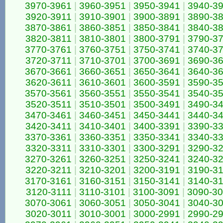
3970-3961
|
3960-3951
|
3950-3941
|
3940-3
3920-3911
|
3910-3901
|
3900-3891
|
3890-3
3870-3861
|
3860-3851
|
3850-3841
|
3840-3
3820-3811
|
3810-3801
|
3800-3791
|
3790-3
3770-3761
|
3760-3751
|
3750-3741
|
3740-3
3720-3711
|
3710-3701
|
3700-3691
|
3690-3
3670-3661
|
3660-3651
|
3650-3641
|
3640-3
3620-3611
|
3610-3601
|
3600-3591
|
3590-3
3570-3561
|
3560-3551
|
3550-3541
|
3540-3
3520-3511
|
3510-3501
|
3500-3491
|
3490-3
3470-3461
|
3460-3451
|
3450-3441
|
3440-3
3420-3411
|
3410-3401
|
3400-3391
|
3390-3
3370-3361
|
3360-3351
|
3350-3341
|
3340-3
3320-3311
|
3310-3301
|
3300-3291
|
3290-3
3270-3261
|
3260-3251
|
3250-3241
|
3240-3
3220-3211
|
3210-3201
|
3200-3191
|
3190-3
3170-3161
|
3160-3151
|
3150-3141
|
3140-3
3120-3111
|
3110-3101
|
3100-3091
|
3090-3
3070-3061
|
3060-3051
|
3050-3041
|
3040-3
3020-3011
|
3010-3001
|
3000-2991
|
2990-2