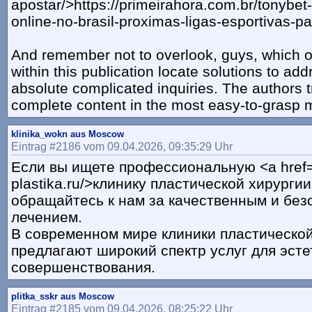
apostar/>https://primeirahora.com.br/tonybet
online-no-brasil-proximas-ligas-esportivas-p
And remember not to overlook, guys, which 
within this publication locate solutions to ad
absolute complicated inquiries. The authors t
complete content in the most easy-to-grasp 
klinika_wokn aus Moscow
Eintrag #2186 vom 09.04.2026, 09:35:29 Uhr
Если вы ищете профессиональную <a href=h
plastika.ru/>клинику пластической хирургии
обращайтесь к нам за качественным и бе
лечением.
В современном мире клиники пластической
предлагают широкий спектр услуг для эсте
совершенствования.
plitka_sskr aus Moscow
Eintrag #2185 vom 09.04.2026, 08:25:22 Uhr