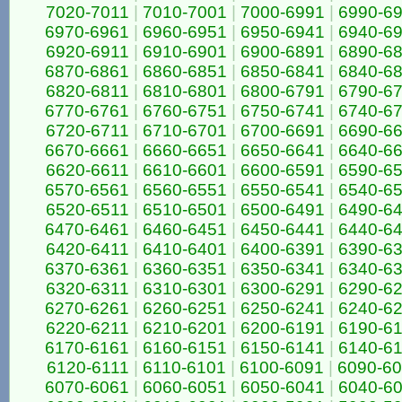
7020-7011
|
7010-7001
|
7000-6991
|
6990-6
6970-6961
|
6960-6951
|
6950-6941
|
6940-6
6920-6911
|
6910-6901
|
6900-6891
|
6890-6
6870-6861
|
6860-6851
|
6850-6841
|
6840-6
6820-6811
|
6810-6801
|
6800-6791
|
6790-6
6770-6761
|
6760-6751
|
6750-6741
|
6740-6
6720-6711
|
6710-6701
|
6700-6691
|
6690-6
6670-6661
|
6660-6651
|
6650-6641
|
6640-6
6620-6611
|
6610-6601
|
6600-6591
|
6590-6
6570-6561
|
6560-6551
|
6550-6541
|
6540-6
6520-6511
|
6510-6501
|
6500-6491
|
6490-6
6470-6461
|
6460-6451
|
6450-6441
|
6440-6
6420-6411
|
6410-6401
|
6400-6391
|
6390-6
6370-6361
|
6360-6351
|
6350-6341
|
6340-6
6320-6311
|
6310-6301
|
6300-6291
|
6290-6
6270-6261
|
6260-6251
|
6250-6241
|
6240-6
6220-6211
|
6210-6201
|
6200-6191
|
6190-6
6170-6161
|
6160-6151
|
6150-6141
|
6140-6
6120-6111
|
6110-6101
|
6100-6091
|
6090-6
6070-6061
|
6060-6051
|
6050-6041
|
6040-6