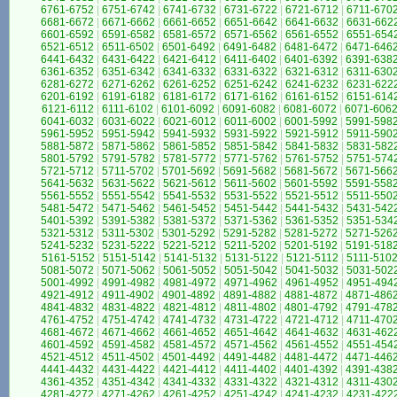
6761-6752
|
6751-6742
|
6741-6732
|
6731-6722
|
6721-6712
|
6711-670
6681-6672
|
6671-6662
|
6661-6652
|
6651-6642
|
6641-6632
|
6631-662
6601-6592
|
6591-6582
|
6581-6572
|
6571-6562
|
6561-6552
|
6551-654
6521-6512
|
6511-6502
|
6501-6492
|
6491-6482
|
6481-6472
|
6471-646
6441-6432
|
6431-6422
|
6421-6412
|
6411-6402
|
6401-6392
|
6391-638
6361-6352
|
6351-6342
|
6341-6332
|
6331-6322
|
6321-6312
|
6311-630
6281-6272
|
6271-6262
|
6261-6252
|
6251-6242
|
6241-6232
|
6231-622
6201-6192
|
6191-6182
|
6181-6172
|
6171-6162
|
6161-6152
|
6151-614
6121-6112
|
6111-6102
|
6101-6092
|
6091-6082
|
6081-6072
|
6071-606
6041-6032
|
6031-6022
|
6021-6012
|
6011-6002
|
6001-5992
|
5991-598
5961-5952
|
5951-5942
|
5941-5932
|
5931-5922
|
5921-5912
|
5911-590
5881-5872
|
5871-5862
|
5861-5852
|
5851-5842
|
5841-5832
|
5831-582
5801-5792
|
5791-5782
|
5781-5772
|
5771-5762
|
5761-5752
|
5751-574
5721-5712
|
5711-5702
|
5701-5692
|
5691-5682
|
5681-5672
|
5671-566
5641-5632
|
5631-5622
|
5621-5612
|
5611-5602
|
5601-5592
|
5591-558
5561-5552
|
5551-5542
|
5541-5532
|
5531-5522
|
5521-5512
|
5511-550
5481-5472
|
5471-5462
|
5461-5452
|
5451-5442
|
5441-5432
|
5431-542
5401-5392
|
5391-5382
|
5381-5372
|
5371-5362
|
5361-5352
|
5351-534
5321-5312
|
5311-5302
|
5301-5292
|
5291-5282
|
5281-5272
|
5271-526
5241-5232
|
5231-5222
|
5221-5212
|
5211-5202
|
5201-5192
|
5191-518
5161-5152
|
5151-5142
|
5141-5132
|
5131-5122
|
5121-5112
|
5111-510
5081-5072
|
5071-5062
|
5061-5052
|
5051-5042
|
5041-5032
|
5031-502
5001-4992
|
4991-4982
|
4981-4972
|
4971-4962
|
4961-4952
|
4951-494
4921-4912
|
4911-4902
|
4901-4892
|
4891-4882
|
4881-4872
|
4871-486
4841-4832
|
4831-4822
|
4821-4812
|
4811-4802
|
4801-4792
|
4791-478
4761-4752
|
4751-4742
|
4741-4732
|
4731-4722
|
4721-4712
|
4711-470
4681-4672
|
4671-4662
|
4661-4652
|
4651-4642
|
4641-4632
|
4631-462
4601-4592
|
4591-4582
|
4581-4572
|
4571-4562
|
4561-4552
|
4551-454
4521-4512
|
4511-4502
|
4501-4492
|
4491-4482
|
4481-4472
|
4471-446
4441-4432
|
4431-4422
|
4421-4412
|
4411-4402
|
4401-4392
|
4391-438
4361-4352
|
4351-4342
|
4341-4332
|
4331-4322
|
4321-4312
|
4311-430
4281-4272
|
4271-4262
|
4261-4252
|
4251-4242
|
4241-4232
|
4231-422