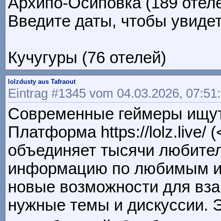
Архипо-Осиповка (189 отел
Введите даты, чтобы увидеть
Кучугуры (76 отелей)
lolzdusty aus Tafraout
Eintrag #1345 vom 04.03.2026, 07:51
Современные геймеры ищут
Платформа https://lolz.live/ 
объединяет тысячи любител
информацию по любимым игр
новые возможности для вза
нужные темы и дискуссии. 