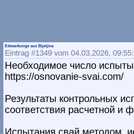
Edwardunige aus Bijeljina
Eintrag #1349 vom 04.03.2026, 09:55
Необходимое число испытыв
https://osnovanie-svai.com/
Результаты контрольных ис
соответствия расчетной и фа
Испытания свай методом, и