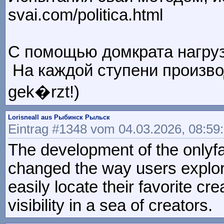
svai.com/politica.html
С помощью домкрата нагрузк
На каждой ступени производ
gek�rzt!)
Lorisneall aus Рыбинск Рыльск
Eintrag #1348 vom 04.03.2026, 08:59
The development of the onlyfa
changed the way users explore 
easily locate their favorite c
visibility in a sea of creators.