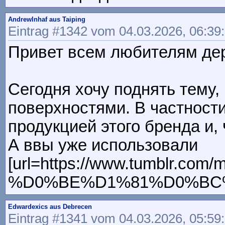
AndrewInhaf aus Taiping
Eintrag #1342 vom 04.03.2026, 06:39
Привет всем любителям дере
Сегодня хочу поднять тему,
поверхностями. В частности
продукцией этого бренда и, 
А ввы уже использовали
[url=https://www.tumblr
%D0%BE%D1%81%D0%BC%D0%
Edwardexics aus Debrecen
Eintrag #1341 vom 04.03.2026, 05:59