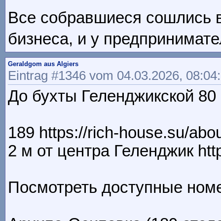
Все собравшиеся сошлись 
бизнеса, и у предпринимател
Geraldgom aus Algiers
Eintrag #1346 vom 04.03.2026, 08:04
До бухты Геленджикской 80 м 
189 https://rich-house.su/abou
2 м от центра Геленджик http
Посмотреть доступные номера