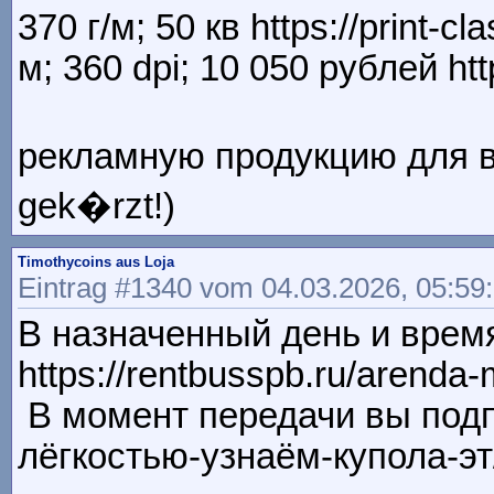
370 г/м; 50 кв https://print-cla
м; 360 dpi; 10 050 рублей htt
рекламную продукцию для вы
gek�rzt!)
Timothycoins aus Loja
Eintrag #1340 vom 04.03.2026, 05:59
В назначенный день и врем
https://rentbusspb.ru/arenda
В момент передачи вы подпи
лёгкостью-узнаём-купола-эт