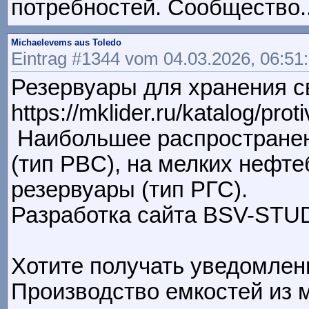
потребностей. Сообщество...
Michaelevems aus Toledo
Eintrag #1344 vom 04.03.2026, 06:51
Резервуары для хранения 
https://mklider.ru/katalog/p
Наибольшее распространен
(тип PBC), на мелких нефт
резервуары (тип РГС).
Разработка сайта BSV-STUDIO
Хотите получать уведомлен
Производство емкостей из 