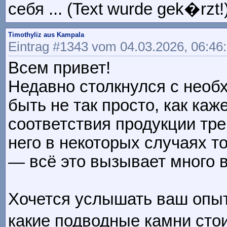
себя ... (Text wurde gek�rzt!
Timothyliz aus Kampala
Eintrag #1343 vom 04.03.2026, 06:46
Всем привет!
Недавно столкнулся с необ
быть не так просто, как ка
соответствия продукции тр
него в некоторых случаях т
— всё это вызывает много 
Хочется услышать ваш опыт
какие подводные камни стоит