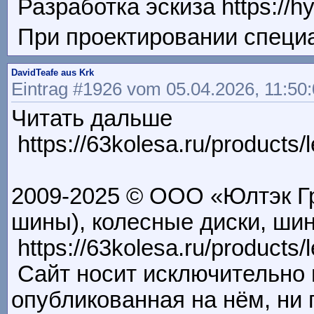
Разработка эскиза https://h
При проектировании специал
DavidTeafe aus Krk
Eintrag #1926 vom 05.04.2026, 11:50
Читать дальше
https://63kolesa.ru/product
2009-2025 © ООО «Юлтэк Г
шины), колесные диски, ши
https://63kolesa.ru/product
Сайт носит исключительно
опубликованная на нём, ни 