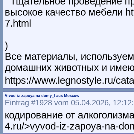
Тщательное проведение пр
высокое качество мебели http
7.html
)
Все материалы, используем
домашних животных и имею
https://www.legnostyle.ru/cata
Vivod iz zapoya na domy_l aus Moscow
Eintrag #1928 vom 05.04.2026, 12:12
кодирование от алкоголизма 
4.ru/>vyvod-iz-zapoya-na-dom