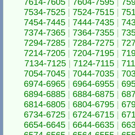
7614-7605
|
7604-7595
|
75
7534-7525
|
7524-7515
|
75
7454-7445
|
7444-7435
|
74
7374-7365
|
7364-7355
|
73
7294-7285
|
7284-7275
|
72
7214-7205
|
7204-7195
|
71
7134-7125
|
7124-7115
|
711
7054-7045
|
7044-7035
|
70
6974-6965
|
6964-6955
|
69
6894-6885
|
6884-6875
|
68
6814-6805
|
6804-6795
|
67
6734-6725
|
6724-6715
|
67
6654-6645
|
6644-6635
|
66
6574-6565
|
6564-6555
|
65