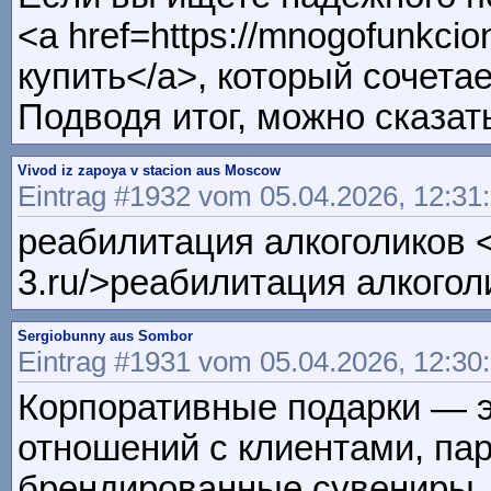
<a href=https://mnogofunkc
купить</a>, который сочетае
Подводя итог, можно сказа
Vivod iz zapoya v stacion aus Moscow
Eintrag #1932 vom 05.04.2026, 12:31
реабилитация алкоголиков <a 
3.ru/>реабилитация алкоголи
Sergiobunny aus Sombor
Eintrag #1931 vom 05.04.2026, 12:30
Корпоративные подарки — э
отношений с клиентами, па
брендированные сувениры,