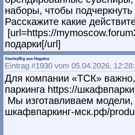
наборы, чтобы подчеркнуть 
Расскажите какие действит
[url=https://mymoscow.foru
подарки[/url]
StanleyBig aus Hagatna
Eintrag #1930 vom 05.04.2026, 12:28
Для компании «ТСК» важно,
паркинга https://шкафвпарки
Мы изготавливаем модели, к
шкафвпаркинг-мск.рф/produ