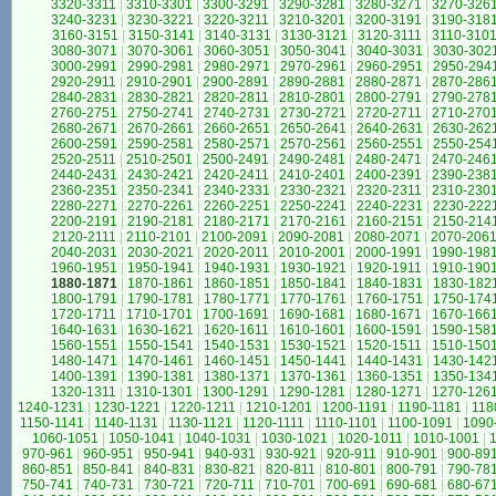
3320-3311
|
3310-3301
|
3300-3291
|
3290-3281
|
3280-3271
|
3270-326
3240-3231
|
3230-3221
|
3220-3211
|
3210-3201
|
3200-3191
|
3190-318
3160-3151
|
3150-3141
|
3140-3131
|
3130-3121
|
3120-3111
|
3110-310
3080-3071
|
3070-3061
|
3060-3051
|
3050-3041
|
3040-3031
|
3030-302
3000-2991
|
2990-2981
|
2980-2971
|
2970-2961
|
2960-2951
|
2950-294
2920-2911
|
2910-2901
|
2900-2891
|
2890-2881
|
2880-2871
|
2870-286
2840-2831
|
2830-2821
|
2820-2811
|
2810-2801
|
2800-2791
|
2790-278
2760-2751
|
2750-2741
|
2740-2731
|
2730-2721
|
2720-2711
|
2710-270
2680-2671
|
2670-2661
|
2660-2651
|
2650-2641
|
2640-2631
|
2630-262
2600-2591
|
2590-2581
|
2580-2571
|
2570-2561
|
2560-2551
|
2550-254
2520-2511
|
2510-2501
|
2500-2491
|
2490-2481
|
2480-2471
|
2470-246
2440-2431
|
2430-2421
|
2420-2411
|
2410-2401
|
2400-2391
|
2390-238
2360-2351
|
2350-2341
|
2340-2331
|
2330-2321
|
2320-2311
|
2310-230
2280-2271
|
2270-2261
|
2260-2251
|
2250-2241
|
2240-2231
|
2230-222
2200-2191
|
2190-2181
|
2180-2171
|
2170-2161
|
2160-2151
|
2150-214
2120-2111
|
2110-2101
|
2100-2091
|
2090-2081
|
2080-2071
|
2070-206
2040-2031
|
2030-2021
|
2020-2011
|
2010-2001
|
2000-1991
|
1990-198
1960-1951
|
1950-1941
|
1940-1931
|
1930-1921
|
1920-1911
|
1910-190
1880-1871
|
1870-1861
|
1860-1851
|
1850-1841
|
1840-1831
|
1830-182
1800-1791
|
1790-1781
|
1780-1771
|
1770-1761
|
1760-1751
|
1750-174
1720-1711
|
1710-1701
|
1700-1691
|
1690-1681
|
1680-1671
|
1670-166
1640-1631
|
1630-1621
|
1620-1611
|
1610-1601
|
1600-1591
|
1590-158
1560-1551
|
1550-1541
|
1540-1531
|
1530-1521
|
1520-1511
|
1510-150
1480-1471
|
1470-1461
|
1460-1451
|
1450-1441
|
1440-1431
|
1430-142
1400-1391
|
1390-1381
|
1380-1371
|
1370-1361
|
1360-1351
|
1350-134
1320-1311
|
1310-1301
|
1300-1291
|
1290-1281
|
1280-1271
|
1270-126
1240-1231
|
1230-1221
|
1220-1211
|
1210-1201
|
1200-1191
|
1190-1181
|
118
1150-1141
|
1140-1131
|
1130-1121
|
1120-1111
|
1110-1101
|
1100-1091
|
1090
1060-1051
|
1050-1041
|
1040-1031
|
1030-1021
|
1020-1011
|
1010-1001
|
970-961
|
960-951
|
950-941
|
940-931
|
930-921
|
920-911
|
910-901
|
900-89
860-851
|
850-841
|
840-831
|
830-821
|
820-811
|
810-801
|
800-791
|
790-78
750-741
|
740-731
|
730-721
|
720-711
|
710-701
|
700-691
|
690-681
|
680-67