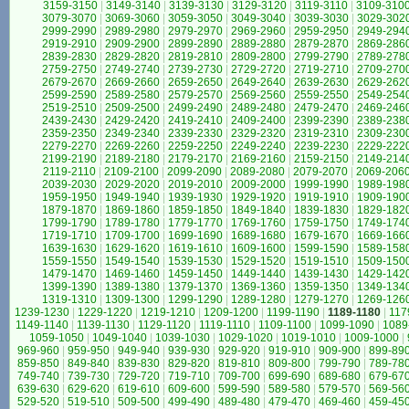
3159-3150
|
3149-3140
|
3139-3130
|
3129-3120
|
3119-3110
|
3109-310
3079-3070
|
3069-3060
|
3059-3050
|
3049-3040
|
3039-3030
|
3029-302
2999-2990
|
2989-2980
|
2979-2970
|
2969-2960
|
2959-2950
|
2949-294
2919-2910
|
2909-2900
|
2899-2890
|
2889-2880
|
2879-2870
|
2869-286
2839-2830
|
2829-2820
|
2819-2810
|
2809-2800
|
2799-2790
|
2789-278
2759-2750
|
2749-2740
|
2739-2730
|
2729-2720
|
2719-2710
|
2709-270
2679-2670
|
2669-2660
|
2659-2650
|
2649-2640
|
2639-2630
|
2629-262
2599-2590
|
2589-2580
|
2579-2570
|
2569-2560
|
2559-2550
|
2549-254
2519-2510
|
2509-2500
|
2499-2490
|
2489-2480
|
2479-2470
|
2469-246
2439-2430
|
2429-2420
|
2419-2410
|
2409-2400
|
2399-2390
|
2389-238
2359-2350
|
2349-2340
|
2339-2330
|
2329-2320
|
2319-2310
|
2309-230
2279-2270
|
2269-2260
|
2259-2250
|
2249-2240
|
2239-2230
|
2229-222
2199-2190
|
2189-2180
|
2179-2170
|
2169-2160
|
2159-2150
|
2149-214
2119-2110
|
2109-2100
|
2099-2090
|
2089-2080
|
2079-2070
|
2069-206
2039-2030
|
2029-2020
|
2019-2010
|
2009-2000
|
1999-1990
|
1989-198
1959-1950
|
1949-1940
|
1939-1930
|
1929-1920
|
1919-1910
|
1909-190
1879-1870
|
1869-1860
|
1859-1850
|
1849-1840
|
1839-1830
|
1829-182
1799-1790
|
1789-1780
|
1779-1770
|
1769-1760
|
1759-1750
|
1749-174
1719-1710
|
1709-1700
|
1699-1690
|
1689-1680
|
1679-1670
|
1669-166
1639-1630
|
1629-1620
|
1619-1610
|
1609-1600
|
1599-1590
|
1589-158
1559-1550
|
1549-1540
|
1539-1530
|
1529-1520
|
1519-1510
|
1509-150
1479-1470
|
1469-1460
|
1459-1450
|
1449-1440
|
1439-1430
|
1429-142
1399-1390
|
1389-1380
|
1379-1370
|
1369-1360
|
1359-1350
|
1349-134
1319-1310
|
1309-1300
|
1299-1290
|
1289-1280
|
1279-1270
|
1269-126
1239-1230
|
1229-1220
|
1219-1210
|
1209-1200
|
1199-1190
|
1189-1180
|
117
1149-1140
|
1139-1130
|
1129-1120
|
1119-1110
|
1109-1100
|
1099-1090
|
1089
1059-1050
|
1049-1040
|
1039-1030
|
1029-1020
|
1019-1010
|
1009-1000
|
969-960
|
959-950
|
949-940
|
939-930
|
929-920
|
919-910
|
909-900
|
899-89
859-850
|
849-840
|
839-830
|
829-820
|
819-810
|
809-800
|
799-790
|
789-78
749-740
|
739-730
|
729-720
|
719-710
|
709-700
|
699-690
|
689-680
|
679-67
639-630
|
629-620
|
619-610
|
609-600
|
599-590
|
589-580
|
579-570
|
569-56
529-520
|
519-510
|
509-500
|
499-490
|
489-480
|
479-470
|
469-460
|
459-45