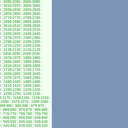
0
|
3099-3090
|
3089-3080
|
0
|
3019-3010
|
3009-3000
|
0
|
2939-2930
|
2929-2920
|
0
|
2859-2850
|
2849-2840
|
0
|
2779-2770
|
2769-2760
|
0
|
2699-2690
|
2689-2680
|
0
|
2619-2610
|
2609-2600
|
0
|
2539-2530
|
2529-2520
|
0
|
2459-2450
|
2449-2440
|
0
|
2379-2370
|
2369-2360
|
0
|
2299-2290
|
2289-2280
|
0
|
2219-2210
|
2209-2200
|
0
|
2139-2130
|
2129-2120
|
0
|
2059-2050
|
2049-2040
|
0
|
1979-1970
|
1969-1960
|
0
|
1899-1890
|
1889-1880
|
0
|
1819-1810
|
1809-1800
|
0
|
1739-1730
|
1729-1720
|
0
|
1659-1650
|
1649-1640
|
0
|
1579-1570
|
1569-1560
|
0
|
1499-1490
|
1489-1480
|
0
|
1419-1410
|
1409-1400
|
0
|
1339-1330
|
1329-1320
|
0
|
1259-1250
|
1249-1240
|
9-1170
|
1169-1160
|
1159-1150
|
-1080
|
1079-1070
|
1069-1060
|
999-990
|
989-980
|
979-970
|
0
|
889-880
|
879-870
|
869-860
|
0
|
779-770
|
769-760
|
759-750
|
0
|
669-660
|
659-650
|
649-640
|
0
|
559-550
|
549-540
|
539-530
|
0
|
449-440
|
439-430
|
429-420
|