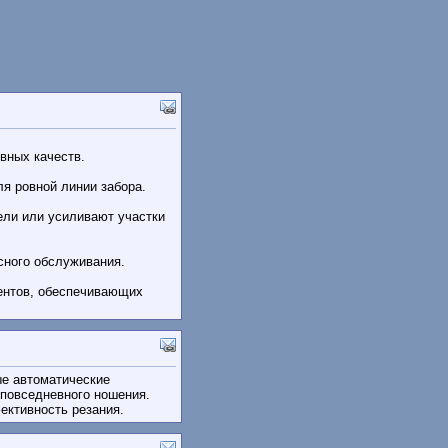
вных качеств.
я ровной линии забора.
ели или усиливают участки
сного обслуживания.
ентов, обеспечивающих
ые автоматические
 повседневного ношения.
ективность резания.