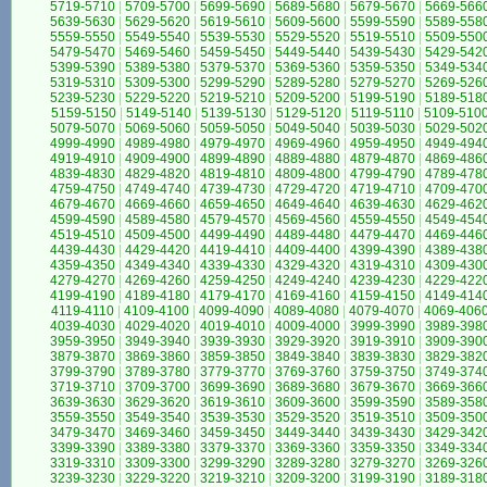
5719-5710
|
5709-5700
|
5699-5690
|
5689-5680
|
5679-5670
|
5669-566
5639-5630
|
5629-5620
|
5619-5610
|
5609-5600
|
5599-5590
|
5589-558
5559-5550
|
5549-5540
|
5539-5530
|
5529-5520
|
5519-5510
|
5509-550
5479-5470
|
5469-5460
|
5459-5450
|
5449-5440
|
5439-5430
|
5429-542
5399-5390
|
5389-5380
|
5379-5370
|
5369-5360
|
5359-5350
|
5349-534
5319-5310
|
5309-5300
|
5299-5290
|
5289-5280
|
5279-5270
|
5269-526
5239-5230
|
5229-5220
|
5219-5210
|
5209-5200
|
5199-5190
|
5189-518
5159-5150
|
5149-5140
|
5139-5130
|
5129-5120
|
5119-5110
|
5109-510
5079-5070
|
5069-5060
|
5059-5050
|
5049-5040
|
5039-5030
|
5029-502
4999-4990
|
4989-4980
|
4979-4970
|
4969-4960
|
4959-4950
|
4949-494
4919-4910
|
4909-4900
|
4899-4890
|
4889-4880
|
4879-4870
|
4869-486
4839-4830
|
4829-4820
|
4819-4810
|
4809-4800
|
4799-4790
|
4789-478
4759-4750
|
4749-4740
|
4739-4730
|
4729-4720
|
4719-4710
|
4709-470
4679-4670
|
4669-4660
|
4659-4650
|
4649-4640
|
4639-4630
|
4629-462
4599-4590
|
4589-4580
|
4579-4570
|
4569-4560
|
4559-4550
|
4549-454
4519-4510
|
4509-4500
|
4499-4490
|
4489-4480
|
4479-4470
|
4469-446
4439-4430
|
4429-4420
|
4419-4410
|
4409-4400
|
4399-4390
|
4389-438
4359-4350
|
4349-4340
|
4339-4330
|
4329-4320
|
4319-4310
|
4309-430
4279-4270
|
4269-4260
|
4259-4250
|
4249-4240
|
4239-4230
|
4229-422
4199-4190
|
4189-4180
|
4179-4170
|
4169-4160
|
4159-4150
|
4149-414
4119-4110
|
4109-4100
|
4099-4090
|
4089-4080
|
4079-4070
|
4069-406
4039-4030
|
4029-4020
|
4019-4010
|
4009-4000
|
3999-3990
|
3989-398
3959-3950
|
3949-3940
|
3939-3930
|
3929-3920
|
3919-3910
|
3909-390
3879-3870
|
3869-3860
|
3859-3850
|
3849-3840
|
3839-3830
|
3829-382
3799-3790
|
3789-3780
|
3779-3770
|
3769-3760
|
3759-3750
|
3749-374
3719-3710
|
3709-3700
|
3699-3690
|
3689-3680
|
3679-3670
|
3669-366
3639-3630
|
3629-3620
|
3619-3610
|
3609-3600
|
3599-3590
|
3589-358
3559-3550
|
3549-3540
|
3539-3530
|
3529-3520
|
3519-3510
|
3509-350
3479-3470
|
3469-3460
|
3459-3450
|
3449-3440
|
3439-3430
|
3429-342
3399-3390
|
3389-3380
|
3379-3370
|
3369-3360
|
3359-3350
|
3349-334
3319-3310
|
3309-3300
|
3299-3290
|
3289-3280
|
3279-3270
|
3269-326
3239-3230
|
3229-3220
|
3219-3210
|
3209-3200
|
3199-3190
|
3189-318