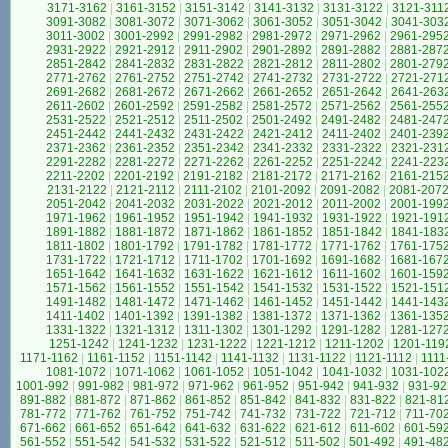
3171-3162
|
3161-3152
|
3151-3142
|
3141-3132
|
3131-3122
|
3121-311
3091-3082
|
3081-3072
|
3071-3062
|
3061-3052
|
3051-3042
|
3041-303
3011-3002
|
3001-2992
|
2991-2982
|
2981-2972
|
2971-2962
|
2961-295
2931-2922
|
2921-2912
|
2911-2902
|
2901-2892
|
2891-2882
|
2881-287
2851-2842
|
2841-2832
|
2831-2822
|
2821-2812
|
2811-2802
|
2801-279
2771-2762
|
2761-2752
|
2751-2742
|
2741-2732
|
2731-2722
|
2721-271
2691-2682
|
2681-2672
|
2671-2662
|
2661-2652
|
2651-2642
|
2641-263
2611-2602
|
2601-2592
|
2591-2582
|
2581-2572
|
2571-2562
|
2561-255
2531-2522
|
2521-2512
|
2511-2502
|
2501-2492
|
2491-2482
|
2481-247
2451-2442
|
2441-2432
|
2431-2422
|
2421-2412
|
2411-2402
|
2401-239
2371-2362
|
2361-2352
|
2351-2342
|
2341-2332
|
2331-2322
|
2321-231
2291-2282
|
2281-2272
|
2271-2262
|
2261-2252
|
2251-2242
|
2241-223
2211-2202
|
2201-2192
|
2191-2182
|
2181-2172
|
2171-2162
|
2161-215
2131-2122
|
2121-2112
|
2111-2102
|
2101-2092
|
2091-2082
|
2081-207
2051-2042
|
2041-2032
|
2031-2022
|
2021-2012
|
2011-2002
|
2001-199
1971-1962
|
1961-1952
|
1951-1942
|
1941-1932
|
1931-1922
|
1921-191
1891-1882
|
1881-1872
|
1871-1862
|
1861-1852
|
1851-1842
|
1841-183
1811-1802
|
1801-1792
|
1791-1782
|
1781-1772
|
1771-1762
|
1761-175
1731-1722
|
1721-1712
|
1711-1702
|
1701-1692
|
1691-1682
|
1681-167
1651-1642
|
1641-1632
|
1631-1622
|
1621-1612
|
1611-1602
|
1601-159
1571-1562
|
1561-1552
|
1551-1542
|
1541-1532
|
1531-1522
|
1521-151
1491-1482
|
1481-1472
|
1471-1462
|
1461-1452
|
1451-1442
|
1441-143
1411-1402
|
1401-1392
|
1391-1382
|
1381-1372
|
1371-1362
|
1361-135
1331-1322
|
1321-1312
|
1311-1302
|
1301-1292
|
1291-1282
|
1281-127
1251-1242
|
1241-1232
|
1231-1222
|
1221-1212
|
1211-1202
|
1201-119
1171-1162
|
1161-1152
|
1151-1142
|
1141-1132
|
1131-1122
|
1121-1112
|
1111
1081-1072
|
1071-1062
|
1061-1052
|
1051-1042
|
1041-1032
|
1031-102
1001-992
|
991-982
|
981-972
|
971-962
|
961-952
|
951-942
|
941-932
|
931-92
891-882
|
881-872
|
871-862
|
861-852
|
851-842
|
841-832
|
831-822
|
821-81
781-772
|
771-762
|
761-752
|
751-742
|
741-732
|
731-722
|
721-712
|
711-70
671-662
|
661-652
|
651-642
|
641-632
|
631-622
|
621-612
|
611-602
|
601-59
561-552
|
551-542
|
541-532
|
531-522
|
521-512
|
511-502
|
501-492
|
491-48