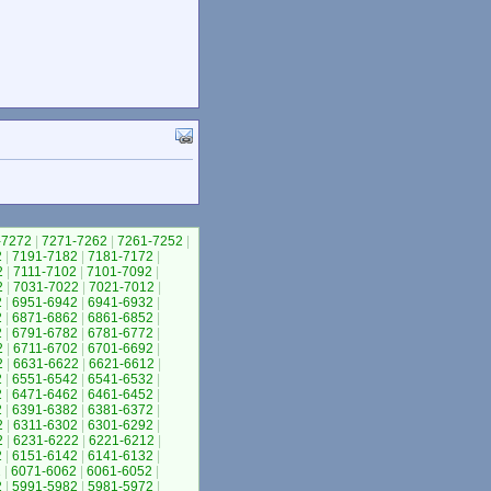
-7272
|
7271-7262
|
7261-7252
|
2
|
7191-7182
|
7181-7172
|
2
|
7111-7102
|
7101-7092
|
2
|
7031-7022
|
7021-7012
|
2
|
6951-6942
|
6941-6932
|
2
|
6871-6862
|
6861-6852
|
2
|
6791-6782
|
6781-6772
|
2
|
6711-6702
|
6701-6692
|
2
|
6631-6622
|
6621-6612
|
2
|
6551-6542
|
6541-6532
|
2
|
6471-6462
|
6461-6452
|
2
|
6391-6382
|
6381-6372
|
2
|
6311-6302
|
6301-6292
|
2
|
6231-6222
|
6221-6212
|
2
|
6151-6142
|
6141-6132
|
2
|
6071-6062
|
6061-6052
|
2
|
5991-5982
|
5981-5972
|