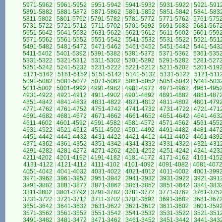
5971-5962
|
5961-5952
|
5951-5942
|
5941-5932
|
5931-5922
|
5921-591
5891-5882
|
5881-5872
|
5871-5862
|
5861-5852
|
5851-5842
|
5841-583
5811-5802
|
5801-5792
|
5791-5782
|
5781-5772
|
5771-5762
|
5761-575
5731-5722
|
5721-5712
|
5711-5702
|
5701-5692
|
5691-5682
|
5681-567
5651-5642
|
5641-5632
|
5631-5622
|
5621-5612
|
5611-5602
|
5601-559
5571-5562
|
5561-5552
|
5551-5542
|
5541-5532
|
5531-5522
|
5521-551
5491-5482
|
5481-5472
|
5471-5462
|
5461-5452
|
5451-5442
|
5441-543
5411-5402
|
5401-5392
|
5391-5382
|
5381-5372
|
5371-5362
|
5361-535
5331-5322
|
5321-5312
|
5311-5302
|
5301-5292
|
5291-5282
|
5281-527
5251-5242
|
5241-5232
|
5231-5222
|
5221-5212
|
5211-5202
|
5201-519
5171-5162
|
5161-5152
|
5151-5142
|
5141-5132
|
5131-5122
|
5121-511
5091-5082
|
5081-5072
|
5071-5062
|
5061-5052
|
5051-5042
|
5041-503
5011-5002
|
5001-4992
|
4991-4982
|
4981-4972
|
4971-4962
|
4961-495
4931-4922
|
4921-4912
|
4911-4902
|
4901-4892
|
4891-4882
|
4881-487
4851-4842
|
4841-4832
|
4831-4822
|
4821-4812
|
4811-4802
|
4801-479
4771-4762
|
4761-4752
|
4751-4742
|
4741-4732
|
4731-4722
|
4721-471
4691-4682
|
4681-4672
|
4671-4662
|
4661-4652
|
4651-4642
|
4641-463
4611-4602
|
4601-4592
|
4591-4582
|
4581-4572
|
4571-4562
|
4561-455
4531-4522
|
4521-4512
|
4511-4502
|
4501-4492
|
4491-4482
|
4481-447
4451-4442
|
4441-4432
|
4431-4422
|
4421-4412
|
4411-4402
|
4401-439
4371-4362
|
4361-4352
|
4351-4342
|
4341-4332
|
4331-4322
|
4321-431
4291-4282
|
4281-4272
|
4271-4262
|
4261-4252
|
4251-4242
|
4241-423
4211-4202
|
4201-4192
|
4191-4182
|
4181-4172
|
4171-4162
|
4161-415
4131-4122
|
4121-4112
|
4111-4102
|
4101-4092
|
4091-4082
|
4081-407
4051-4042
|
4041-4032
|
4031-4022
|
4021-4012
|
4011-4002
|
4001-399
3971-3962
|
3961-3952
|
3951-3942
|
3941-3932
|
3931-3922
|
3921-391
3891-3882
|
3881-3872
|
3871-3862
|
3861-3852
|
3851-3842
|
3841-383
3811-3802
|
3801-3792
|
3791-3782
|
3781-3772
|
3771-3762
|
3761-375
3731-3722
|
3721-3712
|
3711-3702
|
3701-3692
|
3691-3682
|
3681-367
3651-3642
|
3641-3632
|
3631-3622
|
3621-3612
|
3611-3602
|
3601-359
3571-3562
|
3561-3552
|
3551-3542
|
3541-3532
|
3531-3522
|
3521-351
3491-3482
|
3481-3472
|
3471-3462
|
3461-3452
|
3451-3442
|
3441-343