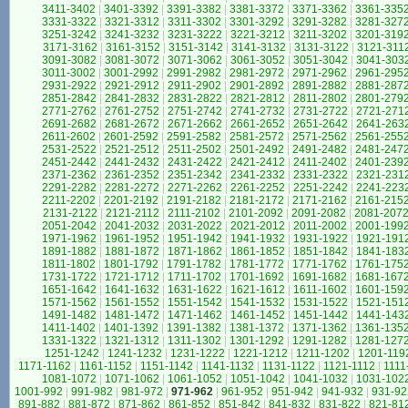
3411-3402
|
3401-3392
|
3391-3382
|
3381-3372
|
3371-3362
|
3361-335
3331-3322
|
3321-3312
|
3311-3302
|
3301-3292
|
3291-3282
|
3281-327
3251-3242
|
3241-3232
|
3231-3222
|
3221-3212
|
3211-3202
|
3201-319
3171-3162
|
3161-3152
|
3151-3142
|
3141-3132
|
3131-3122
|
3121-311
3091-3082
|
3081-3072
|
3071-3062
|
3061-3052
|
3051-3042
|
3041-303
3011-3002
|
3001-2992
|
2991-2982
|
2981-2972
|
2971-2962
|
2961-295
2931-2922
|
2921-2912
|
2911-2902
|
2901-2892
|
2891-2882
|
2881-287
2851-2842
|
2841-2832
|
2831-2822
|
2821-2812
|
2811-2802
|
2801-279
2771-2762
|
2761-2752
|
2751-2742
|
2741-2732
|
2731-2722
|
2721-271
2691-2682
|
2681-2672
|
2671-2662
|
2661-2652
|
2651-2642
|
2641-263
2611-2602
|
2601-2592
|
2591-2582
|
2581-2572
|
2571-2562
|
2561-255
2531-2522
|
2521-2512
|
2511-2502
|
2501-2492
|
2491-2482
|
2481-247
2451-2442
|
2441-2432
|
2431-2422
|
2421-2412
|
2411-2402
|
2401-239
2371-2362
|
2361-2352
|
2351-2342
|
2341-2332
|
2331-2322
|
2321-231
2291-2282
|
2281-2272
|
2271-2262
|
2261-2252
|
2251-2242
|
2241-223
2211-2202
|
2201-2192
|
2191-2182
|
2181-2172
|
2171-2162
|
2161-215
2131-2122
|
2121-2112
|
2111-2102
|
2101-2092
|
2091-2082
|
2081-207
2051-2042
|
2041-2032
|
2031-2022
|
2021-2012
|
2011-2002
|
2001-199
1971-1962
|
1961-1952
|
1951-1942
|
1941-1932
|
1931-1922
|
1921-191
1891-1882
|
1881-1872
|
1871-1862
|
1861-1852
|
1851-1842
|
1841-183
1811-1802
|
1801-1792
|
1791-1782
|
1781-1772
|
1771-1762
|
1761-175
1731-1722
|
1721-1712
|
1711-1702
|
1701-1692
|
1691-1682
|
1681-167
1651-1642
|
1641-1632
|
1631-1622
|
1621-1612
|
1611-1602
|
1601-159
1571-1562
|
1561-1552
|
1551-1542
|
1541-1532
|
1531-1522
|
1521-151
1491-1482
|
1481-1472
|
1471-1462
|
1461-1452
|
1451-1442
|
1441-143
1411-1402
|
1401-1392
|
1391-1382
|
1381-1372
|
1371-1362
|
1361-135
1331-1322
|
1321-1312
|
1311-1302
|
1301-1292
|
1291-1282
|
1281-127
1251-1242
|
1241-1232
|
1231-1222
|
1221-1212
|
1211-1202
|
1201-119
1171-1162
|
1161-1152
|
1151-1142
|
1141-1132
|
1131-1122
|
1121-1112
|
1111
1081-1072
|
1071-1062
|
1061-1052
|
1051-1042
|
1041-1032
|
1031-102
1001-992
|
991-982
|
981-972
|
971-962
|
961-952
|
951-942
|
941-932
|
931-92
891-882
|
881-872
|
871-862
|
861-852
|
851-842
|
841-832
|
831-822
|
821-81