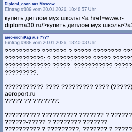
Diplomi_qoon aus Moscow
Eintrag #889 vom 20.01.2026, 18:48:57 Uhr
купить диплом муз школы <a href=www.r-
diploma30.ru/>купить диплом муз школы</a>
aero-sochiKag aus ????
Eintrag #888 vom 20.01.2026, 18:40:03 Uhr
?????????? ??????? ? ????? ???????? ???
???????????: ? ??????????? ????? ?????
????????????? ?????, ??????????? ????
?????????.
??????????? ???? ????????? ???? (?????) —
aeroport.ru
????? ?? ???????:
?????????? ?????????? ??????? ? ?????
??????-????? ? ???????? ???????
?????????? ? ?????????, ??????? ? ????