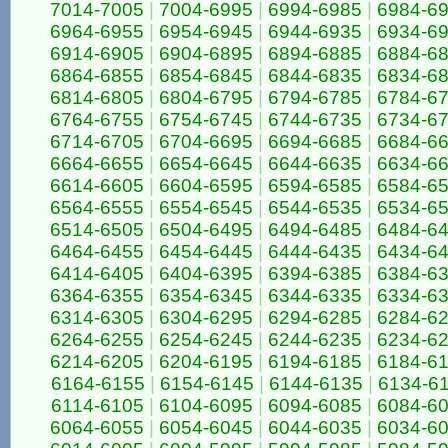
7014-7005
|
7004-6995
|
6994-6985
|
6984-6
6964-6955
|
6954-6945
|
6944-6935
|
6934-6
6914-6905
|
6904-6895
|
6894-6885
|
6884-6
6864-6855
|
6854-6845
|
6844-6835
|
6834-6
6814-6805
|
6804-6795
|
6794-6785
|
6784-6
6764-6755
|
6754-6745
|
6744-6735
|
6734-6
6714-6705
|
6704-6695
|
6694-6685
|
6684-6
6664-6655
|
6654-6645
|
6644-6635
|
6634-6
6614-6605
|
6604-6595
|
6594-6585
|
6584-6
6564-6555
|
6554-6545
|
6544-6535
|
6534-6
6514-6505
|
6504-6495
|
6494-6485
|
6484-6
6464-6455
|
6454-6445
|
6444-6435
|
6434-6
6414-6405
|
6404-6395
|
6394-6385
|
6384-6
6364-6355
|
6354-6345
|
6344-6335
|
6334-6
6314-6305
|
6304-6295
|
6294-6285
|
6284-6
6264-6255
|
6254-6245
|
6244-6235
|
6234-6
6214-6205
|
6204-6195
|
6194-6185
|
6184-6
6164-6155
|
6154-6145
|
6144-6135
|
6134-6
6114-6105
|
6104-6095
|
6094-6085
|
6084-6
6064-6055
|
6054-6045
|
6044-6035
|
6034-6