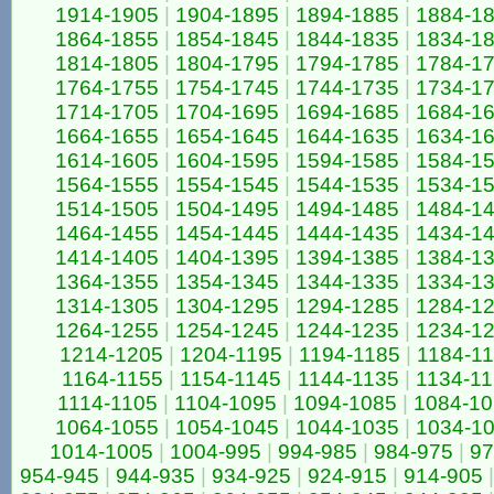
1914-1905
|
1904-1895
|
1894-1885
|
1884-1
1864-1855
|
1854-1845
|
1844-1835
|
1834-1
1814-1805
|
1804-1795
|
1794-1785
|
1784-1
1764-1755
|
1754-1745
|
1744-1735
|
1734-1
1714-1705
|
1704-1695
|
1694-1685
|
1684-1
1664-1655
|
1654-1645
|
1644-1635
|
1634-1
1614-1605
|
1604-1595
|
1594-1585
|
1584-1
1564-1555
|
1554-1545
|
1544-1535
|
1534-1
1514-1505
|
1504-1495
|
1494-1485
|
1484-1
1464-1455
|
1454-1445
|
1444-1435
|
1434-1
1414-1405
|
1404-1395
|
1394-1385
|
1384-1
1364-1355
|
1354-1345
|
1344-1335
|
1334-1
1314-1305
|
1304-1295
|
1294-1285
|
1284-1
1264-1255
|
1254-1245
|
1244-1235
|
1234-1
1214-1205
|
1204-1195
|
1194-1185
|
1184-1
1164-1155
|
1154-1145
|
1144-1135
|
1134-1
1114-1105
|
1104-1095
|
1094-1085
|
1084-1
1064-1055
|
1054-1045
|
1044-1035
|
1034-1
1014-1005
|
1004-995
|
994-985
|
984-975
|
97
954-945
|
944-935
|
934-925
|
924-915
|
914-905
|