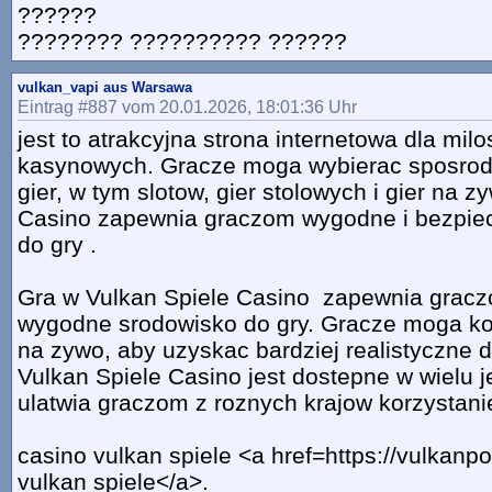
??????
???????? ?????????? ??????
vulkan_vapi aus Warsawa
Eintrag #887 vom 20.01.2026, 18:01:36 Uhr
jest to atrakcyjna strona internetowa dla milo
kasynowych. Gracze moga wybierac sposrod
gier, w tym slotow, gier stolowych i gier na z
Casino zapewnia graczom wygodne i bezpie
do gry .
Gra w Vulkan Spiele Casino zapewnia gracz
wygodne srodowisko do gry. Gracze moga kor
na zywo, aby uzyskac bardziej realistyczne 
Vulkan Spiele Casino jest dostepne w wielu 
ulatwia graczom z roznych krajow korzystanie
casino vulkan spiele <a href=https://vulkan
vulkan spiele</a>.