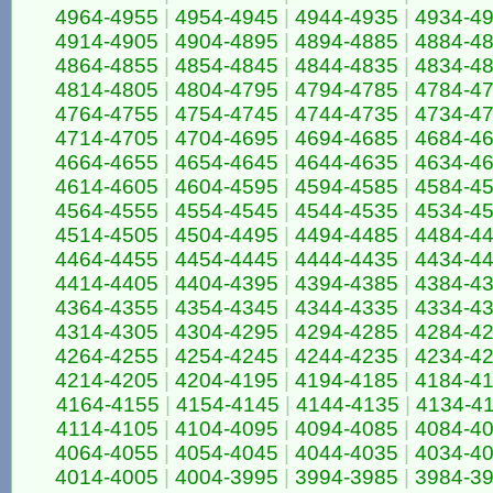
4964-4955
|
4954-4945
|
4944-4935
|
4934-4
4914-4905
|
4904-4895
|
4894-4885
|
4884-4
4864-4855
|
4854-4845
|
4844-4835
|
4834-4
4814-4805
|
4804-4795
|
4794-4785
|
4784-4
4764-4755
|
4754-4745
|
4744-4735
|
4734-4
4714-4705
|
4704-4695
|
4694-4685
|
4684-4
4664-4655
|
4654-4645
|
4644-4635
|
4634-4
4614-4605
|
4604-4595
|
4594-4585
|
4584-4
4564-4555
|
4554-4545
|
4544-4535
|
4534-4
4514-4505
|
4504-4495
|
4494-4485
|
4484-4
4464-4455
|
4454-4445
|
4444-4435
|
4434-4
4414-4405
|
4404-4395
|
4394-4385
|
4384-4
4364-4355
|
4354-4345
|
4344-4335
|
4334-4
4314-4305
|
4304-4295
|
4294-4285
|
4284-4
4264-4255
|
4254-4245
|
4244-4235
|
4234-4
4214-4205
|
4204-4195
|
4194-4185
|
4184-4
4164-4155
|
4154-4145
|
4144-4135
|
4134-4
4114-4105
|
4104-4095
|
4094-4085
|
4084-4
4064-4055
|
4054-4045
|
4044-4035
|
4034-4
4014-4005
|
4004-3995
|
3994-3985
|
3984-3