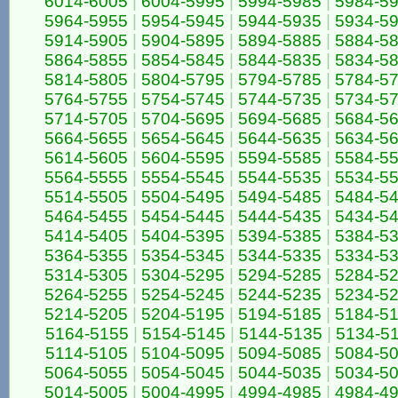
6014-6005
|
6004-5995
|
5994-5985
|
5984-5
5964-5955
|
5954-5945
|
5944-5935
|
5934-5
5914-5905
|
5904-5895
|
5894-5885
|
5884-5
5864-5855
|
5854-5845
|
5844-5835
|
5834-5
5814-5805
|
5804-5795
|
5794-5785
|
5784-5
5764-5755
|
5754-5745
|
5744-5735
|
5734-5
5714-5705
|
5704-5695
|
5694-5685
|
5684-5
5664-5655
|
5654-5645
|
5644-5635
|
5634-5
5614-5605
|
5604-5595
|
5594-5585
|
5584-5
5564-5555
|
5554-5545
|
5544-5535
|
5534-5
5514-5505
|
5504-5495
|
5494-5485
|
5484-5
5464-5455
|
5454-5445
|
5444-5435
|
5434-5
5414-5405
|
5404-5395
|
5394-5385
|
5384-5
5364-5355
|
5354-5345
|
5344-5335
|
5334-5
5314-5305
|
5304-5295
|
5294-5285
|
5284-5
5264-5255
|
5254-5245
|
5244-5235
|
5234-5
5214-5205
|
5204-5195
|
5194-5185
|
5184-5
5164-5155
|
5154-5145
|
5144-5135
|
5134-5
5114-5105
|
5104-5095
|
5094-5085
|
5084-5
5064-5055
|
5054-5045
|
5044-5035
|
5034-5
5014-5005
|
5004-4995
|
4994-4985
|
4984-4