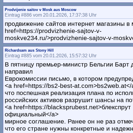
Prodvijenie saitov v Mosk aus Moscow
Eintrag #886 vom 20.01.2026, 17:37:38 Uhr
продвижение сайтов интернет магазины в 
href=https://prodvizhenie-sajtov-v-
moskve234.ru/>prodvizhenie-sajtov-v-moskv
Richardsam aus Stony Hill
Eintrag #885 vom 20.01.2026, 15:57:32 Uhr
В пятницу премьер-министр Бельгии Барт 
направил
Еврокомиссии письмо, в котором предупре
<a href=https://bs2-best-at.com>bs2web.at</
что поспешная реализация плана по испо
российских активов разрушит шансы на п
<a href=https://blacksprubest.net>блекспрут
официальный</a>
мирное соглашение. Ранее он не раз отме
что его стране нужны конкретные и надеж