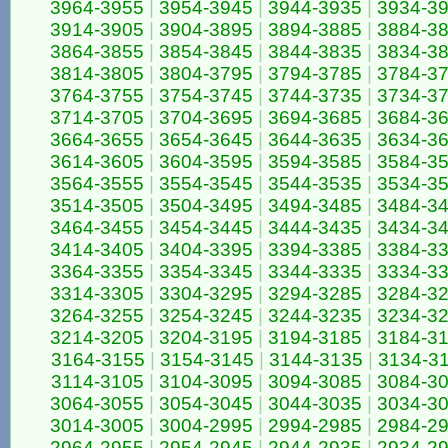
3964-3955
|
3954-3945
|
3944-3935
|
3934-3
3914-3905
|
3904-3895
|
3894-3885
|
3884-3
3864-3855
|
3854-3845
|
3844-3835
|
3834-3
3814-3805
|
3804-3795
|
3794-3785
|
3784-3
3764-3755
|
3754-3745
|
3744-3735
|
3734-3
3714-3705
|
3704-3695
|
3694-3685
|
3684-3
3664-3655
|
3654-3645
|
3644-3635
|
3634-3
3614-3605
|
3604-3595
|
3594-3585
|
3584-3
3564-3555
|
3554-3545
|
3544-3535
|
3534-3
3514-3505
|
3504-3495
|
3494-3485
|
3484-3
3464-3455
|
3454-3445
|
3444-3435
|
3434-3
3414-3405
|
3404-3395
|
3394-3385
|
3384-3
3364-3355
|
3354-3345
|
3344-3335
|
3334-3
3314-3305
|
3304-3295
|
3294-3285
|
3284-3
3264-3255
|
3254-3245
|
3244-3235
|
3234-3
3214-3205
|
3204-3195
|
3194-3185
|
3184-3
3164-3155
|
3154-3145
|
3144-3135
|
3134-3
3114-3105
|
3104-3095
|
3094-3085
|
3084-3
3064-3055
|
3054-3045
|
3044-3035
|
3034-3
3014-3005
|
3004-2995
|
2994-2985
|
2984-2
2964-2955
|
2954-2945
|
2944-2935
|
2934-2