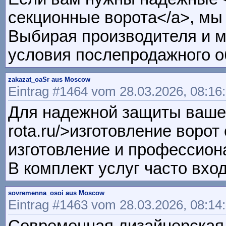
секционные ворота</a>, мы
Выбирая производителя и м
условия послепродажного о
zakazat_oaSr aus Moscow
Eintrag #1464 vom 28.03.2026, 08:16
Для надежной защиты вашего 
rota.ru/>изготовление вор
изготовление и профессион
В комплект услуг часто вхо
sovremenna_osoi aus Moscow
Eintrag #1463 vom 28.03.2026, 08:14