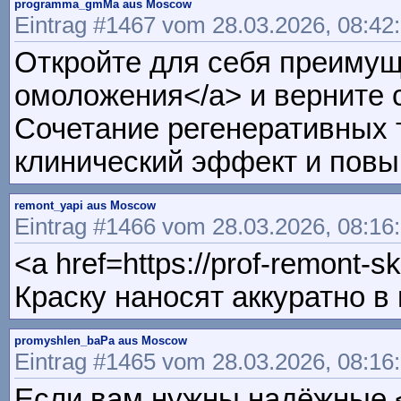
programma_gmMa aus Moscow
Eintrag #1467 vom 28.03.2026, 08:42
Откройте для себя преимуще
омоложения</a> и верните 
Сочетание регенеративных 
клинический эффект и повы
remont_yapi aus Moscow
Eintrag #1466 vom 28.03.2026, 08:16
<a href=https://prof-remont-
Краску наносят аккуратно в
promyshlen_baPa aus Moscow
Eintrag #1465 vom 28.03.2026, 08:16
Если вам нужны надёжные <a