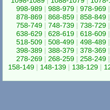
1098-1089
|
1088-1079
|
1078-
998-989
|
988-979
|
978-969
|
878-869
|
868-859
|
858-849
|
758-749
|
748-739
|
738-729
|
638-629
|
628-619
|
618-609
|
518-509
|
508-499
|
498-489
|
398-389
|
388-379
|
378-369
|
278-269
|
268-259
|
258-249
|
158-149
|
148-139
|
138-129
|
1