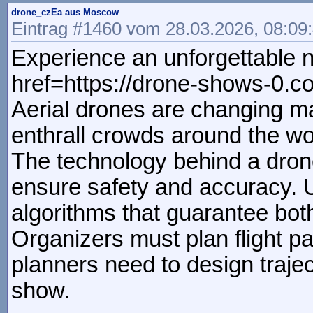
drone_czEa aus Moscow
Eintrag #1460 vom 28.03.2026, 08:09
Experience an unforgettable n
href=https://drone-shows-0.
Aerial drones are changing ma
enthrall crowds around the wo
The technology behind a dron
ensure safety and accuracy. 
algorithms that guarantee bot
Organizers must plan flight 
planners need to design traje
show.