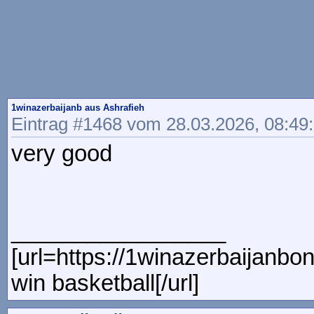
1winazerbaijanb aus Ashrafieh
Eintrag #1468 vom 28.03.2026, 08:49
very good
_________________
[url=https://1winazerbaij
win basketball[/url]