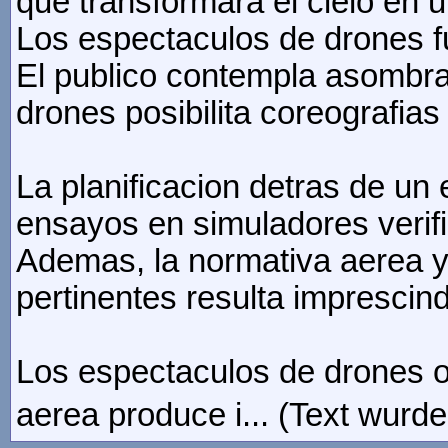
que transformara el cielo en 
Los espectaculos de drones f
El publico contempla asombrad
drones posibilita coreografias
La planificacion detras de un
ensayos en simuladores verific
Ademas, la normativa aerea y
pertinentes resulta imprescind
Los espectaculos de drones of
aerea produce i... (Text wurd